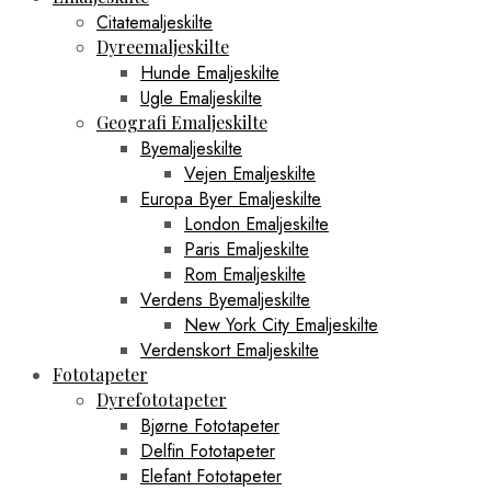
Citatemaljeskilte
Dyreemaljeskilte
Hunde Emaljeskilte
Ugle Emaljeskilte
Geografi Emaljeskilte
Byemaljeskilte
Vejen Emaljeskilte
Europa Byer Emaljeskilte
London Emaljeskilte
Paris Emaljeskilte
Rom Emaljeskilte
Verdens Byemaljeskilte
New York City Emaljeskilte
Verdenskort Emaljeskilte
Fototapeter
Dyrefototapeter
Bjørne Fototapeter
Delfin Fototapeter
Elefant Fototapeter