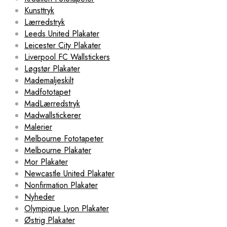
Kunsttryk
Lærredstryk
Leeds United Plakater
Leicester City Plakater
Liverpool FC Wallstickers
Løgstør Plakater
Mademaljeskilt
Madfototapet
MadLærredstryk
Madwallstickerer
Malerier
Melbourne Fototapeter
Melbourne Plakater
Mor Plakater
Newcastle United Plakater
Nonfirmation Plakater
Nyheder
Olympique Lyon Plakater
Østrig Plakater