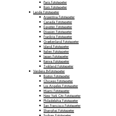
Paris Fototapeter
Rom Fototapeter
Lande Fototapeter
Argentina Fototapeter
Canada Fototapeter
Egypten Fototapeter
Etiopien Fototapeter
Frankrig Fototapeter
Grækenland Fototapeter
Island Fototapeter
Italien Fototapeter
Japan Fototapeter
Kenya Fototapeter
Tyskland Fototapeter
Verdens Byfototapeter
Boston Fototapeter
Chicago Fototapeter
Los Angeles Fototapeter
Miami Fototapeter
New York City Fototapeter
Philadelphia Fototapeter
San Francisco Fototapeter
Shanghai Fototapeter
Sydney Fototapeter