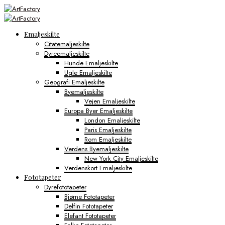
Emaljeskilte
Citatemaljeskilte
Dyreemaljeskilte
Hunde Emaljeskilte
Ugle Emaljeskilte
Geografi Emaljeskilte
Byemaljeskilte
Vejen Emaljeskilte
Europa Byer Emaljeskilte
London Emaljeskilte
Paris Emaljeskilte
Rom Emaljeskilte
Verdens Byemaljeskilte
New York City Emaljeskilte
Verdenskort Emaljeskilte
Fototapeter
Dyrefototapeter
Bjørne Fototapeter
Delfin Fototapeter
Elefant Fototapeter