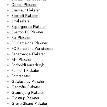
Detroit Plakater
Dinosaur Plakater
Ebeltoft Plakater
Emaljeskilte
Espergærde Plakater
Everton FC Plakater
Far Plakater
FC Barcelona Plakater
FC Barcelona Wallstickers
Fenerbahçe Plakater
Film Plakater
FodboldLærredstryk
Formel 1 Plakater
Fototapeter
Galatasaray Plakater
Gentofte Plakater
Glamsbjerg Plakater
Glostrup Plakater
Greve Strand Plakater