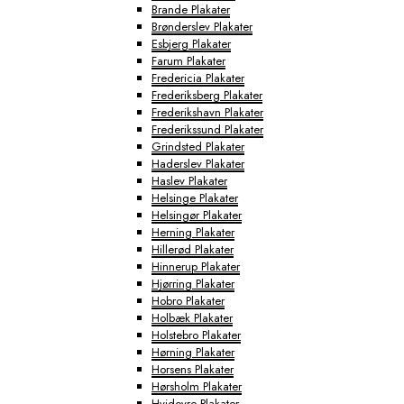
Brande Plakater
Brønderslev Plakater
Esbjerg Plakater
Farum Plakater
Fredericia Plakater
Frederiksberg Plakater
Frederikshavn Plakater
Frederikssund Plakater
Grindsted Plakater
Haderslev Plakater
Haslev Plakater
Helsinge Plakater
Helsingør Plakater
Herning Plakater
Hillerød Plakater
Hinnerup Plakater
Hjørring Plakater
Hobro Plakater
Holbæk Plakater
Holstebro Plakater
Hørning Plakater
Horsens Plakater
Hørsholm Plakater
Hvidovre Plakater