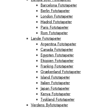
Barcelona Fototapeter
Berlin Fototapeter
London Fototapeter
Madrid Fototapeter
Paris Fototapeter
Rom Fototapeter
Lande Fototapeter
Argentina Fototapeter
Canada Fototapeter
Egypten Fototapeter
Etiopien Fototapeter
Frankrig Fototapeter
Grækenland Fototapeter
Island Fototapeter
Italien Fototapeter
Japan Fototapeter
Kenya Fototapeter
Tyskland Fototapeter
Verdens Byfototapeter