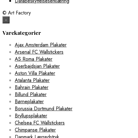
Databeskyttelseserklæring
© Art Factory
×
Varekategorier
Ajax Amsterdam Plakater
Arsenal FC Wallstickers
AS Roma Plakater
Aserbajdsjan Plakater
Aston Villa Plakater
Atalanta Plakater
Bahrain Plakater
Billund Plakater
Børneplakater
Borussia Dortmund Plakater
Bryllupsplakater
Chelsea FC Wallstickers
Chimpanse Plakater
Danmark Lærredstryk