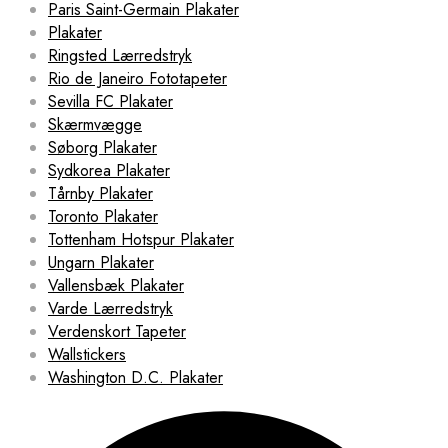
Paris Saint-Germain Plakater
Plakater
Ringsted Lærredstryk
Rio de Janeiro Fototapeter
Sevilla FC Plakater
Skærmvægge
Søborg Plakater
Sydkorea Plakater
Tårnby Plakater
Toronto Plakater
Tottenham Hotspur Plakater
Ungarn Plakater
Vallensbæk Plakater
Varde Lærredstryk
Verdenskort Tapeter
Wallstickers
Washington D.C. Plakater