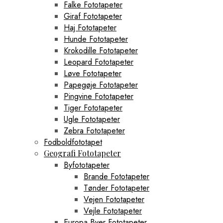
Falke Fototapeter
Giraf Fototapeter
Haj Fototapeter
Hunde Fototapeter
Krokodille Fototapeter
Leopard Fototapeter
Løve Fototapeter
Papegøje Fototapeter
Pingvine Fototapeter
Tiger Fototapeter
Ugle Fototapeter
Zebra Fototapeter
Fodboldfototapet
Geografi Fototapeter
Byfototapeter
Brande Fototapeter
Tønder Fototapeter
Vejen Fototapeter
Vejle Fototapeter
Europa Byer Fototapeter