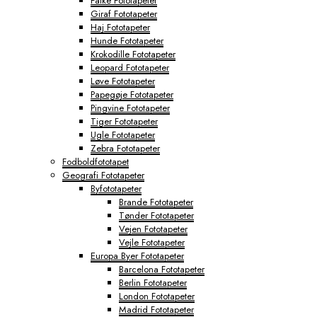
Falke Fototapeter
Giraf Fototapeter
Haj Fototapeter
Hunde Fototapeter
Krokodille Fototapeter
Leopard Fototapeter
Løve Fototapeter
Papegøje Fototapeter
Pingvine Fototapeter
Tiger Fototapeter
Ugle Fototapeter
Zebra Fototapeter
Fodboldfototapet
Geografi Fototapeter
Byfototapeter
Brande Fototapeter
Tønder Fototapeter
Vejen Fototapeter
Vejle Fototapeter
Europa Byer Fototapeter
Barcelona Fototapeter
Berlin Fototapeter
London Fototapeter
Madrid Fototapeter