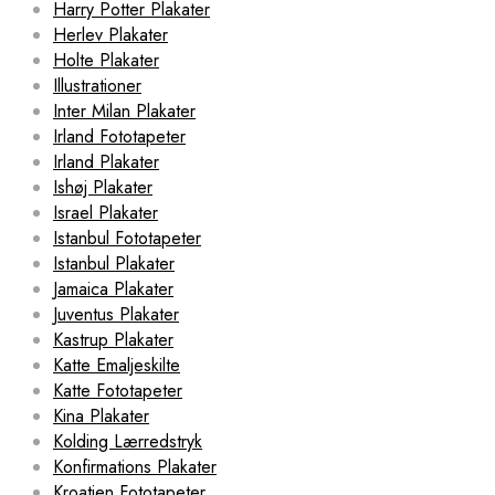
Harry Potter Plakater
Herlev Plakater
Holte Plakater
Illustrationer
Inter Milan Plakater
Irland Fototapeter
Irland Plakater
Ishøj Plakater
Israel Plakater
Istanbul Fototapeter
Istanbul Plakater
Jamaica Plakater
Juventus Plakater
Kastrup Plakater
Katte Emaljeskilte
Katte Fototapeter
Kina Plakater
Kolding Lærredstryk
Konfirmations Plakater
Kroatien Fototapeter