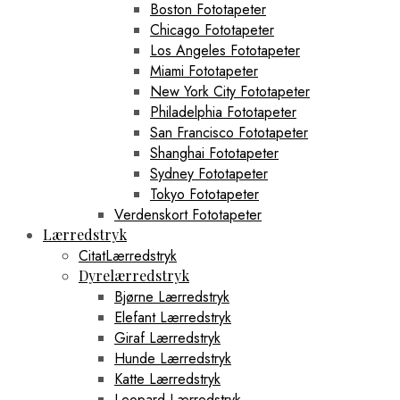
Boston Fototapeter
Chicago Fototapeter
Los Angeles Fototapeter
Miami Fototapeter
New York City Fototapeter
Philadelphia Fototapeter
San Francisco Fototapeter
Shanghai Fototapeter
Sydney Fototapeter
Tokyo Fototapeter
Verdenskort Fototapeter
Lærredstryk
CitatLærredstryk
Dyrelærredstryk
Bjørne Lærredstryk
Elefant Lærredstryk
Giraf Lærredstryk
Hunde Lærredstryk
Katte Lærredstryk
Leopard Lærredstryk