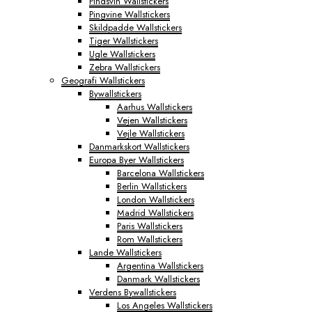
Pindsvin Wallstickers
Pingvine Wallstickers
Skildpadde Wallstickers
Tiger Wallstickers
Ugle Wallstickers
Zebra Wallstickers
Geografi Wallstickers
Bywallstickers
Aarhus Wallstickers
Vejen Wallstickers
Vejle Wallstickers
Danmarkskort Wallstickers
Europa Byer Wallstickers
Barcelona Wallstickers
Berlin Wallstickers
London Wallstickers
Madrid Wallstickers
Paris Wallstickers
Rom Wallstickers
Lande Wallstickers
Argentina Wallstickers
Danmark Wallstickers
Verdens Bywallstickers
Los Angeles Wallstickers