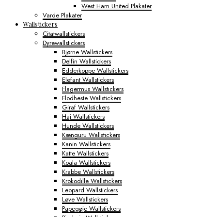
West Ham United Plakater
Varde Plakater
Wallstickers
Citatwallstickers
Dyrewallstickers
Bjørne Wallstickers
Delfin Wallstickers
Edderkoppe Wallstickers
Elefant Wallstickers
Flagermus Wallstickers
Flodheste Wallstickers
Giraf Wallstickers
Haj Wallstickers
Hunde Wallstickers
Kænguru Wallstickers
Kanin Wallstickers
Katte Wallstickers
Koala Wallstickers
Krabbe Wallstickers
Krokodille Wallstickers
Leopard Wallstickers
Løve Wallstickers
Papegøje Wallstickers