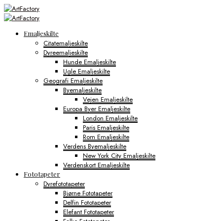
Emaljeskilte
Citatemaljeskilte
Dyreemaljeskilte
Hunde Emaljeskilte
Ugle Emaljeskilte
Geografi Emaljeskilte
Byemaljeskilte
Vejen Emaljeskilte
Europa Byer Emaljeskilte
London Emaljeskilte
Paris Emaljeskilte
Rom Emaljeskilte
Verdens Byemaljeskilte
New York City Emaljeskilte
Verdenskort Emaljeskilte
Fototapeter
Dyrefototapeter
Bjørne Fototapeter
Delfin Fototapeter
Elefant Fototapeter