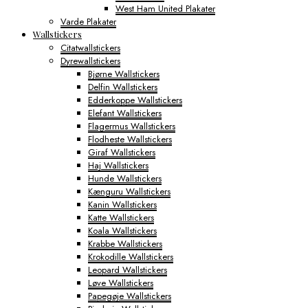
West Ham United Plakater
Varde Plakater
Wallstickers
Citatwallstickers
Dyrewallstickers
Bjørne Wallstickers
Delfin Wallstickers
Edderkoppe Wallstickers
Elefant Wallstickers
Flagermus Wallstickers
Flodheste Wallstickers
Giraf Wallstickers
Haj Wallstickers
Hunde Wallstickers
Kænguru Wallstickers
Kanin Wallstickers
Katte Wallstickers
Koala Wallstickers
Krabbe Wallstickers
Krokodille Wallstickers
Leopard Wallstickers
Løve Wallstickers
Papegøje Wallstickers