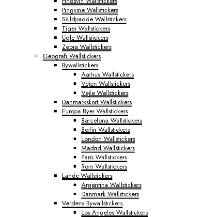
Pindsvin Wallstickers
Pingvine Wallstickers
Skildpadde Wallstickers
Tiger Wallstickers
Ugle Wallstickers
Zebra Wallstickers
Geografi Wallstickers
Bywallstickers
Aarhus Wallstickers
Vejen Wallstickers
Vejle Wallstickers
Danmarkskort Wallstickers
Europa Byer Wallstickers
Barcelona Wallstickers
Berlin Wallstickers
London Wallstickers
Madrid Wallstickers
Paris Wallstickers
Rom Wallstickers
Lande Wallstickers
Argentina Wallstickers
Danmark Wallstickers
Verdens Bywallstickers
Los Angeles Wallstickers