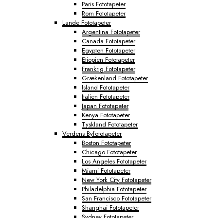
Paris Fototapeter
Rom Fototapeter
Lande Fototapeter
Argentina Fototapeter
Canada Fototapeter
Egypten Fototapeter
Etiopien Fototapeter
Frankrig Fototapeter
Grækenland Fototapeter
Island Fototapeter
Italien Fototapeter
Japan Fototapeter
Kenya Fototapeter
Tyskland Fototapeter
Verdens Byfototapeter
Boston Fototapeter
Chicago Fototapeter
Los Angeles Fototapeter
Miami Fototapeter
New York City Fototapeter
Philadelphia Fototapeter
San Francisco Fototapeter
Shanghai Fototapeter
Sydney Fototapeter