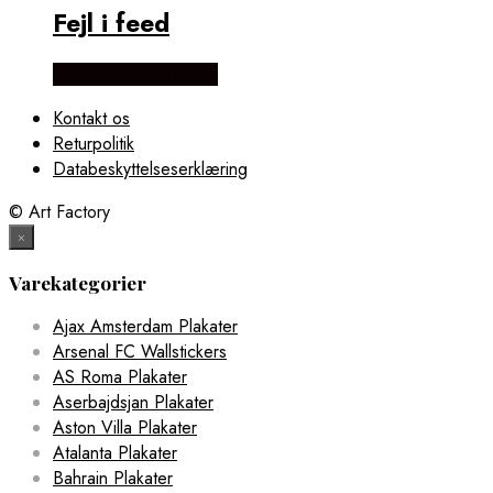
Fejl i feed
Købes Hos Fejl i feed
Kontakt os
Returpolitik
Databeskyttelseserklæring
© Art Factory
×
Varekategorier
Ajax Amsterdam Plakater
Arsenal FC Wallstickers
AS Roma Plakater
Aserbajdsjan Plakater
Aston Villa Plakater
Atalanta Plakater
Bahrain Plakater