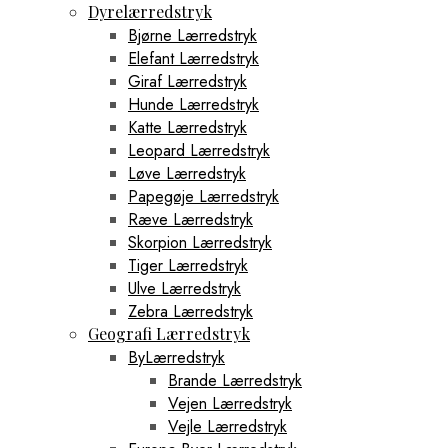
Dyrelærredstryk
Bjørne Lærredstryk
Elefant Lærredstryk
Giraf Lærredstryk
Hunde Lærredstryk
Katte Lærredstryk
Leopard Lærredstryk
Løve Lærredstryk
Papegøje Lærredstryk
Ræve Lærredstryk
Skorpion Lærredstryk
Tiger Lærredstryk
Ulve Lærredstryk
Zebra Lærredstryk
Geografi Lærredstryk
ByLærredstryk
Brande Lærredstryk
Vejen Lærredstryk
Vejle Lærredstryk