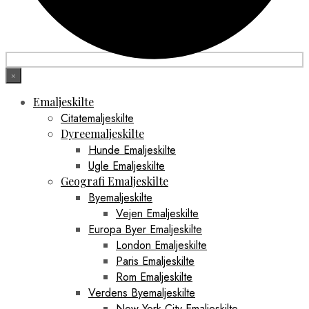
×
Emaljeskilte
Citatemaljeskilte
Dyreemaljeskilte
Hunde Emaljeskilte
Ugle Emaljeskilte
Geografi Emaljeskilte
Byemaljeskilte
Vejen Emaljeskilte
Europa Byer Emaljeskilte
London Emaljeskilte
Paris Emaljeskilte
Rom Emaljeskilte
Verdens Byemaljeskilte
New York City Emaljeskilte