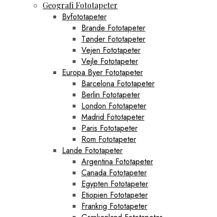
Geografi Fototapeter
Byfototapeter
Brande Fototapeter
Tønder Fototapeter
Vejen Fototapeter
Vejle Fototapeter
Europa Byer Fototapeter
Barcelona Fototapeter
Berlin Fototapeter
London Fototapeter
Madrid Fototapeter
Paris Fototapeter
Rom Fototapeter
Lande Fototapeter
Argentina Fototapeter
Canada Fototapeter
Egypten Fototapeter
Etiopien Fototapeter
Frankrig Fototapeter