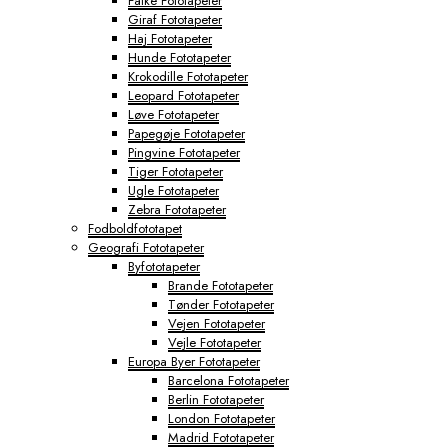
Falke Fototapeter
Giraf Fototapeter
Haj Fototapeter
Hunde Fototapeter
Krokodille Fototapeter
Leopard Fototapeter
Løve Fototapeter
Papegøje Fototapeter
Pingvine Fototapeter
Tiger Fototapeter
Ugle Fototapeter
Zebra Fototapeter
Fodboldfototapet
Geografi Fototapeter
Byfototapeter
Brande Fototapeter
Tønder Fototapeter
Vejen Fototapeter
Vejle Fototapeter
Europa Byer Fototapeter
Barcelona Fototapeter
Berlin Fototapeter
London Fototapeter
Madrid Fototapeter