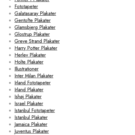
Fototapeter
Galatasaray Plakater
Gentofte Plakater
Glamsbjerg Plakater
Glostrup Plakater
Greve Strand Plakater
Harry Potter Plakater
Herlev Plakater
Holte Plakater
Illustrationer
Inter Milan Plakater
Irland Fototapeter
Irland Plakater
Ishøj Plakater
Israel Plakater
Istanbul Fototapeter
Istanbul Plakater
Jamaica Plakater
Juventus Plakater