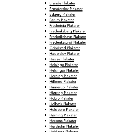
Brande Plakater
Brønderslev Plakater
Esbjerg Plakater
Farum Plakater
Fredericia Plakater
Frederiksberg Plakater
Frederikshavn Plakater
Frederikssund Plakater
Grindsted Plakater
Haderslev Plakater
Haslev Plakater
Helsinge Plakater
Helsingør Plakater
Herning Plakater
Hillerød Plakater
Hinnerup Plakater
Hjørring Plakater
Hobro Plakater
Holbæk Plakater
Holstebro Plakater
Hørning Plakater
Horsens Plakater
Hørsholm Plakater
Hvidovre Plakater