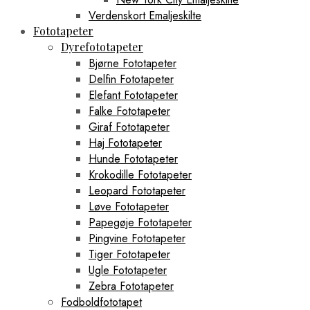
Verdenskort Emaljeskilte
Fototapeter
Dyrefototapeter
Bjørne Fototapeter
Delfin Fototapeter
Elefant Fototapeter
Falke Fototapeter
Giraf Fototapeter
Haj Fototapeter
Hunde Fototapeter
Krokodille Fototapeter
Leopard Fototapeter
Løve Fototapeter
Papegøje Fototapeter
Pingvine Fototapeter
Tiger Fototapeter
Ugle Fototapeter
Zebra Fototapeter
Fodboldfototapet