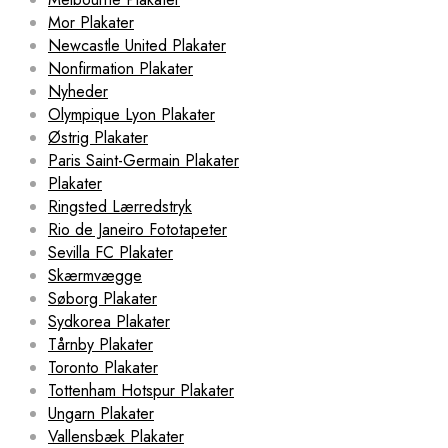
Mor Plakater
Newcastle United Plakater
Nonfirmation Plakater
Nyheder
Olympique Lyon Plakater
Østrig Plakater
Paris Saint-Germain Plakater
Plakater
Ringsted Lærredstryk
Rio de Janeiro Fototapeter
Sevilla FC Plakater
Skærmvægge
Søborg Plakater
Sydkorea Plakater
Tårnby Plakater
Toronto Plakater
Tottenham Hotspur Plakater
Ungarn Plakater
Vallensbæk Plakater