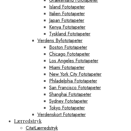
Grækenland Fototapeter
Island Fototapeter
Italien Fototapeter
Japan Fototapeter
Kenya Fototapeter
Tyskland Fototapeter
Verdens Byfototapeter
Boston Fototapeter
Chicago Fototapeter
Los Angeles Fototapeter
Miami Fototapeter
New York City Fototapeter
Philadelphia Fototapeter
San Francisco Fototapeter
Shanghai Fototapeter
Sydney Fototapeter
Tokyo Fototapeter
Verdenskort Fototapeter
Lærredstryk
CitatLærredstryk