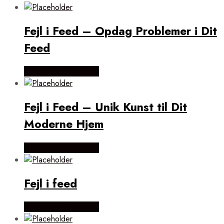
popularitet
Fejl i Feed – Opdag Problemer i Dit
Feed
Købes Hos Fejl i feed
Fejl i Feed – Unik Kunst til Dit
Moderne Hjem
Købes Hos Fejl i feed
Fejl i feed
Købes Hos Fejl i feed