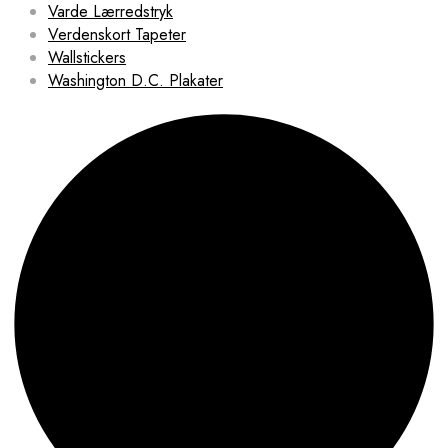
Varde Lærredstryk
Verdenskort Tapeter
Wallstickers
Washington D.C. Plakater