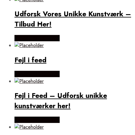
Udforsk Vores Unikke Kunstværk –
Tilbud Her!
Købes Hos Fejl i feed
Fejl i feed
Købes Hos Fejl i feed
Fejl i Feed – Udforsk unikke
kunstværker her!
Købes Hos Fejl i feed