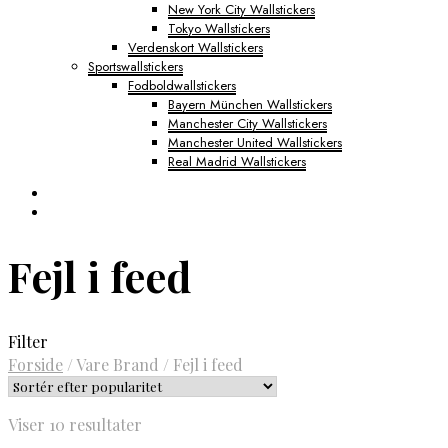
New York City Wallstickers
Tokyo Wallstickers
Verdenskort Wallstickers
Sportswallstickers
Fodboldwallstickers
Bayern München Wallstickers
Manchester City Wallstickers
Manchester United Wallstickers
Real Madrid Wallstickers
Fejl i feed
Filter
Forside
/
Vare Brand
/
Fejl i feed
Sorteret
Viser 10 resultater
efter