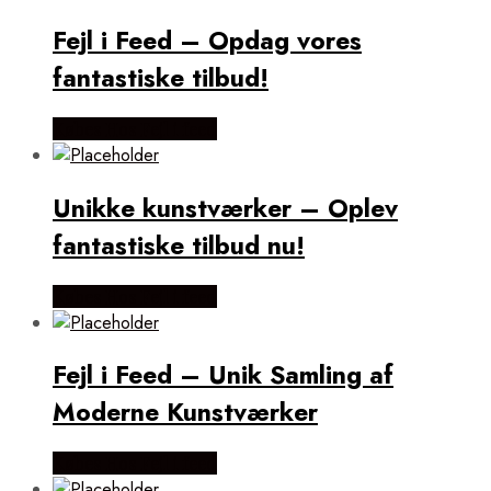
Fejl i Feed – Opdag vores
fantastiske tilbud!
Købes Hos Fejl i feed
Unikke kunstværker – Oplev
fantastiske tilbud nu!
Købes Hos Fejl i feed
Fejl i Feed – Unik Samling af
Moderne Kunstværker
Købes Hos Fejl i feed