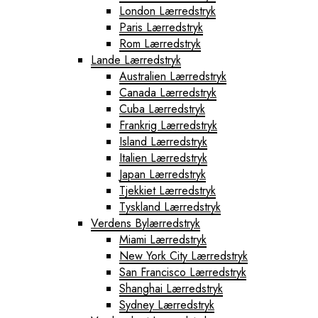
London Lærredstryk
Paris Lærredstryk
Rom Lærredstryk
Lande Lærredstryk
Australien Lærredstryk
Canada Lærredstryk
Cuba Lærredstryk
Frankrig Lærredstryk
Island Lærredstryk
Italien Lærredstryk
Japan Lærredstryk
Tjekkiet Lærredstryk
Tyskland Lærredstryk
Verdens Bylærredstryk
Miami Lærredstryk
New York City Lærredstryk
San Francisco Lærredstryk
Shanghai Lærredstryk
Sydney Lærredstryk