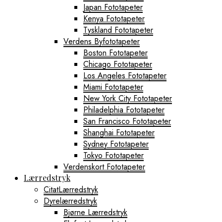
Japan Fototapeter
Kenya Fototapeter
Tyskland Fototapeter
Verdens Byfototapeter
Boston Fototapeter
Chicago Fototapeter
Los Angeles Fototapeter
Miami Fototapeter
New York City Fototapeter
Philadelphia Fototapeter
San Francisco Fototapeter
Shanghai Fototapeter
Sydney Fototapeter
Tokyo Fototapeter
Verdenskort Fototapeter
Lærredstryk
CitatLærredstryk
Dyrelærredstryk
Bjørne Lærredstryk