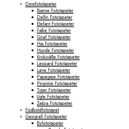
Dyrefototapeter
Bjørne Fototapeter
Delfin Fototapeter
Elefant Fototapeter
Falke Fototapeter
Giraf Fototapeter
Haj Fototapeter
Hunde Fototapeter
Krokodille Fototapeter
Leopard Fototapeter
Løve Fototapeter
Papegøje Fototapeter
Pingvine Fototapeter
Tiger Fototapeter
Ugle Fototapeter
Zebra Fototapeter
Fodboldfototapet
Geografi Fototapeter
Byfototapeter