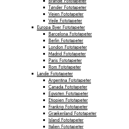
Brande Fototapeter
Tønder Fototapeter
Vejen Fototapeter
Vejle Fototapeter
Europa Byer Fototapeter
Barcelona Fototapeter
Berlin Fototapeter
London Fototapeter
Madrid Fototapeter
Paris Fototapeter
Rom Fototapeter
Lande Fototapeter
Argentina Fototapeter
Canada Fototapeter
Egypten Fototapeter
Etiopien Fototapeter
Frankrig Fototapeter
Grækenland Fototapeter
Island Fototapeter
Italien Fototapeter