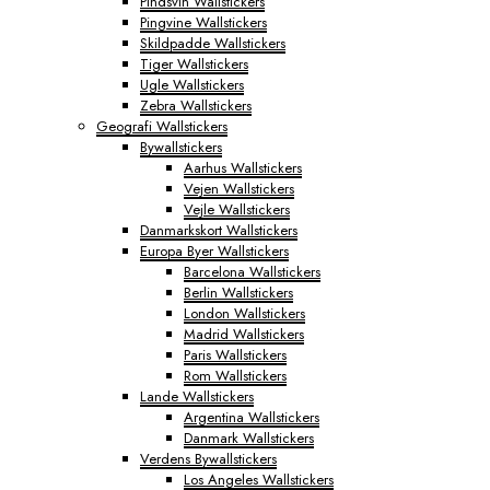
Pindsvin Wallstickers
Pingvine Wallstickers
Skildpadde Wallstickers
Tiger Wallstickers
Ugle Wallstickers
Zebra Wallstickers
Geografi Wallstickers
Bywallstickers
Aarhus Wallstickers
Vejen Wallstickers
Vejle Wallstickers
Danmarkskort Wallstickers
Europa Byer Wallstickers
Barcelona Wallstickers
Berlin Wallstickers
London Wallstickers
Madrid Wallstickers
Paris Wallstickers
Rom Wallstickers
Lande Wallstickers
Argentina Wallstickers
Danmark Wallstickers
Verdens Bywallstickers
Los Angeles Wallstickers