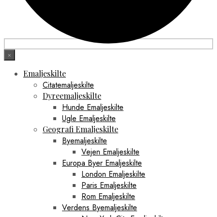
×
Emaljeskilte
Citatemaljeskilte
Dyreemaljeskilte
Hunde Emaljeskilte
Ugle Emaljeskilte
Geografi Emaljeskilte
Byemaljeskilte
Vejen Emaljeskilte
Europa Byer Emaljeskilte
London Emaljeskilte
Paris Emaljeskilte
Rom Emaljeskilte
Verdens Byemaljeskilte