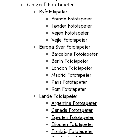
Geografi Fototapeter
Byfototapeter
Brande Fototapeter
Tønder Fototapeter
Vejen Fototapeter
Vejle Fototapeter
Europa Byer Fototapeter
Barcelona Fototapeter
Berlin Fototapeter
London Fototapeter
Madrid Fototapeter
Paris Fototapeter
Rom Fototapeter
Lande Fototapeter
Argentina Fototapeter
Canada Fototapeter
Egypten Fototapeter
Etiopien Fototapeter
Frankrig Fototapeter