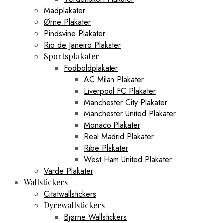
Madplakater
Ørne Plakater
Pindsvine Plakater
Rio de Janeiro Plakater
Sportsplakater
Fodboldplakater
AC Milan Plakater
Liverpool FC Plakater
Manchester City Plakater
Manchester United Plakater
Monaco Plakater
Real Madrid Plakater
Ribe Plakater
West Ham United Plakater
Varde Plakater
Wallstickers
Citatwallstickers
Dyrewallstickers
Bjørne Wallstickers