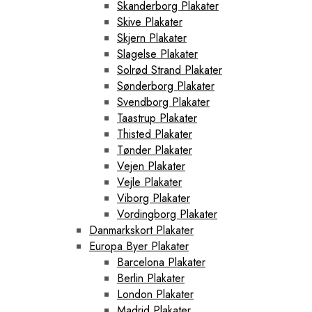
Skanderborg Plakater
Skive Plakater
Skjern Plakater
Slagelse Plakater
Solrød Strand Plakater
Sønderborg Plakater
Svendborg Plakater
Taastrup Plakater
Thisted Plakater
Tønder Plakater
Vejen Plakater
Vejle Plakater
Viborg Plakater
Vordingborg Plakater
Danmarkskort Plakater
Europa Byer Plakater
Barcelona Plakater
Berlin Plakater
London Plakater
Madrid Plakater