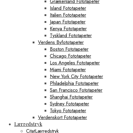
Grækenland Fototapeter
Island Fototapeter
Italien Fototapeter
Japan Fototapeter
Kenya Fototapeter
Tyskland Fototapeter
Verdens Byfototapeter
Boston Fototapeter
Chicago Fototapeter
Los Angeles Fototapeter
Miami Fototapeter
New York City Fototapeter
Philadelphia Fototapeter
San Francisco Fototapeter
Shanghai Fototapeter
Sydney Fototapeter
Tokyo Fototapeter
Verdenskort Fototapeter
Lærredstryk
CitatLærredstryk