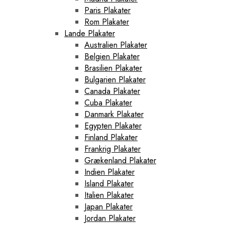
Paris Plakater
Rom Plakater
Lande Plakater
Australien Plakater
Belgien Plakater
Brasilien Plakater
Bulgarien Plakater
Canada Plakater
Cuba Plakater
Danmark Plakater
Egypten Plakater
Finland Plakater
Frankrig Plakater
Grækenland Plakater
Indien Plakater
Island Plakater
Italien Plakater
Japan Plakater
Jordan Plakater