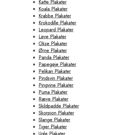
Katte Plakater
Koala Plakater
Krabbe Plakater
Krokodille Plakater
Leopard Plakater
Løve Plakater
Okse Plakater
Ørne Plakater
Panda Plakater
Papegøje Plakater
Pelikan Plakater
Pindsvin Plakater
Pingvine Plakater
Puma Plakater
Ræve Plakater
Skildpadde Plakater
Skorpion Plakater
Slange Plakater
Tiger Plakater
Ugle Plakater