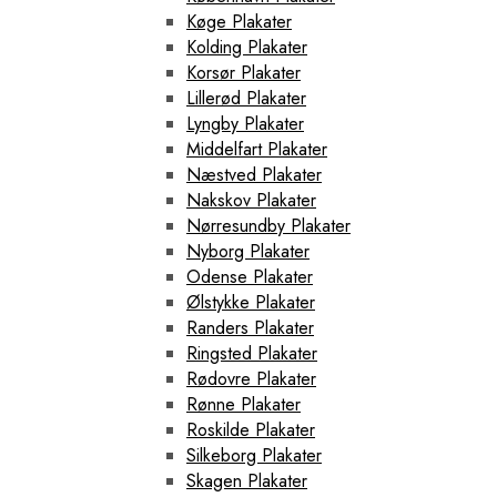
Køge Plakater
Kolding Plakater
Korsør Plakater
Lillerød Plakater
Lyngby Plakater
Middelfart Plakater
Næstved Plakater
Nakskov Plakater
Nørresundby Plakater
Nyborg Plakater
Odense Plakater
Ølstykke Plakater
Randers Plakater
Ringsted Plakater
Rødovre Plakater
Rønne Plakater
Roskilde Plakater
Silkeborg Plakater
Skagen Plakater