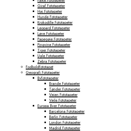
Falke Fototapeter
Giraf Fototapeter
Haj Fototapeter
Hunde Fototapeter
Krokodille Fototapeter
Leopard Fototapeter
Løve Fototapeter
Papegøje Fototapeter
Pingvine Fototapeter
Tiger Fototapeter
Ugle Fototapeter
Zebra Fototapeter
Fodboldfototapet
Geografi Fototapeter
Byfototapeter
Brande Fototapeter
Tønder Fototapeter
Vejen Fototapeter
Vejle Fototapeter
Europa Byer Fototapeter
Barcelona Fototapeter
Berlin Fototapeter
London Fototapeter
Madrid Fototapeter