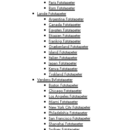
Paris Fototapeter
Rom Fototapeter
Lande Fototapeter
Argentina Fototapeter
Canada Fototapeter
Egypten Fototapeter
Etiopien Fototapeter
Frankrig Fototapeter
Grækenland Fototapeter
Island Fototapeter
Italien Fototapeter
Japan Fototapeter
Kenya Fototapeter
Tyskland Fototapeter
Verdens Byfototapeter
Boston Fototapeter
Chicago Fototapeter
Los Angeles Fototapeter
Miami Fototapeter
New York City Fototapeter
Philadelphia Fototapeter
San Francisco Fototapeter
Shanghai Fototapeter
Sydney Fototapeter