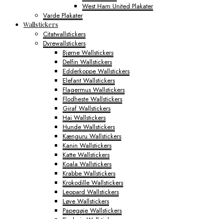
West Ham United Plakater
Varde Plakater
Wallstickers
Citatwallstickers
Dyrewallstickers
Bjørne Wallstickers
Delfin Wallstickers
Edderkoppe Wallstickers
Elefant Wallstickers
Flagermus Wallstickers
Flodheste Wallstickers
Giraf Wallstickers
Haj Wallstickers
Hunde Wallstickers
Kænguru Wallstickers
Kanin Wallstickers
Katte Wallstickers
Koala Wallstickers
Krabbe Wallstickers
Krokodille Wallstickers
Leopard Wallstickers
Løve Wallstickers
Papegøje Wallstickers