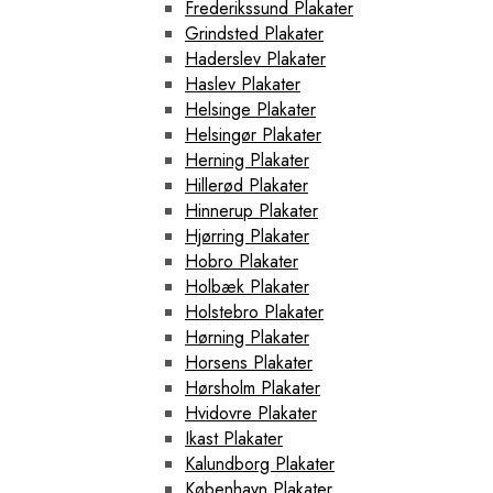
Frederikssund Plakater
Grindsted Plakater
Haderslev Plakater
Haslev Plakater
Helsinge Plakater
Helsingør Plakater
Herning Plakater
Hillerød Plakater
Hinnerup Plakater
Hjørring Plakater
Hobro Plakater
Holbæk Plakater
Holstebro Plakater
Hørning Plakater
Horsens Plakater
Hørsholm Plakater
Hvidovre Plakater
Ikast Plakater
Kalundborg Plakater
København Plakater