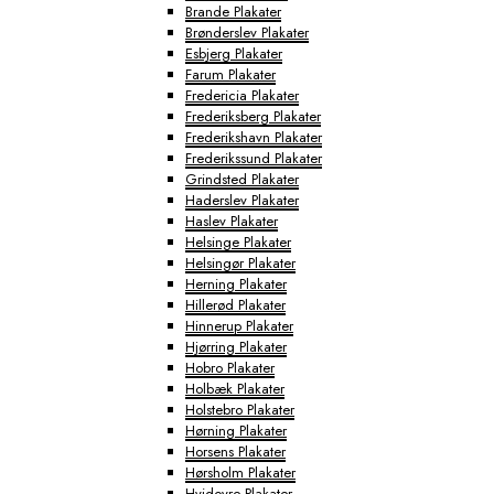
Brande Plakater
Brønderslev Plakater
Esbjerg Plakater
Farum Plakater
Fredericia Plakater
Frederiksberg Plakater
Frederikshavn Plakater
Frederikssund Plakater
Grindsted Plakater
Haderslev Plakater
Haslev Plakater
Helsinge Plakater
Helsingør Plakater
Herning Plakater
Hillerød Plakater
Hinnerup Plakater
Hjørring Plakater
Hobro Plakater
Holbæk Plakater
Holstebro Plakater
Hørning Plakater
Horsens Plakater
Hørsholm Plakater
Hvidovre Plakater