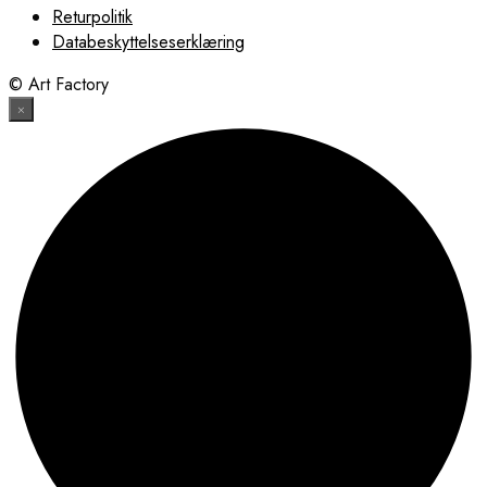
Returpolitik
Databeskyttelseserklæring
© Art Factory
×