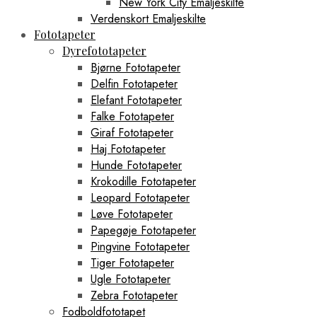
New York City Emaljeskilte
Verdenskort Emaljeskilte
Fototapeter
Dyrefototapeter
Bjørne Fototapeter
Delfin Fototapeter
Elefant Fototapeter
Falke Fototapeter
Giraf Fototapeter
Haj Fototapeter
Hunde Fototapeter
Krokodille Fototapeter
Leopard Fototapeter
Løve Fototapeter
Papegøje Fototapeter
Pingvine Fototapeter
Tiger Fototapeter
Ugle Fototapeter
Zebra Fototapeter
Fodboldfototapet