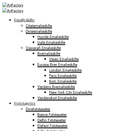
Emaljeskilte
Citatemaljeskilte
Dyreemaljeskilte
Hunde Emaljeskilte
Ugle Emaljeskilte
Geografi Emaljeskilte
Byemaljeskilte
Vejen Emaljeskilte
Europa Byer Emaljeskilte
London Emaljeskilte
Paris Emaljeskilte
Rom Emaljeskilte
Verdens Byemaljeskilte
New York City Emaljeskilte
Verdenskort Emaljeskilte
Fototapeter
Dyrefototapeter
Bjørne Fototapeter
Delfin Fototapeter
Elefant Fototapeter