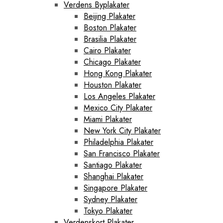
Verdens Byplakater
Beijing Plakater
Boston Plakater
Brasilia Plakater
Cairo Plakater
Chicago Plakater
Hong Kong Plakater
Houston Plakater
Los Angeles Plakater
Mexico City Plakater
Miami Plakater
New York City Plakater
Philadelphia Plakater
San Francisco Plakater
Santiago Plakater
Shanghai Plakater
Singapore Plakater
Sydney Plakater
Tokyo Plakater
Verdenskort Plakater