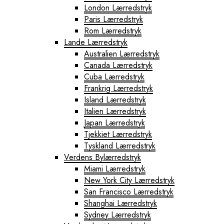
London Lærredstryk
Paris Lærredstryk
Rom Lærredstryk
Lande Lærredstryk
Australien Lærredstryk
Canada Lærredstryk
Cuba Lærredstryk
Frankrig Lærredstryk
Island Lærredstryk
Italien Lærredstryk
Japan Lærredstryk
Tjekkiet Lærredstryk
Tyskland Lærredstryk
Verdens Bylærredstryk
Miami Lærredstryk
New York City Lærredstryk
San Francisco Lærredstryk
Shanghai Lærredstryk
Sydney Lærredstryk