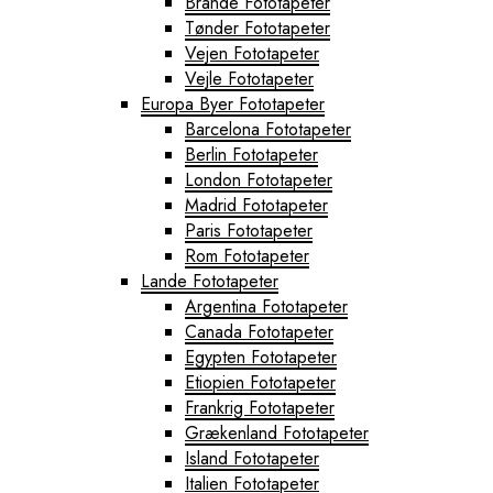
Brande Fototapeter
Tønder Fototapeter
Vejen Fototapeter
Vejle Fototapeter
Europa Byer Fototapeter
Barcelona Fototapeter
Berlin Fototapeter
London Fototapeter
Madrid Fototapeter
Paris Fototapeter
Rom Fototapeter
Lande Fototapeter
Argentina Fototapeter
Canada Fototapeter
Egypten Fototapeter
Etiopien Fototapeter
Frankrig Fototapeter
Grækenland Fototapeter
Island Fototapeter
Italien Fototapeter