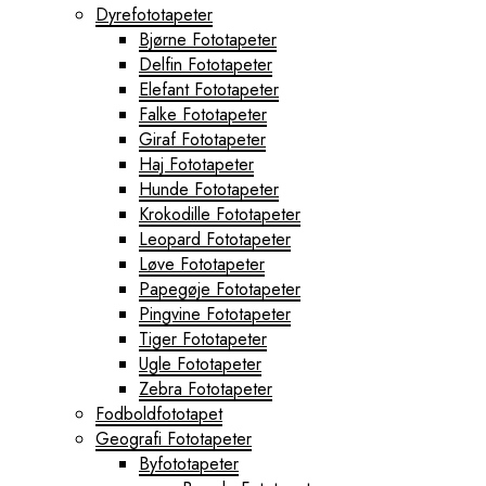
Dyrefototapeter
Bjørne Fototapeter
Delfin Fototapeter
Elefant Fototapeter
Falke Fototapeter
Giraf Fototapeter
Haj Fototapeter
Hunde Fototapeter
Krokodille Fototapeter
Leopard Fototapeter
Løve Fototapeter
Papegøje Fototapeter
Pingvine Fototapeter
Tiger Fototapeter
Ugle Fototapeter
Zebra Fototapeter
Fodboldfototapet
Geografi Fototapeter
Byfototapeter