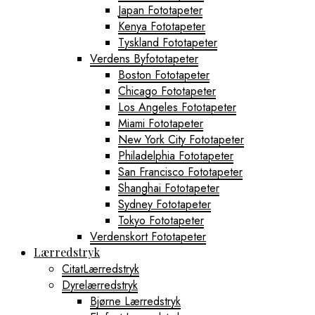
Japan Fototapeter
Kenya Fototapeter
Tyskland Fototapeter
Verdens Byfototapeter
Boston Fototapeter
Chicago Fototapeter
Los Angeles Fototapeter
Miami Fototapeter
New York City Fototapeter
Philadelphia Fototapeter
San Francisco Fototapeter
Shanghai Fototapeter
Sydney Fototapeter
Tokyo Fototapeter
Verdenskort Fototapeter
Lærredstryk
CitatLærredstryk
Dyrelærredstryk
Bjørne Lærredstryk