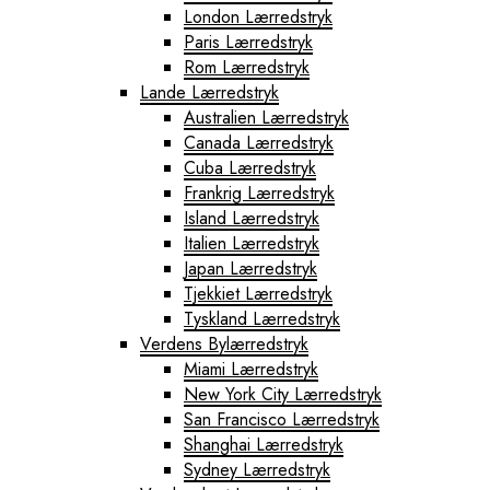
London Lærredstryk
Paris Lærredstryk
Rom Lærredstryk
Lande Lærredstryk
Australien Lærredstryk
Canada Lærredstryk
Cuba Lærredstryk
Frankrig Lærredstryk
Island Lærredstryk
Italien Lærredstryk
Japan Lærredstryk
Tjekkiet Lærredstryk
Tyskland Lærredstryk
Verdens Bylærredstryk
Miami Lærredstryk
New York City Lærredstryk
San Francisco Lærredstryk
Shanghai Lærredstryk
Sydney Lærredstryk