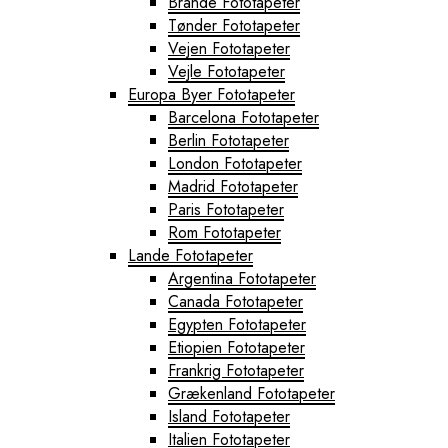
Brande Fototapeter
Tønder Fototapeter
Vejen Fototapeter
Vejle Fototapeter
Europa Byer Fototapeter
Barcelona Fototapeter
Berlin Fototapeter
London Fototapeter
Madrid Fototapeter
Paris Fototapeter
Rom Fototapeter
Lande Fototapeter
Argentina Fototapeter
Canada Fototapeter
Egypten Fototapeter
Etiopien Fototapeter
Frankrig Fototapeter
Grækenland Fototapeter
Island Fototapeter
Italien Fototapeter