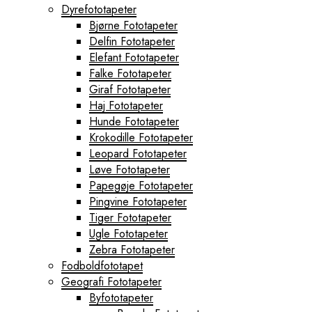
Dyrefototapeter
Bjørne Fototapeter
Delfin Fototapeter
Elefant Fototapeter
Falke Fototapeter
Giraf Fototapeter
Haj Fototapeter
Hunde Fototapeter
Krokodille Fototapeter
Leopard Fototapeter
Løve Fototapeter
Papegøje Fototapeter
Pingvine Fototapeter
Tiger Fototapeter
Ugle Fototapeter
Zebra Fototapeter
Fodboldfototapet
Geografi Fototapeter
Byfototapeter