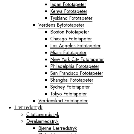
Japan Fototapeter
Kenya Fototapeter
Tyskland Fototapeter
Verdens Byfototapeter
Boston Fototapeter
Chicago Fototapeter
Los Angeles Fototapeter
Miami Fototapeter
New York City Fototapeter
Philadelphia Fototapeter
San Francisco Fototapeter
Shanghai Fototapeter
Sydney Fototapeter
Tokyo Fototapeter
Verdenskort Fototapeter
Lærredstryk
CitatLærredstryk
Dyrelærredstryk
Bjørne Lærredstryk