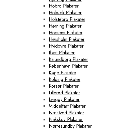
Hobro Plakater
Holbæk Plakater
Holstebro Plakater
Hørning Plakater
Horsens Plakater
Hørsholm Plakater
Hvidovre Plakater
Ikast Plakater
Kalundborg Plakater
København Plakater
Køge Plakater
Kolding Plakater
Korsør Plakater
Lillerød Plakater
Lyngby Plakater
Middelfart Plakater
Næstved Plakater
Nakskov Plakater
Nørresundby Plakater