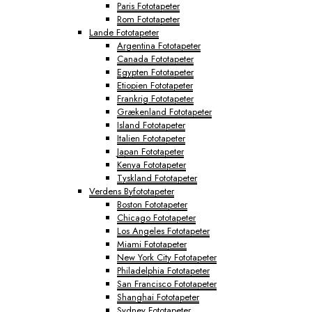
Paris Fototapeter
Rom Fototapeter
Lande Fototapeter
Argentina Fototapeter
Canada Fototapeter
Egypten Fototapeter
Etiopien Fototapeter
Frankrig Fototapeter
Grækenland Fototapeter
Island Fototapeter
Italien Fototapeter
Japan Fototapeter
Kenya Fototapeter
Tyskland Fototapeter
Verdens Byfototapeter
Boston Fototapeter
Chicago Fototapeter
Los Angeles Fototapeter
Miami Fototapeter
New York City Fototapeter
Philadelphia Fototapeter
San Francisco Fototapeter
Shanghai Fototapeter
Sydney Fototapeter