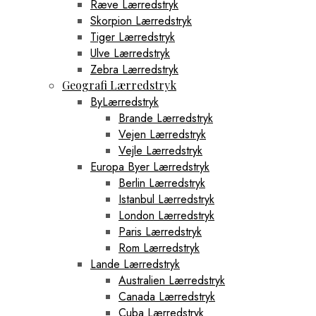
Ræve Lærredstryk
Skorpion Lærredstryk
Tiger Lærredstryk
Ulve Lærredstryk
Zebra Lærredstryk
Geografi Lærredstryk
ByLærredstryk
Brande Lærredstryk
Vejen Lærredstryk
Vejle Lærredstryk
Europa Byer Lærredstryk
Berlin Lærredstryk
Istanbul Lærredstryk
London Lærredstryk
Paris Lærredstryk
Rom Lærredstryk
Lande Lærredstryk
Australien Lærredstryk
Canada Lærredstryk
Cuba Lærredstryk