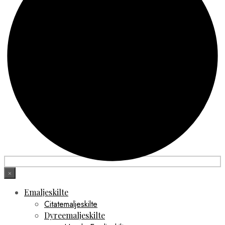
×
Emaljeskilte
Citatemaljeskilte
Dyreemaljeskilte