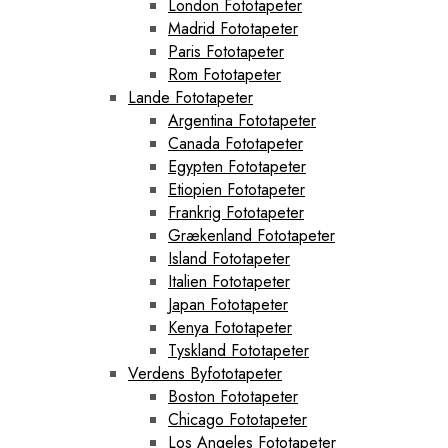
London Fototapeter
Madrid Fototapeter
Paris Fototapeter
Rom Fototapeter
Lande Fototapeter
Argentina Fototapeter
Canada Fototapeter
Egypten Fototapeter
Etiopien Fototapeter
Frankrig Fototapeter
Grækenland Fototapeter
Island Fototapeter
Italien Fototapeter
Japan Fototapeter
Kenya Fototapeter
Tyskland Fototapeter
Verdens Byfototapeter
Boston Fototapeter
Chicago Fototapeter
Los Angeles Fototapeter