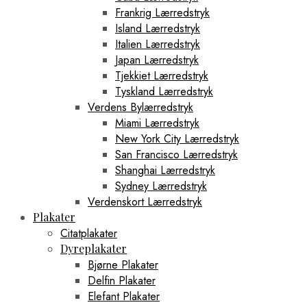
Frankrig Lærredstryk
Island Lærredstryk
Italien Lærredstryk
Japan Lærredstryk
Tjekkiet Lærredstryk
Tyskland Lærredstryk
Verdens Bylærredstryk
Miami Lærredstryk
New York City Lærredstryk
San Francisco Lærredstryk
Shanghai Lærredstryk
Sydney Lærredstryk
Verdenskort Lærredstryk
Plakater
Citatplakater
Dyreplakater
Bjørne Plakater
Delfin Plakater
Elefant Plakater