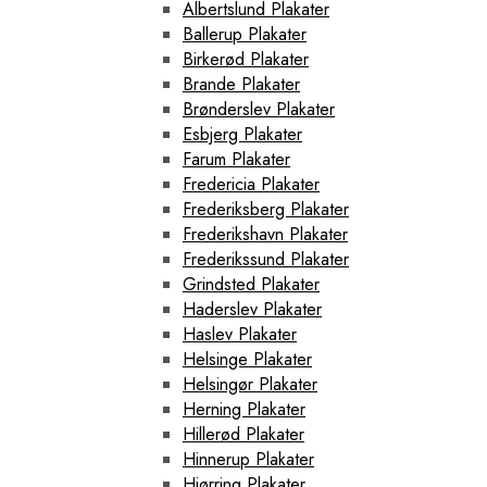
Albertslund Plakater
Ballerup Plakater
Birkerød Plakater
Brande Plakater
Brønderslev Plakater
Esbjerg Plakater
Farum Plakater
Fredericia Plakater
Frederiksberg Plakater
Frederikshavn Plakater
Frederikssund Plakater
Grindsted Plakater
Haderslev Plakater
Haslev Plakater
Helsinge Plakater
Helsingør Plakater
Herning Plakater
Hillerød Plakater
Hinnerup Plakater
Hjørring Plakater