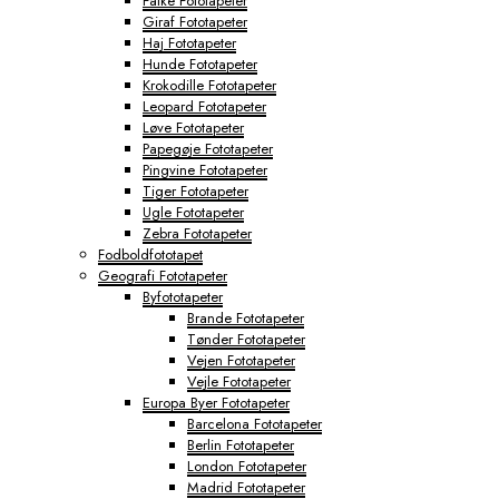
Falke Fototapeter
Giraf Fototapeter
Haj Fototapeter
Hunde Fototapeter
Krokodille Fototapeter
Leopard Fototapeter
Løve Fototapeter
Papegøje Fototapeter
Pingvine Fototapeter
Tiger Fototapeter
Ugle Fototapeter
Zebra Fototapeter
Fodboldfototapet
Geografi Fototapeter
Byfototapeter
Brande Fototapeter
Tønder Fototapeter
Vejen Fototapeter
Vejle Fototapeter
Europa Byer Fototapeter
Barcelona Fototapeter
Berlin Fototapeter
London Fototapeter
Madrid Fototapeter