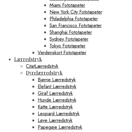
Miami Fototapeter
New York City Fototapeter
Philadelphia Fototapeter
San Francisco Fototapeter
Shanghai Fototapeter
Sydney Fototapeter
Tokyo Fototapeter
Verdenskort Fototapeter
Lærredstryk
CitatLærredstryk
Dyrelærredstryk
Bjørne Lærredstryk
Elefant Lærredstryk
Giraf Lærredstryk
Hunde Lærredstryk
Katte Lærredstryk
Leopard Lærredstryk
Løve Lærredstryk
Papegøje Lærredstryk