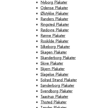
Nyborg Plakater
Odense Plakater
Ølstykke Plakater
Randers Plakater
Ringsted Plakater
Rødovre Plakater
Rønne Plakater
Roskilde Plakater
Silkeborg Plakater
Skagen Plakater
Skanderborg Plakater
Skive Plakater
Skjern Plakater
Slagelse Plakater
Solrød Strand Plakater
Sønderborg Plakater
Svendborg Plakater
Taastrup Plakater
Thisted Plakater
Tønder Plakater