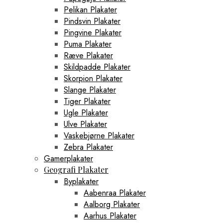
Pelikan Plakater
Pindsvin Plakater
Pingvine Plakater
Puma Plakater
Ræve Plakater
Skildpadde Plakater
Skorpion Plakater
Slange Plakater
Tiger Plakater
Ugle Plakater
Ulve Plakater
Vaskebjørne Plakater
Zebra Plakater
Gamerplakater
Geografi Plakater
Byplakater
Aabenraa Plakater
Aalborg Plakater
Aarhus Plakater