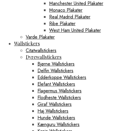
Manchester United Plakater
Monaco Plakater
Real Madrid Plakater
Ribe Plakater
West Ham United Plakater
Varde Plakater
Wallstickers
Citatwallstickers
Dyrewallstickers
Bjørne Wallstickers
Delfin Wallstickers
Edderkoppe Wallstickers
Elefant Wallstickers
Flagermus Wallstickers
Flodheste Wallstickers
Giraf Wallstickers
Haj Wallstickers
Hunde Wallstickers
Kænguru Wallstickers