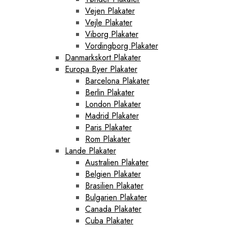
Vejen Plakater
Vejle Plakater
Viborg Plakater
Vordingborg Plakater
Danmarkskort Plakater
Europa Byer Plakater
Barcelona Plakater
Berlin Plakater
London Plakater
Madrid Plakater
Paris Plakater
Rom Plakater
Lande Plakater
Australien Plakater
Belgien Plakater
Brasilien Plakater
Bulgarien Plakater
Canada Plakater
Cuba Plakater