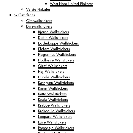
West Ham United Plakater
Varde Plakater
Wallstickers
Citatwallstickers
Dyrewallstickers
Bjørne Wallstickers
Delfin Wallstickers
Edderkoppe Wallstickers
Elefant Wallstickers
Flagermus Wallstickers
Flodheste Wallstickers
Giraf Wallstickers
Haj Wallstickers
Hunde Wallstickers
Kænguru Wallstickers
Kanin Wallstickers
Katte Wallstickers
Koala Wallstickers
Krabbe Wallstickers
Krokodille Wallstickers
Leopard Wallstickers
Løve Wallstickers
Papegøje Wallstickers