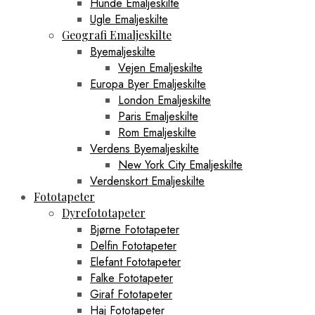
Hunde Emaljeskilte
Ugle Emaljeskilte
Geografi Emaljeskilte
Byemaljeskilte
Vejen Emaljeskilte
Europa Byer Emaljeskilte
London Emaljeskilte
Paris Emaljeskilte
Rom Emaljeskilte
Verdens Byemaljeskilte
New York City Emaljeskilte
Verdenskort Emaljeskilte
Fototapeter
Dyrefototapeter
Bjørne Fototapeter
Delfin Fototapeter
Elefant Fototapeter
Falke Fototapeter
Giraf Fototapeter
Haj Fototapeter