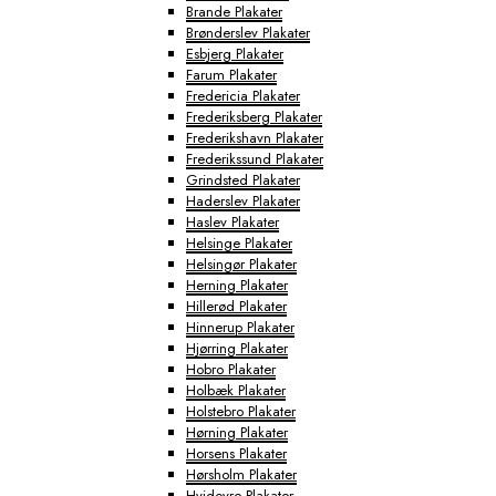
Brande Plakater
Brønderslev Plakater
Esbjerg Plakater
Farum Plakater
Fredericia Plakater
Frederiksberg Plakater
Frederikshavn Plakater
Frederikssund Plakater
Grindsted Plakater
Haderslev Plakater
Haslev Plakater
Helsinge Plakater
Helsingør Plakater
Herning Plakater
Hillerød Plakater
Hinnerup Plakater
Hjørring Plakater
Hobro Plakater
Holbæk Plakater
Holstebro Plakater
Hørning Plakater
Horsens Plakater
Hørsholm Plakater
Hvidovre Plakater