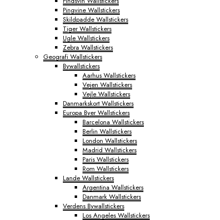
Pindsvin Wallstickers
Pingvine Wallstickers
Skildpadde Wallstickers
Tiger Wallstickers
Ugle Wallstickers
Zebra Wallstickers
Geografi Wallstickers
Bywallstickers
Aarhus Wallstickers
Vejen Wallstickers
Vejle Wallstickers
Danmarkskort Wallstickers
Europa Byer Wallstickers
Barcelona Wallstickers
Berlin Wallstickers
London Wallstickers
Madrid Wallstickers
Paris Wallstickers
Rom Wallstickers
Lande Wallstickers
Argentina Wallstickers
Danmark Wallstickers
Verdens Bywallstickers
Los Angeles Wallstickers