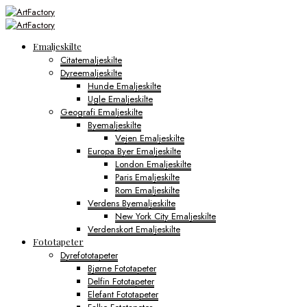
Emaljeskilte
Citatemaljeskilte
Dyreemaljeskilte
Hunde Emaljeskilte
Ugle Emaljeskilte
Geografi Emaljeskilte
Byemaljeskilte
Vejen Emaljeskilte
Europa Byer Emaljeskilte
London Emaljeskilte
Paris Emaljeskilte
Rom Emaljeskilte
Verdens Byemaljeskilte
New York City Emaljeskilte
Verdenskort Emaljeskilte
Fototapeter
Dyrefototapeter
Bjørne Fototapeter
Delfin Fototapeter
Elefant Fototapeter