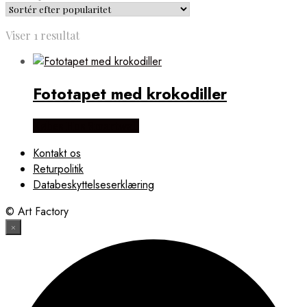
Viser 1 resultat
Fototapet med krokodiller
Købes Hos Smartwall
Kontakt os
Returpolitik
Databeskyttelseserklæring
© Art Factory
×