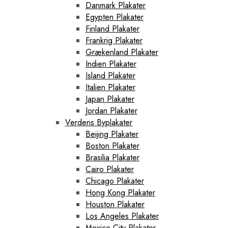
Danmark Plakater
Egypten Plakater
Finland Plakater
Frankrig Plakater
Grækenland Plakater
Indien Plakater
Island Plakater
Italien Plakater
Japan Plakater
Jordan Plakater
Verdens Byplakater
Beijing Plakater
Boston Plakater
Brasilia Plakater
Cairo Plakater
Chicago Plakater
Hong Kong Plakater
Houston Plakater
Los Angeles Plakater
Mexico City Plakater