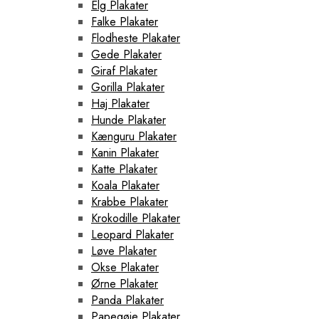
Elg Plakater
Falke Plakater
Flodheste Plakater
Gede Plakater
Giraf Plakater
Gorilla Plakater
Haj Plakater
Hunde Plakater
Kænguru Plakater
Kanin Plakater
Katte Plakater
Koala Plakater
Krabbe Plakater
Krokodille Plakater
Leopard Plakater
Løve Plakater
Okse Plakater
Ørne Plakater
Panda Plakater
Papegøje Plakater