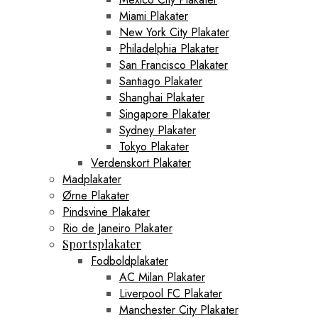
Miami Plakater
New York City Plakater
Philadelphia Plakater
San Francisco Plakater
Santiago Plakater
Shanghai Plakater
Singapore Plakater
Sydney Plakater
Tokyo Plakater
Verdenskort Plakater
Madplakater
Ørne Plakater
Pindsvine Plakater
Rio de Janeiro Plakater
Sportsplakater
Fodboldplakater
AC Milan Plakater
Liverpool FC Plakater
Manchester City Plakater