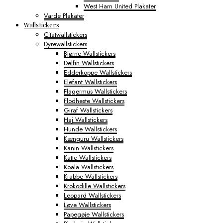
West Ham United Plakater
Varde Plakater
Wallstickers
Citatwallstickers
Dyrewallstickers
Bjørne Wallstickers
Delfin Wallstickers
Edderkoppe Wallstickers
Elefant Wallstickers
Flagermus Wallstickers
Flodheste Wallstickers
Giraf Wallstickers
Haj Wallstickers
Hunde Wallstickers
Kænguru Wallstickers
Kanin Wallstickers
Katte Wallstickers
Koala Wallstickers
Krabbe Wallstickers
Krokodille Wallstickers
Leopard Wallstickers
Løve Wallstickers
Papegøje Wallstickers