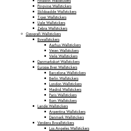
Pindsvin Wallstickers
Pingvine Wallstickers
Skildpadde Wallstickers
Tiger Wallstickers
Ugle Wallstickers
Zebra Wallstickers
Geografi Wallstickers
Bywallstickers
Aarhus Wallstickers
Vejen Wallstickers
Vejle Wallstickers
Danmarkskort Wallstickers
Europa Byer Wallstickers
Barcelona Wallstickers
Berlin Wallstickers
London Wallstickers
Madrid Wallstickers
Paris Wallstickers
Rom Wallstickers
Lande Wallstickers
Argentina Wallstickers
Danmark Wallstickers
Verdens Bywallstickers
Los Angeles Wallstickers