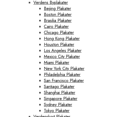
Verdens Byplakater
Beijing Plakater
Boston Plakater
Brasilia Plakater
Cairo Plakater
Chicago Plakater
Hong Kong Plakater
Houston Plakater
Los Angeles Plakater
Mexico City Plakater
Miami Plakater
New York City Plakater
Philadelphia Plakater
San Francisco Plakater
Santiago Plakater
Shanghai Plakater
Singapore Plakater
Sydney Plakater
Tokyo Plakater
Verdenskort Plakater