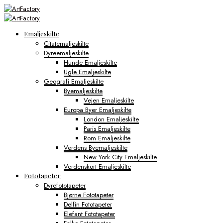
Emaljeskilte
Citatemaljeskilte
Dyreemaljeskilte
Hunde Emaljeskilte
Ugle Emaljeskilte
Geografi Emaljeskilte
Byemaljeskilte
Vejen Emaljeskilte
Europa Byer Emaljeskilte
London Emaljeskilte
Paris Emaljeskilte
Rom Emaljeskilte
Verdens Byemaljeskilte
New York City Emaljeskilte
Verdenskort Emaljeskilte
Fototapeter
Dyrefototapeter
Bjørne Fototapeter
Delfin Fototapeter
Elefant Fototapeter