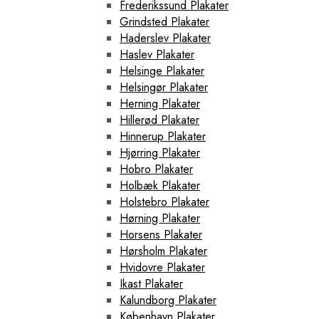
Frederikssund Plakater
Grindsted Plakater
Haderslev Plakater
Haslev Plakater
Helsinge Plakater
Helsingør Plakater
Herning Plakater
Hillerød Plakater
Hinnerup Plakater
Hjørring Plakater
Hobro Plakater
Holbæk Plakater
Holstebro Plakater
Hørning Plakater
Horsens Plakater
Hørsholm Plakater
Hvidovre Plakater
Ikast Plakater
Kalundborg Plakater
København Plakater