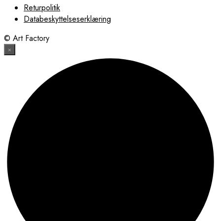
Returpolitik
Databeskyttelseserklæring
© Art Factory
×