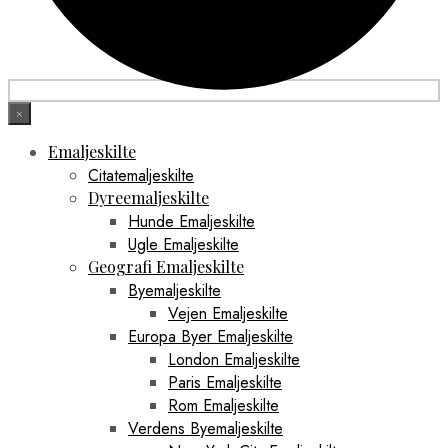
×
Emaljeskilte
Citatemaljeskilte
Dyreemaljeskilte
Hunde Emaljeskilte
Ugle Emaljeskilte
Geografi Emaljeskilte
Byemaljeskilte
Vejen Emaljeskilte
Europa Byer Emaljeskilte
London Emaljeskilte
Paris Emaljeskilte
Rom Emaljeskilte
Verdens Byemaljeskilte