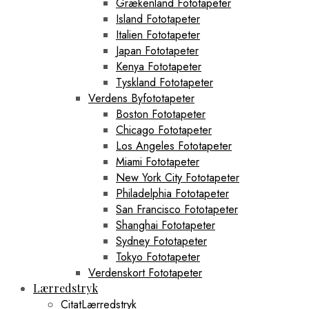
Grækenland Fototapeter
Island Fototapeter
Italien Fototapeter
Japan Fototapeter
Kenya Fototapeter
Tyskland Fototapeter
Verdens Byfototapeter
Boston Fototapeter
Chicago Fototapeter
Los Angeles Fototapeter
Miami Fototapeter
New York City Fototapeter
Philadelphia Fototapeter
San Francisco Fototapeter
Shanghai Fototapeter
Sydney Fototapeter
Tokyo Fototapeter
Verdenskort Fototapeter
Lærredstryk
CitatLærredstryk