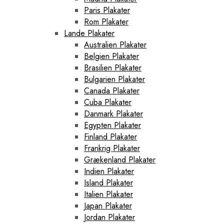
Paris Plakater
Rom Plakater
Lande Plakater
Australien Plakater
Belgien Plakater
Brasilien Plakater
Bulgarien Plakater
Canada Plakater
Cuba Plakater
Danmark Plakater
Egypten Plakater
Finland Plakater
Frankrig Plakater
Grækenland Plakater
Indien Plakater
Island Plakater
Italien Plakater
Japan Plakater
Jordan Plakater