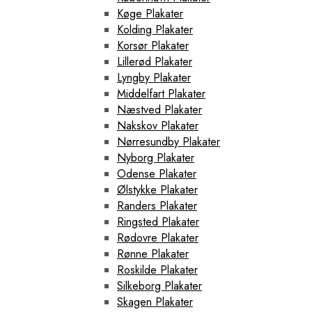
Køge Plakater
Kolding Plakater
Korsør Plakater
Lillerød Plakater
Lyngby Plakater
Middelfart Plakater
Næstved Plakater
Nakskov Plakater
Nørresundby Plakater
Nyborg Plakater
Odense Plakater
Ølstykke Plakater
Randers Plakater
Ringsted Plakater
Rødovre Plakater
Rønne Plakater
Roskilde Plakater
Silkeborg Plakater
Skagen Plakater