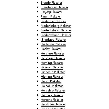
Brande Plakater
Brønderslev Plakater
Esbjerg Plakater
Farum Plakater
Fredericia Plakater
Frederiksberg Plakater
Frederikshavn Plakater
Frederikssund Plakater
Grindsted Plakater
Haderslev Plakater
Haslev Plakater
Helsinge Plakater
Helsingør Plakater
Herning Plakater
Hillerød Plakater
Hinnerup Plakater
Hjørring Plakater
Hobro Plakater
Holbæk Plakater
Holstebro Plakater
Hørning Plakater
Horsens Plakater
Hørsholm Plakater
Hvidovre Plakater