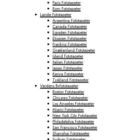
Paris Fototapeter
Rom Fototapeter
Lande Fototapeter
Argentina Fototapeter
Canada Fototapeter
Egypten Fototapeter
Etiopien Fototapeter
Frankrig Fototapeter
Grækenland Fototapeter
Island Fototapeter
Italien Fototapeter
Japan Fototapeter
Kenya Fototapeter
Tyskland Fototapeter
Verdens Byfototapeter
Boston Fototapeter
Chicago Fototapeter
Los Angeles Fototapeter
Miami Fototapeter
New York City Fototapeter
Philadelphia Fototapeter
San Francisco Fototapeter
Shanghai Fototapeter
Sydney Fototapeter