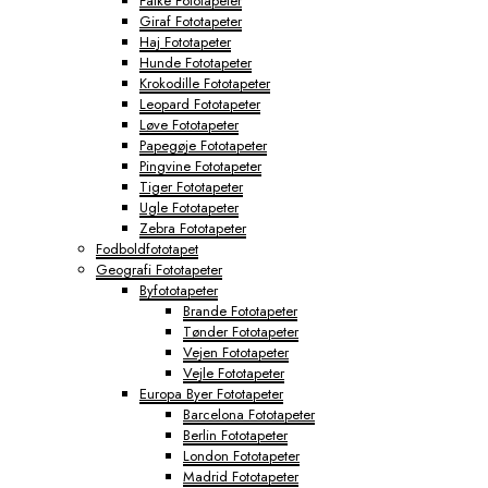
Falke Fototapeter
Giraf Fototapeter
Haj Fototapeter
Hunde Fototapeter
Krokodille Fototapeter
Leopard Fototapeter
Løve Fototapeter
Papegøje Fototapeter
Pingvine Fototapeter
Tiger Fototapeter
Ugle Fototapeter
Zebra Fototapeter
Fodboldfototapet
Geografi Fototapeter
Byfototapeter
Brande Fototapeter
Tønder Fototapeter
Vejen Fototapeter
Vejle Fototapeter
Europa Byer Fototapeter
Barcelona Fototapeter
Berlin Fototapeter
London Fototapeter
Madrid Fototapeter