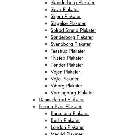
Skanderborg Plakater
Skive Plakater
Skjern Plakater
Slagelse Plakater
Solrød Strand Plakater
Sønderborg Plakater
Svendborg Plakater
Taastrup Plakater
Thisted Plakater
Tønder Plakater
Vejen Plakater
Vejle Plakater
Viborg Plakater
Vordingborg Plakater
Danmarkskort Plakater
Europa Byer Plakater
Barcelona Plakater
Berlin Plakater
London Plakater
Madrid Plakater