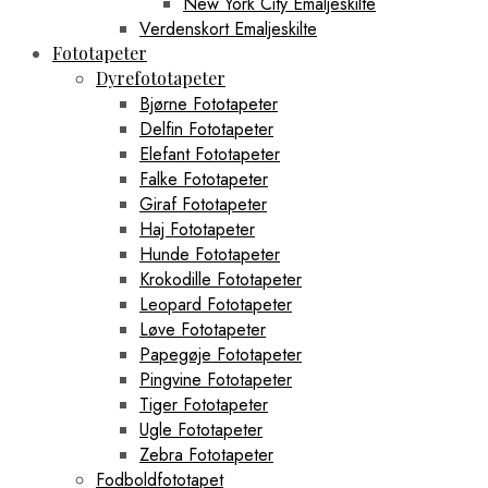
New York City Emaljeskilte
Verdenskort Emaljeskilte
Fototapeter
Dyrefototapeter
Bjørne Fototapeter
Delfin Fototapeter
Elefant Fototapeter
Falke Fototapeter
Giraf Fototapeter
Haj Fototapeter
Hunde Fototapeter
Krokodille Fototapeter
Leopard Fototapeter
Løve Fototapeter
Papegøje Fototapeter
Pingvine Fototapeter
Tiger Fototapeter
Ugle Fototapeter
Zebra Fototapeter
Fodboldfototapet