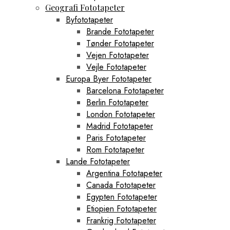
Geografi Fototapeter
Byfototapeter
Brande Fototapeter
Tønder Fototapeter
Vejen Fototapeter
Vejle Fototapeter
Europa Byer Fototapeter
Barcelona Fototapeter
Berlin Fototapeter
London Fototapeter
Madrid Fototapeter
Paris Fototapeter
Rom Fototapeter
Lande Fototapeter
Argentina Fototapeter
Canada Fototapeter
Egypten Fototapeter
Etiopien Fototapeter
Frankrig Fototapeter