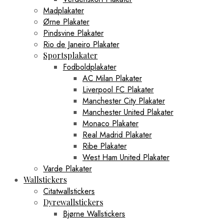
Madplakater
Ørne Plakater
Pindsvine Plakater
Rio de Janeiro Plakater
Sportsplakater
Fodboldplakater
AC Milan Plakater
Liverpool FC Plakater
Manchester City Plakater
Manchester United Plakater
Monaco Plakater
Real Madrid Plakater
Ribe Plakater
West Ham United Plakater
Varde Plakater
Wallstickers
Citatwallstickers
Dyrewallstickers
Bjørne Wallstickers