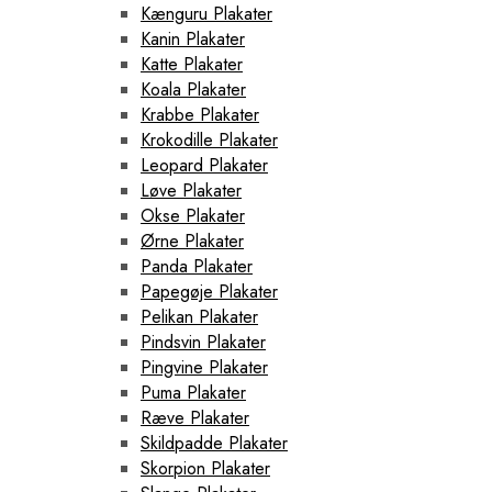
Kænguru Plakater
Kanin Plakater
Katte Plakater
Koala Plakater
Krabbe Plakater
Krokodille Plakater
Leopard Plakater
Løve Plakater
Okse Plakater
Ørne Plakater
Panda Plakater
Papegøje Plakater
Pelikan Plakater
Pindsvin Plakater
Pingvine Plakater
Puma Plakater
Ræve Plakater
Skildpadde Plakater
Skorpion Plakater