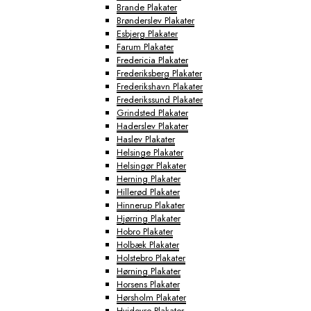
Brande Plakater
Brønderslev Plakater
Esbjerg Plakater
Farum Plakater
Fredericia Plakater
Frederiksberg Plakater
Frederikshavn Plakater
Frederikssund Plakater
Grindsted Plakater
Haderslev Plakater
Haslev Plakater
Helsinge Plakater
Helsingør Plakater
Herning Plakater
Hillerød Plakater
Hinnerup Plakater
Hjørring Plakater
Hobro Plakater
Holbæk Plakater
Holstebro Plakater
Hørning Plakater
Horsens Plakater
Hørsholm Plakater
Hvidovre Plakater