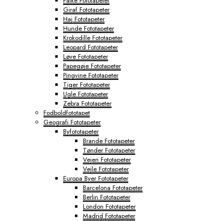
Falke Fototapeter
Giraf Fototapeter
Haj Fototapeter
Hunde Fototapeter
Krokodille Fototapeter
Leopard Fototapeter
Løve Fototapeter
Papegøje Fototapeter
Pingvine Fototapeter
Tiger Fototapeter
Ugle Fototapeter
Zebra Fototapeter
Fodboldfototapet
Geografi Fototapeter
Byfototapeter
Brande Fototapeter
Tønder Fototapeter
Vejen Fototapeter
Vejle Fototapeter
Europa Byer Fototapeter
Barcelona Fototapeter
Berlin Fototapeter
London Fototapeter
Madrid Fototapeter