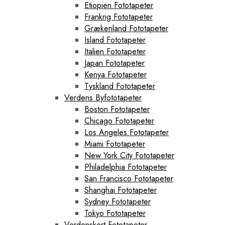
Etiopien Fototapeter
Frankrig Fototapeter
Grækenland Fototapeter
Island Fototapeter
Italien Fototapeter
Japan Fototapeter
Kenya Fototapeter
Tyskland Fototapeter
Verdens Byfototapeter
Boston Fototapeter
Chicago Fototapeter
Los Angeles Fototapeter
Miami Fototapeter
New York City Fototapeter
Philadelphia Fototapeter
San Francisco Fototapeter
Shanghai Fototapeter
Sydney Fototapeter
Tokyo Fototapeter
Verdenskort Fototapeter