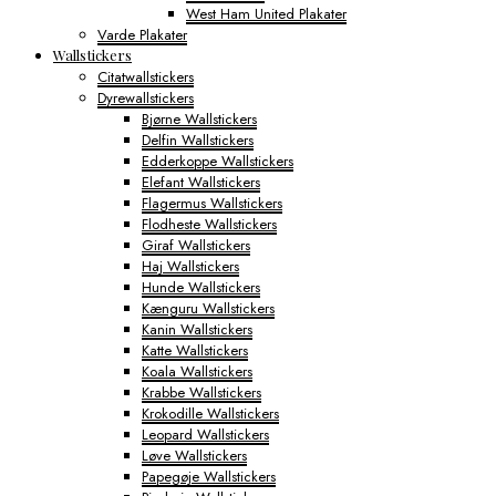
West Ham United Plakater
Varde Plakater
Wallstickers
Citatwallstickers
Dyrewallstickers
Bjørne Wallstickers
Delfin Wallstickers
Edderkoppe Wallstickers
Elefant Wallstickers
Flagermus Wallstickers
Flodheste Wallstickers
Giraf Wallstickers
Haj Wallstickers
Hunde Wallstickers
Kænguru Wallstickers
Kanin Wallstickers
Katte Wallstickers
Koala Wallstickers
Krabbe Wallstickers
Krokodille Wallstickers
Leopard Wallstickers
Løve Wallstickers
Papegøje Wallstickers