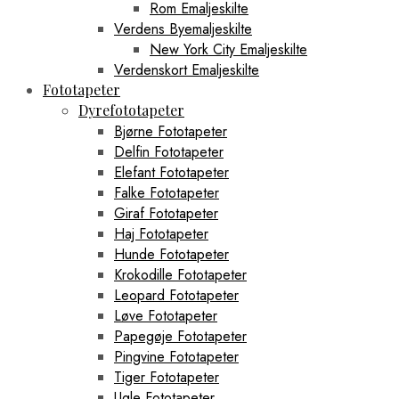
Rom Emaljeskilte
Verdens Byemaljeskilte
New York City Emaljeskilte
Verdenskort Emaljeskilte
Fototapeter
Dyrefototapeter
Bjørne Fototapeter
Delfin Fototapeter
Elefant Fototapeter
Falke Fototapeter
Giraf Fototapeter
Haj Fototapeter
Hunde Fototapeter
Krokodille Fototapeter
Leopard Fototapeter
Løve Fototapeter
Papegøje Fototapeter
Pingvine Fototapeter
Tiger Fototapeter
Ugle Fototapeter