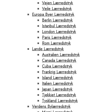
Vejen Lærredstryk
Vejle Lærredstryk
Europa Byer Lærredstryk
Berlin Lærredstryk
Istanbul Lærredstryk
London Lærredstryk
Paris Lærredstryk
Rom Lærredstryk
Lande Lærredstryk
Australien Lærredstryk
Canada Lærredstryk
Cuba Lærredstryk
Frankrig Lærredstryk
Island Lærredstryk
Italien Lærredstryk
Japan Lærredstryk
Tjekkiet Lærredstryk
Tyskland Lærredstryk
Verdens Bylærredstryk