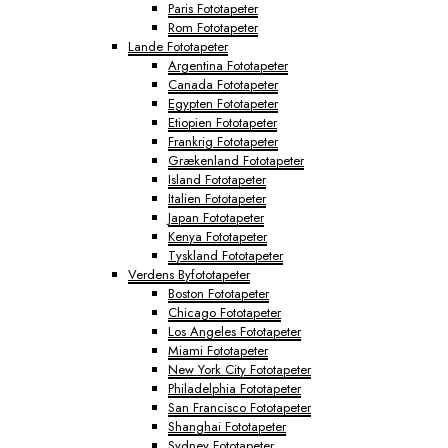
Paris Fototapeter
Rom Fototapeter
Lande Fototapeter
Argentina Fototapeter
Canada Fototapeter
Egypten Fototapeter
Etiopien Fototapeter
Frankrig Fototapeter
Grækenland Fototapeter
Island Fototapeter
Italien Fototapeter
Japan Fototapeter
Kenya Fototapeter
Tyskland Fototapeter
Verdens Byfototapeter
Boston Fototapeter
Chicago Fototapeter
Los Angeles Fototapeter
Miami Fototapeter
New York City Fototapeter
Philadelphia Fototapeter
San Francisco Fototapeter
Shanghai Fototapeter
Sydney Fototapeter