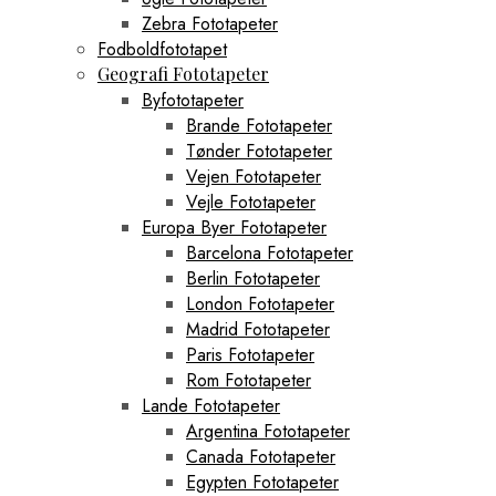
Zebra Fototapeter
Fodboldfototapet
Geografi Fototapeter
Byfototapeter
Brande Fototapeter
Tønder Fototapeter
Vejen Fototapeter
Vejle Fototapeter
Europa Byer Fototapeter
Barcelona Fototapeter
Berlin Fototapeter
London Fototapeter
Madrid Fototapeter
Paris Fototapeter
Rom Fototapeter
Lande Fototapeter
Argentina Fototapeter
Canada Fototapeter
Egypten Fototapeter