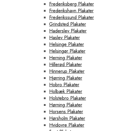
Frederiksberg Plakater
Frederikshavn Plakater
Frederikssund Plakater
Grindsted Plakater
Haderslev Plakater
Haslev Plakater
Helsinge Plakater
Helsingør Plakater
Herning Plakater
Hillerød Plakater
Hinnerup Plakater
Hjørring Plakater
Hobro Plakater
Holbæk Plakater
Holstebro Plakater
Hørning Plakater
Horsens Plakater
Hørsholm Plakater
Hvidovre Plakater