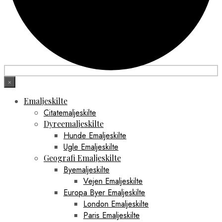
×
Emaljeskilte
Citatemaljeskilte
Dyreemaljeskilte
Hunde Emaljeskilte
Ugle Emaljeskilte
Geografi Emaljeskilte
Byemaljeskilte
Vejen Emaljeskilte
Europa Byer Emaljeskilte
London Emaljeskilte
Paris Emaljeskilte