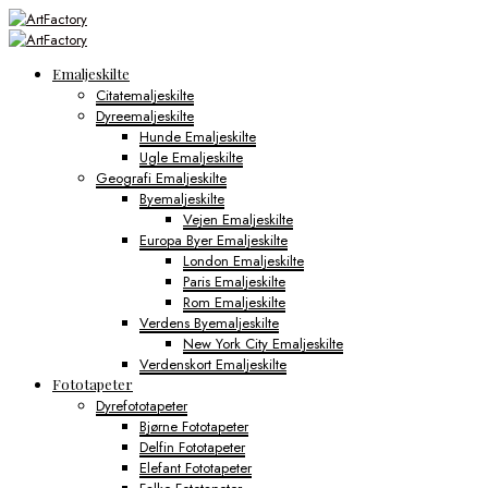
Emaljeskilte
Citatemaljeskilte
Dyreemaljeskilte
Hunde Emaljeskilte
Ugle Emaljeskilte
Geografi Emaljeskilte
Byemaljeskilte
Vejen Emaljeskilte
Europa Byer Emaljeskilte
London Emaljeskilte
Paris Emaljeskilte
Rom Emaljeskilte
Verdens Byemaljeskilte
New York City Emaljeskilte
Verdenskort Emaljeskilte
Fototapeter
Dyrefototapeter
Bjørne Fototapeter
Delfin Fototapeter
Elefant Fototapeter