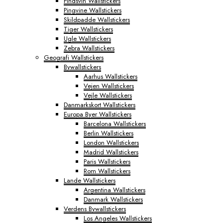
Pindsvin Wallstickers
Pingvine Wallstickers
Skildpadde Wallstickers
Tiger Wallstickers
Ugle Wallstickers
Zebra Wallstickers
Geografi Wallstickers
Bywallstickers
Aarhus Wallstickers
Vejen Wallstickers
Vejle Wallstickers
Danmarkskort Wallstickers
Europa Byer Wallstickers
Barcelona Wallstickers
Berlin Wallstickers
London Wallstickers
Madrid Wallstickers
Paris Wallstickers
Rom Wallstickers
Lande Wallstickers
Argentina Wallstickers
Danmark Wallstickers
Verdens Bywallstickers
Los Angeles Wallstickers