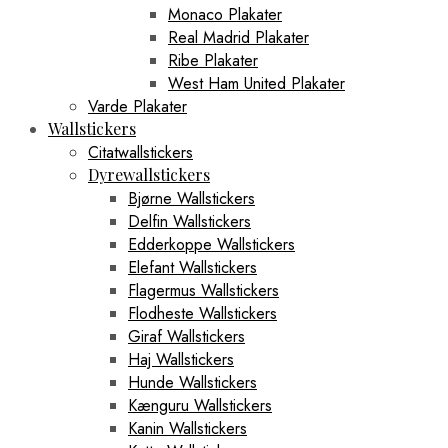
Monaco Plakater
Real Madrid Plakater
Ribe Plakater
West Ham United Plakater
Varde Plakater
Wallstickers
Citatwallstickers
Dyrewallstickers
Bjørne Wallstickers
Delfin Wallstickers
Edderkoppe Wallstickers
Elefant Wallstickers
Flagermus Wallstickers
Flodheste Wallstickers
Giraf Wallstickers
Haj Wallstickers
Hunde Wallstickers
Kænguru Wallstickers
Kanin Wallstickers