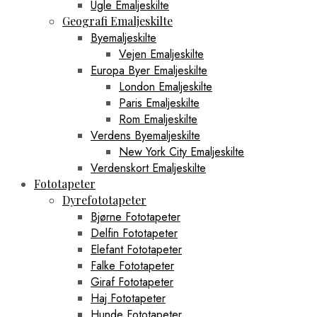
Ugle Emaljeskilte
Geografi Emaljeskilte
Byemaljeskilte
Vejen Emaljeskilte
Europa Byer Emaljeskilte
London Emaljeskilte
Paris Emaljeskilte
Rom Emaljeskilte
Verdens Byemaljeskilte
New York City Emaljeskilte
Verdenskort Emaljeskilte
Fototapeter
Dyrefototapeter
Bjørne Fototapeter
Delfin Fototapeter
Elefant Fototapeter
Falke Fototapeter
Giraf Fototapeter
Haj Fototapeter
Hunde Fototapeter