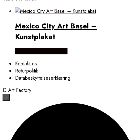
Mexico City Art Basel –
Kunstplakat
Købes Hos Artsy Fartsy
Kontakt os
Returpolitik
Databeskyttelseserklæring
© Art Factory
×