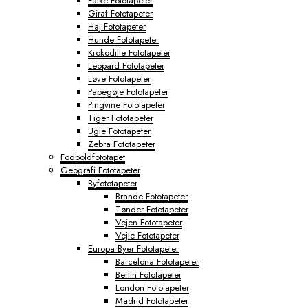
Falke Fototapeter
Giraf Fototapeter
Haj Fototapeter
Hunde Fototapeter
Krokodille Fototapeter
Leopard Fototapeter
Løve Fototapeter
Papegøje Fototapeter
Pingvine Fototapeter
Tiger Fototapeter
Ugle Fototapeter
Zebra Fototapeter
Fodboldfototapet
Geografi Fototapeter
Byfototapeter
Brande Fototapeter
Tønder Fototapeter
Vejen Fototapeter
Vejle Fototapeter
Europa Byer Fototapeter
Barcelona Fototapeter
Berlin Fototapeter
London Fototapeter
Madrid Fototapeter