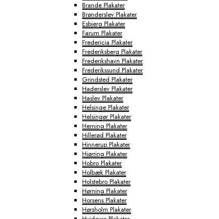
Brande Plakater
Brønderslev Plakater
Esbjerg Plakater
Farum Plakater
Fredericia Plakater
Frederiksberg Plakater
Frederikshavn Plakater
Frederikssund Plakater
Grindsted Plakater
Haderslev Plakater
Haslev Plakater
Helsinge Plakater
Helsingør Plakater
Herning Plakater
Hillerød Plakater
Hinnerup Plakater
Hjørring Plakater
Hobro Plakater
Holbæk Plakater
Holstebro Plakater
Hørning Plakater
Horsens Plakater
Hørsholm Plakater
Hvidovre Plakater