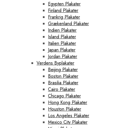
Egypten Plakater
Finland Plakater
Frankrig Plakater
Grækenland Plakater
Indien Plakater
Island Plakater
Italien Plakater
Japan Plakater
Jordan Plakater
Verdens Byplakater
Beijing Plakater
Boston Plakater
Brasilia Plakater
Cairo Plakater
Chicago Plakater
Hong Kong Plakater
Houston Plakater
Los Angeles Plakater
Mexico City Plakater