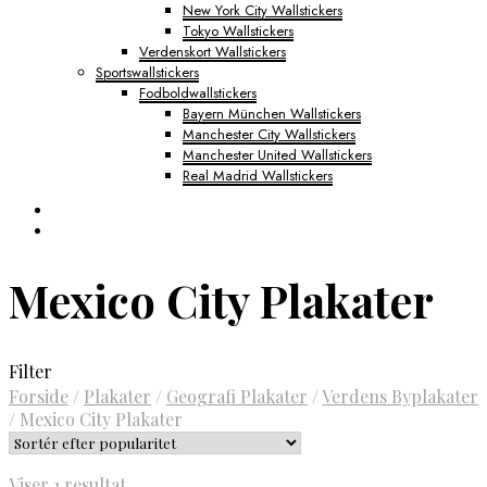
New York City Wallstickers
Tokyo Wallstickers
Verdenskort Wallstickers
Sportswallstickers
Fodboldwallstickers
Bayern München Wallstickers
Manchester City Wallstickers
Manchester United Wallstickers
Real Madrid Wallstickers
Mexico City Plakater
Filter
Forside
/
Plakater
/
Geografi Plakater
/
Verdens Byplakater
/
Mexico City Plakater
Viser 1 resultat