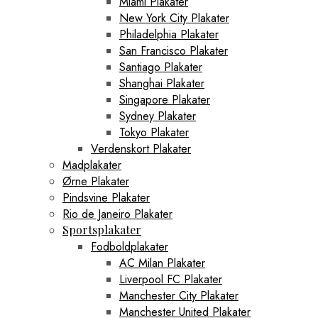
Miami Plakater
New York City Plakater
Philadelphia Plakater
San Francisco Plakater
Santiago Plakater
Shanghai Plakater
Singapore Plakater
Sydney Plakater
Tokyo Plakater
Verdenskort Plakater
Madplakater
Ørne Plakater
Pindsvine Plakater
Rio de Janeiro Plakater
Sportsplakater
Fodboldplakater
AC Milan Plakater
Liverpool FC Plakater
Manchester City Plakater
Manchester United Plakater