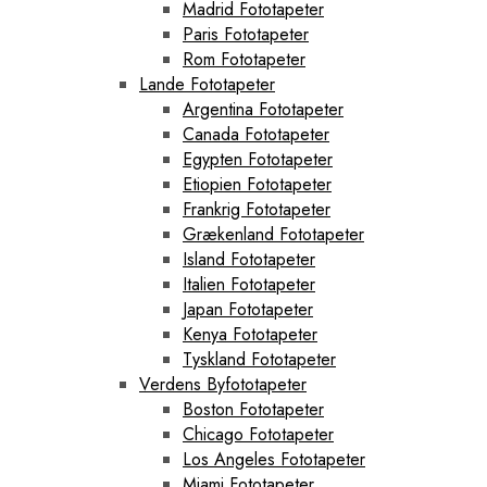
Madrid Fototapeter
Paris Fototapeter
Rom Fototapeter
Lande Fototapeter
Argentina Fototapeter
Canada Fototapeter
Egypten Fototapeter
Etiopien Fototapeter
Frankrig Fototapeter
Grækenland Fototapeter
Island Fototapeter
Italien Fototapeter
Japan Fototapeter
Kenya Fototapeter
Tyskland Fototapeter
Verdens Byfototapeter
Boston Fototapeter
Chicago Fototapeter
Los Angeles Fototapeter
Miami Fototapeter