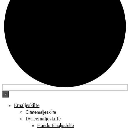
×
Emaljeskilte
Citatemaljeskilte
Dyreemaljeskilte
Hunde Emaljeskilte