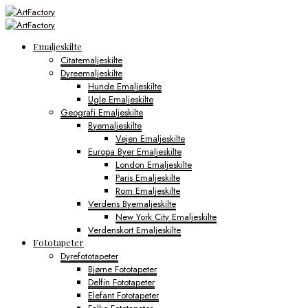
Emaljeskilte
Citatemaljeskilte
Dyreemaljeskilte
Hunde Emaljeskilte
Ugle Emaljeskilte
Geografi Emaljeskilte
Byemaljeskilte
Vejen Emaljeskilte
Europa Byer Emaljeskilte
London Emaljeskilte
Paris Emaljeskilte
Rom Emaljeskilte
Verdens Byemaljeskilte
New York City Emaljeskilte
Verdenskort Emaljeskilte
Fototapeter
Dyrefototapeter
Bjørne Fototapeter
Delfin Fototapeter
Elefant Fototapeter