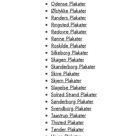
Odense Plakater
Ølstykke Plakater
Randers Plakater
Ringsted Plakater
Rødovre Plakater
Rønne Plakater
Roskilde Plakater
Silkeborg Plakater
Skagen Plakater
Skanderborg Plakater
Skive Plakater
Skjern Plakater
Slagelse Plakater
Solrød Strand Plakater
Sønderborg Plakater
Svendborg Plakater
Taastrup Plakater
Thisted Plakater
Tønder Plakater