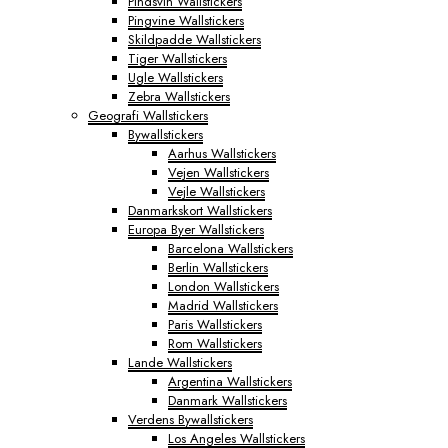
Pindsvin Wallstickers
Pingvine Wallstickers
Skildpadde Wallstickers
Tiger Wallstickers
Ugle Wallstickers
Zebra Wallstickers
Geografi Wallstickers
Bywallstickers
Aarhus Wallstickers
Vejen Wallstickers
Vejle Wallstickers
Danmarkskort Wallstickers
Europa Byer Wallstickers
Barcelona Wallstickers
Berlin Wallstickers
London Wallstickers
Madrid Wallstickers
Paris Wallstickers
Rom Wallstickers
Lande Wallstickers
Argentina Wallstickers
Danmark Wallstickers
Verdens Bywallstickers
Los Angeles Wallstickers