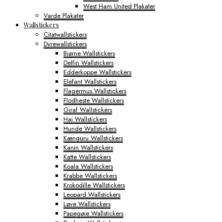
West Ham United Plakater
Varde Plakater
Wallstickers
Citatwallstickers
Dyrewallstickers
Bjørne Wallstickers
Delfin Wallstickers
Edderkoppe Wallstickers
Elefant Wallstickers
Flagermus Wallstickers
Flodheste Wallstickers
Giraf Wallstickers
Haj Wallstickers
Hunde Wallstickers
Kænguru Wallstickers
Kanin Wallstickers
Katte Wallstickers
Koala Wallstickers
Krabbe Wallstickers
Krokodille Wallstickers
Leopard Wallstickers
Løve Wallstickers
Papegøje Wallstickers