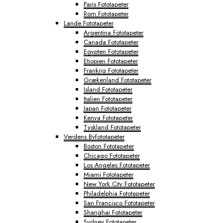
Paris Fototapeter
Rom Fototapeter
Lande Fototapeter
Argentina Fototapeter
Canada Fototapeter
Egypten Fototapeter
Etiopien Fototapeter
Frankrig Fototapeter
Grækenland Fototapeter
Island Fototapeter
Italien Fototapeter
Japan Fototapeter
Kenya Fototapeter
Tyskland Fototapeter
Verdens Byfototapeter
Boston Fototapeter
Chicago Fototapeter
Los Angeles Fototapeter
Miami Fototapeter
New York City Fototapeter
Philadelphia Fototapeter
San Francisco Fototapeter
Shanghai Fototapeter
Sydney Fototapeter