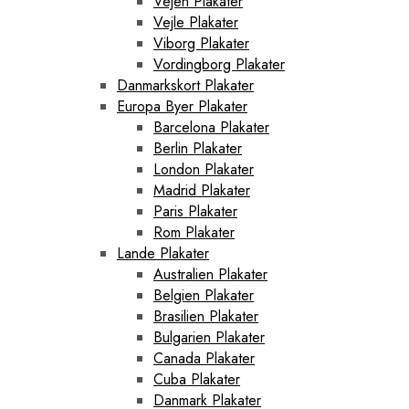
Vejen Plakater
Vejle Plakater
Viborg Plakater
Vordingborg Plakater
Danmarkskort Plakater
Europa Byer Plakater
Barcelona Plakater
Berlin Plakater
London Plakater
Madrid Plakater
Paris Plakater
Rom Plakater
Lande Plakater
Australien Plakater
Belgien Plakater
Brasilien Plakater
Bulgarien Plakater
Canada Plakater
Cuba Plakater
Danmark Plakater