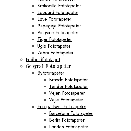
Krokodille Fototapeter
Leopard Fototapeter
Løve Fototapeter
Papegøje Fototapeter
Pingvine Fototapeter
Tiger Fototapeter
Ugle Fototapeter
Zebra Fototapeter
Fodboldfototapet
Geografi Fototapeter
Byfototapeter
Brande Fototapeter
Tønder Fototapeter
Vejen Fototapeter
Vejle Fototapeter
Europa Byer Fototapeter
Barcelona Fototapeter
Berlin Fototapeter
London Fototapeter