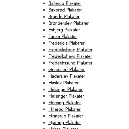
Ballerup Plakater
Birkerød Plakater
Brande Plakater
Brønderslev Plakater
Esbjerg Plakater
Farum Plakater
Fredericia Plakater
Frederiksberg Plakater
Frederikshavn Plakater
Frederikssund Plakater
Grindsted Plakater
Haderslev Plakater
Haslev Plakater
Helsinge Plakater
Helsingør Plakater
Herning Plakater
Hillerød Plakater
Hinnerup Plakater
Hjørring Plakater