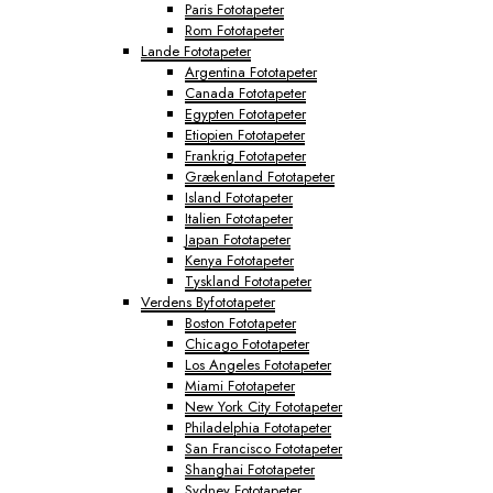
Paris Fototapeter
Rom Fototapeter
Lande Fototapeter
Argentina Fototapeter
Canada Fototapeter
Egypten Fototapeter
Etiopien Fototapeter
Frankrig Fototapeter
Grækenland Fototapeter
Island Fototapeter
Italien Fototapeter
Japan Fototapeter
Kenya Fototapeter
Tyskland Fototapeter
Verdens Byfototapeter
Boston Fototapeter
Chicago Fototapeter
Los Angeles Fototapeter
Miami Fototapeter
New York City Fototapeter
Philadelphia Fototapeter
San Francisco Fototapeter
Shanghai Fototapeter
Sydney Fototapeter