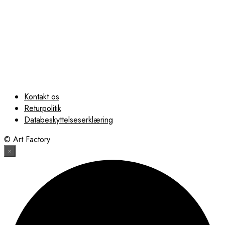
Købes Hos Unik Plakat
Kontakt os
Returpolitik
Databeskyttelseserklæring
© Art Factory
×