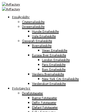
Emaljeskilte
Citatemaljeskilte
Dyreemaljeskilte
Hunde Emaljeskilte
Ugle Emaljeskilte
Geografi Emaljeskilte
Byemaljeskilte
Vejen Emaljeskilte
Europa Byer Emaljeskilte
London Emaljeskilte
Paris Emaljeskilte
Rom Emaljeskilte
Verdens Byemaljeskilte
New York City Emaljeskilte
Verdenskort Emaljeskilte
Fototapeter
Dyrefototapeter
Bjørne Fototapeter
Delfin Fototapeter
Elefant Fototapeter