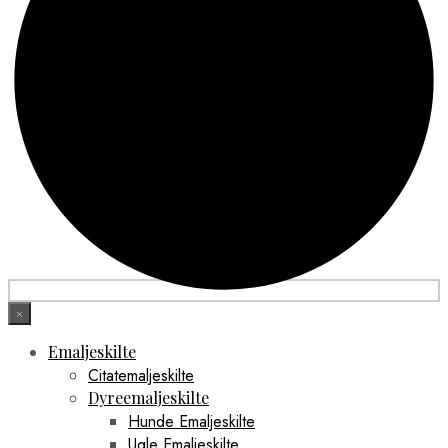
×
Emaljeskilte
Citatemaljeskilte
Dyreemaljeskilte
Hunde Emaljeskilte
Ugle Emaljeskilte