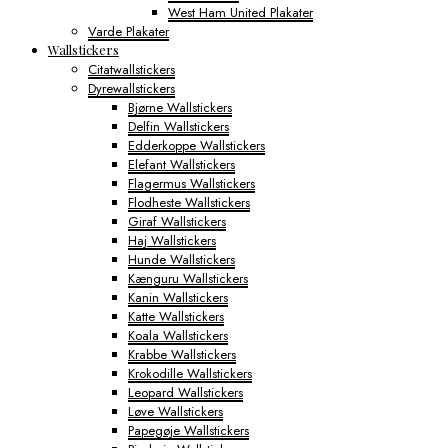
West Ham United Plakater
Varde Plakater
Wallstickers
Citatwallstickers
Dyrewallstickers
Bjørne Wallstickers
Delfin Wallstickers
Edderkoppe Wallstickers
Elefant Wallstickers
Flagermus Wallstickers
Flodheste Wallstickers
Giraf Wallstickers
Haj Wallstickers
Hunde Wallstickers
Kænguru Wallstickers
Kanin Wallstickers
Katte Wallstickers
Koala Wallstickers
Krabbe Wallstickers
Krokodille Wallstickers
Leopard Wallstickers
Løve Wallstickers
Papegøje Wallstickers