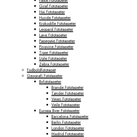
Falke Fototapeter
Giraf Fototapeter
Haj Fototapeter
Hunde Fototapeter
Krokodille Fototapeter
Leopard Fototapeter
Løve Fototapeter
Papegøje Fototapeter
Pingvine Fototapeter
Tiger Fototapeter
Ugle Fototapeter
Zebra Fototapeter
Fodboldfototapet
Geografi Fototapeter
Byfototapeter
Brande Fototapeter
Tønder Fototapeter
Vejen Fototapeter
Vejle Fototapeter
Europa Byer Fototapeter
Barcelona Fototapeter
Berlin Fototapeter
London Fototapeter
Madrid Fototapeter