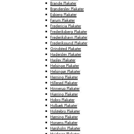
Brande Plakater
Brønderslev Plakater
Esbjerg Plakater
Farum Plakater
Fredericia Plakater
Frederiksberg Plakater
Frederikshavn Plakater
Frederikssund Plakater
Grindsted Plakater
Haderslev Plakater
Haslev Plakater
Helsinge Plakater
Helsingør Plakater
Herning Plakater
Hillerød Plakater
Hinnerup Plakater
Hjørring Plakater
Hobro Plakater
Holbæk Plakater
Holstebro Plakater
Hørning Plakater
Horsens Plakater
Hørsholm Plakater
Hvidovre Plakater