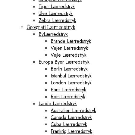
Tiger Lærredstryk
Ulve Lærredstryk
Zebra Lærredstryk
Geografi Lærredstryk
ByLærredstryk
Brande Lærredstryk
Vejen Lærredstryk
Vejle Lærredstryk
Europa Byer Lærredstryk
Berlin Lærredstryk
Istanbul Lærredstryk
London Lærredstryk
Paris Lærredstryk
Rom Lærredstryk
Lande Lærredstryk
Australien Lærredstryk
Canada Lærredstryk
Cuba Lærredstryk
Frankrig Lærredstryk