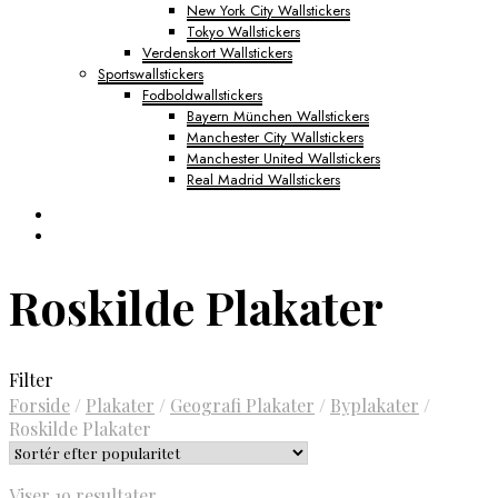
New York City Wallstickers
Tokyo Wallstickers
Verdenskort Wallstickers
Sportswallstickers
Fodboldwallstickers
Bayern München Wallstickers
Manchester City Wallstickers
Manchester United Wallstickers
Real Madrid Wallstickers
Roskilde Plakater
Filter
Forside
/
Plakater
/
Geografi Plakater
/
Byplakater
/
Roskilde Plakater
Sorteret
Viser 19 resultater