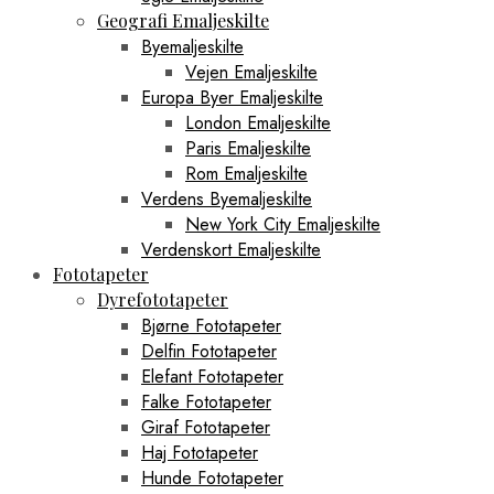
Geografi Emaljeskilte
Byemaljeskilte
Vejen Emaljeskilte
Europa Byer Emaljeskilte
London Emaljeskilte
Paris Emaljeskilte
Rom Emaljeskilte
Verdens Byemaljeskilte
New York City Emaljeskilte
Verdenskort Emaljeskilte
Fototapeter
Dyrefototapeter
Bjørne Fototapeter
Delfin Fototapeter
Elefant Fototapeter
Falke Fototapeter
Giraf Fototapeter
Haj Fototapeter
Hunde Fototapeter