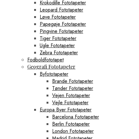
Krokodille Fototapeter
Leopard Fototapeter
Løve Fototapeter
Papegøje Fototapeter
Pingvine Fototapeter
Tiger Fototapeter
Ugle Fototapeter
Zebra Fototapeter
Fodboldfototapet
Geografi Fototapeter
Byfototapeter
Brande Fototapeter
Tønder Fototapeter
Vejen Fototapeter
Vejle Fototapeter
Europa Byer Fototapeter
Barcelona Fototapeter
Berlin Fototapeter
London Fototapeter
Madrid Fototapeter