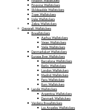
Pindsvin Wallstickers
Pingvine Wallstickers
Skildpadde Wallstickers
Tiger Wallstickers
Ugle Wallstickers
Zebra Wallstickers
Geografi Wallstickers
Bywallstickers
Aarhus Wallstickers
Vejen Wallstickers
Vejle Wallstickers
Danmarkskort Wallstickers
Europa Byer Wallstickers
Barcelona Wallstickers
Berlin Wallstickers
London Wallstickers
Madrid Wallstickers
Paris Wallstickers
Rom Wallstickers
Lande Wallstickers
Argentina Wallstickers
Danmark Wallstickers
Verdens Bywallstickers
Los Angeles Wallstickers