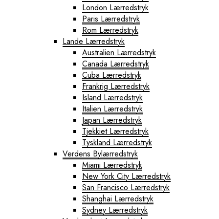
London Lærredstryk
Paris Lærredstryk
Rom Lærredstryk
Lande Lærredstryk
Australien Lærredstryk
Canada Lærredstryk
Cuba Lærredstryk
Frankrig Lærredstryk
Island Lærredstryk
Italien Lærredstryk
Japan Lærredstryk
Tjekkiet Lærredstryk
Tyskland Lærredstryk
Verdens Bylærredstryk
Miami Lærredstryk
New York City Lærredstryk
San Francisco Lærredstryk
Shanghai Lærredstryk
Sydney Lærredstryk