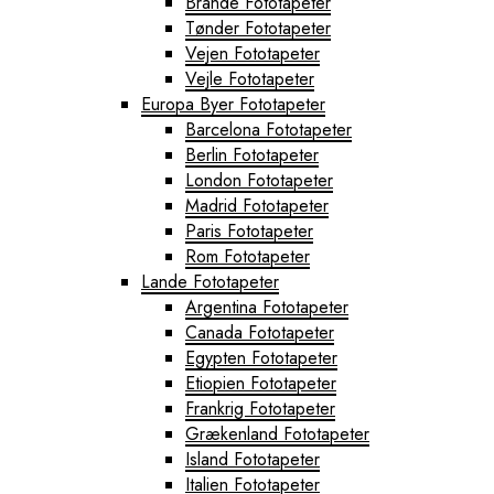
Brande Fototapeter
Tønder Fototapeter
Vejen Fototapeter
Vejle Fototapeter
Europa Byer Fototapeter
Barcelona Fototapeter
Berlin Fototapeter
London Fototapeter
Madrid Fototapeter
Paris Fototapeter
Rom Fototapeter
Lande Fototapeter
Argentina Fototapeter
Canada Fototapeter
Egypten Fototapeter
Etiopien Fototapeter
Frankrig Fototapeter
Grækenland Fototapeter
Island Fototapeter
Italien Fototapeter