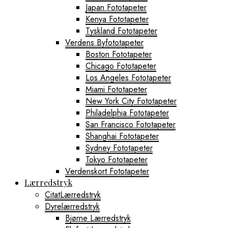
Japan Fototapeter
Kenya Fototapeter
Tyskland Fototapeter
Verdens Byfototapeter
Boston Fototapeter
Chicago Fototapeter
Los Angeles Fototapeter
Miami Fototapeter
New York City Fototapeter
Philadelphia Fototapeter
San Francisco Fototapeter
Shanghai Fototapeter
Sydney Fototapeter
Tokyo Fototapeter
Verdenskort Fototapeter
Lærredstryk
CitatLærredstryk
Dyrelærredstryk
Bjørne Lærredstryk