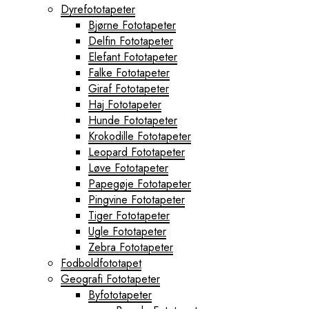
Dyrefototapeter
Bjørne Fototapeter
Delfin Fototapeter
Elefant Fototapeter
Falke Fototapeter
Giraf Fototapeter
Haj Fototapeter
Hunde Fototapeter
Krokodille Fototapeter
Leopard Fototapeter
Løve Fototapeter
Papegøje Fototapeter
Pingvine Fototapeter
Tiger Fototapeter
Ugle Fototapeter
Zebra Fototapeter
Fodboldfototapet
Geografi Fototapeter
Byfototapeter