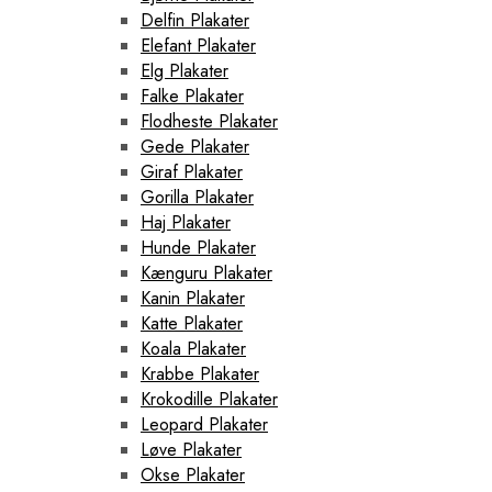
Delfin Plakater
Elefant Plakater
Elg Plakater
Falke Plakater
Flodheste Plakater
Gede Plakater
Giraf Plakater
Gorilla Plakater
Haj Plakater
Hunde Plakater
Kænguru Plakater
Kanin Plakater
Katte Plakater
Koala Plakater
Krabbe Plakater
Krokodille Plakater
Leopard Plakater
Løve Plakater
Okse Plakater