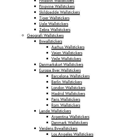
Pindsvin Wallstickers
Pingvine Wallstickers
Skildpadde Wallstickers
Tiger Wallstickers
Ugle Wallstickers
Zebra Wallstickers
Geografi Wallstickers
Bywallstickers
Aarhus Wallstickers
Vejen Wallstickers
Vejle Wallstickers
Danmarkskort Wallstickers
Europa Byer Wallstickers
Barcelona Wallstickers
Berlin Wallstickers
London Wallstickers
Madrid Wallstickers
Paris Wallstickers
Rom Wallstickers
Lande Wallstickers
Argentina Wallstickers
Danmark Wallstickers
Verdens Bywallstickers
Los Angeles Wallstickers