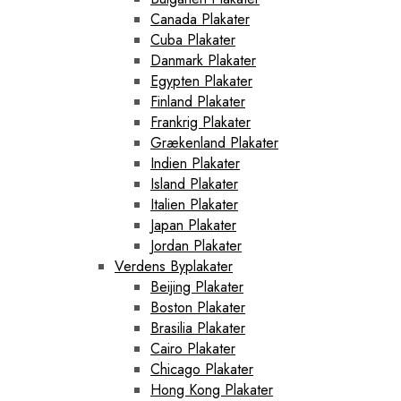
Canada Plakater
Cuba Plakater
Danmark Plakater
Egypten Plakater
Finland Plakater
Frankrig Plakater
Grækenland Plakater
Indien Plakater
Island Plakater
Italien Plakater
Japan Plakater
Jordan Plakater
Verdens Byplakater
Beijing Plakater
Boston Plakater
Brasilia Plakater
Cairo Plakater
Chicago Plakater
Hong Kong Plakater