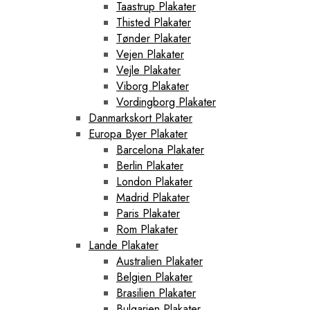
Taastrup Plakater
Thisted Plakater
Tønder Plakater
Vejen Plakater
Vejle Plakater
Viborg Plakater
Vordingborg Plakater
Danmarkskort Plakater
Europa Byer Plakater
Barcelona Plakater
Berlin Plakater
London Plakater
Madrid Plakater
Paris Plakater
Rom Plakater
Lande Plakater
Australien Plakater
Belgien Plakater
Brasilien Plakater
Bulgarien Plakater