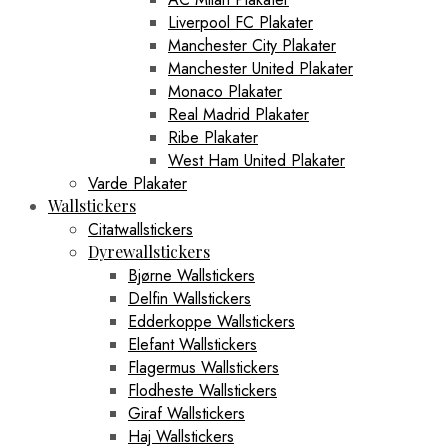
Liverpool FC Plakater
Manchester City Plakater
Manchester United Plakater
Monaco Plakater
Real Madrid Plakater
Ribe Plakater
West Ham United Plakater
Varde Plakater
Wallstickers
Citatwallstickers
Dyrewallstickers
Bjørne Wallstickers
Delfin Wallstickers
Edderkoppe Wallstickers
Elefant Wallstickers
Flagermus Wallstickers
Flodheste Wallstickers
Giraf Wallstickers
Haj Wallstickers