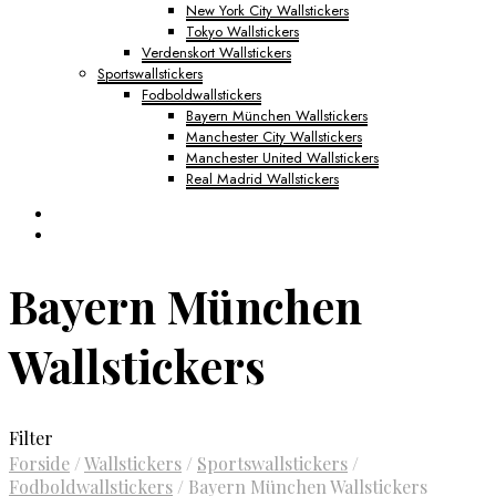
New York City Wallstickers
Tokyo Wallstickers
Verdenskort Wallstickers
Sportswallstickers
Fodboldwallstickers
Bayern München Wallstickers
Manchester City Wallstickers
Manchester United Wallstickers
Real Madrid Wallstickers
Bayern München
Wallstickers
Filter
Forside
/
Wallstickers
/
Sportswallstickers
/
Fodboldwallstickers
/
Bayern München Wallstickers