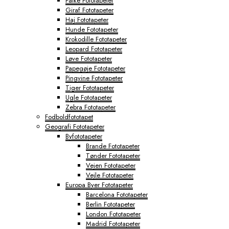
Falke Fototapeter
Giraf Fototapeter
Haj Fototapeter
Hunde Fototapeter
Krokodille Fototapeter
Leopard Fototapeter
Løve Fototapeter
Papegøje Fototapeter
Pingvine Fototapeter
Tiger Fototapeter
Ugle Fototapeter
Zebra Fototapeter
Fodboldfototapet
Geografi Fototapeter
Byfototapeter
Brande Fototapeter
Tønder Fototapeter
Vejen Fototapeter
Vejle Fototapeter
Europa Byer Fototapeter
Barcelona Fototapeter
Berlin Fototapeter
London Fototapeter
Madrid Fototapeter