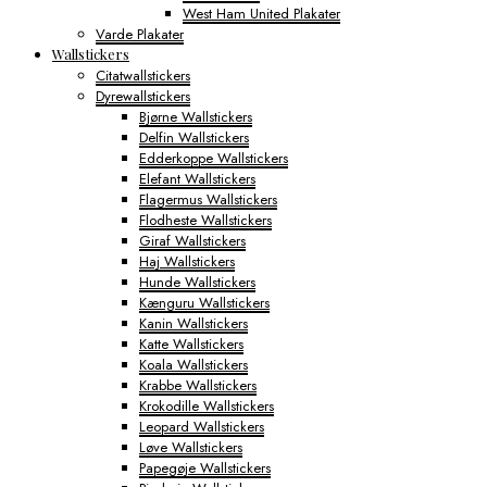
West Ham United Plakater
Varde Plakater
Wallstickers
Citatwallstickers
Dyrewallstickers
Bjørne Wallstickers
Delfin Wallstickers
Edderkoppe Wallstickers
Elefant Wallstickers
Flagermus Wallstickers
Flodheste Wallstickers
Giraf Wallstickers
Haj Wallstickers
Hunde Wallstickers
Kænguru Wallstickers
Kanin Wallstickers
Katte Wallstickers
Koala Wallstickers
Krabbe Wallstickers
Krokodille Wallstickers
Leopard Wallstickers
Løve Wallstickers
Papegøje Wallstickers