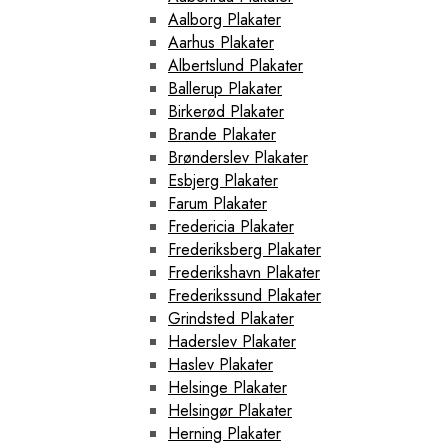
Aalborg Plakater
Aarhus Plakater
Albertslund Plakater
Ballerup Plakater
Birkerød Plakater
Brande Plakater
Brønderslev Plakater
Esbjerg Plakater
Farum Plakater
Fredericia Plakater
Frederiksberg Plakater
Frederikshavn Plakater
Frederikssund Plakater
Grindsted Plakater
Haderslev Plakater
Haslev Plakater
Helsinge Plakater
Helsingør Plakater
Herning Plakater