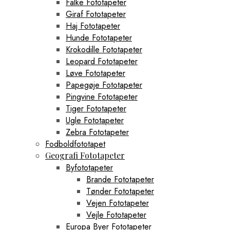
Falke Fototapeter
Giraf Fototapeter
Haj Fototapeter
Hunde Fototapeter
Krokodille Fototapeter
Leopard Fototapeter
Løve Fototapeter
Papegøje Fototapeter
Pingvine Fototapeter
Tiger Fototapeter
Ugle Fototapeter
Zebra Fototapeter
Fodboldfototapet
Geografi Fototapeter
Byfototapeter
Brande Fototapeter
Tønder Fototapeter
Vejen Fototapeter
Vejle Fototapeter
Europa Byer Fototapeter