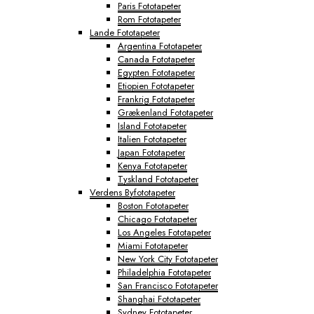
Paris Fototapeter
Rom Fototapeter
Lande Fototapeter
Argentina Fototapeter
Canada Fototapeter
Egypten Fototapeter
Etiopien Fototapeter
Frankrig Fototapeter
Grækenland Fototapeter
Island Fototapeter
Italien Fototapeter
Japan Fototapeter
Kenya Fototapeter
Tyskland Fototapeter
Verdens Byfototapeter
Boston Fototapeter
Chicago Fototapeter
Los Angeles Fototapeter
Miami Fototapeter
New York City Fototapeter
Philadelphia Fototapeter
San Francisco Fototapeter
Shanghai Fototapeter
Sydney Fototapeter