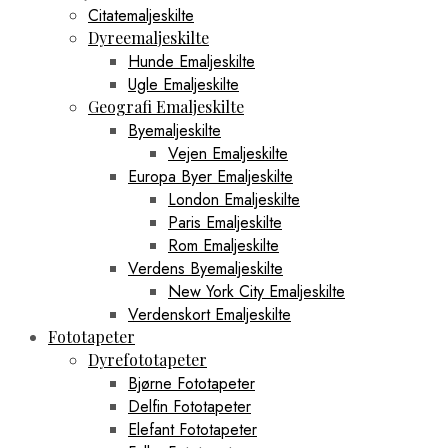
Citatemaljeskilte
Dyreemaljeskilte
Hunde Emaljeskilte
Ugle Emaljeskilte
Geografi Emaljeskilte
Byemaljeskilte
Vejen Emaljeskilte
Europa Byer Emaljeskilte
London Emaljeskilte
Paris Emaljeskilte
Rom Emaljeskilte
Verdens Byemaljeskilte
New York City Emaljeskilte
Verdenskort Emaljeskilte
Fototapeter
Dyrefototapeter
Bjørne Fototapeter
Delfin Fototapeter
Elefant Fototapeter