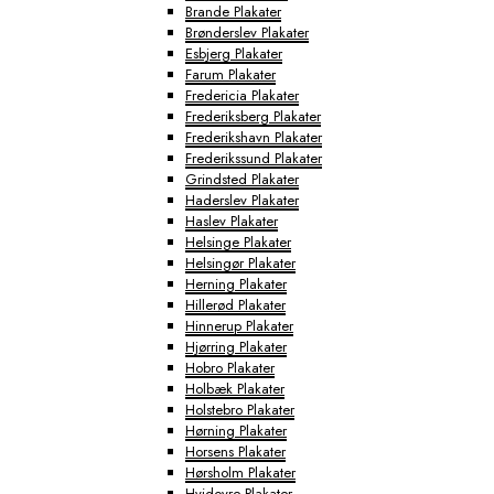
Brande Plakater
Brønderslev Plakater
Esbjerg Plakater
Farum Plakater
Fredericia Plakater
Frederiksberg Plakater
Frederikshavn Plakater
Frederikssund Plakater
Grindsted Plakater
Haderslev Plakater
Haslev Plakater
Helsinge Plakater
Helsingør Plakater
Herning Plakater
Hillerød Plakater
Hinnerup Plakater
Hjørring Plakater
Hobro Plakater
Holbæk Plakater
Holstebro Plakater
Hørning Plakater
Horsens Plakater
Hørsholm Plakater
Hvidovre Plakater