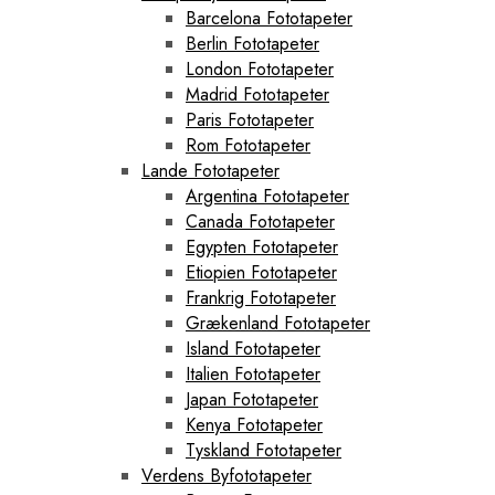
Barcelona Fototapeter
Berlin Fototapeter
London Fototapeter
Madrid Fototapeter
Paris Fototapeter
Rom Fototapeter
Lande Fototapeter
Argentina Fototapeter
Canada Fototapeter
Egypten Fototapeter
Etiopien Fototapeter
Frankrig Fototapeter
Grækenland Fototapeter
Island Fototapeter
Italien Fototapeter
Japan Fototapeter
Kenya Fototapeter
Tyskland Fototapeter
Verdens Byfototapeter