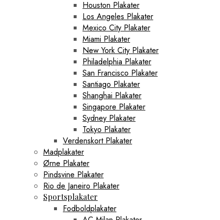
Houston Plakater
Los Angeles Plakater
Mexico City Plakater
Miami Plakater
New York City Plakater
Philadelphia Plakater
San Francisco Plakater
Santiago Plakater
Shanghai Plakater
Singapore Plakater
Sydney Plakater
Tokyo Plakater
Verdenskort Plakater
Madplakater
Ørne Plakater
Pindsvine Plakater
Rio de Janeiro Plakater
Sportsplakater
Fodboldplakater
AC Milan Plakater