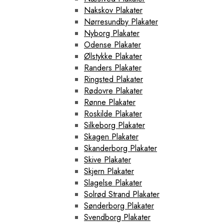
Nakskov Plakater
Nørresundby Plakater
Nyborg Plakater
Odense Plakater
Ølstykke Plakater
Randers Plakater
Ringsted Plakater
Rødovre Plakater
Rønne Plakater
Roskilde Plakater
Silkeborg Plakater
Skagen Plakater
Skanderborg Plakater
Skive Plakater
Skjern Plakater
Slagelse Plakater
Solrød Strand Plakater
Sønderborg Plakater
Svendborg Plakater