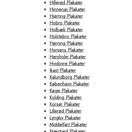
Hillerød Plakater
Hinnerup Plakater
Hjørring Plakater
Hobro Plakater
Holbæk Plakater
Holstebro Plakater
Hørning Plakater
Horsens Plakater
Hørsholm Plakater
Hvidovre Plakater
Ikast Plakater
Kalundborg Plakater
København Plakater
Køge Plakater
Kolding Plakater
Korsør Plakater
Lillerød Plakater
Lyngby Plakater
Middelfart Plakater
Næstved Plakater