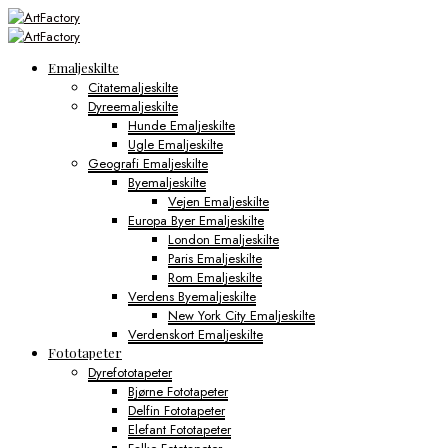
Emaljeskilte
Citatemaljeskilte
Dyreemaljeskilte
Hunde Emaljeskilte
Ugle Emaljeskilte
Geografi Emaljeskilte
Byemaljeskilte
Vejen Emaljeskilte
Europa Byer Emaljeskilte
London Emaljeskilte
Paris Emaljeskilte
Rom Emaljeskilte
Verdens Byemaljeskilte
New York City Emaljeskilte
Verdenskort Emaljeskilte
Fototapeter
Dyrefototapeter
Bjørne Fototapeter
Delfin Fototapeter
Elefant Fototapeter