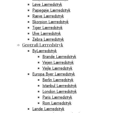
Løve Lærredstryk
Papegøje Lærredstryk
Ræve Lærredstryk
Skorpion Lærredstryk
Tiger Lærredstryk
Ulve Lærredstryk
Zebra Lærredstryk
Geografi Lærredstryk
ByLærredstryk
Brande Lærredstryk
Vejen Lærredstryk
Vejle Lærredstryk
Europa Byer Lærredstryk
Berlin Lærredstryk
Istanbul Lærredstryk
London Lærredstryk
Paris Lærredstryk
Rom Lærredstryk
Lande Lærredstryk