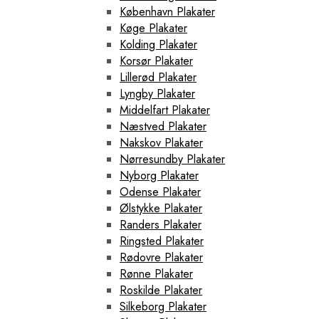
København Plakater
Køge Plakater
Kolding Plakater
Korsør Plakater
Lillerød Plakater
Lyngby Plakater
Middelfart Plakater
Næstved Plakater
Nakskov Plakater
Nørresundby Plakater
Nyborg Plakater
Odense Plakater
Ølstykke Plakater
Randers Plakater
Ringsted Plakater
Rødovre Plakater
Rønne Plakater
Roskilde Plakater
Silkeborg Plakater