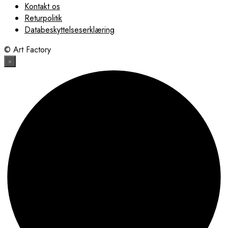
Kontakt os
Returpolitik
Databeskyttelseserklæring
© Art Factory
×