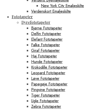
Verdens Byemaljeskilte
New York City Emaljeskilte
Verdenskort Emaljeskilte
Fototapeter
Dyrefototapeter
Bjørne Fototapeter
Delfin Fototapeter
Elefant Fototapeter
Falke Fototapeter
Giraf Fototapeter
Haj Fototapeter
Hunde Fototapeter
Krokodille Fototapeter
Leopard Fototapeter
Løve Fototapeter
Papegøje Fototapeter
Pingvine Fototapeter
Tiger Fototapeter
Ugle Fototapeter
Zebra Fototapeter