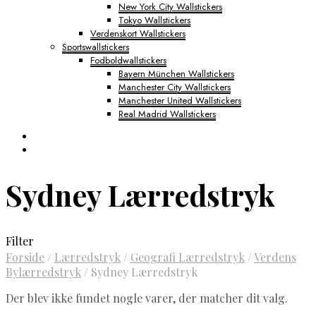
New York City Wallstickers
Tokyo Wallstickers
Verdenskort Wallstickers
Sportswallstickers
Fodboldwallstickers
Bayern München Wallstickers
Manchester City Wallstickers
Manchester United Wallstickers
Real Madrid Wallstickers
Sydney Lærredstryk
Filter
Forside
/
Lærredstryk
/
Geografi Lærredstryk
/
Verdens
Bylærredstryk
/
Sydney Lærredstryk
Der blev ikke fundet nogle varer, der matcher dit valg.