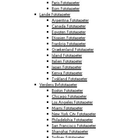
Paris Fototapeter
Rom Fototapeter
Lande Fototapeter
Argentina Fototapeter
Canada Fototapeter
Egypten Fototapeter
Etiopien Fototapeter
Frankrig Fototapeter
Grækenland Fototapeter
Island Fototapeter
Italien Fototapeter
Japan Fototapeter
Kenya Fototapeter
Tyskland Fototapeter
Verdens Byfototapeter
Boston Fototapeter
Chicago Fototapeter
Los Angeles Fototapeter
Miami Fototapeter
New York City Fototapeter
Philadelphia Fototapeter
San Francisco Fototapeter
Shanghai Fototapeter
Sydney Fototapeter