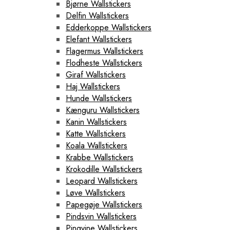
Bjørne Wallstickers
Delfin Wallstickers
Edderkoppe Wallstickers
Elefant Wallstickers
Flagermus Wallstickers
Flodheste Wallstickers
Giraf Wallstickers
Haj Wallstickers
Hunde Wallstickers
Kænguru Wallstickers
Kanin Wallstickers
Katte Wallstickers
Koala Wallstickers
Krabbe Wallstickers
Krokodille Wallstickers
Leopard Wallstickers
Løve Wallstickers
Papegøje Wallstickers
Pindsvin Wallstickers
Pingvine Wallstickers