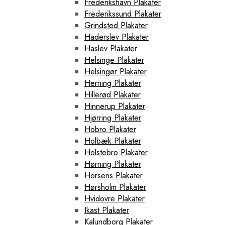
Frederikshavn Plakater
Frederikssund Plakater
Grindsted Plakater
Haderslev Plakater
Haslev Plakater
Helsinge Plakater
Helsingør Plakater
Herning Plakater
Hillerød Plakater
Hinnerup Plakater
Hjørring Plakater
Hobro Plakater
Holbæk Plakater
Holstebro Plakater
Hørning Plakater
Horsens Plakater
Hørsholm Plakater
Hvidovre Plakater
Ikast Plakater
Kalundborg Plakater