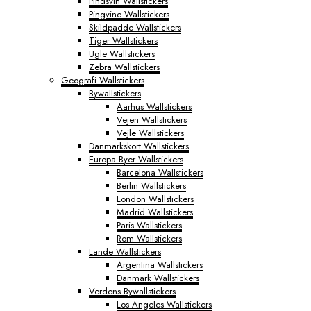
Pindsvin Wallstickers
Pingvine Wallstickers
Skildpadde Wallstickers
Tiger Wallstickers
Ugle Wallstickers
Zebra Wallstickers
Geografi Wallstickers
Bywallstickers
Aarhus Wallstickers
Vejen Wallstickers
Vejle Wallstickers
Danmarkskort Wallstickers
Europa Byer Wallstickers
Barcelona Wallstickers
Berlin Wallstickers
London Wallstickers
Madrid Wallstickers
Paris Wallstickers
Rom Wallstickers
Lande Wallstickers
Argentina Wallstickers
Danmark Wallstickers
Verdens Bywallstickers
Los Angeles Wallstickers