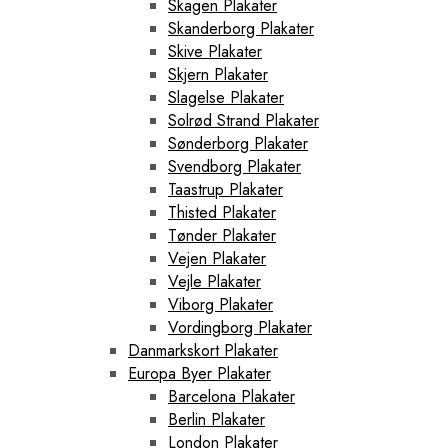
Skagen Plakater
Skanderborg Plakater
Skive Plakater
Skjern Plakater
Slagelse Plakater
Solrød Strand Plakater
Sønderborg Plakater
Svendborg Plakater
Taastrup Plakater
Thisted Plakater
Tønder Plakater
Vejen Plakater
Vejle Plakater
Viborg Plakater
Vordingborg Plakater
Danmarkskort Plakater
Europa Byer Plakater
Barcelona Plakater
Berlin Plakater
London Plakater