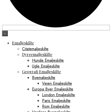
×
Emaljeskilte
Citatemaljeskilte
Dyreemaljeskilte
Hunde Emaljeskilte
Ugle Emaljeskilte
Geografi Emaljeskilte
Byemaljeskilte
Vejen Emaljeskilte
Europa Byer Emaljeskilte
London Emaljeskilte
Paris Emaljeskilte
Rom Emaljeskilte