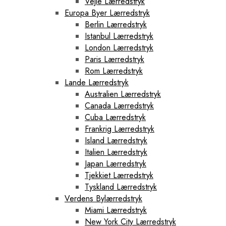
Vejle Lærredstryk
Europa Byer Lærredstryk
Berlin Lærredstryk
Istanbul Lærredstryk
London Lærredstryk
Paris Lærredstryk
Rom Lærredstryk
Lande Lærredstryk
Australien Lærredstryk
Canada Lærredstryk
Cuba Lærredstryk
Frankrig Lærredstryk
Island Lærredstryk
Italien Lærredstryk
Japan Lærredstryk
Tjekkiet Lærredstryk
Tyskland Lærredstryk
Verdens Bylærredstryk
Miami Lærredstryk
New York City Lærredstryk