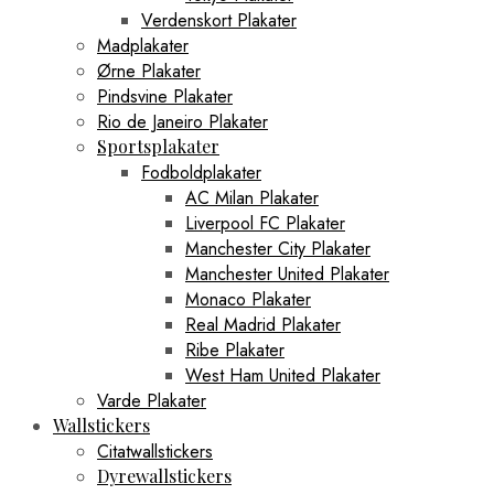
Verdenskort Plakater
Madplakater
Ørne Plakater
Pindsvine Plakater
Rio de Janeiro Plakater
Sportsplakater
Fodboldplakater
AC Milan Plakater
Liverpool FC Plakater
Manchester City Plakater
Manchester United Plakater
Monaco Plakater
Real Madrid Plakater
Ribe Plakater
West Ham United Plakater
Varde Plakater
Wallstickers
Citatwallstickers
Dyrewallstickers