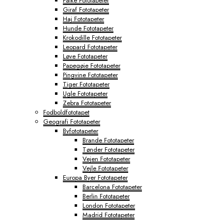
Falke Fototapeter
Giraf Fototapeter
Haj Fototapeter
Hunde Fototapeter
Krokodille Fototapeter
Leopard Fototapeter
Løve Fototapeter
Papegøje Fototapeter
Pingvine Fototapeter
Tiger Fototapeter
Ugle Fototapeter
Zebra Fototapeter
Fodboldfototapet
Geografi Fototapeter
Byfototapeter
Brande Fototapeter
Tønder Fototapeter
Vejen Fototapeter
Vejle Fototapeter
Europa Byer Fototapeter
Barcelona Fototapeter
Berlin Fototapeter
London Fototapeter
Madrid Fototapeter