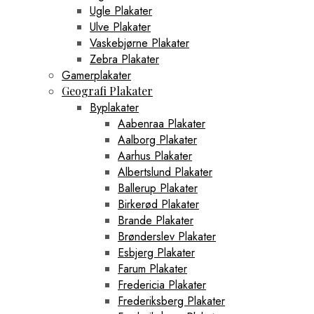
Ugle Plakater
Ulve Plakater
Vaskebjørne Plakater
Zebra Plakater
Gamerplakater
Geografi Plakater
Byplakater
Aabenraa Plakater
Aalborg Plakater
Aarhus Plakater
Albertslund Plakater
Ballerup Plakater
Birkerød Plakater
Brande Plakater
Brønderslev Plakater
Esbjerg Plakater
Farum Plakater
Fredericia Plakater
Frederiksberg Plakater