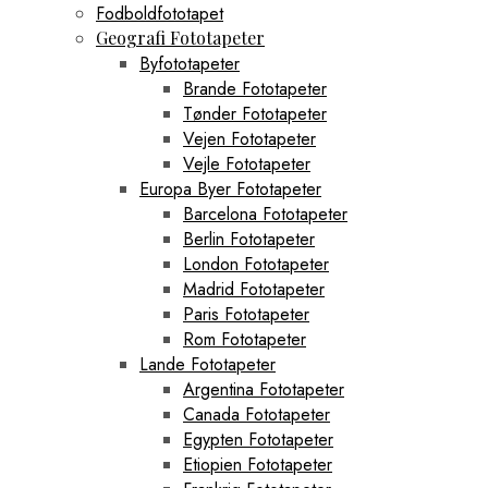
Fodboldfototapet
Geografi Fototapeter
Byfototapeter
Brande Fototapeter
Tønder Fototapeter
Vejen Fototapeter
Vejle Fototapeter
Europa Byer Fototapeter
Barcelona Fototapeter
Berlin Fototapeter
London Fototapeter
Madrid Fototapeter
Paris Fototapeter
Rom Fototapeter
Lande Fototapeter
Argentina Fototapeter
Canada Fototapeter
Egypten Fototapeter
Etiopien Fototapeter