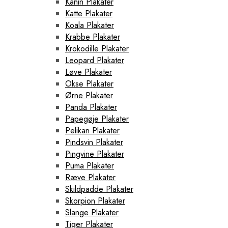
Kanin Plakater
Katte Plakater
Koala Plakater
Krabbe Plakater
Krokodille Plakater
Leopard Plakater
Løve Plakater
Okse Plakater
Ørne Plakater
Panda Plakater
Papegøje Plakater
Pelikan Plakater
Pindsvin Plakater
Pingvine Plakater
Puma Plakater
Ræve Plakater
Skildpadde Plakater
Skorpion Plakater
Slange Plakater
Tiger Plakater