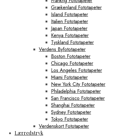
Frankrig Fototapeter
Grækenland Fototapeter
Island Fototapeter
Italien Fototapeter
Japan Fototapeter
Kenya Fototapeter
Tyskland Fototapeter
Verdens Byfototapeter
Boston Fototapeter
Chicago Fototapeter
Los Angeles Fototapeter
Miami Fototapeter
New York City Fototapeter
Philadelphia Fototapeter
San Francisco Fototapeter
Shanghai Fototapeter
Sydney Fototapeter
Tokyo Fototapeter
Verdenskort Fototapeter
Lærredstryk