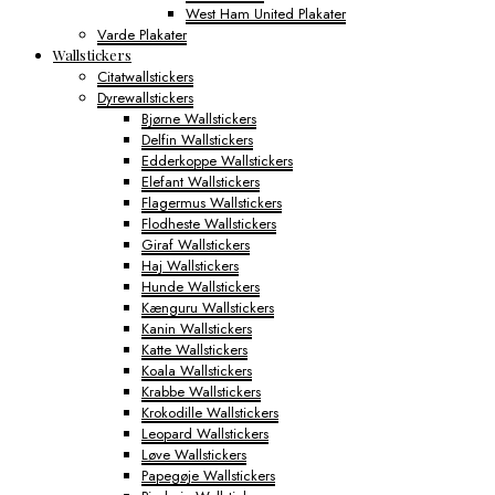
West Ham United Plakater
Varde Plakater
Wallstickers
Citatwallstickers
Dyrewallstickers
Bjørne Wallstickers
Delfin Wallstickers
Edderkoppe Wallstickers
Elefant Wallstickers
Flagermus Wallstickers
Flodheste Wallstickers
Giraf Wallstickers
Haj Wallstickers
Hunde Wallstickers
Kænguru Wallstickers
Kanin Wallstickers
Katte Wallstickers
Koala Wallstickers
Krabbe Wallstickers
Krokodille Wallstickers
Leopard Wallstickers
Løve Wallstickers
Papegøje Wallstickers