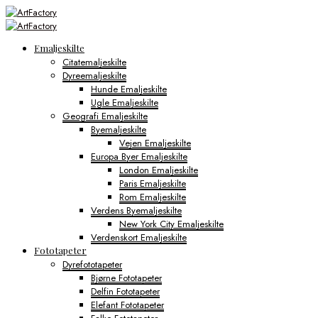
Emaljeskilte
Citatemaljeskilte
Dyreemaljeskilte
Hunde Emaljeskilte
Ugle Emaljeskilte
Geografi Emaljeskilte
Byemaljeskilte
Vejen Emaljeskilte
Europa Byer Emaljeskilte
London Emaljeskilte
Paris Emaljeskilte
Rom Emaljeskilte
Verdens Byemaljeskilte
New York City Emaljeskilte
Verdenskort Emaljeskilte
Fototapeter
Dyrefototapeter
Bjørne Fototapeter
Delfin Fototapeter
Elefant Fototapeter