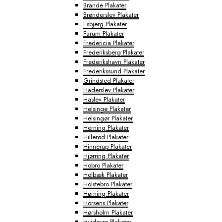
Brande Plakater
Brønderslev Plakater
Esbjerg Plakater
Farum Plakater
Fredericia Plakater
Frederiksberg Plakater
Frederikshavn Plakater
Frederikssund Plakater
Grindsted Plakater
Haderslev Plakater
Haslev Plakater
Helsinge Plakater
Helsingør Plakater
Herning Plakater
Hillerød Plakater
Hinnerup Plakater
Hjørring Plakater
Hobro Plakater
Holbæk Plakater
Holstebro Plakater
Hørning Plakater
Horsens Plakater
Hørsholm Plakater
Hvidovre Plakater