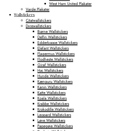
West Ham United Plakater
Varde Plakater
Wallstickers
Citatwallstickers
Dyrewallstickers
Bjørne Wallstickers
Delfin Wallstickers
Edderkoppe Wallstickers
Elefant Wallstickers
Flagermus Wallstickers
Flodheste Wallstickers
Giraf Wallstickers
Haj Wallstickers
Hunde Wallstickers
Kænguru Wallstickers
Kanin Wallstickers
Katte Wallstickers
Koala Wallstickers
Krabbe Wallstickers
Krokodille Wallstickers
Leopard Wallstickers
Løve Wallstickers
Papegøje Wallstickers