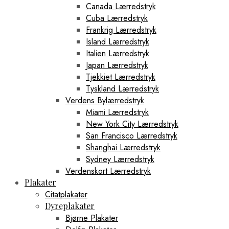
Canada Lærredstryk
Cuba Lærredstryk
Frankrig Lærredstryk
Island Lærredstryk
Italien Lærredstryk
Japan Lærredstryk
Tjekkiet Lærredstryk
Tyskland Lærredstryk
Verdens Bylærredstryk
Miami Lærredstryk
New York City Lærredstryk
San Francisco Lærredstryk
Shanghai Lærredstryk
Sydney Lærredstryk
Verdenskort Lærredstryk
Plakater
Citatplakater
Dyreplakater
Bjørne Plakater