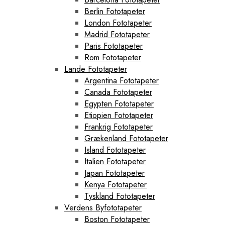
Berlin Fototapeter
London Fototapeter
Madrid Fototapeter
Paris Fototapeter
Rom Fototapeter
Lande Fototapeter
Argentina Fototapeter
Canada Fototapeter
Egypten Fototapeter
Etiopien Fototapeter
Frankrig Fototapeter
Grækenland Fototapeter
Island Fototapeter
Italien Fototapeter
Japan Fototapeter
Kenya Fototapeter
Tyskland Fototapeter
Verdens Byfototapeter
Boston Fototapeter