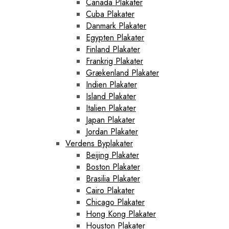
Canada Plakater
Cuba Plakater
Danmark Plakater
Egypten Plakater
Finland Plakater
Frankrig Plakater
Grækenland Plakater
Indien Plakater
Island Plakater
Italien Plakater
Japan Plakater
Jordan Plakater
Verdens Byplakater
Beijing Plakater
Boston Plakater
Brasilia Plakater
Cairo Plakater
Chicago Plakater
Hong Kong Plakater
Houston Plakater