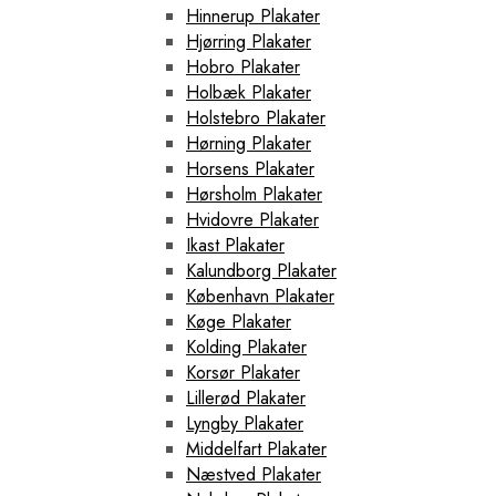
Hinnerup Plakater
Hjørring Plakater
Hobro Plakater
Holbæk Plakater
Holstebro Plakater
Hørning Plakater
Horsens Plakater
Hørsholm Plakater
Hvidovre Plakater
Ikast Plakater
Kalundborg Plakater
København Plakater
Køge Plakater
Kolding Plakater
Korsør Plakater
Lillerød Plakater
Lyngby Plakater
Middelfart Plakater
Næstved Plakater