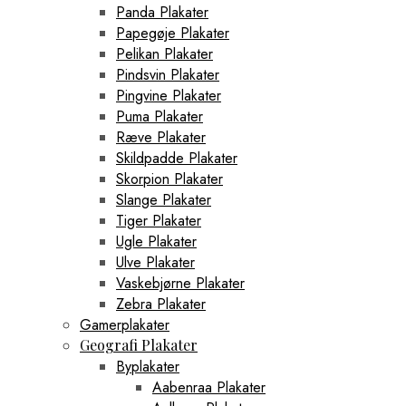
Panda Plakater
Papegøje Plakater
Pelikan Plakater
Pindsvin Plakater
Pingvine Plakater
Puma Plakater
Ræve Plakater
Skildpadde Plakater
Skorpion Plakater
Slange Plakater
Tiger Plakater
Ugle Plakater
Ulve Plakater
Vaskebjørne Plakater
Zebra Plakater
Gamerplakater
Geografi Plakater
Byplakater
Aabenraa Plakater