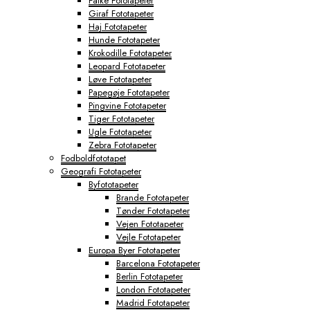
Falke Fototapeter
Giraf Fototapeter
Haj Fototapeter
Hunde Fototapeter
Krokodille Fototapeter
Leopard Fototapeter
Løve Fototapeter
Papegøje Fototapeter
Pingvine Fototapeter
Tiger Fototapeter
Ugle Fototapeter
Zebra Fototapeter
Fodboldfototapet
Geografi Fototapeter
Byfototapeter
Brande Fototapeter
Tønder Fototapeter
Vejen Fototapeter
Vejle Fototapeter
Europa Byer Fototapeter
Barcelona Fototapeter
Berlin Fototapeter
London Fototapeter
Madrid Fototapeter