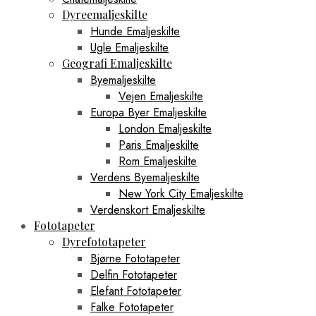
Dyreemaljeskilte
Hunde Emaljeskilte
Ugle Emaljeskilte
Geografi Emaljeskilte
Byemaljeskilte
Vejen Emaljeskilte
Europa Byer Emaljeskilte
London Emaljeskilte
Paris Emaljeskilte
Rom Emaljeskilte
Verdens Byemaljeskilte
New York City Emaljeskilte
Verdenskort Emaljeskilte
Fototapeter
Dyrefototapeter
Bjørne Fototapeter
Delfin Fototapeter
Elefant Fototapeter
Falke Fototapeter