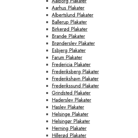
Aalborg Plakater
Aarhus Plakater
Albertslund Plakater
Ballerup Plakater
Birkerød Plakater
Brande Plakater
Brønderslev Plakater
Esbjerg Plakater
Farum Plakater
Fredericia Plakater
Frederiksberg Plakater
Frederikshavn Plakater
Frederikssund Plakater
Grindsted Plakater
Haderslev Plakater
Haslev Plakater
Helsinge Plakater
Helsingør Plakater
Herning Plakater
Hillerød Plakater