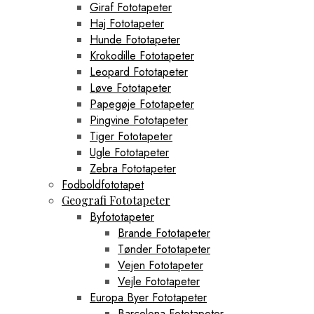
Giraf Fototapeter
Haj Fototapeter
Hunde Fototapeter
Krokodille Fototapeter
Leopard Fototapeter
Løve Fototapeter
Papegøje Fototapeter
Pingvine Fototapeter
Tiger Fototapeter
Ugle Fototapeter
Zebra Fototapeter
Fodboldfototapet
Geografi Fototapeter
Byfototapeter
Brande Fototapeter
Tønder Fototapeter
Vejen Fototapeter
Vejle Fototapeter
Europa Byer Fototapeter
Barcelona Fototapeter