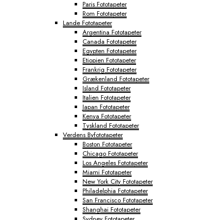
Paris Fototapeter
Rom Fototapeter
Lande Fototapeter
Argentina Fototapeter
Canada Fototapeter
Egypten Fototapeter
Etiopien Fototapeter
Frankrig Fototapeter
Grækenland Fototapeter
Island Fototapeter
Italien Fototapeter
Japan Fototapeter
Kenya Fototapeter
Tyskland Fototapeter
Verdens Byfototapeter
Boston Fototapeter
Chicago Fototapeter
Los Angeles Fototapeter
Miami Fototapeter
New York City Fototapeter
Philadelphia Fototapeter
San Francisco Fototapeter
Shanghai Fototapeter
Sydney Fototapeter