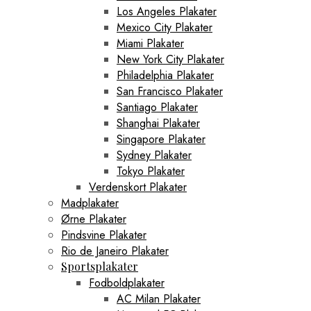
Los Angeles Plakater
Mexico City Plakater
Miami Plakater
New York City Plakater
Philadelphia Plakater
San Francisco Plakater
Santiago Plakater
Shanghai Plakater
Singapore Plakater
Sydney Plakater
Tokyo Plakater
Verdenskort Plakater
Madplakater
Ørne Plakater
Pindsvine Plakater
Rio de Janeiro Plakater
Sportsplakater
Fodboldplakater
AC Milan Plakater