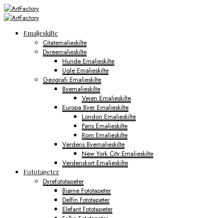
Emaljeskilte
Citatemaljeskilte
Dyreemaljeskilte
Hunde Emaljeskilte
Ugle Emaljeskilte
Geografi Emaljeskilte
Byemaljeskilte
Vejen Emaljeskilte
Europa Byer Emaljeskilte
London Emaljeskilte
Paris Emaljeskilte
Rom Emaljeskilte
Verdens Byemaljeskilte
New York City Emaljeskilte
Verdenskort Emaljeskilte
Fototapeter
Dyrefototapeter
Bjørne Fototapeter
Delfin Fototapeter
Elefant Fototapeter