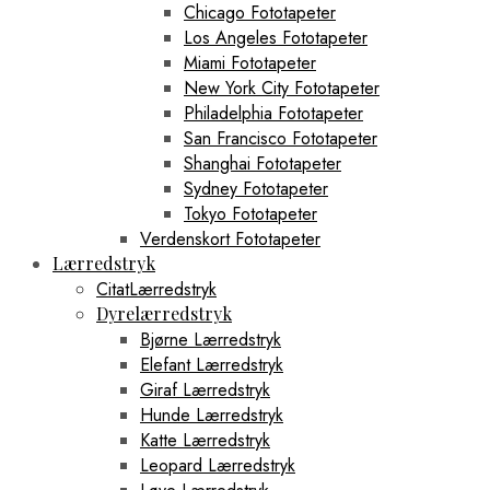
Chicago Fototapeter
Los Angeles Fototapeter
Miami Fototapeter
New York City Fototapeter
Philadelphia Fototapeter
San Francisco Fototapeter
Shanghai Fototapeter
Sydney Fototapeter
Tokyo Fototapeter
Verdenskort Fototapeter
Lærredstryk
CitatLærredstryk
Dyrelærredstryk
Bjørne Lærredstryk
Elefant Lærredstryk
Giraf Lærredstryk
Hunde Lærredstryk
Katte Lærredstryk
Leopard Lærredstryk