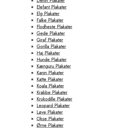
Delfin Plakater
Elefant Plakater
Elg Plakater
Falke Plakater
Flodheste Plakater
Gede Plakater
Giraf Plakater
Gorilla Plakater
Haj Plakater
Hunde Plakater
Kænguru Plakater
Kanin Plakater
Katte Plakater
Koala Plakater
Krabbe Plakater
Krokodille Plakater
Leopard Plakater
Løve Plakater
Okse Plakater
Ørne Plakater