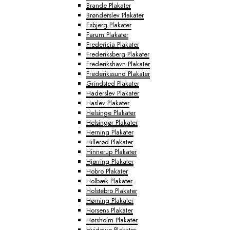
Brande Plakater
Brønderslev Plakater
Esbjerg Plakater
Farum Plakater
Fredericia Plakater
Frederiksberg Plakater
Frederikshavn Plakater
Frederikssund Plakater
Grindsted Plakater
Haderslev Plakater
Haslev Plakater
Helsinge Plakater
Helsingør Plakater
Herning Plakater
Hillerød Plakater
Hinnerup Plakater
Hjørring Plakater
Hobro Plakater
Holbæk Plakater
Holstebro Plakater
Hørning Plakater
Horsens Plakater
Hørsholm Plakater
Hvidovre Plakater