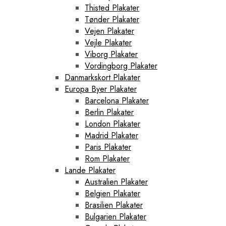
Thisted Plakater
Tønder Plakater
Vejen Plakater
Vejle Plakater
Viborg Plakater
Vordingborg Plakater
Danmarkskort Plakater
Europa Byer Plakater
Barcelona Plakater
Berlin Plakater
London Plakater
Madrid Plakater
Paris Plakater
Rom Plakater
Lande Plakater
Australien Plakater
Belgien Plakater
Brasilien Plakater
Bulgarien Plakater