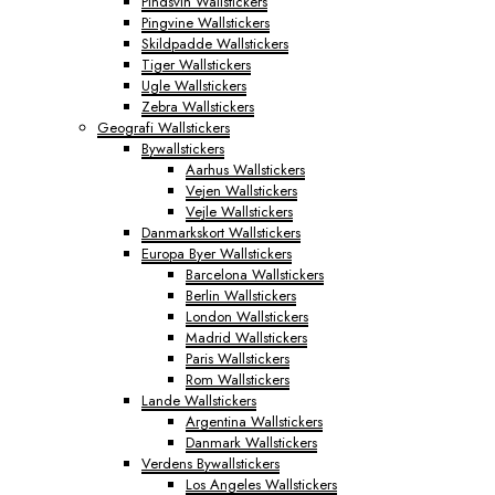
Pindsvin Wallstickers
Pingvine Wallstickers
Skildpadde Wallstickers
Tiger Wallstickers
Ugle Wallstickers
Zebra Wallstickers
Geografi Wallstickers
Bywallstickers
Aarhus Wallstickers
Vejen Wallstickers
Vejle Wallstickers
Danmarkskort Wallstickers
Europa Byer Wallstickers
Barcelona Wallstickers
Berlin Wallstickers
London Wallstickers
Madrid Wallstickers
Paris Wallstickers
Rom Wallstickers
Lande Wallstickers
Argentina Wallstickers
Danmark Wallstickers
Verdens Bywallstickers
Los Angeles Wallstickers