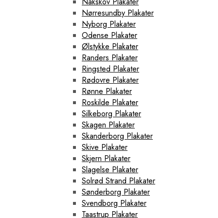
Nakskov Plakater
Nørresundby Plakater
Nyborg Plakater
Odense Plakater
Ølstykke Plakater
Randers Plakater
Ringsted Plakater
Rødovre Plakater
Rønne Plakater
Roskilde Plakater
Silkeborg Plakater
Skagen Plakater
Skanderborg Plakater
Skive Plakater
Skjern Plakater
Slagelse Plakater
Solrød Strand Plakater
Sønderborg Plakater
Svendborg Plakater
Taastrup Plakater