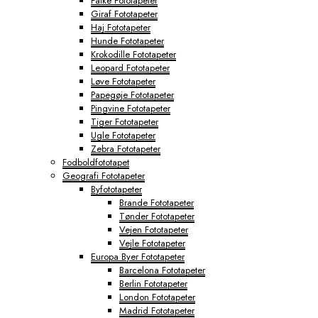
Falke Fototapeter
Giraf Fototapeter
Haj Fototapeter
Hunde Fototapeter
Krokodille Fototapeter
Leopard Fototapeter
Løve Fototapeter
Papegøje Fototapeter
Pingvine Fototapeter
Tiger Fototapeter
Ugle Fototapeter
Zebra Fototapeter
Fodboldfototapet
Geografi Fototapeter
Byfototapeter
Brande Fototapeter
Tønder Fototapeter
Vejen Fototapeter
Vejle Fototapeter
Europa Byer Fototapeter
Barcelona Fototapeter
Berlin Fototapeter
London Fototapeter
Madrid Fototapeter