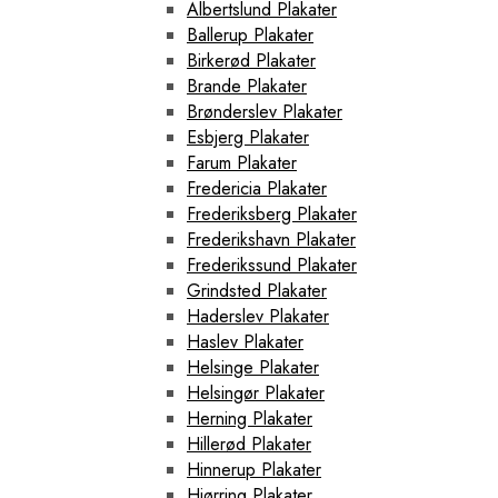
Albertslund Plakater
Ballerup Plakater
Birkerød Plakater
Brande Plakater
Brønderslev Plakater
Esbjerg Plakater
Farum Plakater
Fredericia Plakater
Frederiksberg Plakater
Frederikshavn Plakater
Frederikssund Plakater
Grindsted Plakater
Haderslev Plakater
Haslev Plakater
Helsinge Plakater
Helsingør Plakater
Herning Plakater
Hillerød Plakater
Hinnerup Plakater
Hjørring Plakater