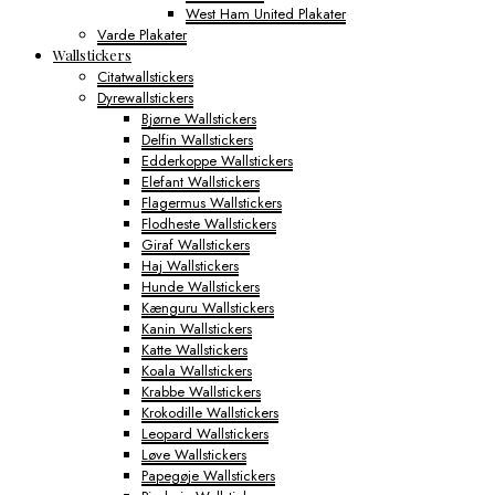
West Ham United Plakater
Varde Plakater
Wallstickers
Citatwallstickers
Dyrewallstickers
Bjørne Wallstickers
Delfin Wallstickers
Edderkoppe Wallstickers
Elefant Wallstickers
Flagermus Wallstickers
Flodheste Wallstickers
Giraf Wallstickers
Haj Wallstickers
Hunde Wallstickers
Kænguru Wallstickers
Kanin Wallstickers
Katte Wallstickers
Koala Wallstickers
Krabbe Wallstickers
Krokodille Wallstickers
Leopard Wallstickers
Løve Wallstickers
Papegøje Wallstickers