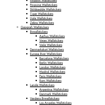
Pindsvin Wallstickers
Pingvine Wallstickers
Skildpadde Wallstickers
Tiger Wallstickers
Ugle Wallstickers
Zebra Wallstickers
Geografi Wallstickers
Bywallstickers
Aarhus Wallstickers
Vejen Wallstickers
Vejle Wallstickers
Danmarkskort Wallstickers
Europa Byer Wallstickers
Barcelona Wallstickers
Berlin Wallstickers
London Wallstickers
Madrid Wallstickers
Paris Wallstickers
Rom Wallstickers
Lande Wallstickers
Argentina Wallstickers
Danmark Wallstickers
Verdens Bywallstickers
Los Angeles Wallstickers