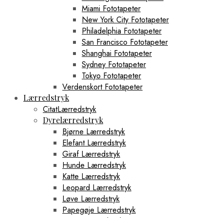
Miami Fototapeter
New York City Fototapeter
Philadelphia Fototapeter
San Francisco Fototapeter
Shanghai Fototapeter
Sydney Fototapeter
Tokyo Fototapeter
Verdenskort Fototapeter
Lærredstryk
CitatLærredstryk
Dyrelærredstryk
Bjørne Lærredstryk
Elefant Lærredstryk
Giraf Lærredstryk
Hunde Lærredstryk
Katte Lærredstryk
Leopard Lærredstryk
Løve Lærredstryk
Papegøje Lærredstryk