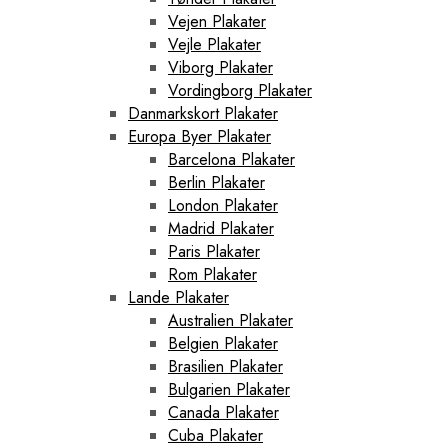
Vejen Plakater
Vejle Plakater
Viborg Plakater
Vordingborg Plakater
Danmarkskort Plakater
Europa Byer Plakater
Barcelona Plakater
Berlin Plakater
London Plakater
Madrid Plakater
Paris Plakater
Rom Plakater
Lande Plakater
Australien Plakater
Belgien Plakater
Brasilien Plakater
Bulgarien Plakater
Canada Plakater
Cuba Plakater