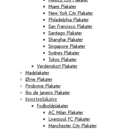
Miami Plakater
New York City Plakater
Philadelphia Plakater
San Francisco Plakater
Santiago Plakater
Shanghai Plakater
Singapore Plakater
Sydney Plakater
Tokyo Plakater
Verdenskort Plakater
Madplakater
Ørne Plakater
Pindsvine Plakater
Rio de Janeiro Plakater
Sportsplakater
Fodboldplakater
AC Milan Plakater
Liverpool FC Plakater
Manchester City Plakater