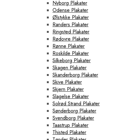
Nyborg Plakater
Odense Plakater
Ølstykke Plakater
Randers Plakater
Ringsted Plakater
Rødovre Plakater
Rønne Plakater
Roskilde Plakater
Silkeborg Plakater
Skagen Plakater
Skanderborg Plakater
Skive Plakater
Skjern Plakater
Slagelse Plakater
Solrød Strand Plakater
Sønderborg Plakater
Svendborg Plakater
Taastrup Plakater
Thisted Plakater
Tønder Plakater