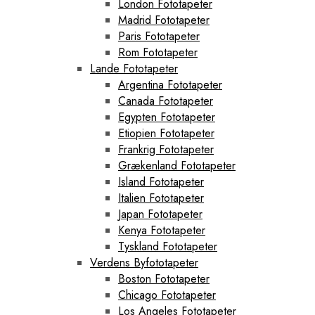
London Fototapeter
Madrid Fototapeter
Paris Fototapeter
Rom Fototapeter
Lande Fototapeter
Argentina Fototapeter
Canada Fototapeter
Egypten Fototapeter
Etiopien Fototapeter
Frankrig Fototapeter
Grækenland Fototapeter
Island Fototapeter
Italien Fototapeter
Japan Fototapeter
Kenya Fototapeter
Tyskland Fototapeter
Verdens Byfototapeter
Boston Fototapeter
Chicago Fototapeter
Los Angeles Fototapeter