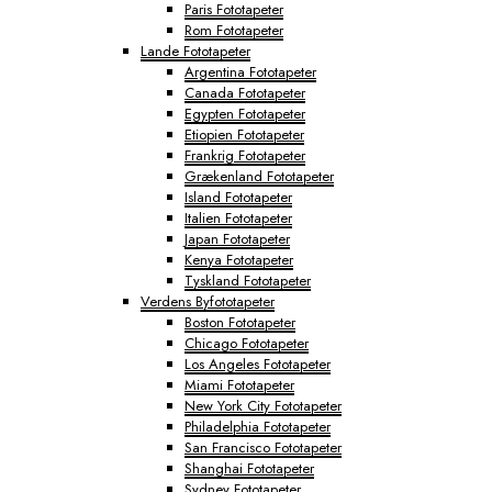
Paris Fototapeter
Rom Fototapeter
Lande Fototapeter
Argentina Fototapeter
Canada Fototapeter
Egypten Fototapeter
Etiopien Fototapeter
Frankrig Fototapeter
Grækenland Fototapeter
Island Fototapeter
Italien Fototapeter
Japan Fototapeter
Kenya Fototapeter
Tyskland Fototapeter
Verdens Byfototapeter
Boston Fototapeter
Chicago Fototapeter
Los Angeles Fototapeter
Miami Fototapeter
New York City Fototapeter
Philadelphia Fototapeter
San Francisco Fototapeter
Shanghai Fototapeter
Sydney Fototapeter