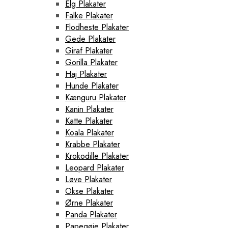
Elg Plakater
Falke Plakater
Flodheste Plakater
Gede Plakater
Giraf Plakater
Gorilla Plakater
Haj Plakater
Hunde Plakater
Kænguru Plakater
Kanin Plakater
Katte Plakater
Koala Plakater
Krabbe Plakater
Krokodille Plakater
Leopard Plakater
Løve Plakater
Okse Plakater
Ørne Plakater
Panda Plakater
Papegøje Plakater