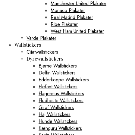
Manchester United Plakater
Monaco Plakater
Real Madrid Plakater
Ribe Plakater
West Ham United Plakater
Varde Plakater
Wallstickers
Citatwallstickers
Dyrewallstickers
Bjørne Wallstickers
Delfin Wallstickers
Edderkoppe Wallstickers
Elefant Wallstickers
Flagermus Wallstickers
Flodheste Wallstickers
Giraf Wallstickers
Haj Wallstickers
Hunde Wallstickers
Kænguru Wallstickers