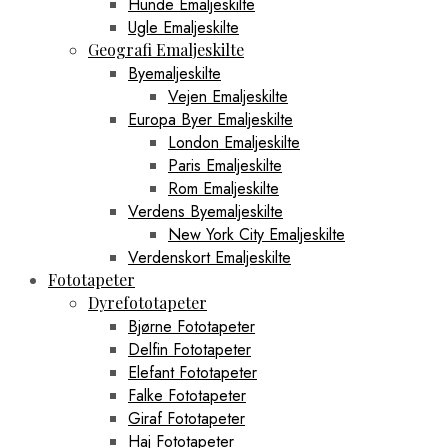
Hunde Emaljeskilte
Ugle Emaljeskilte
Geografi Emaljeskilte
Byemaljeskilte
Vejen Emaljeskilte
Europa Byer Emaljeskilte
London Emaljeskilte
Paris Emaljeskilte
Rom Emaljeskilte
Verdens Byemaljeskilte
New York City Emaljeskilte
Verdenskort Emaljeskilte
Fototapeter
Dyrefototapeter
Bjørne Fototapeter
Delfin Fototapeter
Elefant Fototapeter
Falke Fototapeter
Giraf Fototapeter
Haj Fototapeter