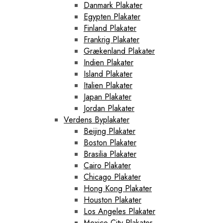
Danmark Plakater
Egypten Plakater
Finland Plakater
Frankrig Plakater
Grækenland Plakater
Indien Plakater
Island Plakater
Italien Plakater
Japan Plakater
Jordan Plakater
Verdens Byplakater
Beijing Plakater
Boston Plakater
Brasilia Plakater
Cairo Plakater
Chicago Plakater
Hong Kong Plakater
Houston Plakater
Los Angeles Plakater
Mexico City Plakater