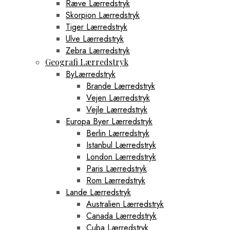
Ræve Lærredstryk
Skorpion Lærredstryk
Tiger Lærredstryk
Ulve Lærredstryk
Zebra Lærredstryk
Geografi Lærredstryk
ByLærredstryk
Brande Lærredstryk
Vejen Lærredstryk
Vejle Lærredstryk
Europa Byer Lærredstryk
Berlin Lærredstryk
Istanbul Lærredstryk
London Lærredstryk
Paris Lærredstryk
Rom Lærredstryk
Lande Lærredstryk
Australien Lærredstryk
Canada Lærredstryk
Cuba Lærredstryk