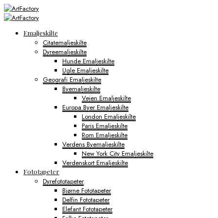
Emaljeskilte
Citatemaljeskilte
Dyreemaljeskilte
Hunde Emaljeskilte
Ugle Emaljeskilte
Geografi Emaljeskilte
Byemaljeskilte
Vejen Emaljeskilte
Europa Byer Emaljeskilte
London Emaljeskilte
Paris Emaljeskilte
Rom Emaljeskilte
Verdens Byemaljeskilte
New York City Emaljeskilte
Verdenskort Emaljeskilte
Fototapeter
Dyrefototapeter
Bjørne Fototapeter
Delfin Fototapeter
Elefant Fototapeter