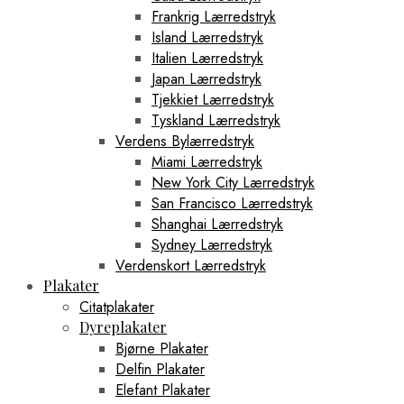
Frankrig Lærredstryk
Island Lærredstryk
Italien Lærredstryk
Japan Lærredstryk
Tjekkiet Lærredstryk
Tyskland Lærredstryk
Verdens Bylærredstryk
Miami Lærredstryk
New York City Lærredstryk
San Francisco Lærredstryk
Shanghai Lærredstryk
Sydney Lærredstryk
Verdenskort Lærredstryk
Plakater
Citatplakater
Dyreplakater
Bjørne Plakater
Delfin Plakater
Elefant Plakater