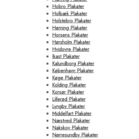
Hobro Plakater
Holbæk Plakater
Holstebro Plakater
Hørning Plakater
Horsens Plakater
Hørsholm Plakater
Hvidovre Plakater
Ikast Plakater
Kalundborg Plakater
København Plakater
Køge Plakater
Kolding Plakater
Korsør Plakater
Lillerød Plakater
Lyngby Plakater
Middelfart Plakater
Næstved Plakater
Nakskov Plakater
Nørresundby Plakater