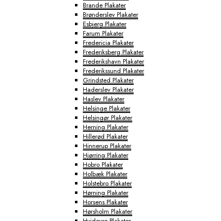
Brande Plakater
Brønderslev Plakater
Esbjerg Plakater
Farum Plakater
Fredericia Plakater
Frederiksberg Plakater
Frederikshavn Plakater
Frederikssund Plakater
Grindsted Plakater
Haderslev Plakater
Haslev Plakater
Helsinge Plakater
Helsingør Plakater
Herning Plakater
Hillerød Plakater
Hinnerup Plakater
Hjørring Plakater
Hobro Plakater
Holbæk Plakater
Holstebro Plakater
Hørning Plakater
Horsens Plakater
Hørsholm Plakater
Hvidovre Plakater