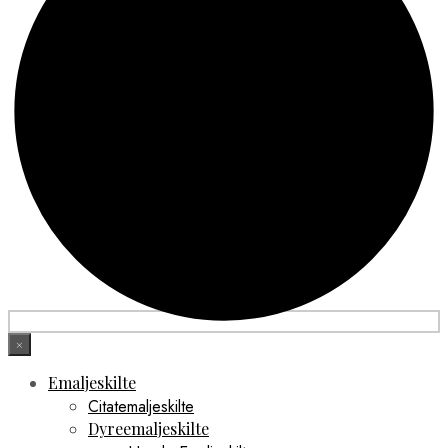
×
Emaljeskilte
Citatemaljeskilte
Dyreemaljeskilte