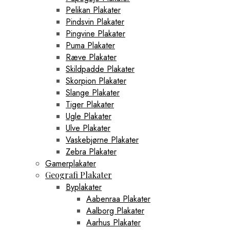
Pelikan Plakater
Pindsvin Plakater
Pingvine Plakater
Puma Plakater
Ræve Plakater
Skildpadde Plakater
Skorpion Plakater
Slange Plakater
Tiger Plakater
Ugle Plakater
Ulve Plakater
Vaskebjørne Plakater
Zebra Plakater
Gamerplakater
Geografi Plakater
Byplakater
Aabenraa Plakater
Aalborg Plakater
Aarhus Plakater