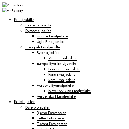
Emaljeskilte
Citatemaljeskilte
Dyreemaljeskilte
Hunde Emaljeskilte
Ugle Emaljeskilte
Geografi Emaljeskilte
Byemaljeskilte
Vejen Emaljeskilte
Europa Byer Emaljeskilte
London Emaljeskilte
Paris Emaljeskilte
Rom Emaljeskilte
Verdens Byemaljeskilte
New York City Emaljeskilte
Verdenskort Emaljeskilte
Fototapeter
Dyrefototapeter
Bjørne Fototapeter
Delfin Fototapeter
Elefant Fototapeter