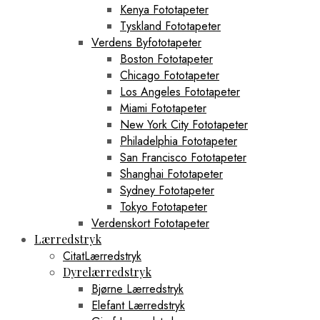
Kenya Fototapeter
Tyskland Fototapeter
Verdens Byfototapeter
Boston Fototapeter
Chicago Fototapeter
Los Angeles Fototapeter
Miami Fototapeter
New York City Fototapeter
Philadelphia Fototapeter
San Francisco Fototapeter
Shanghai Fototapeter
Sydney Fototapeter
Tokyo Fototapeter
Verdenskort Fototapeter
Lærredstryk
CitatLærredstryk
Dyrelærredstryk
Bjørne Lærredstryk
Elefant Lærredstryk