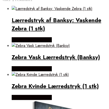
efter
popularitet
Lærredstryk af Banksy: Vaskende
Zebra (1 stk)
Købes Hos NiceWall.dk
Zebra Vask Lærredstryk (Banksy)
Købes Hos NiceWall.dk
Zebra Kvinde Lærredstryk (1 stk)
Købes Hos NiceWall.dk