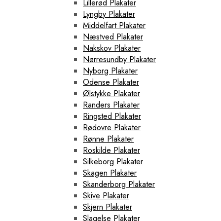
Lillerød Plakater
Lyngby Plakater
Middelfart Plakater
Næstved Plakater
Nakskov Plakater
Nørresundby Plakater
Nyborg Plakater
Odense Plakater
Ølstykke Plakater
Randers Plakater
Ringsted Plakater
Rødovre Plakater
Rønne Plakater
Roskilde Plakater
Silkeborg Plakater
Skagen Plakater
Skanderborg Plakater
Skive Plakater
Skjern Plakater
Slagelse Plakater