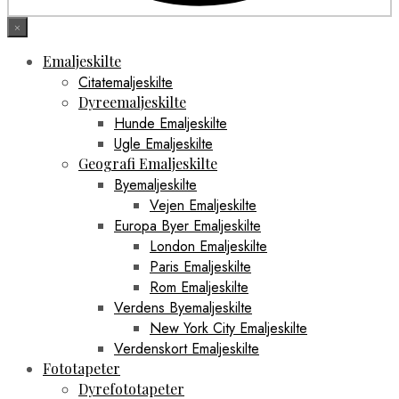
×
Emaljeskilte
Citatemaljeskilte
Dyreemaljeskilte
Hunde Emaljeskilte
Ugle Emaljeskilte
Geografi Emaljeskilte
Byemaljeskilte
Vejen Emaljeskilte
Europa Byer Emaljeskilte
London Emaljeskilte
Paris Emaljeskilte
Rom Emaljeskilte
Verdens Byemaljeskilte
New York City Emaljeskilte
Verdenskort Emaljeskilte
Fototapeter
Dyrefototapeter