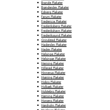
Brande Plakater
Brønderslev Plakater
Esbjerg Plakater
Farum Plakater
Fredericia Plakater
Frederiksberg Plakater
Frederikshavn Plakater
Frederikssund Plakater
Grindsted Plakater
Haderslev Plakater
Haslev Plakater
Helsinge Plakater
Helsingør Plakater
Herning Plakater
Hillerød Plakater
Hinnerup Plakater
Hjørring Plakater
Hobro Plakater
Holbæk Plakater
Holstebro Plakater
Hørning Plakater
Horsens Plakater
Hørsholm Plakater
Hvidovre Plakater