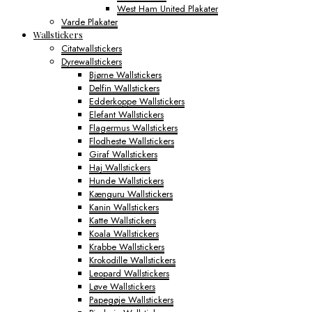
West Ham United Plakater
Varde Plakater
Wallstickers
Citatwallstickers
Dyrewallstickers
Bjørne Wallstickers
Delfin Wallstickers
Edderkoppe Wallstickers
Elefant Wallstickers
Flagermus Wallstickers
Flodheste Wallstickers
Giraf Wallstickers
Haj Wallstickers
Hunde Wallstickers
Kænguru Wallstickers
Kanin Wallstickers
Katte Wallstickers
Koala Wallstickers
Krabbe Wallstickers
Krokodille Wallstickers
Leopard Wallstickers
Løve Wallstickers
Papegøje Wallstickers