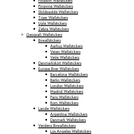
Pindsvin Wallstickers
Pingvine Wallstickers
Skildpadde Wallstickers
Tiger Wallstickers
Ugle Wallstickers
Zebra Wallstickers
Geografi Wallstickers
Bywallstickers
Aarhus Wallstickers
Vejen Wallstickers
Vejle Wallstickers
Danmarkskort Wallstickers
Europa Byer Wallstickers
Barcelona Wallstickers
Berlin Wallstickers
London Wallstickers
Madrid Wallstickers
Paris Wallstickers
Rom Wallstickers
Lande Wallstickers
Argentina Wallstickers
Danmark Wallstickers
Verdens Bywallstickers
Los Angeles Wallstickers