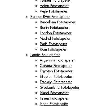
Tønder Fototapeter
Vejen Fototapeter
Vejle Fototapeter
Europa Byer Fototapeter
Barcelona Fototapeter
Berlin Fototapeter
London Fototapeter
Madrid Fototapeter
Paris Fototapeter
Rom Fototapeter
Lande Fototapeter
Argentina Fototapeter
Canada Fototapeter
Egypten Fototapeter
Etiopien Fototapeter
Frankrig Fototapeter
Grækenland Fototapeter
Island Fototapeter
Italien Fototapeter
Japan Fototapeter