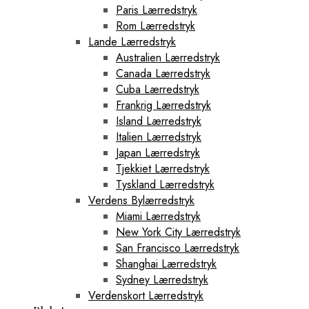
Paris Lærredstryk
Rom Lærredstryk
Lande Lærredstryk
Australien Lærredstryk
Canada Lærredstryk
Cuba Lærredstryk
Frankrig Lærredstryk
Island Lærredstryk
Italien Lærredstryk
Japan Lærredstryk
Tjekkiet Lærredstryk
Tyskland Lærredstryk
Verdens Bylærredstryk
Miami Lærredstryk
New York City Lærredstryk
San Francisco Lærredstryk
Shanghai Lærredstryk
Sydney Lærredstryk
Verdenskort Lærredstryk