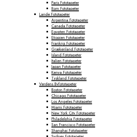
Paris Fototapeter
Rom Fototapeter
Lande Fototapeter
Argentina Fototapeter
Canada Fototapeter
Egypten Fototapeter
Etiopien Fototapeter
Frankrig Fototapeter
Grækenland Fototapeter
Island Fototapeter
Italien Fototapeter
Japan Fototapeter
Kenya Fototapeter
Tyskland Fototapeter
Verdens Byfototapeter
Boston Fototapeter
Chicago Fototapeter
Los Angeles Fototapeter
Miami Fototapeter
New York City Fototapeter
Philadelphia Fototapeter
San Francisco Fototapeter
Shanghai Fototapeter
Sydney Fototapeter