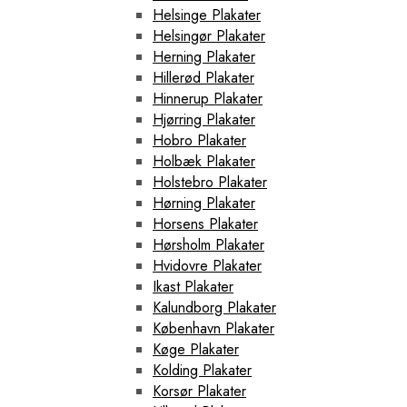
Helsinge Plakater
Helsingør Plakater
Herning Plakater
Hillerød Plakater
Hinnerup Plakater
Hjørring Plakater
Hobro Plakater
Holbæk Plakater
Holstebro Plakater
Hørning Plakater
Horsens Plakater
Hørsholm Plakater
Hvidovre Plakater
Ikast Plakater
Kalundborg Plakater
København Plakater
Køge Plakater
Kolding Plakater
Korsør Plakater