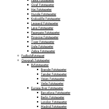
Falke Fototapeter
Giraf Fototapeter
Haj Fototapeter
Hunde Fototapeter
Krokodille Fototapeter
Leopard Fototapeter
Løve Fototapeter
Papegøje Fototapeter
Pingvine Fototapeter
Tiger Fototapeter
Ugle Fototapeter
Zebra Fototapeter
Fodboldfototapet
Geografi Fototapeter
Byfototapeter
Brande Fototapeter
Tønder Fototapeter
Vejen Fototapeter
Vejle Fototapeter
Europa Byer Fototapeter
Barcelona Fototapeter
Berlin Fototapeter
London Fototapeter
Madrid Fototapeter