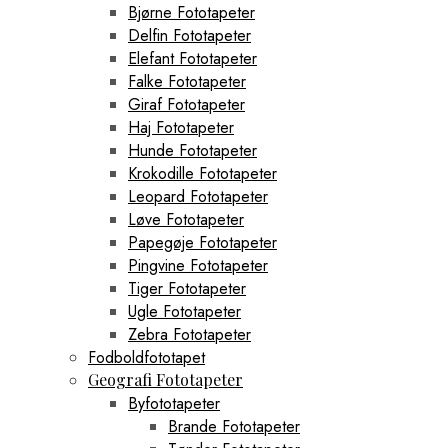
Bjørne Fototapeter
Delfin Fototapeter
Elefant Fototapeter
Falke Fototapeter
Giraf Fototapeter
Haj Fototapeter
Hunde Fototapeter
Krokodille Fototapeter
Leopard Fototapeter
Løve Fototapeter
Papegøje Fototapeter
Pingvine Fototapeter
Tiger Fototapeter
Ugle Fototapeter
Zebra Fototapeter
Fodboldfototapet
Geografi Fototapeter
Byfototapeter
Brande Fototapeter