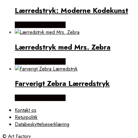
Lærredstryk: Moderne Kodekunst
Købes Hos NiceWall.dk
Lærredstryk med Mrs. Zebra
Købes Hos NiceWall.dk
Farverigt Zebra Lærredstryk
Købes Hos NiceWall.dk
Kontakt os
Returpolitik
Databeskyttelseserklæring
© Art Factory