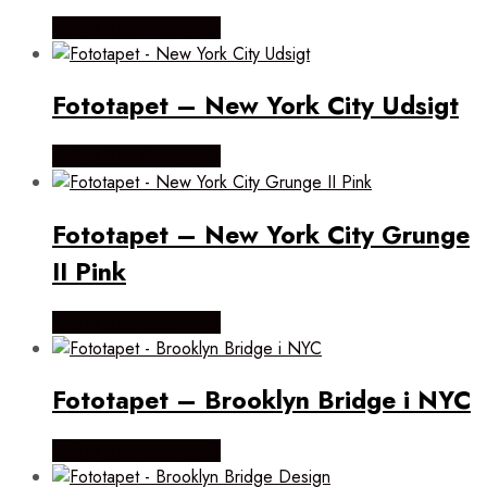
Købes Hos Smartwall
Fototapet – New York City Udsigt
Købes Hos Smartwall
Fototapet – New York City Grunge
II Pink
Købes Hos Smartwall
Fototapet – Brooklyn Bridge i NYC
Købes Hos Smartwall