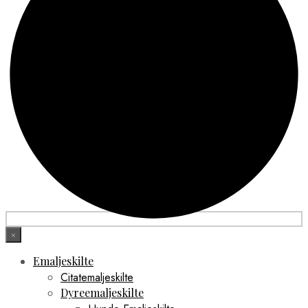
×
Emaljeskilte
Citatemaljeskilte
Dyreemaljeskilte