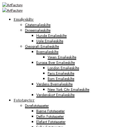
Emaljeskilte
Citatemaljeskilte
Dyreemaljeskilte
Hunde Emaljeskilte
Ugle Emaljeskilte
Geografi Emaljeskilte
Byemaljeskilte
Vejen Emaljeskilte
Europa Byer Emaljeskilte
London Emaljeskilte
Paris Emaljeskilte
Rom Emaljeskilte
Verdens Byemaljeskilte
New York City Emaljeskilte
Verdenskort Emaljeskilte
Fototapeter
Dyrefototapeter
Bjørne Fototapeter
Delfin Fototapeter
Elefant Fototapeter