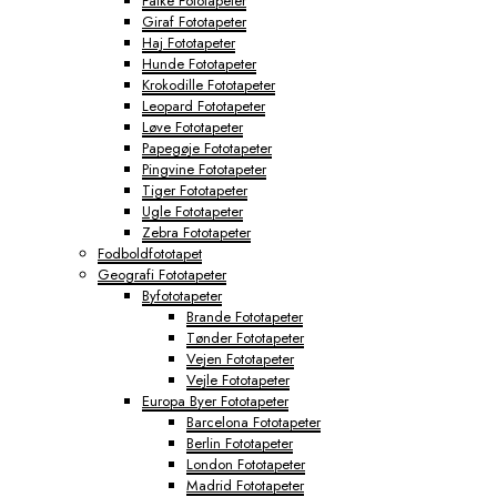
Falke Fototapeter
Giraf Fototapeter
Haj Fototapeter
Hunde Fototapeter
Krokodille Fototapeter
Leopard Fototapeter
Løve Fototapeter
Papegøje Fototapeter
Pingvine Fototapeter
Tiger Fototapeter
Ugle Fototapeter
Zebra Fototapeter
Fodboldfototapet
Geografi Fototapeter
Byfototapeter
Brande Fototapeter
Tønder Fototapeter
Vejen Fototapeter
Vejle Fototapeter
Europa Byer Fototapeter
Barcelona Fototapeter
Berlin Fototapeter
London Fototapeter
Madrid Fototapeter