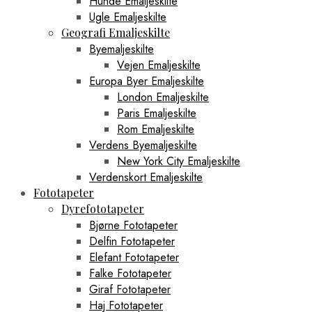
Hunde Emaljeskilte
Ugle Emaljeskilte
Geografi Emaljeskilte
Byemaljeskilte
Vejen Emaljeskilte
Europa Byer Emaljeskilte
London Emaljeskilte
Paris Emaljeskilte
Rom Emaljeskilte
Verdens Byemaljeskilte
New York City Emaljeskilte
Verdenskort Emaljeskilte
Fototapeter
Dyrefototapeter
Bjørne Fototapeter
Delfin Fototapeter
Elefant Fototapeter
Falke Fototapeter
Giraf Fototapeter
Haj Fototapeter