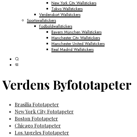
New York City Wallstickers
Tokyo Wallstickers
Verdenskort Wallstickers
Sportswallstickers
Fodboldwallstickers
Bayern München Wallstickers
Manchester City Wallstickers
Manchester United Wallstickers
Real Madrid Wallstickers
Verdens Byfototapeter
Brasilia Fototapeter
New York City Fototapeter
Boston Fototapeter
Chicago Fototapeter
Los Angeles Fototapeter