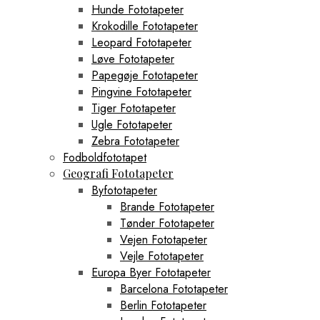
Hunde Fototapeter
Krokodille Fototapeter
Leopard Fototapeter
Løve Fototapeter
Papegøje Fototapeter
Pingvine Fototapeter
Tiger Fototapeter
Ugle Fototapeter
Zebra Fototapeter
Fodboldfototapet
Geografi Fototapeter
Byfototapeter
Brande Fototapeter
Tønder Fototapeter
Vejen Fototapeter
Vejle Fototapeter
Europa Byer Fototapeter
Barcelona Fototapeter
Berlin Fototapeter