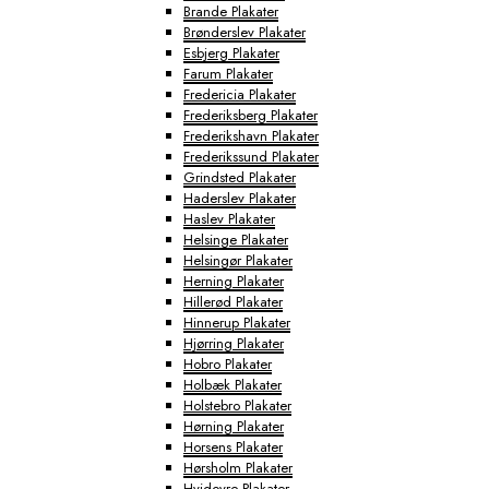
Brande Plakater
Brønderslev Plakater
Esbjerg Plakater
Farum Plakater
Fredericia Plakater
Frederiksberg Plakater
Frederikshavn Plakater
Frederikssund Plakater
Grindsted Plakater
Haderslev Plakater
Haslev Plakater
Helsinge Plakater
Helsingør Plakater
Herning Plakater
Hillerød Plakater
Hinnerup Plakater
Hjørring Plakater
Hobro Plakater
Holbæk Plakater
Holstebro Plakater
Hørning Plakater
Horsens Plakater
Hørsholm Plakater
Hvidovre Plakater