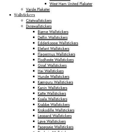
West Ham United Plakater
Varde Plakater
Wallstickers
Citatwallstickers
Dyrewallstickers
Bjørne Wallstickers
Delfin Wallstickers
Edderkoppe Wallstickers
Elefant Wallstickers
Flagermus Wallstickers
Flodheste Wallstickers
Giraf Wallstickers
Haj Wallstickers
Hunde Wallstickers
Kænguru Wallstickers
Kanin Wallstickers
Katte Wallstickers
Koala Wallstickers
Krabbe Wallstickers
Krokodille Wallstickers
Leopard Wallstickers
Løve Wallstickers
Papegøje Wallstickers