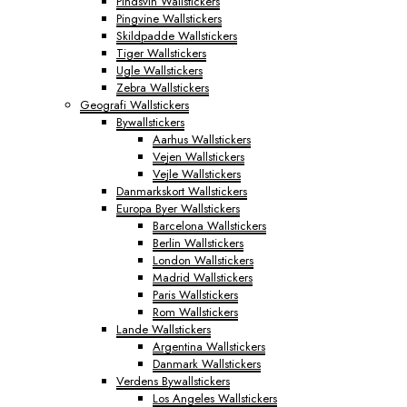
Pindsvin Wallstickers
Pingvine Wallstickers
Skildpadde Wallstickers
Tiger Wallstickers
Ugle Wallstickers
Zebra Wallstickers
Geografi Wallstickers
Bywallstickers
Aarhus Wallstickers
Vejen Wallstickers
Vejle Wallstickers
Danmarkskort Wallstickers
Europa Byer Wallstickers
Barcelona Wallstickers
Berlin Wallstickers
London Wallstickers
Madrid Wallstickers
Paris Wallstickers
Rom Wallstickers
Lande Wallstickers
Argentina Wallstickers
Danmark Wallstickers
Verdens Bywallstickers
Los Angeles Wallstickers