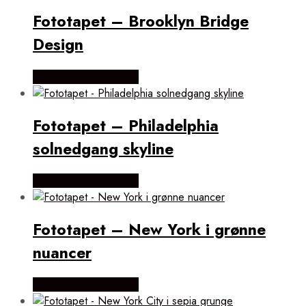
Fototapet – Brooklyn Bridge
Design
Købes Hos Smartwall
Fototapet – Philadelphia
solnedgang skyline
Købes Hos Smartwall
Fototapet – New York i grønne
nuancer
Købes Hos Smartwall