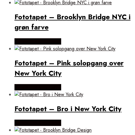
Fototapet – Brooklyn Bridge NYC i
grøn farve
Købes Hos Smartwall
Fototapet – Pink solopgang over
New York City
Købes Hos Smartwall
Fototapet – Bro i New York City
Købes Hos Smartwall