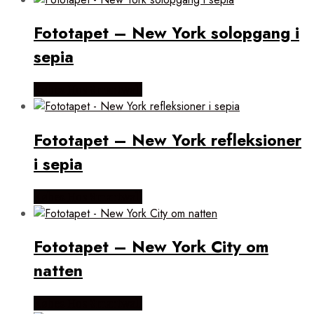
Fototapet – New York solopgang i
sepia
Købes Hos Smartwall
Fototapet – New York refleksioner
i sepia
Købes Hos Smartwall
Fototapet – New York City om
natten
Købes Hos Smartwall