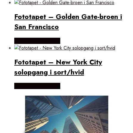
Fototapet – Golden Gate-broen i
San Francisco
Købes Hos Smartwall
Fototapet – New York City
solopgang i sort/hvid
Købes Hos Smartwall