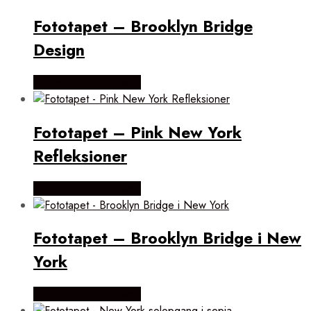
Fototapet – Brooklyn Bridge
Design
Købes Hos Smartwall
Fototapet – Pink New York
Refleksioner
Købes Hos Smartwall
Fototapet – Brooklyn Bridge i New
York
Købes Hos Smartwall