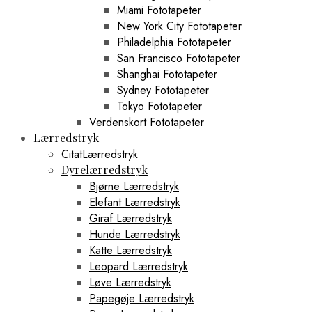
Miami Fototapeter
New York City Fototapeter
Philadelphia Fototapeter
San Francisco Fototapeter
Shanghai Fototapeter
Sydney Fototapeter
Tokyo Fototapeter
Verdenskort Fototapeter
Lærredstryk
CitatLærredstryk
Dyrelærredstryk
Bjørne Lærredstryk
Elefant Lærredstryk
Giraf Lærredstryk
Hunde Lærredstryk
Katte Lærredstryk
Leopard Lærredstryk
Løve Lærredstryk
Papegøje Lærredstryk