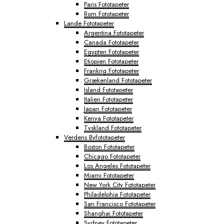
Paris Fototapeter
Rom Fototapeter
Lande Fototapeter
Argentina Fototapeter
Canada Fototapeter
Egypten Fototapeter
Etiopien Fototapeter
Frankrig Fototapeter
Grækenland Fototapeter
Island Fototapeter
Italien Fototapeter
Japan Fototapeter
Kenya Fototapeter
Tyskland Fototapeter
Verdens Byfototapeter
Boston Fototapeter
Chicago Fototapeter
Los Angeles Fototapeter
Miami Fototapeter
New York City Fototapeter
Philadelphia Fototapeter
San Francisco Fototapeter
Shanghai Fototapeter
Sydney Fototapeter