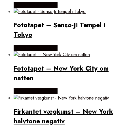
Købes Hos Smartwall
Fototapet – Senso-Ji Tempel i
Tokyo
Købes Hos Smartwall
Fototapet – New York City om
natten
Købes Hos Smartwall
Firkantet vægkunst – New York
halvtone negativ