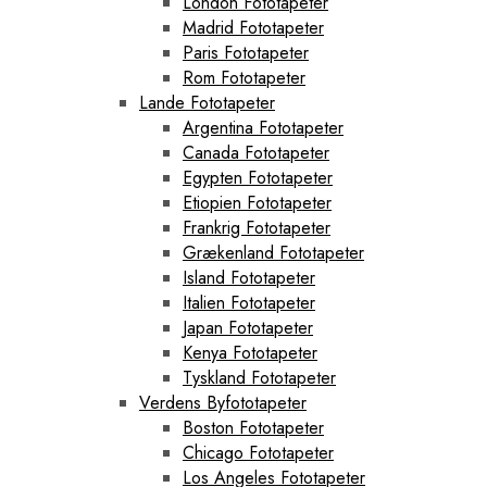
London Fototapeter
Madrid Fototapeter
Paris Fototapeter
Rom Fototapeter
Lande Fototapeter
Argentina Fototapeter
Canada Fototapeter
Egypten Fototapeter
Etiopien Fototapeter
Frankrig Fototapeter
Grækenland Fototapeter
Island Fototapeter
Italien Fototapeter
Japan Fototapeter
Kenya Fototapeter
Tyskland Fototapeter
Verdens Byfototapeter
Boston Fototapeter
Chicago Fototapeter
Los Angeles Fototapeter