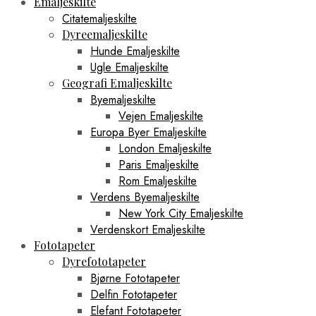
Emaljeskilte
Citatemaljeskilte
Dyreemaljeskilte
Hunde Emaljeskilte
Ugle Emaljeskilte
Geografi Emaljeskilte
Byemaljeskilte
Vejen Emaljeskilte
Europa Byer Emaljeskilte
London Emaljeskilte
Paris Emaljeskilte
Rom Emaljeskilte
Verdens Byemaljeskilte
New York City Emaljeskilte
Verdenskort Emaljeskilte
Fototapeter
Dyrefototapeter
Bjørne Fototapeter
Delfin Fototapeter
Elefant Fototapeter