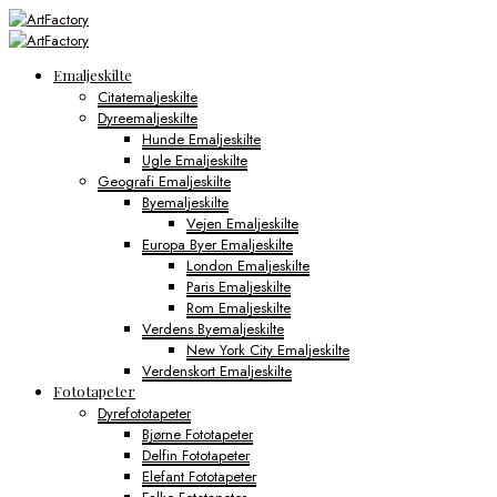
Emaljeskilte
Citatemaljeskilte
Dyreemaljeskilte
Hunde Emaljeskilte
Ugle Emaljeskilte
Geografi Emaljeskilte
Byemaljeskilte
Vejen Emaljeskilte
Europa Byer Emaljeskilte
London Emaljeskilte
Paris Emaljeskilte
Rom Emaljeskilte
Verdens Byemaljeskilte
New York City Emaljeskilte
Verdenskort Emaljeskilte
Fototapeter
Dyrefototapeter
Bjørne Fototapeter
Delfin Fototapeter
Elefant Fototapeter