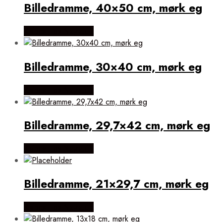
Billedramme, 40×50 cm, mørk eg
Købes Hos Naga.dk
Billedramme, 30×40 cm, mørk eg
Købes Hos Naga.dk
Billedramme, 29,7×42 cm, mørk eg
Købes Hos Naga.dk
Billedramme, 21×29,7 cm, mørk eg
Købes Hos Naga.dk