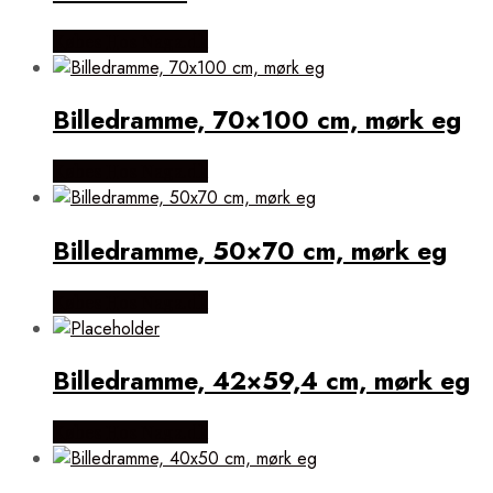
Købes Hos Naga.dk
Billedramme, 70×100 cm, mørk eg
Købes Hos Naga.dk
Billedramme, 50×70 cm, mørk eg
Købes Hos Naga.dk
Billedramme, 42×59,4 cm, mørk eg
Købes Hos Naga.dk