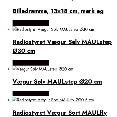
Billedramme, 13×18 cm, mørk eg
Købes Hos Naga.dk
Radiostyret Vægur Sølv MAULstep
Ø30 cm
Købes Hos Naga.dk
Vægur Sølv MAULstep Ø20 cm
Købes Hos Naga.dk
Radiostyret Vægur Sort MAULfly