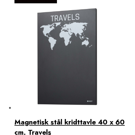
Købes Hos Naga.dk
Magnetisk stål kridttavle 40 x 60
cm. Travels