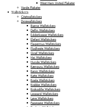
West Ham United Plakater
Varde Plakater
Wallstickers
Citatwallstickers
Dyrewallstickers
Bjørne Wallstickers
Delfin Wallstickers
Edderkoppe Wallstickers
Elefant Wallstickers
Flagermus Wallstickers
Flodheste Wallstickers
Giraf Wallstickers
Haj Wallstickers
Hunde Wallstickers
Kænguru Wallstickers
Kanin Wallstickers
Katte Wallstickers
Koala Wallstickers
Krabbe Wallstickers
Krokodille Wallstickers
Leopard Wallstickers
Løve Wallstickers
Papegøje Wallstickers