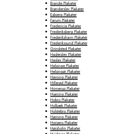
Brande Plakater
Brønderslev Plakater
Esbjerg Plakater
Farum Plakater
Fredericia Plakater
Frederiksberg Plakater
Frederikshavn Plakater
Frederikssund Plakater
Grindsted Plakater
Haderslev Plakater
Haslev Plakater
Helsinge Plakater
Helsingør Plakater
Herning Plakater
Hillerød Plakater
Hinnerup Plakater
Hjørring Plakater
Hobro Plakater
Holbæk Plakater
Holstebro Plakater
Hørning Plakater
Horsens Plakater
Hørsholm Plakater
Hvidovre Plakater