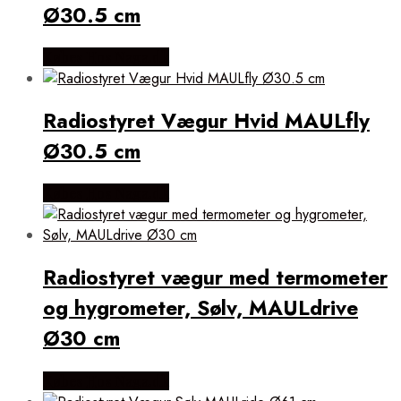
Ø30.5 cm
Købes Hos Naga.dk
Radiostyret Vægur Hvid MAULfly
Ø30.5 cm
Købes Hos Naga.dk
Radiostyret vægur med termometer
og hygrometer, Sølv, MAULdrive
Ø30 cm
Købes Hos Naga.dk