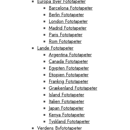
Europa Byer Fototapeter
Barcelona Fototapeter
Berlin Fototapeter
London Fototapeter
Madrid Fototapeter
Paris Fototapeter
Rom Fototapeter
Lande Fototapeter
Argentina Fototapeter
Canada Fototapeter
Egypten Fototapeter
Etiopien Fototapeter
Frankrig Fototapeter
Grækenland Fototapeter
Island Fototapeter
Italien Fototapeter
Japan Fototapeter
Kenya Fototapeter
Tyskland Fototapeter
Verdens Byfototapeter