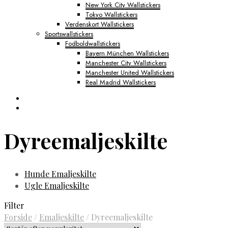
New York City Wallstickers
Tokyo Wallstickers
Verdenskort Wallstickers
Sportswallstickers
Fodboldwallstickers
Bayern München Wallstickers
Manchester City Wallstickers
Manchester United Wallstickers
Real Madrid Wallstickers
Dyreemaljeskilte
Hunde Emaljeskilte
Ugle Emaljeskilte
Filter
Forside
/
Emaljeskilte
/
Dyreemaljeskilte