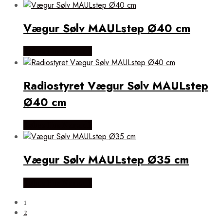
Vægur Sølv MAULstep Ø40 cm
Købes Hos Naga.dk
Radiostyret Vægur Sølv MAULstep
Ø40 cm
Købes Hos Naga.dk
Vægur Sølv MAULstep Ø35 cm
Købes Hos Naga.dk
1
2