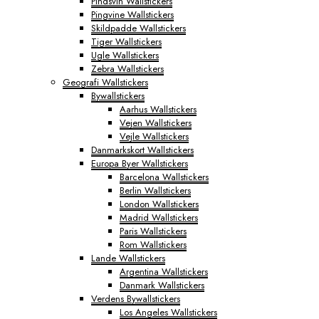
Pindsvin Wallstickers
Pingvine Wallstickers
Skildpadde Wallstickers
Tiger Wallstickers
Ugle Wallstickers
Zebra Wallstickers
Geografi Wallstickers
Bywallstickers
Aarhus Wallstickers
Vejen Wallstickers
Vejle Wallstickers
Danmarkskort Wallstickers
Europa Byer Wallstickers
Barcelona Wallstickers
Berlin Wallstickers
London Wallstickers
Madrid Wallstickers
Paris Wallstickers
Rom Wallstickers
Lande Wallstickers
Argentina Wallstickers
Danmark Wallstickers
Verdens Bywallstickers
Los Angeles Wallstickers