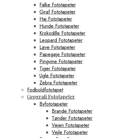
Falke Fototapeter
Giraf Fototapeter
Haj Fototapeter
Hunde Fototapeter
Krokodille Fototapeter
Leopard Fototapeter
Løve Fototapeter
Papegøje Fototapeter
Pingvine Fototapeter
Tiger Fototapeter
Ugle Fototapeter
Zebra Fototapeter
Fodboldfototapet
Geografi Fototapeter
Byfototapeter
Brande Fototapeter
Tønder Fototapeter
Vejen Fototapeter
Vejle Fototapeter