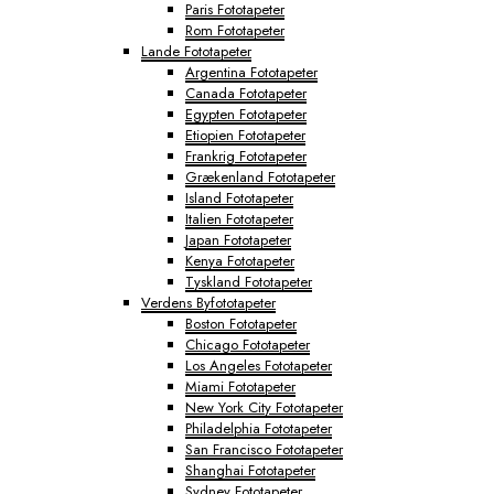
Paris Fototapeter
Rom Fototapeter
Lande Fototapeter
Argentina Fototapeter
Canada Fototapeter
Egypten Fototapeter
Etiopien Fototapeter
Frankrig Fototapeter
Grækenland Fototapeter
Island Fototapeter
Italien Fototapeter
Japan Fototapeter
Kenya Fototapeter
Tyskland Fototapeter
Verdens Byfototapeter
Boston Fototapeter
Chicago Fototapeter
Los Angeles Fototapeter
Miami Fototapeter
New York City Fototapeter
Philadelphia Fototapeter
San Francisco Fototapeter
Shanghai Fototapeter
Sydney Fototapeter