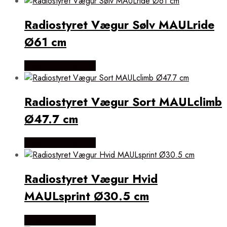
Radiostyret Vægur Sølv MAULride
Ø61 cm
Købes Hos Naga.dk
Radiostyret Vægur Sort MAULclimb
Ø47.7 cm
Købes Hos Naga.dk
Radiostyret Vægur Hvid
MAULsprint Ø30.5 cm
Købes Hos Naga.dk