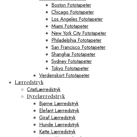
Boston Fototapeter
Chicago Fototapeter
Los Angeles Fototapeter
Miami Fototapeter
New York City Fototapeter
Philadelphia Fototapeter
San Francisco Fototapeter
Shanghai Fototapeter
Sydney Fototapeter
Tokyo Fototapeter
Verdenskort Fototapeter
Lærredstryk
CitatLærredstryk
Dyrelærredstryk
Bjørne Lærredstryk
Elefant Lærredstryk
Giraf Lærredstryk
Hunde Lærredstryk
Katte Lærredstryk