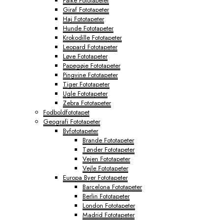
Falke Fototapeter
Giraf Fototapeter
Haj Fototapeter
Hunde Fototapeter
Krokodille Fototapeter
Leopard Fototapeter
Løve Fototapeter
Papegøje Fototapeter
Pingvine Fototapeter
Tiger Fototapeter
Ugle Fototapeter
Zebra Fototapeter
Fodboldfototapet
Geografi Fototapeter
Byfototapeter
Brande Fototapeter
Tønder Fototapeter
Vejen Fototapeter
Vejle Fototapeter
Europa Byer Fototapeter
Barcelona Fototapeter
Berlin Fototapeter
London Fototapeter
Madrid Fototapeter