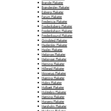
Brande Plakater
Brønderslev Plakater
Esbjerg Plakater
Farum Plakater
Fredericia Plakater
Frederiksberg Plakater
Frederikshavn Plakater
Frederikssund Plakater
Grindsted Plakater
Haderslev Plakater
Haslev Plakater
Helsinge Plakater
Helsingør Plakater
Herning Plakater
Hillerød Plakater
Hinnerup Plakater
Hjørring Plakater
Hobro Plakater
Holbæk Plakater
Holstebro Plakater
Hørning Plakater
Horsens Plakater
Hørsholm Plakater
Hvidovre Plakater