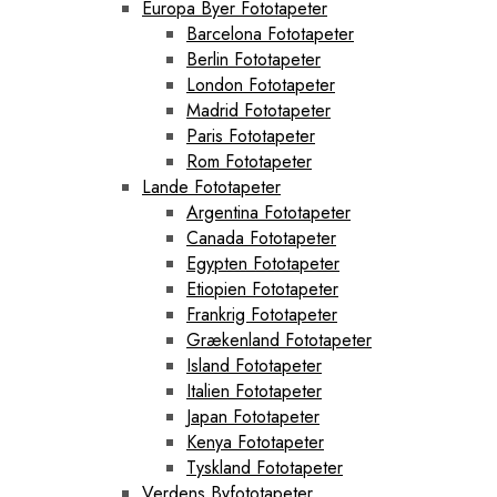
Europa Byer Fototapeter
Barcelona Fototapeter
Berlin Fototapeter
London Fototapeter
Madrid Fototapeter
Paris Fototapeter
Rom Fototapeter
Lande Fototapeter
Argentina Fototapeter
Canada Fototapeter
Egypten Fototapeter
Etiopien Fototapeter
Frankrig Fototapeter
Grækenland Fototapeter
Island Fototapeter
Italien Fototapeter
Japan Fototapeter
Kenya Fototapeter
Tyskland Fototapeter
Verdens Byfototapeter