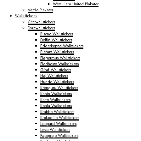
West Ham United Plakater
Varde Plakater
Wallstickers
Citatwallstickers
Dyrewallstickers
Bjørne Wallstickers
Delfin Wallstickers
Edderkoppe Wallstickers
Elefant Wallstickers
Flagermus Wallstickers
Flodheste Wallstickers
Giraf Wallstickers
Haj Wallstickers
Hunde Wallstickers
Kænguru Wallstickers
Kanin Wallstickers
Katte Wallstickers
Koala Wallstickers
Krabbe Wallstickers
Krokodille Wallstickers
Leopard Wallstickers
Løve Wallstickers
Papegøje Wallstickers