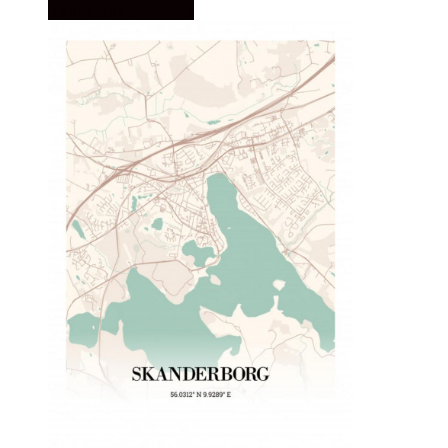
Købes Hos Printway