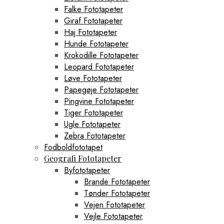
Falke Fototapeter
Giraf Fototapeter
Haj Fototapeter
Hunde Fototapeter
Krokodille Fototapeter
Leopard Fototapeter
Løve Fototapeter
Papegøje Fototapeter
Pingvine Fototapeter
Tiger Fototapeter
Ugle Fototapeter
Zebra Fototapeter
Fodboldfototapet
Geografi Fototapeter
Byfototapeter
Brande Fototapeter
Tønder Fototapeter
Vejen Fototapeter
Vejle Fototapeter