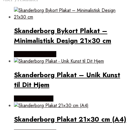
efter
popularitet
Skanderborg Bykort Plakat –
Minimalistisk Design 21×30 cm
Købes Hos Printway
Skanderborg Plakat – Unik Kunst
til Dit Hjem
Købes Hos Illux.dk
Skanderborg Plakat 21×30 cm (A4)