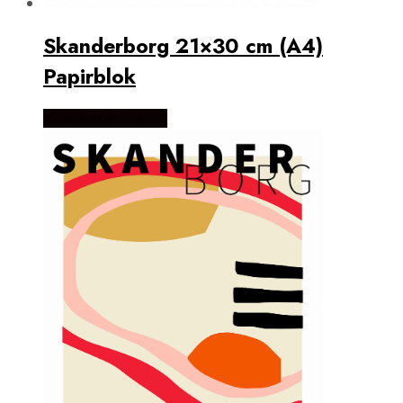
Skanderborg 21×30 cm (A4)
Papirblok
Købes Hos Plakana