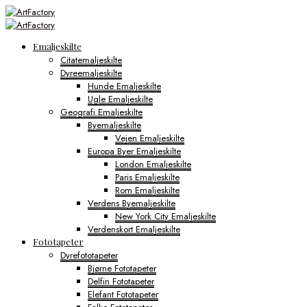
Emaljeskilte
Citatemaljeskilte
Dyreemaljeskilte
Hunde Emaljeskilte
Ugle Emaljeskilte
Geografi Emaljeskilte
Byemaljeskilte
Vejen Emaljeskilte
Europa Byer Emaljeskilte
London Emaljeskilte
Paris Emaljeskilte
Rom Emaljeskilte
Verdens Byemaljeskilte
New York City Emaljeskilte
Verdenskort Emaljeskilte
Fototapeter
Dyrefototapeter
Bjørne Fototapeter
Delfin Fototapeter
Elefant Fototapeter