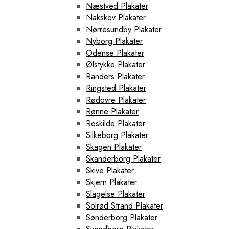
Næstved Plakater
Nakskov Plakater
Nørresundby Plakater
Nyborg Plakater
Odense Plakater
Ølstykke Plakater
Randers Plakater
Ringsted Plakater
Rødovre Plakater
Rønne Plakater
Roskilde Plakater
Silkeborg Plakater
Skagen Plakater
Skanderborg Plakater
Skive Plakater
Skjern Plakater
Slagelse Plakater
Solrød Strand Plakater
Sønderborg Plakater