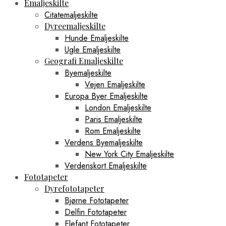
Emaljeskilte
Citatemaljeskilte
Dyreemaljeskilte
Hunde Emaljeskilte
Ugle Emaljeskilte
Geografi Emaljeskilte
Byemaljeskilte
Vejen Emaljeskilte
Europa Byer Emaljeskilte
London Emaljeskilte
Paris Emaljeskilte
Rom Emaljeskilte
Verdens Byemaljeskilte
New York City Emaljeskilte
Verdenskort Emaljeskilte
Fototapeter
Dyrefototapeter
Bjørne Fototapeter
Delfin Fototapeter
Elefant Fototapeter