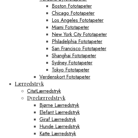
Boston Fototapeter
Chicago Fototapeter
Los Angeles Fototapeter
Miami Fototapeter
New York City Fototapeter
Philadelphia Fototapeter
San Francisco Fototapeter
Shanghai Fototapeter
Sydney Fototapeter
Tokyo Fototapeter
Verdenskort Fototapeter
Lærredstryk
CitatLærredstryk
Dyrelærredstryk
Bjørne Lærredstryk
Elefant Lærredstryk
Giraf Lærredstryk
Hunde Lærredstryk
Katte Lærredstryk