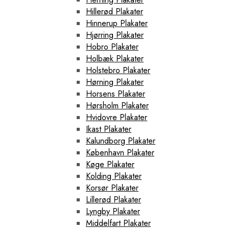
Hillerød Plakater
Hinnerup Plakater
Hjørring Plakater
Hobro Plakater
Holbæk Plakater
Holstebro Plakater
Hørning Plakater
Horsens Plakater
Hørsholm Plakater
Hvidovre Plakater
Ikast Plakater
Kalundborg Plakater
København Plakater
Køge Plakater
Kolding Plakater
Korsør Plakater
Lillerød Plakater
Lyngby Plakater
Middelfart Plakater