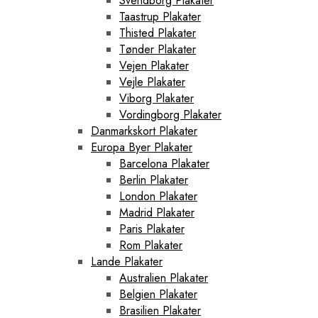
Svendborg Plakater
Taastrup Plakater
Thisted Plakater
Tønder Plakater
Vejen Plakater
Vejle Plakater
Viborg Plakater
Vordingborg Plakater
Danmarkskort Plakater
Europa Byer Plakater
Barcelona Plakater
Berlin Plakater
London Plakater
Madrid Plakater
Paris Plakater
Rom Plakater
Lande Plakater
Australien Plakater
Belgien Plakater
Brasilien Plakater