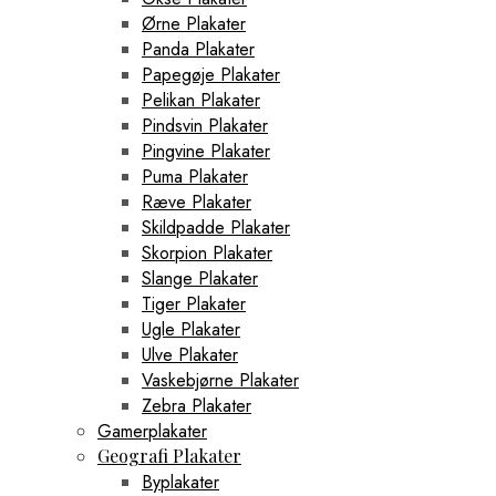
Ørne Plakater
Panda Plakater
Papegøje Plakater
Pelikan Plakater
Pindsvin Plakater
Pingvine Plakater
Puma Plakater
Ræve Plakater
Skildpadde Plakater
Skorpion Plakater
Slange Plakater
Tiger Plakater
Ugle Plakater
Ulve Plakater
Vaskebjørne Plakater
Zebra Plakater
Gamerplakater
Geografi Plakater
Byplakater