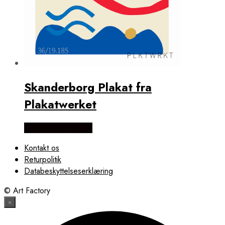
Skanderborg Plakat fra
Plakatwerket
Købes Hos Illux.dk
Kontakt os
Returpolitik
Databeskyttelseserklæring
© Art Factory
×