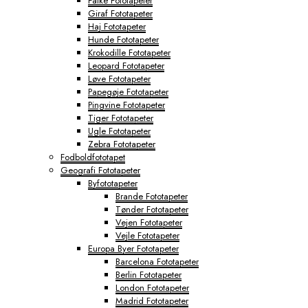
Falke Fototapeter
Giraf Fototapeter
Haj Fototapeter
Hunde Fototapeter
Krokodille Fototapeter
Leopard Fototapeter
Løve Fototapeter
Papegøje Fototapeter
Pingvine Fototapeter
Tiger Fototapeter
Ugle Fototapeter
Zebra Fototapeter
Fodboldfototapet
Geografi Fototapeter
Byfototapeter
Brande Fototapeter
Tønder Fototapeter
Vejen Fototapeter
Vejle Fototapeter
Europa Byer Fototapeter
Barcelona Fototapeter
Berlin Fototapeter
London Fototapeter
Madrid Fototapeter