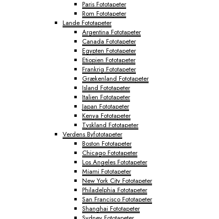
Paris Fototapeter
Rom Fototapeter
Lande Fototapeter
Argentina Fototapeter
Canada Fototapeter
Egypten Fototapeter
Etiopien Fototapeter
Frankrig Fototapeter
Grækenland Fototapeter
Island Fototapeter
Italien Fototapeter
Japan Fototapeter
Kenya Fototapeter
Tyskland Fototapeter
Verdens Byfototapeter
Boston Fototapeter
Chicago Fototapeter
Los Angeles Fototapeter
Miami Fototapeter
New York City Fototapeter
Philadelphia Fototapeter
San Francisco Fototapeter
Shanghai Fototapeter
Sydney Fototapeter