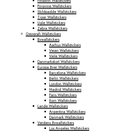
Pindsvin Wallstickers
Pingvine Wallstickers
Skildpadde Wallstickers
Tiger Wallstickers
Ugle Wallstickers
Zebra Wallstickers
Geografi Wallstickers
Bywallstickers
Aarhus Wallstickers
Vejen Wallstickers
Vejle Wallstickers
Danmarkskort Wallstickers
Europa Byer Wallstickers
Barcelona Wallstickers
Berlin Wallstickers
London Wallstickers
Madrid Wallstickers
Paris Wallstickers
Rom Wallstickers
Lande Wallstickers
Argentina Wallstickers
Danmark Wallstickers
Verdens Bywallstickers
Los Angeles Wallstickers