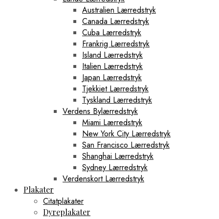
Australien Lærredstryk
Canada Lærredstryk
Cuba Lærredstryk
Frankrig Lærredstryk
Island Lærredstryk
Italien Lærredstryk
Japan Lærredstryk
Tjekkiet Lærredstryk
Tyskland Lærredstryk
Verdens Bylærredstryk
Miami Lærredstryk
New York City Lærredstryk
San Francisco Lærredstryk
Shanghai Lærredstryk
Sydney Lærredstryk
Verdenskort Lærredstryk
Plakater
Citatplakater
Dyreplakater