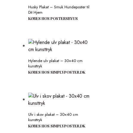
Husky Plakat – Smuk Hundeposter til
Dit Hjem
KØBES HOS POSTERSBYUS
Hylende ulv plakat – 30×40 cm
kunsttryk
KØBES HOS SIMPLYPOSTER.DK
Ulv i skov plakat – 30×40 cm
kunsttryk
KØBES HOS SIMPLYPOSTER.DK