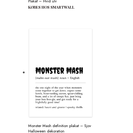
Plakat – Hvid ulv
KØBES HOS SMARTWALL
Monster Mash definition plakat – Sjov
Halloween dekoration