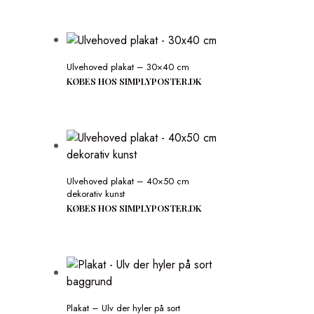
Ulvehoved plakat – 30×40 cm
KØBES HOS SIMPLYPOSTER.DK
Ulvehoved plakat – 40×50 cm
dekorativ kunst
KØBES HOS SIMPLYPOSTER.DK
Plakat – Ulv der hyler på sort