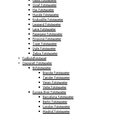
Falke Fototapeter
Giraf Fototapeter
Haj Fototapeter
Hunde Fototapeter
Krokodille Fototapeter
Leopard Fototapeter
Løve Fototapeter
Papegøje Fototapeter
Pingvine Fototapeter
Tiger Fototapeter
Ugle Fototapeter
Zebra Fototapeter
Fodboldfototapet
Geografi Fototapeter
Byfototapeter
Brande Fototapeter
Tønder Fototapeter
Vejen Fototapeter
Vejle Fototapeter
Europa Byer Fototapeter
Barcelona Fototapeter
Berlin Fototapeter
London Fototapeter
Madrid Fototapeter