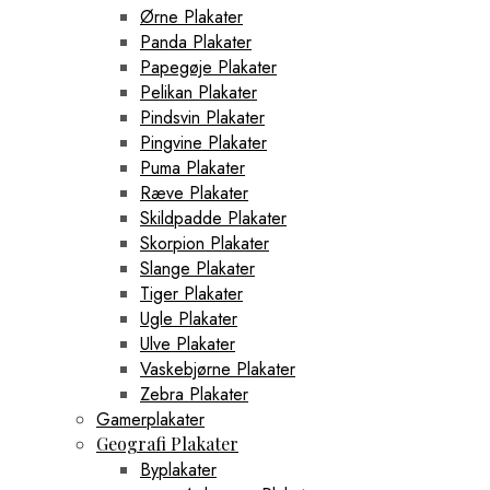
Ørne Plakater
Panda Plakater
Papegøje Plakater
Pelikan Plakater
Pindsvin Plakater
Pingvine Plakater
Puma Plakater
Ræve Plakater
Skildpadde Plakater
Skorpion Plakater
Slange Plakater
Tiger Plakater
Ugle Plakater
Ulve Plakater
Vaskebjørne Plakater
Zebra Plakater
Gamerplakater
Geografi Plakater
Byplakater