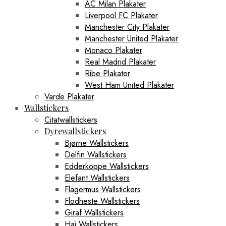
AC Milan Plakater
Liverpool FC Plakater
Manchester City Plakater
Manchester United Plakater
Monaco Plakater
Real Madrid Plakater
Ribe Plakater
West Ham United Plakater
Varde Plakater
Wallstickers
Citatwallstickers
Dyrewallstickers
Bjørne Wallstickers
Delfin Wallstickers
Edderkoppe Wallstickers
Elefant Wallstickers
Flagermus Wallstickers
Flodheste Wallstickers
Giraf Wallstickers
Haj Wallstickers