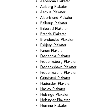
Aabenraa Plakater
Aalborg Plakater
Aarhus Plakater
Albertslund Plakater
Ballerup Plakater
Birkerød Plakater
Brande Plakater
Brønderslev Plakater
Esbjerg Plakater
Farum Plakater
Fredericia Plakater
Frederiksberg Plakater
Frederikshavn Plakater
Frederikssund Plakater
Grindsted Plakater
Haderslev Plakater
Haslev Plakater
Helsinge Plakater
Helsingør Plakater
Herning Plakater