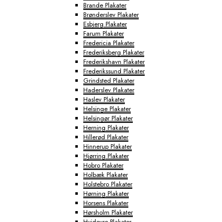
Brande Plakater
Brønderslev Plakater
Esbjerg Plakater
Farum Plakater
Fredericia Plakater
Frederiksberg Plakater
Frederikshavn Plakater
Frederikssund Plakater
Grindsted Plakater
Haderslev Plakater
Haslev Plakater
Helsinge Plakater
Helsingør Plakater
Herning Plakater
Hillerød Plakater
Hinnerup Plakater
Hjørring Plakater
Hobro Plakater
Holbæk Plakater
Holstebro Plakater
Hørning Plakater
Horsens Plakater
Hørsholm Plakater
Hvidovre Plakater