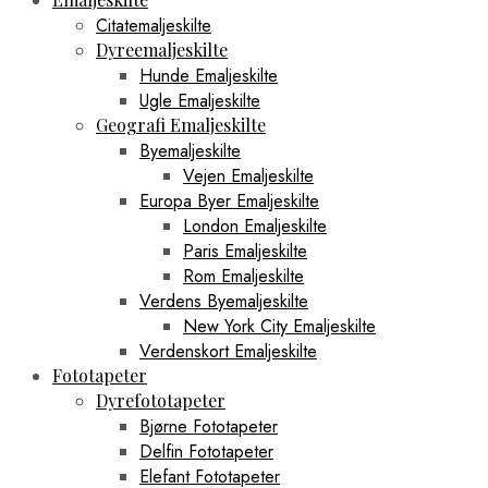
Citatemaljeskilte
Dyreemaljeskilte
Hunde Emaljeskilte
Ugle Emaljeskilte
Geografi Emaljeskilte
Byemaljeskilte
Vejen Emaljeskilte
Europa Byer Emaljeskilte
London Emaljeskilte
Paris Emaljeskilte
Rom Emaljeskilte
Verdens Byemaljeskilte
New York City Emaljeskilte
Verdenskort Emaljeskilte
Fototapeter
Dyrefototapeter
Bjørne Fototapeter
Delfin Fototapeter
Elefant Fototapeter