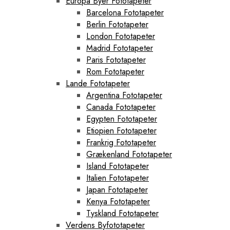
Europa Byer Fototapeter
Barcelona Fototapeter
Berlin Fototapeter
London Fototapeter
Madrid Fototapeter
Paris Fototapeter
Rom Fototapeter
Lande Fototapeter
Argentina Fototapeter
Canada Fototapeter
Egypten Fototapeter
Etiopien Fototapeter
Frankrig Fototapeter
Grækenland Fototapeter
Island Fototapeter
Italien Fototapeter
Japan Fototapeter
Kenya Fototapeter
Tyskland Fototapeter
Verdens Byfototapeter