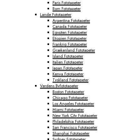
Paris Fototapeter
Rom Fototapeter
Lande Fototapeter
Argentina Fototapeter
Canada Fototapeter
Egypten Fototapeter
Etiopien Fototapeter
Frankrig Fototapeter
Grækenland Fototapeter
Island Fototapeter
Italien Fototapeter
Japan Fototapeter
Kenya Fototapeter
Tyskland Fototapeter
Verdens Byfototapeter
Boston Fototapeter
Chicago Fototapeter
Los Angeles Fototapeter
Miami Fototapeter
New York City Fototapeter
Philadelphia Fototapeter
San Francisco Fototapeter
Shanghai Fototapeter
Sydney Fototapeter