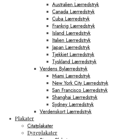
Australien Lærredstryk
Canada Lærredstryk
Cuba Lærredstryk
Frankrig Lærredstryk
Island Lærredstryk
Italien Lærredstryk
Japan Lærredstryk
Tjekkiet Lærredstryk
Tyskland Lærredstryk
Verdens Bylærredstryk
Miami Lærredstryk
New York City Lærredstryk
San Francisco Lærredstryk
Shanghai Lærredstryk
Sydney Lærredstryk
Verdenskort Lærredstryk
Plakater
Citatplakater
Dyreplakater