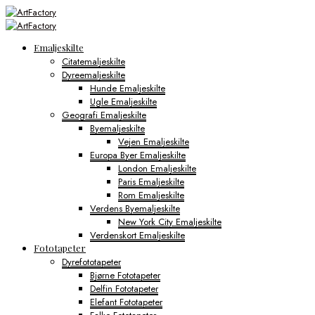
Emaljeskilte
Citatemaljeskilte
Dyreemaljeskilte
Hunde Emaljeskilte
Ugle Emaljeskilte
Geografi Emaljeskilte
Byemaljeskilte
Vejen Emaljeskilte
Europa Byer Emaljeskilte
London Emaljeskilte
Paris Emaljeskilte
Rom Emaljeskilte
Verdens Byemaljeskilte
New York City Emaljeskilte
Verdenskort Emaljeskilte
Fototapeter
Dyrefototapeter
Bjørne Fototapeter
Delfin Fototapeter
Elefant Fototapeter