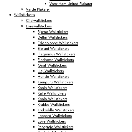
West Ham United Plakater
Varde Plakater
Wallstickers
Citatwallstickers
Dyrewallstickers
Bjørne Wallstickers
Delfin Wallstickers
Edderkoppe Wallstickers
Elefant Wallstickers
Flagermus Wallstickers
Flodheste Wallstickers
Giraf Wallstickers
Haj Wallstickers
Hunde Wallstickers
Kænguru Wallstickers
Kanin Wallstickers
Katte Wallstickers
Koala Wallstickers
Krabbe Wallstickers
Krokodille Wallstickers
Leopard Wallstickers
Løve Wallstickers
Papegøje Wallstickers