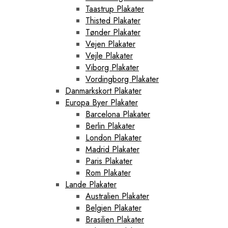
Taastrup Plakater
Thisted Plakater
Tønder Plakater
Vejen Plakater
Vejle Plakater
Viborg Plakater
Vordingborg Plakater
Danmarkskort Plakater
Europa Byer Plakater
Barcelona Plakater
Berlin Plakater
London Plakater
Madrid Plakater
Paris Plakater
Rom Plakater
Lande Plakater
Australien Plakater
Belgien Plakater
Brasilien Plakater