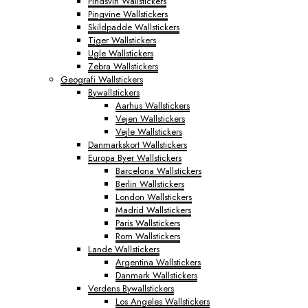
Pindsvin Wallstickers
Pingvine Wallstickers
Skildpadde Wallstickers
Tiger Wallstickers
Ugle Wallstickers
Zebra Wallstickers
Geografi Wallstickers
Bywallstickers
Aarhus Wallstickers
Vejen Wallstickers
Vejle Wallstickers
Danmarkskort Wallstickers
Europa Byer Wallstickers
Barcelona Wallstickers
Berlin Wallstickers
London Wallstickers
Madrid Wallstickers
Paris Wallstickers
Rom Wallstickers
Lande Wallstickers
Argentina Wallstickers
Danmark Wallstickers
Verdens Bywallstickers
Los Angeles Wallstickers