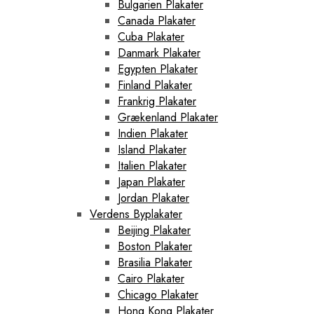
Bulgarien Plakater
Canada Plakater
Cuba Plakater
Danmark Plakater
Egypten Plakater
Finland Plakater
Frankrig Plakater
Grækenland Plakater
Indien Plakater
Island Plakater
Italien Plakater
Japan Plakater
Jordan Plakater
Verdens Byplakater
Beijing Plakater
Boston Plakater
Brasilia Plakater
Cairo Plakater
Chicago Plakater
Hong Kong Plakater