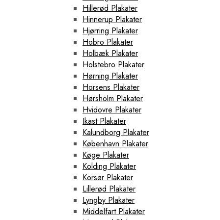
Hillerød Plakater
Hinnerup Plakater
Hjørring Plakater
Hobro Plakater
Holbæk Plakater
Holstebro Plakater
Hørning Plakater
Horsens Plakater
Hørsholm Plakater
Hvidovre Plakater
Ikast Plakater
Kalundborg Plakater
København Plakater
Køge Plakater
Kolding Plakater
Korsør Plakater
Lillerød Plakater
Lyngby Plakater
Middelfart Plakater