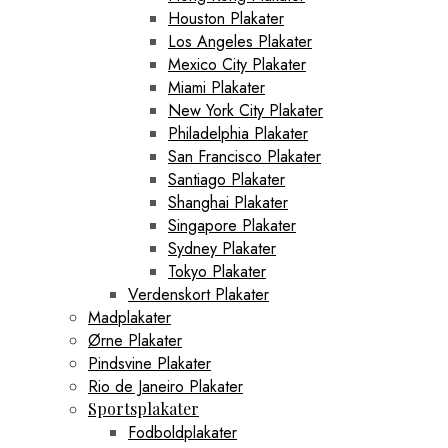
Houston Plakater
Los Angeles Plakater
Mexico City Plakater
Miami Plakater
New York City Plakater
Philadelphia Plakater
San Francisco Plakater
Santiago Plakater
Shanghai Plakater
Singapore Plakater
Sydney Plakater
Tokyo Plakater
Verdenskort Plakater
Madplakater
Ørne Plakater
Pindsvine Plakater
Rio de Janeiro Plakater
Sportsplakater
Fodboldplakater