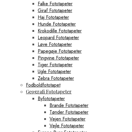
Falke Fototapeter
Giraf Fototapeter
Haj Fototapeter
Hunde Fototapeter
Krokodille Fototapeter
Leopard Fototapeter
Løve Fototapeter
Papegøje Fototapeter
Pingvine Fototapeter
Tiger Fototapeter
Ugle Fototapeter
Zebra Fototapeter
Fodboldfototapet
Geografi Fototapeter
Byfototapeter
Brande Fototapeter
Tønder Fototapeter
Vejen Fototapeter
Vejle Fototapeter