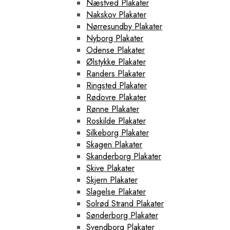
Næstved Plakater
Nakskov Plakater
Nørresundby Plakater
Nyborg Plakater
Odense Plakater
Ølstykke Plakater
Randers Plakater
Ringsted Plakater
Rødovre Plakater
Rønne Plakater
Roskilde Plakater
Silkeborg Plakater
Skagen Plakater
Skanderborg Plakater
Skive Plakater
Skjern Plakater
Slagelse Plakater
Solrød Strand Plakater
Sønderborg Plakater
Svendborg Plakater