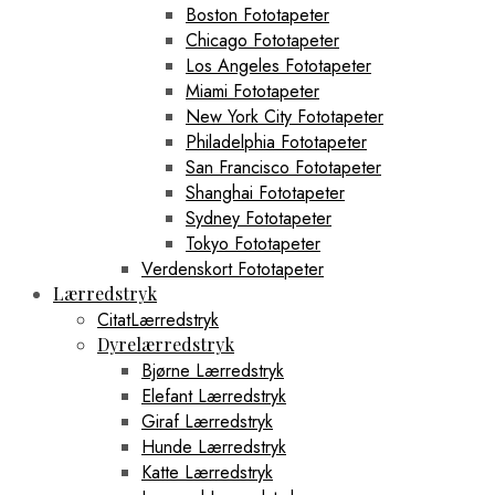
Boston Fototapeter
Chicago Fototapeter
Los Angeles Fototapeter
Miami Fototapeter
New York City Fototapeter
Philadelphia Fototapeter
San Francisco Fototapeter
Shanghai Fototapeter
Sydney Fototapeter
Tokyo Fototapeter
Verdenskort Fototapeter
Lærredstryk
CitatLærredstryk
Dyrelærredstryk
Bjørne Lærredstryk
Elefant Lærredstryk
Giraf Lærredstryk
Hunde Lærredstryk
Katte Lærredstryk