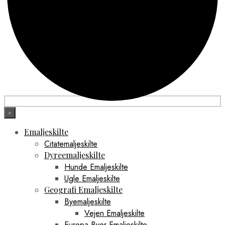
×
Emaljeskilte
Citatemaljeskilte
Dyreemaljeskilte
Hunde Emaljeskilte
Ugle Emaljeskilte
Geografi Emaljeskilte
Byemaljeskilte
Vejen Emaljeskilte
Europa Byer Emaljeskilte