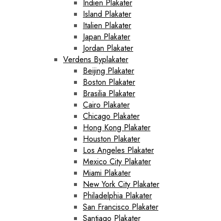
Indien Plakater
Island Plakater
Italien Plakater
Japan Plakater
Jordan Plakater
Verdens Byplakater
Beijing Plakater
Boston Plakater
Brasilia Plakater
Cairo Plakater
Chicago Plakater
Hong Kong Plakater
Houston Plakater
Los Angeles Plakater
Mexico City Plakater
Miami Plakater
New York City Plakater
Philadelphia Plakater
San Francisco Plakater
Santiago Plakater