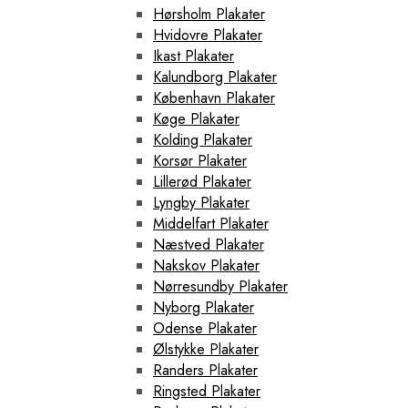
Hørsholm Plakater
Hvidovre Plakater
Ikast Plakater
Kalundborg Plakater
København Plakater
Køge Plakater
Kolding Plakater
Korsør Plakater
Lillerød Plakater
Lyngby Plakater
Middelfart Plakater
Næstved Plakater
Nakskov Plakater
Nørresundby Plakater
Nyborg Plakater
Odense Plakater
Ølstykke Plakater
Randers Plakater
Ringsted Plakater