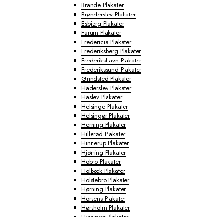
Brande Plakater
Brønderslev Plakater
Esbjerg Plakater
Farum Plakater
Fredericia Plakater
Frederiksberg Plakater
Frederikshavn Plakater
Frederikssund Plakater
Grindsted Plakater
Haderslev Plakater
Haslev Plakater
Helsinge Plakater
Helsingør Plakater
Herning Plakater
Hillerød Plakater
Hinnerup Plakater
Hjørring Plakater
Hobro Plakater
Holbæk Plakater
Holstebro Plakater
Hørning Plakater
Horsens Plakater
Hørsholm Plakater
Hvidovre Plakater