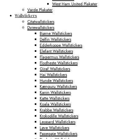
West Ham United Plakater
Varde Plakater
Wallstickers
Citatwallstickers
Dyrewallstickers
Bjørne Wallstickers
Delfin Wallstickers
Edderkoppe Wallstickers
Elefant Wallstickers
Flagermus Wallstickers
Flodheste Wallstickers
Giraf Wallstickers
Haj Wallstickers
Hunde Wallstickers
Kænguru Wallstickers
Kanin Wallstickers
Katte Wallstickers
Koala Wallstickers
Krabbe Wallstickers
Krokodille Wallstickers
Leopard Wallstickers
Løve Wallstickers
Papegøje Wallstickers