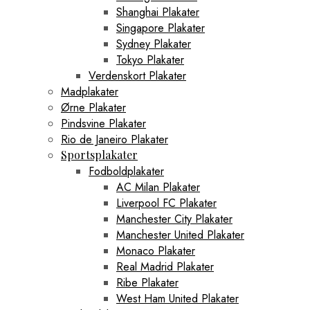
Shanghai Plakater
Singapore Plakater
Sydney Plakater
Tokyo Plakater
Verdenskort Plakater
Madplakater
Ørne Plakater
Pindsvine Plakater
Rio de Janeiro Plakater
Sportsplakater
Fodboldplakater
AC Milan Plakater
Liverpool FC Plakater
Manchester City Plakater
Manchester United Plakater
Monaco Plakater
Real Madrid Plakater
Ribe Plakater
West Ham United Plakater