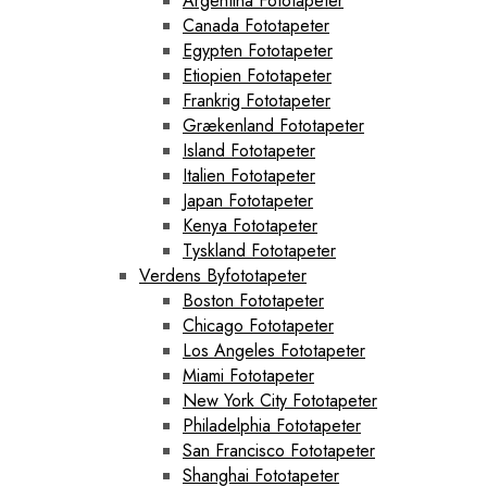
Argentina Fototapeter
Canada Fototapeter
Egypten Fototapeter
Etiopien Fototapeter
Frankrig Fototapeter
Grækenland Fototapeter
Island Fototapeter
Italien Fototapeter
Japan Fototapeter
Kenya Fototapeter
Tyskland Fototapeter
Verdens Byfototapeter
Boston Fototapeter
Chicago Fototapeter
Los Angeles Fototapeter
Miami Fototapeter
New York City Fototapeter
Philadelphia Fototapeter
San Francisco Fototapeter
Shanghai Fototapeter