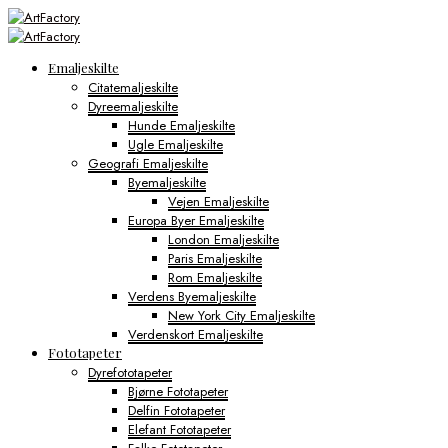
Emaljeskilte
Citatemaljeskilte
Dyreemaljeskilte
Hunde Emaljeskilte
Ugle Emaljeskilte
Geografi Emaljeskilte
Byemaljeskilte
Vejen Emaljeskilte
Europa Byer Emaljeskilte
London Emaljeskilte
Paris Emaljeskilte
Rom Emaljeskilte
Verdens Byemaljeskilte
New York City Emaljeskilte
Verdenskort Emaljeskilte
Fototapeter
Dyrefototapeter
Bjørne Fototapeter
Delfin Fototapeter
Elefant Fototapeter