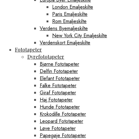
London Emaljeskilte
Paris Emaljeskilte
Rom Emaljeskilte
Verdens Byemaljeskilte
New York City Emaljeskilte
Verdenskort Emaljeskilte
Fototapeter
Dyrefototapeter
Bjørne Fototapeter
Delfin Fototapeter
Elefant Fototapeter
Falke Fototapeter
Giraf Fototapeter
Haj Fototapeter
Hunde Fototapeter
Krokodille Fototapeter
Leopard Fototapeter
Løve Fototapeter
Papegøje Fototapeter