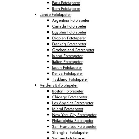
Paris Fototapeter
Rom Fototapeter
Lande Fototapeter
Argentina Fototapeter
Canada Fototapeter
Egypten Fototapeter
Etiopien Fototapeter
Frankrig Fototapeter
Grækenland Fototapeter
Island Fototapeter
Italien Fototapeter
Japan Fototapeter
Kenya Fototapeter
Tyskland Fototapeter
Verdens Byfototapeter
Boston Fototapeter
Chicago Fototapeter
Los Angeles Fototapeter
Miami Fototapeter
New York City Fototapeter
Philadelphia Fototapeter
San Francisco Fototapeter
Shanghai Fototapeter
Sydney Fototapeter