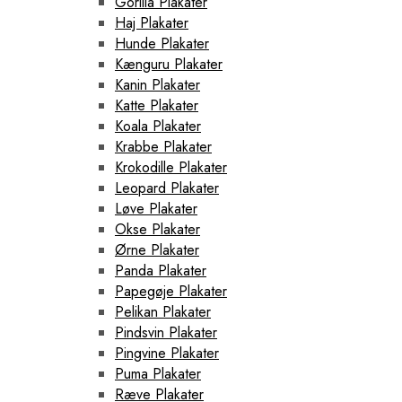
Gorilla Plakater
Haj Plakater
Hunde Plakater
Kænguru Plakater
Kanin Plakater
Katte Plakater
Koala Plakater
Krabbe Plakater
Krokodille Plakater
Leopard Plakater
Løve Plakater
Okse Plakater
Ørne Plakater
Panda Plakater
Papegøje Plakater
Pelikan Plakater
Pindsvin Plakater
Pingvine Plakater
Puma Plakater
Ræve Plakater