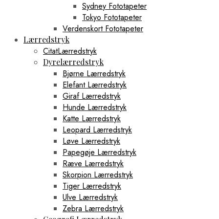
Sydney Fototapeter
Tokyo Fototapeter
Verdenskort Fototapeter
Lærredstryk
CitatLærredstryk
Dyrelærredstryk
Bjørne Lærredstryk
Elefant Lærredstryk
Giraf Lærredstryk
Hunde Lærredstryk
Katte Lærredstryk
Leopard Lærredstryk
Løve Lærredstryk
Papegøje Lærredstryk
Ræve Lærredstryk
Skorpion Lærredstryk
Tiger Lærredstryk
Ulve Lærredstryk
Zebra Lærredstryk