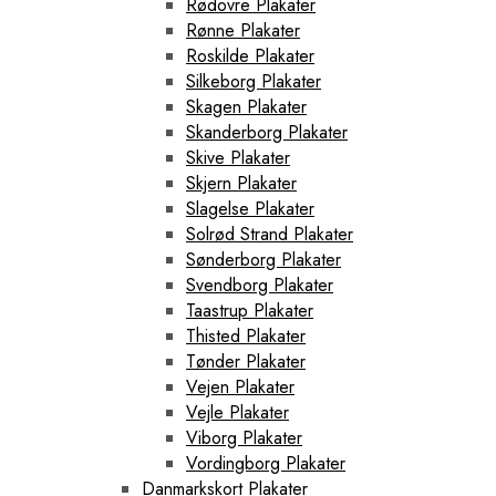
Rødovre Plakater
Rønne Plakater
Roskilde Plakater
Silkeborg Plakater
Skagen Plakater
Skanderborg Plakater
Skive Plakater
Skjern Plakater
Slagelse Plakater
Solrød Strand Plakater
Sønderborg Plakater
Svendborg Plakater
Taastrup Plakater
Thisted Plakater
Tønder Plakater
Vejen Plakater
Vejle Plakater
Viborg Plakater
Vordingborg Plakater
Danmarkskort Plakater