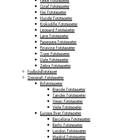
Falke Fototapeter
Giraf Fototapeter
Haj Fototapeter
Hunde Fototapeter
Krokodille Fototapeter
Leopard Fototapeter
Løve Fototapeter
Papegøje Fototapeter
Pingvine Fototapeter
Tiger Fototapeter
Ugle Fototapeter
Zebra Fototapeter
Fodboldfototapet
Geografi Fototapeter
Byfototapeter
Brande Fototapeter
Tønder Fototapeter
Vejen Fototapeter
Vejle Fototapeter
Europa Byer Fototapeter
Barcelona Fototapeter
Berlin Fototapeter
London Fototapeter
Madrid Fototapeter