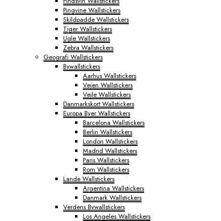
Pindsvin Wallstickers
Pingvine Wallstickers
Skildpadde Wallstickers
Tiger Wallstickers
Ugle Wallstickers
Zebra Wallstickers
Geografi Wallstickers
Bywallstickers
Aarhus Wallstickers
Vejen Wallstickers
Vejle Wallstickers
Danmarkskort Wallstickers
Europa Byer Wallstickers
Barcelona Wallstickers
Berlin Wallstickers
London Wallstickers
Madrid Wallstickers
Paris Wallstickers
Rom Wallstickers
Lande Wallstickers
Argentina Wallstickers
Danmark Wallstickers
Verdens Bywallstickers
Los Angeles Wallstickers