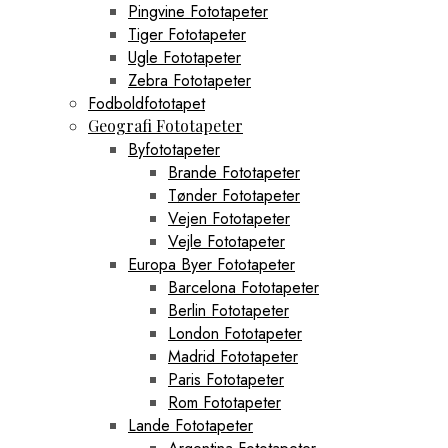
Pingvine Fototapeter
Tiger Fototapeter
Ugle Fototapeter
Zebra Fototapeter
Fodboldfototapet
Geografi Fototapeter
Byfototapeter
Brande Fototapeter
Tønder Fototapeter
Vejen Fototapeter
Vejle Fototapeter
Europa Byer Fototapeter
Barcelona Fototapeter
Berlin Fototapeter
London Fototapeter
Madrid Fototapeter
Paris Fototapeter
Rom Fototapeter
Lande Fototapeter