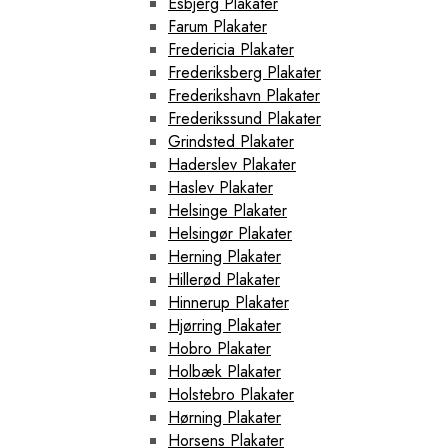
Esbjerg Plakater
Farum Plakater
Fredericia Plakater
Frederiksberg Plakater
Frederikshavn Plakater
Frederikssund Plakater
Grindsted Plakater
Haderslev Plakater
Haslev Plakater
Helsinge Plakater
Helsingør Plakater
Herning Plakater
Hillerød Plakater
Hinnerup Plakater
Hjørring Plakater
Hobro Plakater
Holbæk Plakater
Holstebro Plakater
Hørning Plakater
Horsens Plakater