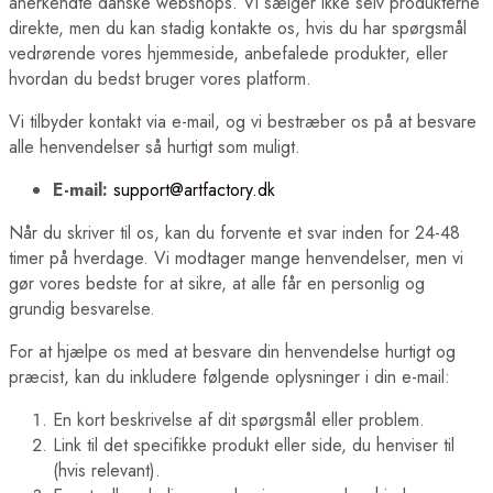
anerkendte danske webshops. Vi sælger ikke selv produkterne
direkte, men du kan stadig kontakte os, hvis du har spørgsmål
vedrørende vores hjemmeside, anbefalede produkter, eller
hvordan du bedst bruger vores platform.
Vi tilbyder kontakt via e-mail, og vi bestræber os på at besvare
alle henvendelser så hurtigt som muligt.
E-mail:
support@artfactory.dk
Når du skriver til os, kan du forvente et svar inden for 24-48
timer på hverdage. Vi modtager mange henvendelser, men vi
gør vores bedste for at sikre, at alle får en personlig og
grundig besvarelse.
For at hjælpe os med at besvare din henvendelse hurtigt og
præcist, kan du inkludere følgende oplysninger i din e-mail:
En kort beskrivelse af dit spørgsmål eller problem.
Link til det specifikke produkt eller side, du henviser til
(hvis relevant).