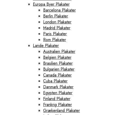
Europa Byer Plakater
Barcelona Plakater
Berlin Plakater
London Plakater
Madrid Plakater
Paris Plakater
Rom Plakater
Lande Plakater
Australien Plakater
Belgien Plakater
Brasilien Plakater
Bulgarien Plakater
Canada Plakater
Cuba Plakater
Danmark Plakater
Egypten Plakater
Finland Plakater
Frankrig Plakater
Grækenland Plakater