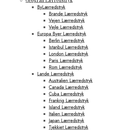
Geografi Lærredstryk
ByLærredstryk
Brande Lærredstryk
Vejen Lærredstryk
Vejle Lærredstryk
Europa Byer Lærredstryk
Berlin Lærredstryk
Istanbul Lærredstryk
London Lærredstryk
Paris Lærredstryk
Rom Lærredstryk
Lande Lærredstryk
Australien Lærredstryk
Canada Lærredstryk
Cuba Lærredstryk
Frankrig Lærredstryk
Island Lærredstryk
Italien Lærredstryk
Japan Lærredstryk
Tjekkiet Lærredstryk