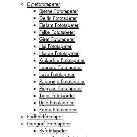
Dyrefototapeter
Bjørne Fototapeter
Delfin Fototapeter
Elefant Fototapeter
Falke Fototapeter
Giraf Fototapeter
Haj Fototapeter
Hunde Fototapeter
Krokodille Fototapeter
Leopard Fototapeter
Løve Fototapeter
Papegøje Fototapeter
Pingvine Fototapeter
Tiger Fototapeter
Ugle Fototapeter
Zebra Fototapeter
Fodboldfototapet
Geografi Fototapeter
Byfototapeter