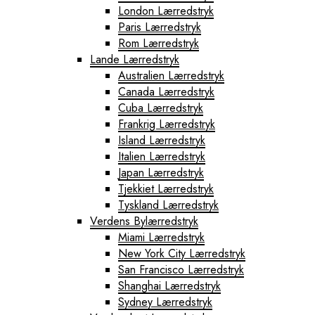
London Lærredstryk
Paris Lærredstryk
Rom Lærredstryk
Lande Lærredstryk
Australien Lærredstryk
Canada Lærredstryk
Cuba Lærredstryk
Frankrig Lærredstryk
Island Lærredstryk
Italien Lærredstryk
Japan Lærredstryk
Tjekkiet Lærredstryk
Tyskland Lærredstryk
Verdens Bylærredstryk
Miami Lærredstryk
New York City Lærredstryk
San Francisco Lærredstryk
Shanghai Lærredstryk
Sydney Lærredstryk