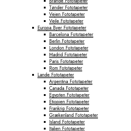
Brande Fototapeter
Tønder Fototapeter
Vejen Fototapeter
Vejle Fototapeter
Europa Byer Fototapeter
Barcelona Fototapeter
Berlin Fototapeter
London Fototapeter
Madrid Fototapeter
Paris Fototapeter
Rom Fototapeter
Lande Fototapeter
Argentina Fototapeter
Canada Fototapeter
Egypten Fototapeter
Etiopien Fototapeter
Frankrig Fototapeter
Grækenland Fototapeter
Island Fototapeter
Italien Fototapeter