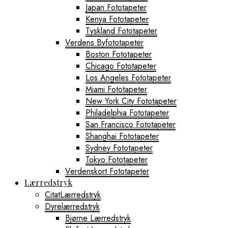
Japan Fototapeter
Kenya Fototapeter
Tyskland Fototapeter
Verdens Byfototapeter
Boston Fototapeter
Chicago Fototapeter
Los Angeles Fototapeter
Miami Fototapeter
New York City Fototapeter
Philadelphia Fototapeter
San Francisco Fototapeter
Shanghai Fototapeter
Sydney Fototapeter
Tokyo Fototapeter
Verdenskort Fototapeter
Lærredstryk
CitatLærredstryk
Dyrelærredstryk
Bjørne Lærredstryk