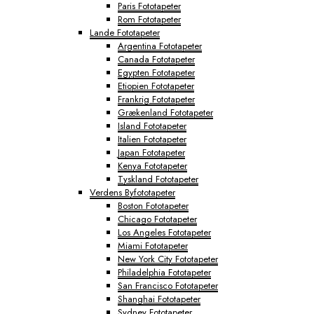
Paris Fototapeter
Rom Fototapeter
Lande Fototapeter
Argentina Fototapeter
Canada Fototapeter
Egypten Fototapeter
Etiopien Fototapeter
Frankrig Fototapeter
Grækenland Fototapeter
Island Fototapeter
Italien Fototapeter
Japan Fototapeter
Kenya Fototapeter
Tyskland Fototapeter
Verdens Byfototapeter
Boston Fototapeter
Chicago Fototapeter
Los Angeles Fototapeter
Miami Fototapeter
New York City Fototapeter
Philadelphia Fototapeter
San Francisco Fototapeter
Shanghai Fototapeter
Sydney Fototapeter