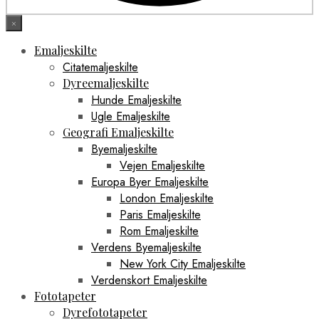
×
Emaljeskilte
Citatemaljeskilte
Dyreemaljeskilte
Hunde Emaljeskilte
Ugle Emaljeskilte
Geografi Emaljeskilte
Byemaljeskilte
Vejen Emaljeskilte
Europa Byer Emaljeskilte
London Emaljeskilte
Paris Emaljeskilte
Rom Emaljeskilte
Verdens Byemaljeskilte
New York City Emaljeskilte
Verdenskort Emaljeskilte
Fototapeter
Dyrefototapeter