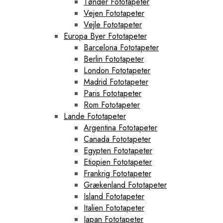
Tønder Fototapeter
Vejen Fototapeter
Vejle Fototapeter
Europa Byer Fototapeter
Barcelona Fototapeter
Berlin Fototapeter
London Fototapeter
Madrid Fototapeter
Paris Fototapeter
Rom Fototapeter
Lande Fototapeter
Argentina Fototapeter
Canada Fototapeter
Egypten Fototapeter
Etiopien Fototapeter
Frankrig Fototapeter
Grækenland Fototapeter
Island Fototapeter
Italien Fototapeter
Japan Fototapeter