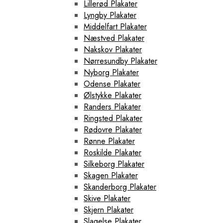
Lillerød Plakater
Lyngby Plakater
Middelfart Plakater
Næstved Plakater
Nakskov Plakater
Nørresundby Plakater
Nyborg Plakater
Odense Plakater
Ølstykke Plakater
Randers Plakater
Ringsted Plakater
Rødovre Plakater
Rønne Plakater
Roskilde Plakater
Silkeborg Plakater
Skagen Plakater
Skanderborg Plakater
Skive Plakater
Skjern Plakater
Slagelse Plakater