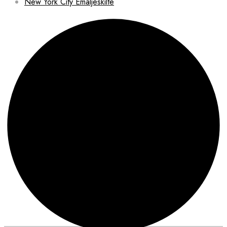
New York City Emaljeskilte