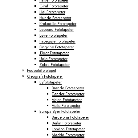
Falke Fototapeter
Giraf Fototapeter
Haj Fototapeter
Hunde Fototapeter
Krokodille Fototapeter
Leopard Fototapeter
Løve Fototapeter
Papegøje Fototapeter
Pingvine Fototapeter
Tiger Fototapeter
Ugle Fototapeter
Zebra Fototapeter
Fodboldfototapet
Geografi Fototapeter
Byfototapeter
Brande Fototapeter
Tønder Fototapeter
Vejen Fototapeter
Vejle Fototapeter
Europa Byer Fototapeter
Barcelona Fototapeter
Berlin Fototapeter
London Fototapeter
Madrid Fototapeter