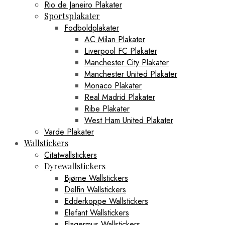
Rio de Janeiro Plakater
Sportsplakater
Fodboldplakater
AC Milan Plakater
Liverpool FC Plakater
Manchester City Plakater
Manchester United Plakater
Monaco Plakater
Real Madrid Plakater
Ribe Plakater
West Ham United Plakater
Varde Plakater
Wallstickers
Citatwallstickers
Dyrewallstickers
Bjørne Wallstickers
Delfin Wallstickers
Edderkoppe Wallstickers
Elefant Wallstickers
Flagermus Wallstickers