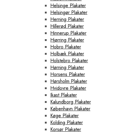
Helsinge Plakater
Helsingør Plakater
Herning Plakater
Hillerød Plakater
Hinnerup Plakater
Hjørring Plakater
Hobro Plakater
Holbæk Plakater
Holstebro Plakater
Hørning Plakater
Horsens Plakater
Hørsholm Plakater
Hvidovre Plakater
Ikast Plakater
Kalundborg Plakater
København Plakater
Køge Plakater
Kolding Plakater
Korsør Plakater