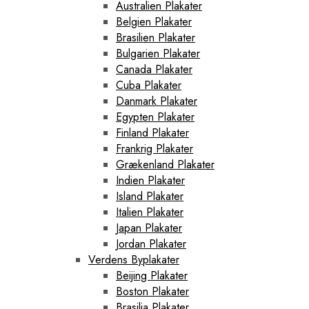
Australien Plakater
Belgien Plakater
Brasilien Plakater
Bulgarien Plakater
Canada Plakater
Cuba Plakater
Danmark Plakater
Egypten Plakater
Finland Plakater
Frankrig Plakater
Grækenland Plakater
Indien Plakater
Island Plakater
Italien Plakater
Japan Plakater
Jordan Plakater
Verdens Byplakater
Beijing Plakater
Boston Plakater
Brasilia Plakater