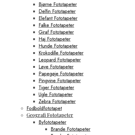
Bjørne Fototapeter
Delfin Fototapeter
Elefant Fototapeter
Falke Fototapeter
Giraf Fototapeter
Haj Fototapeter
Hunde Fototapeter
Krokodille Fototapeter
Leopard Fototapeter
Løve Fototapeter
Papegøje Fototapeter
Pingvine Fototapeter
Tiger Fototapeter
Ugle Fototapeter
Zebra Fototapeter
Fodboldfototapet
Geografi Fototapeter
Byfototapeter
Brande Fototapeter