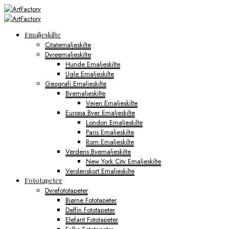
Emaljeskilte
Citatemaljeskilte
Dyreemaljeskilte
Hunde Emaljeskilte
Ugle Emaljeskilte
Geografi Emaljeskilte
Byemaljeskilte
Vejen Emaljeskilte
Europa Byer Emaljeskilte
London Emaljeskilte
Paris Emaljeskilte
Rom Emaljeskilte
Verdens Byemaljeskilte
New York City Emaljeskilte
Verdenskort Emaljeskilte
Fototapeter
Dyrefototapeter
Bjørne Fototapeter
Delfin Fototapeter
Elefant Fototapeter