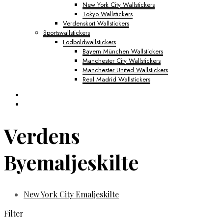
New York City Wallstickers
Tokyo Wallstickers
Verdenskort Wallstickers
Sportswallstickers
Fodboldwallstickers
Bayern München Wallstickers
Manchester City Wallstickers
Manchester United Wallstickers
Real Madrid Wallstickers
Verdens
Byemaljeskilte
New York City Emaljeskilte
Filter