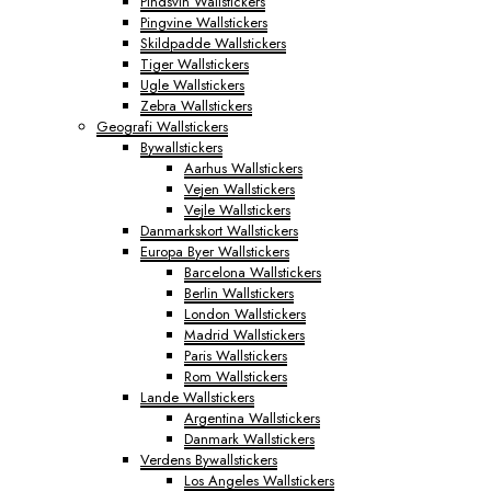
Pindsvin Wallstickers
Pingvine Wallstickers
Skildpadde Wallstickers
Tiger Wallstickers
Ugle Wallstickers
Zebra Wallstickers
Geografi Wallstickers
Bywallstickers
Aarhus Wallstickers
Vejen Wallstickers
Vejle Wallstickers
Danmarkskort Wallstickers
Europa Byer Wallstickers
Barcelona Wallstickers
Berlin Wallstickers
London Wallstickers
Madrid Wallstickers
Paris Wallstickers
Rom Wallstickers
Lande Wallstickers
Argentina Wallstickers
Danmark Wallstickers
Verdens Bywallstickers
Los Angeles Wallstickers