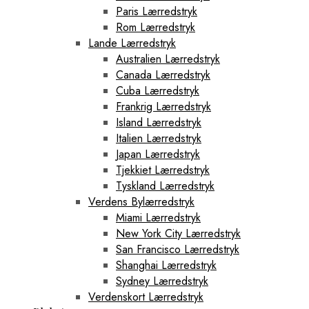
Paris Lærredstryk
Rom Lærredstryk
Lande Lærredstryk
Australien Lærredstryk
Canada Lærredstryk
Cuba Lærredstryk
Frankrig Lærredstryk
Island Lærredstryk
Italien Lærredstryk
Japan Lærredstryk
Tjekkiet Lærredstryk
Tyskland Lærredstryk
Verdens Bylærredstryk
Miami Lærredstryk
New York City Lærredstryk
San Francisco Lærredstryk
Shanghai Lærredstryk
Sydney Lærredstryk
Verdenskort Lærredstryk