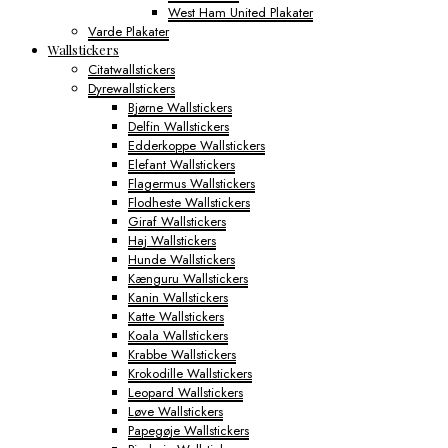
West Ham United Plakater
Varde Plakater
Wallstickers
Citatwallstickers
Dyrewallstickers
Bjørne Wallstickers
Delfin Wallstickers
Edderkoppe Wallstickers
Elefant Wallstickers
Flagermus Wallstickers
Flodheste Wallstickers
Giraf Wallstickers
Haj Wallstickers
Hunde Wallstickers
Kænguru Wallstickers
Kanin Wallstickers
Katte Wallstickers
Koala Wallstickers
Krabbe Wallstickers
Krokodille Wallstickers
Leopard Wallstickers
Løve Wallstickers
Papegøje Wallstickers