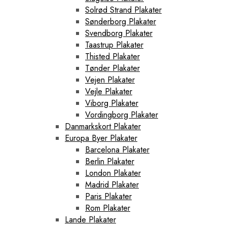
Solrød Strand Plakater
Sønderborg Plakater
Svendborg Plakater
Taastrup Plakater
Thisted Plakater
Tønder Plakater
Vejen Plakater
Vejle Plakater
Viborg Plakater
Vordingborg Plakater
Danmarkskort Plakater
Europa Byer Plakater
Barcelona Plakater
Berlin Plakater
London Plakater
Madrid Plakater
Paris Plakater
Rom Plakater
Lande Plakater