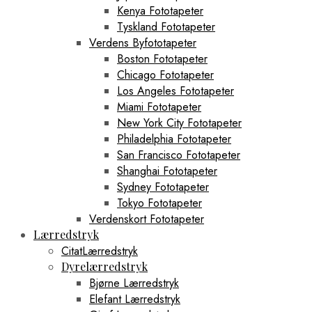
Kenya Fototapeter
Tyskland Fototapeter
Verdens Byfototapeter
Boston Fototapeter
Chicago Fototapeter
Los Angeles Fototapeter
Miami Fototapeter
New York City Fototapeter
Philadelphia Fototapeter
San Francisco Fototapeter
Shanghai Fototapeter
Sydney Fototapeter
Tokyo Fototapeter
Verdenskort Fototapeter
Lærredstryk
CitatLærredstryk
Dyrelærredstryk
Bjørne Lærredstryk
Elefant Lærredstryk