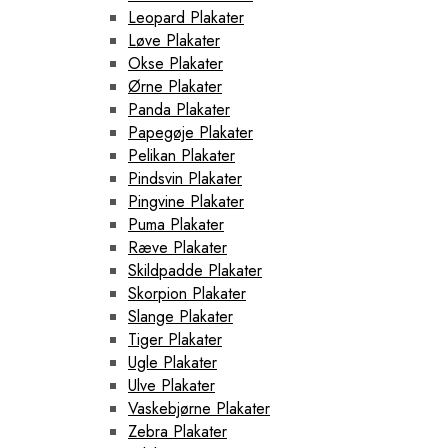
Leopard Plakater
Løve Plakater
Okse Plakater
Ørne Plakater
Panda Plakater
Papegøje Plakater
Pelikan Plakater
Pindsvin Plakater
Pingvine Plakater
Puma Plakater
Ræve Plakater
Skildpadde Plakater
Skorpion Plakater
Slange Plakater
Tiger Plakater
Ugle Plakater
Ulve Plakater
Vaskebjørne Plakater
Zebra Plakater