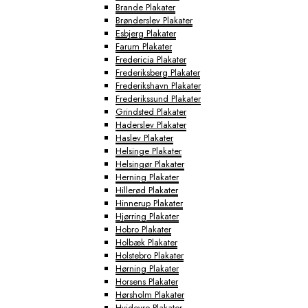
Brande Plakater
Brønderslev Plakater
Esbjerg Plakater
Farum Plakater
Fredericia Plakater
Frederiksberg Plakater
Frederikshavn Plakater
Frederikssund Plakater
Grindsted Plakater
Haderslev Plakater
Haslev Plakater
Helsinge Plakater
Helsingør Plakater
Herning Plakater
Hillerød Plakater
Hinnerup Plakater
Hjørring Plakater
Hobro Plakater
Holbæk Plakater
Holstebro Plakater
Hørning Plakater
Horsens Plakater
Hørsholm Plakater
Hvidovre Plakater