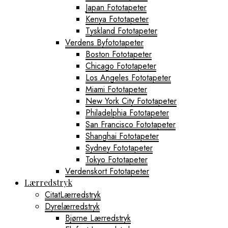
Japan Fototapeter
Kenya Fototapeter
Tyskland Fototapeter
Verdens Byfototapeter
Boston Fototapeter
Chicago Fototapeter
Los Angeles Fototapeter
Miami Fototapeter
New York City Fototapeter
Philadelphia Fototapeter
San Francisco Fototapeter
Shanghai Fototapeter
Sydney Fototapeter
Tokyo Fototapeter
Verdenskort Fototapeter
Lærredstryk
CitatLærredstryk
Dyrelærredstryk
Bjørne Lærredstryk