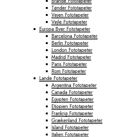
Brande Fototapeter
Tønder Fototapeter
Vejen Fototapeter
Vejle Fototapeter
Europa Byer Fototapeter
Barcelona Fototapeter
Berlin Fototapeter
London Fototapeter
Madrid Fototapeter
Paris Fototapeter
Rom Fototapeter
Lande Fototapeter
Argentina Fototapeter
Canada Fototapeter
Egypten Fototapeter
Etiopien Fototapeter
Frankrig Fototapeter
Grækenland Fototapeter
Island Fototapeter
Italien Fototapeter