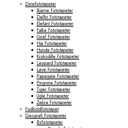
Dyrefototapeter
Bjørne Fototapeter
Delfin Fototapeter
Elefant Fototapeter
Falke Fototapeter
Giraf Fototapeter
Haj Fototapeter
Hunde Fototapeter
Krokodille Fototapeter
Leopard Fototapeter
Løve Fototapeter
Papegøje Fototapeter
Pingvine Fototapeter
Tiger Fototapeter
Ugle Fototapeter
Zebra Fototapeter
Fodboldfototapet
Geografi Fototapeter
Byfototapeter