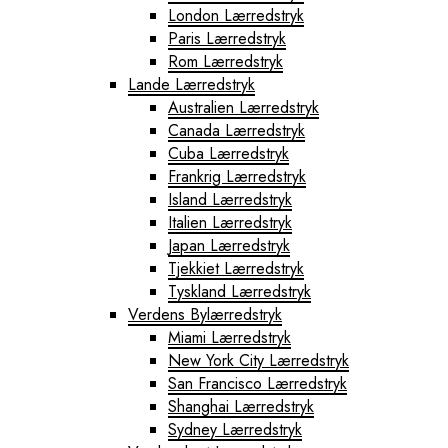
London Lærredstryk
Paris Lærredstryk
Rom Lærredstryk
Lande Lærredstryk
Australien Lærredstryk
Canada Lærredstryk
Cuba Lærredstryk
Frankrig Lærredstryk
Island Lærredstryk
Italien Lærredstryk
Japan Lærredstryk
Tjekkiet Lærredstryk
Tyskland Lærredstryk
Verdens Bylærredstryk
Miami Lærredstryk
New York City Lærredstryk
San Francisco Lærredstryk
Shanghai Lærredstryk
Sydney Lærredstryk