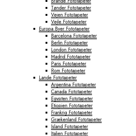
Brande Fototapeter
Tønder Fototapeter
Vejen Fototapeter
Vejle Fototapeter
Europa Byer Fototapeter
Barcelona Fototapeter
Berlin Fototapeter
London Fototapeter
Madrid Fototapeter
Paris Fototapeter
Rom Fototapeter
Lande Fototapeter
Argentina Fototapeter
Canada Fototapeter
Egypten Fototapeter
Etiopien Fototapeter
Frankrig Fototapeter
Grækenland Fototapeter
Island Fototapeter
Italien Fototapeter