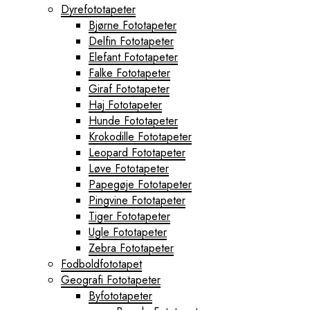
Dyrefototapeter
Bjørne Fototapeter
Delfin Fototapeter
Elefant Fototapeter
Falke Fototapeter
Giraf Fototapeter
Haj Fototapeter
Hunde Fototapeter
Krokodille Fototapeter
Leopard Fototapeter
Løve Fototapeter
Papegøje Fototapeter
Pingvine Fototapeter
Tiger Fototapeter
Ugle Fototapeter
Zebra Fototapeter
Fodboldfototapet
Geografi Fototapeter
Byfototapeter