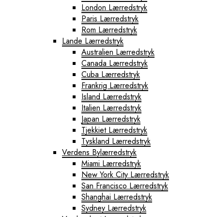
London Lærredstryk
Paris Lærredstryk
Rom Lærredstryk
Lande Lærredstryk
Australien Lærredstryk
Canada Lærredstryk
Cuba Lærredstryk
Frankrig Lærredstryk
Island Lærredstryk
Italien Lærredstryk
Japan Lærredstryk
Tjekkiet Lærredstryk
Tyskland Lærredstryk
Verdens Bylærredstryk
Miami Lærredstryk
New York City Lærredstryk
San Francisco Lærredstryk
Shanghai Lærredstryk
Sydney Lærredstryk