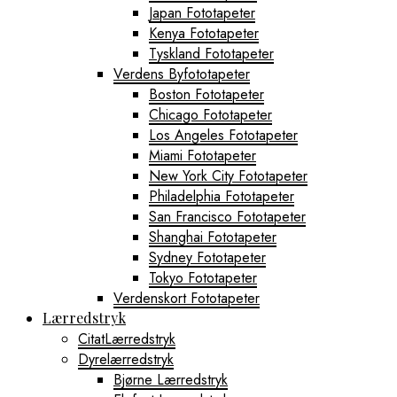
Japan Fototapeter
Kenya Fototapeter
Tyskland Fototapeter
Verdens Byfototapeter
Boston Fototapeter
Chicago Fototapeter
Los Angeles Fototapeter
Miami Fototapeter
New York City Fototapeter
Philadelphia Fototapeter
San Francisco Fototapeter
Shanghai Fototapeter
Sydney Fototapeter
Tokyo Fototapeter
Verdenskort Fototapeter
Lærredstryk
CitatLærredstryk
Dyrelærredstryk
Bjørne Lærredstryk