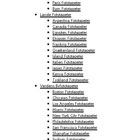
Paris Fototapeter
Rom Fototapeter
Lande Fototapeter
Argentina Fototapeter
Canada Fototapeter
Egypten Fototapeter
Etiopien Fototapeter
Frankrig Fototapeter
Grækenland Fototapeter
Island Fototapeter
Italien Fototapeter
Japan Fototapeter
Kenya Fototapeter
Tyskland Fototapeter
Verdens Byfototapeter
Boston Fototapeter
Chicago Fototapeter
Los Angeles Fototapeter
Miami Fototapeter
New York City Fototapeter
Philadelphia Fototapeter
San Francisco Fototapeter
Shanghai Fototapeter
Sydney Fototapeter