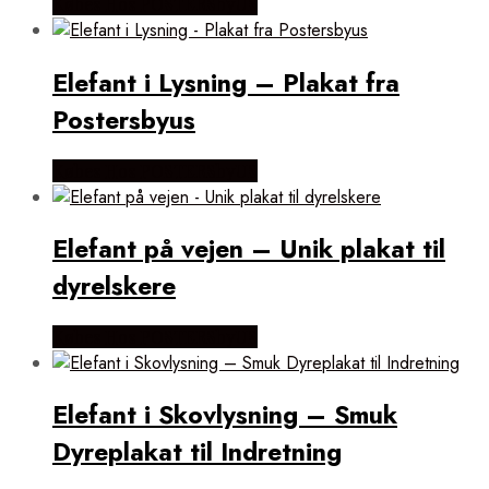
Købes Hos POSTERSbyUS
Elefant i Lysning – Plakat fra
Postersbyus
Købes Hos POSTERSbyUS
Elefant på vejen – Unik plakat til
dyrelskere
Købes Hos POSTERSbyUS
Elefant i Skovlysning – Smuk
Dyreplakat til Indretning