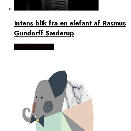
Intens blik fra en elefant af Rasmus
Gundorff Sæderup
Købes Hos Illux.dk