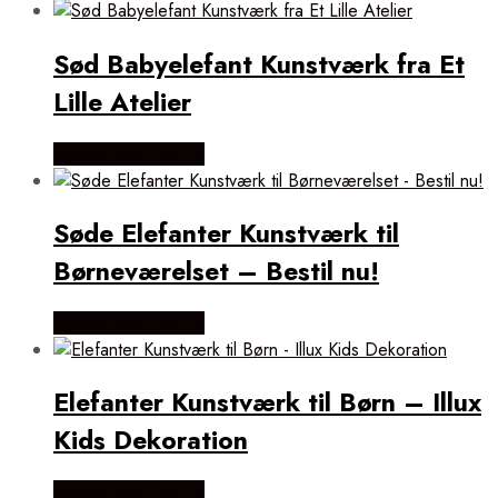
Sød Babyelefant Kunstværk fra Et
Lille Atelier
Købes Hos Illux.dk
Søde Elefanter Kunstværk til
Børneværelset – Bestil nu!
Købes Hos Illux.dk
Elefanter Kunstværk til Børn – Illux
Kids Dekoration
Købes Hos Illux.dk