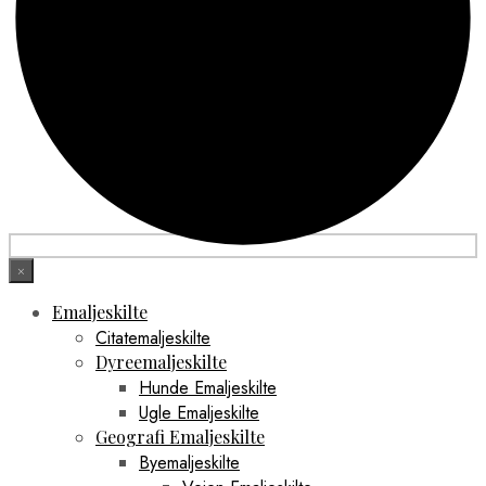
×
Emaljeskilte
Citatemaljeskilte
Dyreemaljeskilte
Hunde Emaljeskilte
Ugle Emaljeskilte
Geografi Emaljeskilte
Byemaljeskilte