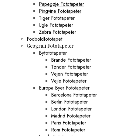
Papegøje Fototapeter
Pingvine Fototapeter
Tiger Fototapeter
Ugle Fototapeter
Zebra Fototapeter
Fodboldfototapet
Geografi Fototapeter
Byfototapeter
Brande Fototapeter
Tønder Fototapeter
Vejen Fototapeter
Vejle Fototapeter
Europa Byer Fototapeter
Barcelona Fototapeter
Berlin Fototapeter
London Fototapeter
Madrid Fototapeter
Paris Fototapeter
Rom Fototapeter