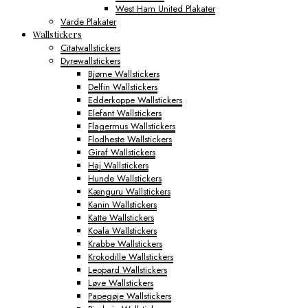
West Ham United Plakater
Varde Plakater
Wallstickers
Citatwallstickers
Dyrewallstickers
Bjørne Wallstickers
Delfin Wallstickers
Edderkoppe Wallstickers
Elefant Wallstickers
Flagermus Wallstickers
Flodheste Wallstickers
Giraf Wallstickers
Haj Wallstickers
Hunde Wallstickers
Kænguru Wallstickers
Kanin Wallstickers
Katte Wallstickers
Koala Wallstickers
Krabbe Wallstickers
Krokodille Wallstickers
Leopard Wallstickers
Løve Wallstickers
Papegøje Wallstickers