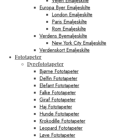
Vejen Emaljeskilte
Europa Byer Emaljeskilte
London Emaljeskilte
Paris Emaljeskilte
Rom Emaljeskilte
Verdens Byemaljeskilte
New York City Emaljeskilte
Verdenskort Emaljeskilte
Fototapeter
Dyrefototapeter
Bjørne Fototapeter
Delfin Fototapeter
Elefant Fototapeter
Falke Fototapeter
Giraf Fototapeter
Haj Fototapeter
Hunde Fototapeter
Krokodille Fototapeter
Leopard Fototapeter
Løve Fototapeter