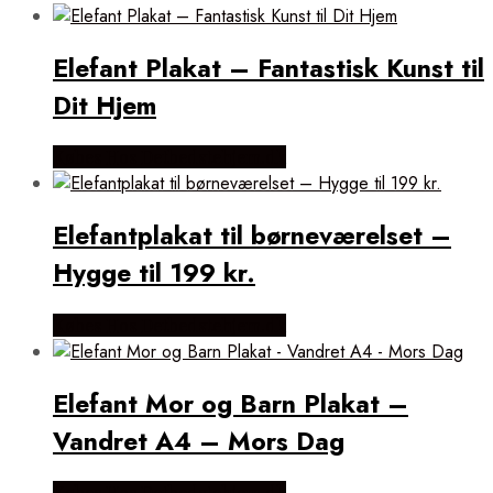
popularitet
Elefant Plakat – Fantastisk Kunst til
Dit Hjem
Købes Hos Detbedstehjem.dk
Elefantplakat til børneværelset –
Hygge til 199 kr.
Købes Hos Detbedstehjem.dk
Elefant Mor og Barn Plakat –
Vandret A4 – Mors Dag
Købes Hos Detbedstehjem.dk