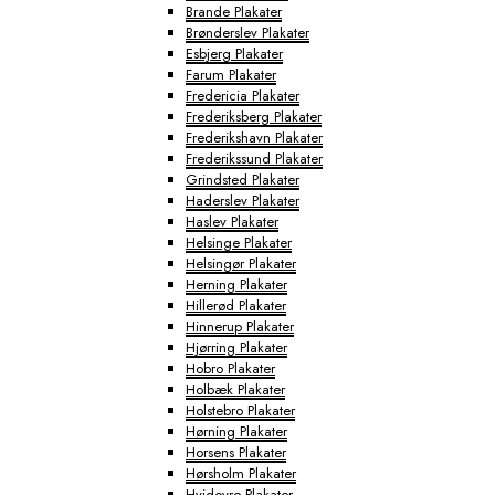
Brande Plakater
Brønderslev Plakater
Esbjerg Plakater
Farum Plakater
Fredericia Plakater
Frederiksberg Plakater
Frederikshavn Plakater
Frederikssund Plakater
Grindsted Plakater
Haderslev Plakater
Haslev Plakater
Helsinge Plakater
Helsingør Plakater
Herning Plakater
Hillerød Plakater
Hinnerup Plakater
Hjørring Plakater
Hobro Plakater
Holbæk Plakater
Holstebro Plakater
Hørning Plakater
Horsens Plakater
Hørsholm Plakater
Hvidovre Plakater