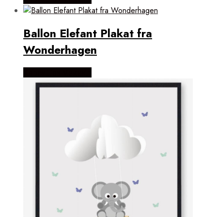
Ballon Elefant Plakat fra
Wonderhagen
Købes Hos Magasin