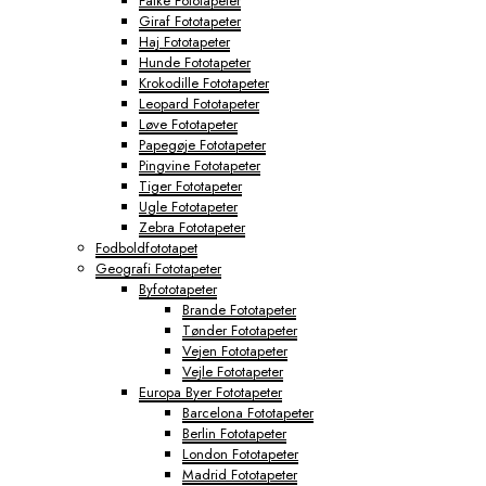
Falke Fototapeter
Giraf Fototapeter
Haj Fototapeter
Hunde Fototapeter
Krokodille Fototapeter
Leopard Fototapeter
Løve Fototapeter
Papegøje Fototapeter
Pingvine Fototapeter
Tiger Fototapeter
Ugle Fototapeter
Zebra Fototapeter
Fodboldfototapet
Geografi Fototapeter
Byfototapeter
Brande Fototapeter
Tønder Fototapeter
Vejen Fototapeter
Vejle Fototapeter
Europa Byer Fototapeter
Barcelona Fototapeter
Berlin Fototapeter
London Fototapeter
Madrid Fototapeter