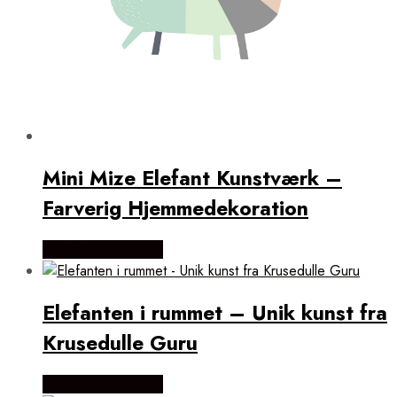
Mini Mize Elefant Kunstværk –
Farverig Hjemmedekoration
Købes Hos Illux.dk
Elefanten i rummet – Unik kunst fra
Krusedulle Guru
Købes Hos Illux.dk