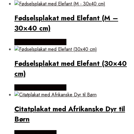
Fødselsplakat med Elefant (M –
30×40 cm)
Købes Hos Plakatdyr.dk
Fødselsplakat med Elefant (30×40
cm)
Købes Hos Plakatdyr.dk
Citatplakat med Afrikanske Dyr til
Børn
Købes Hos Magasin