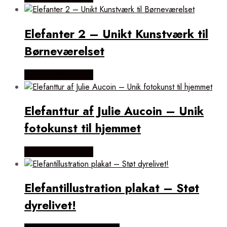
Elefanter 2 – Unikt Kunstværk til
Børneværelset
Købes Hos Illux.dk
Elefanttur af Julie Aucoin – Unik
fotokunst til hjemmet
Købes Hos Illux.dk
Elefantillustration plakat – Støt
dyrelivet!