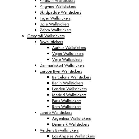
Pindsvin Wallstickers
Pingvine Wallstickers
Skildpadde Wallstickers
Tiger Wallstickers
Ugle Wallstickers
Zebra Wallstickers
Geografi Wallstickers
Bywallstickers
Aarhus Wallstickers
Vejen Wallstickers
Vejle Wallstickers
Danmarkskort Wallstickers
Europa Byer Wallstickers
Barcelona Wallstickers
Berlin Wallstickers
London Wallstickers
Madrid Wallstickers
Paris Wallstickers
Rom Wallstickers
Lande Wallstickers
Argentina Wallstickers
Danmark Wallstickers
Verdens Bywallstickers
Los Angeles Wallstickers