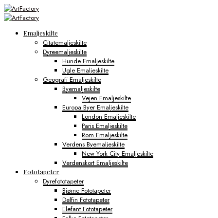
Emaljeskilte
Citatemaljeskilte
Dyreemaljeskilte
Hunde Emaljeskilte
Ugle Emaljeskilte
Geografi Emaljeskilte
Byemaljeskilte
Vejen Emaljeskilte
Europa Byer Emaljeskilte
London Emaljeskilte
Paris Emaljeskilte
Rom Emaljeskilte
Verdens Byemaljeskilte
New York City Emaljeskilte
Verdenskort Emaljeskilte
Fototapeter
Dyrefototapeter
Bjørne Fototapeter
Delfin Fototapeter
Elefant Fototapeter