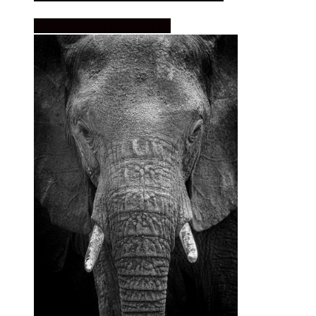
Købes Hos Plakat Portalen