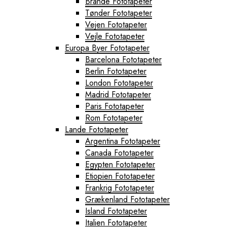
Brande Fototapeter
Tønder Fototapeter
Vejen Fototapeter
Vejle Fototapeter
Europa Byer Fototapeter
Barcelona Fototapeter
Berlin Fototapeter
London Fototapeter
Madrid Fototapeter
Paris Fototapeter
Rom Fototapeter
Lande Fototapeter
Argentina Fototapeter
Canada Fototapeter
Egypten Fototapeter
Etiopien Fototapeter
Frankrig Fototapeter
Grækenland Fototapeter
Island Fototapeter
Italien Fototapeter