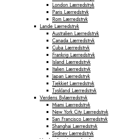
London Lærredstryk
Paris Lærredstryk
Rom Lærredstryk
Lande Lærredstryk
Australien Lærredstryk
Canada Lærredstryk
Cuba Lærredstryk
Frankrig Lærredstryk
Island Lærredstryk
Italien Lærredstryk
Japan Lærredstryk
Tjekkiet Lærredstryk
Tyskland Lærredstryk
Verdens Bylærredstryk
Miami Lærredstryk
New York City Lærredstryk
San Francisco Lærredstryk
Shanghai Lærredstryk
Sydney Lærredstryk