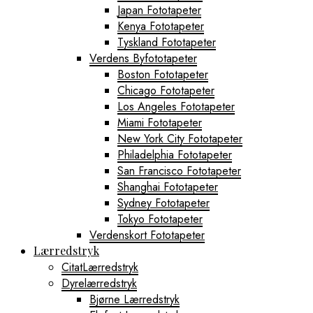
Japan Fototapeter
Kenya Fototapeter
Tyskland Fototapeter
Verdens Byfototapeter
Boston Fototapeter
Chicago Fototapeter
Los Angeles Fototapeter
Miami Fototapeter
New York City Fototapeter
Philadelphia Fototapeter
San Francisco Fototapeter
Shanghai Fototapeter
Sydney Fototapeter
Tokyo Fototapeter
Verdenskort Fototapeter
Lærredstryk
CitatLærredstryk
Dyrelærredstryk
Bjørne Lærredstryk