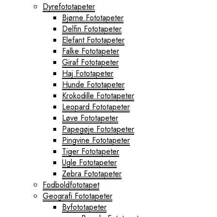
Dyrefototapeter
Bjørne Fototapeter
Delfin Fototapeter
Elefant Fototapeter
Falke Fototapeter
Giraf Fototapeter
Haj Fototapeter
Hunde Fototapeter
Krokodille Fototapeter
Leopard Fototapeter
Løve Fototapeter
Papegøje Fototapeter
Pingvine Fototapeter
Tiger Fototapeter
Ugle Fototapeter
Zebra Fototapeter
Fodboldfototapet
Geografi Fototapeter
Byfototapeter