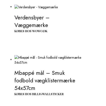
Verdensbyer –
Væggemærke
KØBES HOS WOWO.DK
Mbappé mål – Smuk
fodbold vægklistermærke
54x57cm
KØBES HOS BILLIGWALLSTICKER