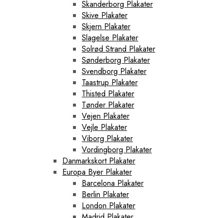
Skanderborg Plakater
Skive Plakater
Skjern Plakater
Slagelse Plakater
Solrød Strand Plakater
Sønderborg Plakater
Svendborg Plakater
Taastrup Plakater
Thisted Plakater
Tønder Plakater
Vejen Plakater
Vejle Plakater
Viborg Plakater
Vordingborg Plakater
Danmarkskort Plakater
Europa Byer Plakater
Barcelona Plakater
Berlin Plakater
London Plakater
Madrid Plakater