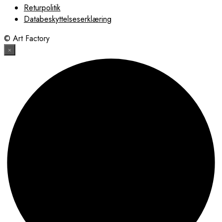
Returpolitik
Databeskyttelseserklæring
© Art Factory
×