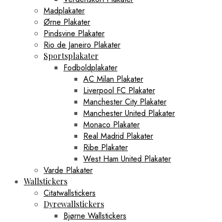
Madplakater
Ørne Plakater
Pindsvine Plakater
Rio de Janeiro Plakater
Sportsplakater
Fodboldplakater
AC Milan Plakater
Liverpool FC Plakater
Manchester City Plakater
Manchester United Plakater
Monaco Plakater
Real Madrid Plakater
Ribe Plakater
West Ham United Plakater
Varde Plakater
Wallstickers
Citatwallstickers
Dyrewallstickers
Bjørne Wallstickers