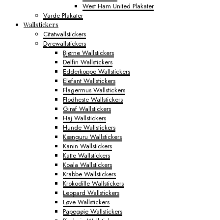
West Ham United Plakater
Varde Plakater
Wallstickers
Citatwallstickers
Dyrewallstickers
Bjørne Wallstickers
Delfin Wallstickers
Edderkoppe Wallstickers
Elefant Wallstickers
Flagermus Wallstickers
Flodheste Wallstickers
Giraf Wallstickers
Haj Wallstickers
Hunde Wallstickers
Kænguru Wallstickers
Kanin Wallstickers
Katte Wallstickers
Koala Wallstickers
Krabbe Wallstickers
Krokodille Wallstickers
Leopard Wallstickers
Løve Wallstickers
Papegøje Wallstickers