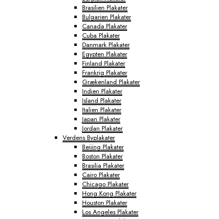
Brasilien Plakater
Bulgarien Plakater
Canada Plakater
Cuba Plakater
Danmark Plakater
Egypten Plakater
Finland Plakater
Frankrig Plakater
Grækenland Plakater
Indien Plakater
Island Plakater
Italien Plakater
Japan Plakater
Jordan Plakater
Verdens Byplakater
Beijing Plakater
Boston Plakater
Brasilia Plakater
Cairo Plakater
Chicago Plakater
Hong Kong Plakater
Houston Plakater
Los Angeles Plakater