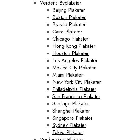
Verdens Byplakater
Beijing Plakater
Boston Plakater
Brasilia Plakater
Cairo Plakater
Chicago Plakater
Hong Kong Plakater
Houston Plakater
Los Angeles Plakater
Mexico City Plakater
Miami Plakater
New York City Plakater
Philadelphia Plakater
San Francisco Plakater
Santiago Plakater
Shanghai Plakater
Singapore Plakater
Sydney Plakater
Tokyo Plakater
Verdenskort Plakater