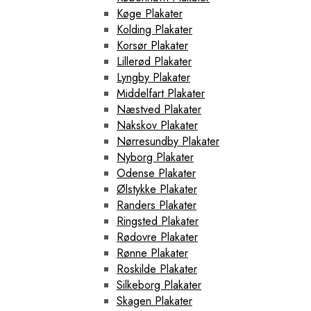
Køge Plakater
Kolding Plakater
Korsør Plakater
Lillerød Plakater
Lyngby Plakater
Middelfart Plakater
Næstved Plakater
Nakskov Plakater
Nørresundby Plakater
Nyborg Plakater
Odense Plakater
Ølstykke Plakater
Randers Plakater
Ringsted Plakater
Rødovre Plakater
Rønne Plakater
Roskilde Plakater
Silkeborg Plakater
Skagen Plakater