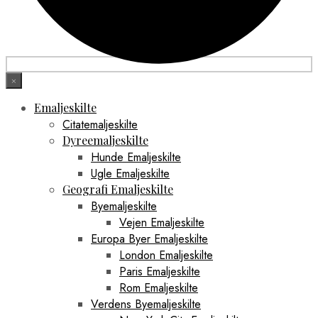
×
Emaljeskilte
Citatemaljeskilte
Dyreemaljeskilte
Hunde Emaljeskilte
Ugle Emaljeskilte
Geografi Emaljeskilte
Byemaljeskilte
Vejen Emaljeskilte
Europa Byer Emaljeskilte
London Emaljeskilte
Paris Emaljeskilte
Rom Emaljeskilte
Verdens Byemaljeskilte