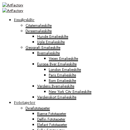
Emaljeskilte
Citatemaljeskilte
Dyreemaljeskilte
Hunde Emaljeskilte
Ugle Emaljeskilte
Geografi Emaljeskilte
Byemaljeskilte
Vejen Emaljeskilte
Europa Byer Emaljeskilte
London Emaljeskilte
Paris Emaljeskilte
Rom Emaljeskilte
Verdens Byemaljeskilte
New York City Emaljeskilte
Verdenskort Emaljeskilte
Fototapeter
Dyrefototapeter
Bjørne Fototapeter
Delfin Fototapeter
Elefant Fototapeter