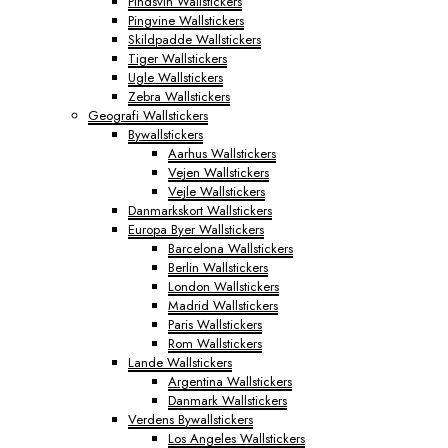
Pindsvin Wallstickers
Pingvine Wallstickers
Skildpadde Wallstickers
Tiger Wallstickers
Ugle Wallstickers
Zebra Wallstickers
Geografi Wallstickers
Bywallstickers
Aarhus Wallstickers
Vejen Wallstickers
Vejle Wallstickers
Danmarkskort Wallstickers
Europa Byer Wallstickers
Barcelona Wallstickers
Berlin Wallstickers
London Wallstickers
Madrid Wallstickers
Paris Wallstickers
Rom Wallstickers
Lande Wallstickers
Argentina Wallstickers
Danmark Wallstickers
Verdens Bywallstickers
Los Angeles Wallstickers