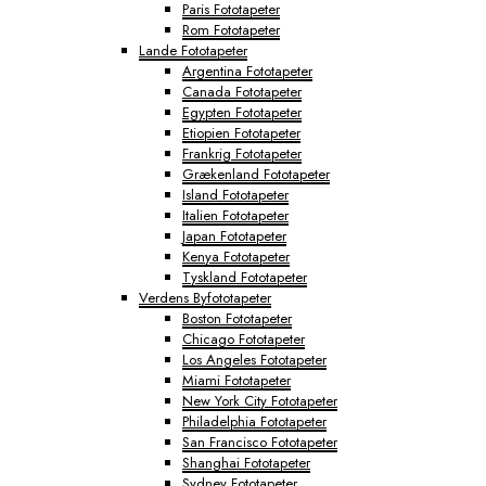
Paris Fototapeter
Rom Fototapeter
Lande Fototapeter
Argentina Fototapeter
Canada Fototapeter
Egypten Fototapeter
Etiopien Fototapeter
Frankrig Fototapeter
Grækenland Fototapeter
Island Fototapeter
Italien Fototapeter
Japan Fototapeter
Kenya Fototapeter
Tyskland Fototapeter
Verdens Byfototapeter
Boston Fototapeter
Chicago Fototapeter
Los Angeles Fototapeter
Miami Fototapeter
New York City Fototapeter
Philadelphia Fototapeter
San Francisco Fototapeter
Shanghai Fototapeter
Sydney Fototapeter