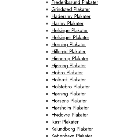
Frederikssund Plakater
Grindsted Plakater
Haderslev Plakater
Haslev Plakater
Helsinge Plakater
Helsingør Plakater
Herning Plakater
Hillerød Plakater
Hinnerup Plakater
Hjørring Plakater
Hobro Plakater
Holbæk Plakater
Holstebro Plakater
Hørning Plakater
Horsens Plakater
Hørsholm Plakater
Hvidovre Plakater
Ikast Plakater
Kalundborg Plakater
København Plakater