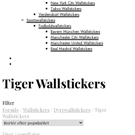
New York City Wallstickers
Tokyo Wallstickers
Verdenskort Wallstickers
Sportswallstickers
Fodboldwallstickers
Bayern München Wallstickers
Manchester City Wallstickers
Manchester United Wallstickers
Real Madrid Wallstickers
Tiger Wallstickers
Filter
Forside
/
Wallstickers
/
Dyrewallstickers
/
Tiger
Wallstickers
Sorteret
Viser 3 resultater