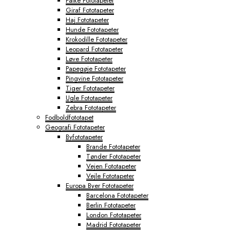
Falke Fototapeter
Giraf Fototapeter
Haj Fototapeter
Hunde Fototapeter
Krokodille Fototapeter
Leopard Fototapeter
Løve Fototapeter
Papegøje Fototapeter
Pingvine Fototapeter
Tiger Fototapeter
Ugle Fototapeter
Zebra Fototapeter
Fodboldfototapet
Geografi Fototapeter
Byfototapeter
Brande Fototapeter
Tønder Fototapeter
Vejen Fototapeter
Vejle Fototapeter
Europa Byer Fototapeter
Barcelona Fototapeter
Berlin Fototapeter
London Fototapeter
Madrid Fototapeter