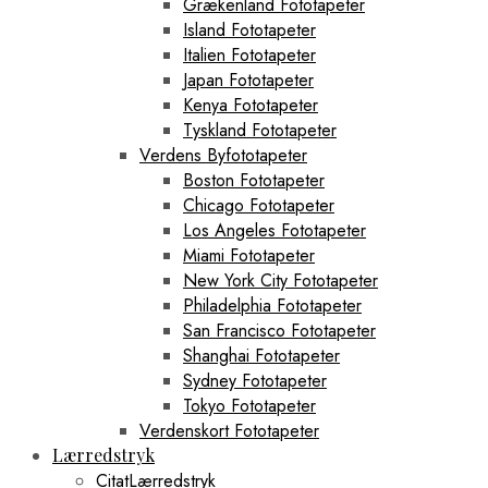
Grækenland Fototapeter
Island Fototapeter
Italien Fototapeter
Japan Fototapeter
Kenya Fototapeter
Tyskland Fototapeter
Verdens Byfototapeter
Boston Fototapeter
Chicago Fototapeter
Los Angeles Fototapeter
Miami Fototapeter
New York City Fototapeter
Philadelphia Fototapeter
San Francisco Fototapeter
Shanghai Fototapeter
Sydney Fototapeter
Tokyo Fototapeter
Verdenskort Fototapeter
Lærredstryk
CitatLærredstryk