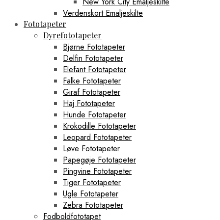
New York City Emaljeskilte
Verdenskort Emaljeskilte
Fototapeter
Dyrefototapeter
Bjørne Fototapeter
Delfin Fototapeter
Elefant Fototapeter
Falke Fototapeter
Giraf Fototapeter
Haj Fototapeter
Hunde Fototapeter
Krokodille Fototapeter
Leopard Fototapeter
Løve Fototapeter
Papegøje Fototapeter
Pingvine Fototapeter
Tiger Fototapeter
Ugle Fototapeter
Zebra Fototapeter
Fodboldfototapet