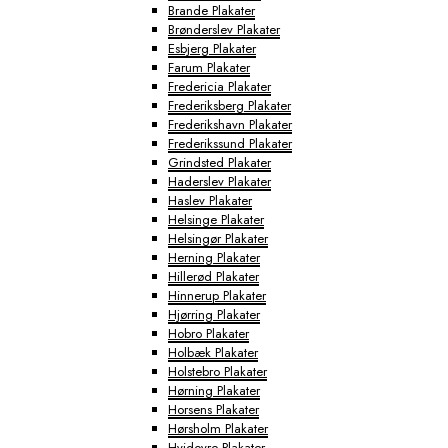
Brande Plakater
Brønderslev Plakater
Esbjerg Plakater
Farum Plakater
Fredericia Plakater
Frederiksberg Plakater
Frederikshavn Plakater
Frederikssund Plakater
Grindsted Plakater
Haderslev Plakater
Haslev Plakater
Helsinge Plakater
Helsingør Plakater
Herning Plakater
Hillerød Plakater
Hinnerup Plakater
Hjørring Plakater
Hobro Plakater
Holbæk Plakater
Holstebro Plakater
Hørning Plakater
Horsens Plakater
Hørsholm Plakater
Hvidovre Plakater