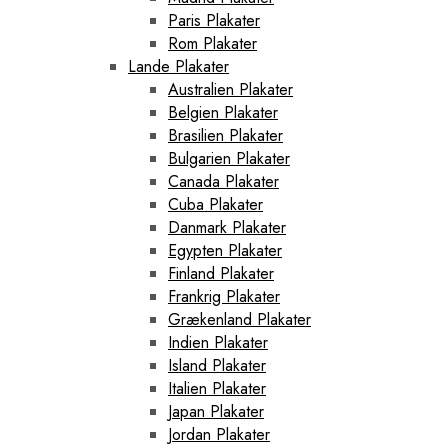
Paris Plakater
Rom Plakater
Lande Plakater
Australien Plakater
Belgien Plakater
Brasilien Plakater
Bulgarien Plakater
Canada Plakater
Cuba Plakater
Danmark Plakater
Egypten Plakater
Finland Plakater
Frankrig Plakater
Grækenland Plakater
Indien Plakater
Island Plakater
Italien Plakater
Japan Plakater
Jordan Plakater