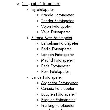
Geografi Fototapeter
Byfototapeter
Brande Fototapeter
Tønder Fototapeter
Vejen Fototapeter
Vejle Fototapeter
Europa Byer Fototapeter
Barcelona Fototapeter
Berlin Fototapeter
London Fototapeter
Madrid Fototapeter
Paris Fototapeter
Rom Fototapeter
Lande Fototapeter
Argentina Fototapeter
Canada Fototapeter
Egypten Fototapeter
Etiopien Fototapeter
Frankrig Fototapeter