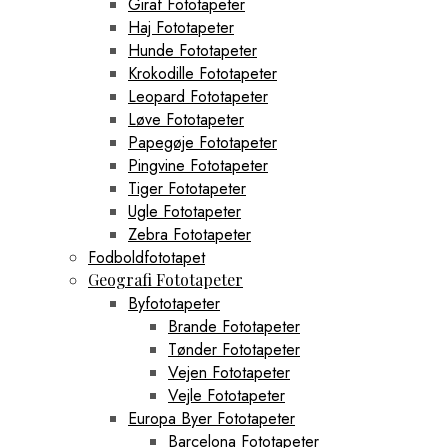
Giraf Fototapeter
Haj Fototapeter
Hunde Fototapeter
Krokodille Fototapeter
Leopard Fototapeter
Løve Fototapeter
Papegøje Fototapeter
Pingvine Fototapeter
Tiger Fototapeter
Ugle Fototapeter
Zebra Fototapeter
Fodboldfototapet
Geografi Fototapeter
Byfototapeter
Brande Fototapeter
Tønder Fototapeter
Vejen Fototapeter
Vejle Fototapeter
Europa Byer Fototapeter
Barcelona Fototapeter