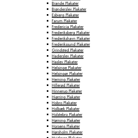
Brande Plakater
Brønderslev Plakater
Esbjerg Plakater
Farum Plakater
Fredericia Plakater
Frederiksberg Plakater
Frederikshavn Plakater
Frederikssund Plakater
Grindsted Plakater
Haderslev Plakater
Haslev Plakater
Helsinge Plakater
Helsingør Plakater
Herning Plakater
Hillerød Plakater
Hinnerup Plakater
Hjørring Plakater
Hobro Plakater
Holbæk Plakater
Holstebro Plakater
Hørning Plakater
Horsens Plakater
Hørsholm Plakater
Hvidovre Plakater