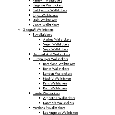
Pindsvin Wallstickers
Pingvine Wallstickers
Skildpadde Wallstickers
Tiger Wallstickers
Ugle Wallstickers
Zebra Wallstickers
Geografi Wallstickers
Bywallstickers
Aarhus Wallstickers
Vejen Wallstickers
Vejle Wallstickers
Danmarkskort Wallstickers
Europa Byer Wallstickers
Barcelona Wallstickers
Berlin Wallstickers
London Wallstickers
Madrid Wallstickers
Paris Wallstickers
Rom Wallstickers
Lande Wallstickers
Argentina Wallstickers
Danmark Wallstickers
Verdens Bywallstickers
Los Angeles Wallstickers