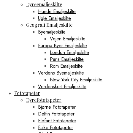
Dyreemaljeskilte
Hunde Emaljeskilte
Ugle Emaljeskilte
Geografi Emaljeskilte
Byemaljeskilte
Vejen Emaljeskilte
Europa Byer Emaljeskilte
London Emaljeskilte
Paris Emaljeskilte
Rom Emaljeskilte
Verdens Byemaljeskilte
New York City Emaljeskilte
Verdenskort Emaljeskilte
Fototapeter
Dyrefototapeter
Bjørne Fototapeter
Delfin Fototapeter
Elefant Fototapeter
Falke Fototapeter