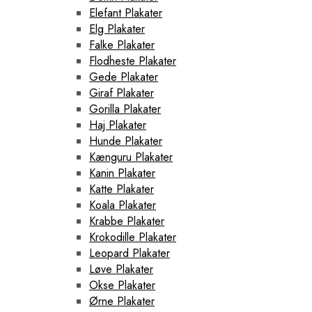
Elefant Plakater
Elg Plakater
Falke Plakater
Flodheste Plakater
Gede Plakater
Giraf Plakater
Gorilla Plakater
Haj Plakater
Hunde Plakater
Kænguru Plakater
Kanin Plakater
Katte Plakater
Koala Plakater
Krabbe Plakater
Krokodille Plakater
Leopard Plakater
Løve Plakater
Okse Plakater
Ørne Plakater