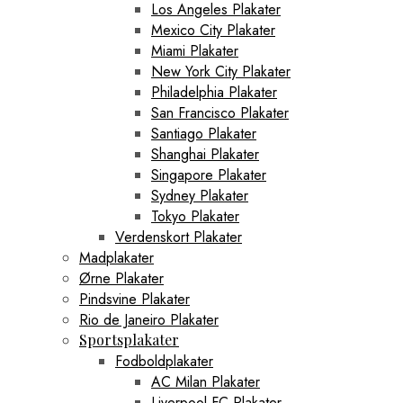
Los Angeles Plakater
Mexico City Plakater
Miami Plakater
New York City Plakater
Philadelphia Plakater
San Francisco Plakater
Santiago Plakater
Shanghai Plakater
Singapore Plakater
Sydney Plakater
Tokyo Plakater
Verdenskort Plakater
Madplakater
Ørne Plakater
Pindsvine Plakater
Rio de Janeiro Plakater
Sportsplakater
Fodboldplakater
AC Milan Plakater
Liverpool FC Plakater