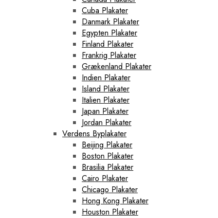
Cuba Plakater
Danmark Plakater
Egypten Plakater
Finland Plakater
Frankrig Plakater
Grækenland Plakater
Indien Plakater
Island Plakater
Italien Plakater
Japan Plakater
Jordan Plakater
Verdens Byplakater
Beijing Plakater
Boston Plakater
Brasilia Plakater
Cairo Plakater
Chicago Plakater
Hong Kong Plakater
Houston Plakater