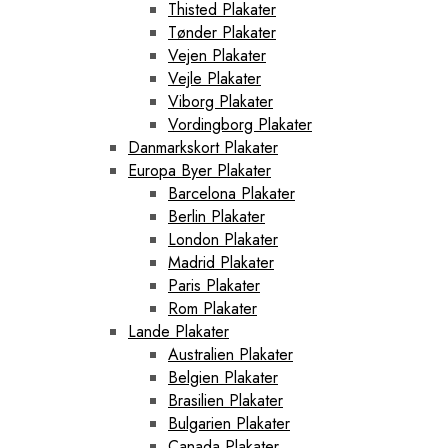
Thisted Plakater
Tønder Plakater
Vejen Plakater
Vejle Plakater
Viborg Plakater
Vordingborg Plakater
Danmarkskort Plakater
Europa Byer Plakater
Barcelona Plakater
Berlin Plakater
London Plakater
Madrid Plakater
Paris Plakater
Rom Plakater
Lande Plakater
Australien Plakater
Belgien Plakater
Brasilien Plakater
Bulgarien Plakater
Canada Plakater