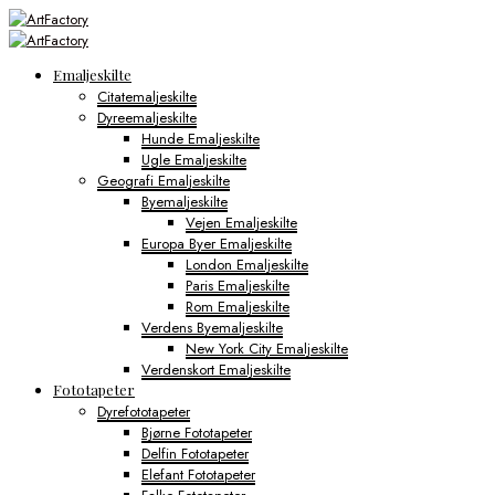
Emaljeskilte
Citatemaljeskilte
Dyreemaljeskilte
Hunde Emaljeskilte
Ugle Emaljeskilte
Geografi Emaljeskilte
Byemaljeskilte
Vejen Emaljeskilte
Europa Byer Emaljeskilte
London Emaljeskilte
Paris Emaljeskilte
Rom Emaljeskilte
Verdens Byemaljeskilte
New York City Emaljeskilte
Verdenskort Emaljeskilte
Fototapeter
Dyrefototapeter
Bjørne Fototapeter
Delfin Fototapeter
Elefant Fototapeter