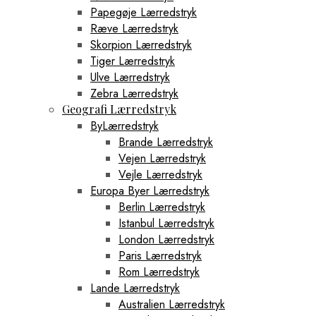
Papegøje Lærredstryk
Ræve Lærredstryk
Skorpion Lærredstryk
Tiger Lærredstryk
Ulve Lærredstryk
Zebra Lærredstryk
Geografi Lærredstryk
ByLærredstryk
Brande Lærredstryk
Vejen Lærredstryk
Vejle Lærredstryk
Europa Byer Lærredstryk
Berlin Lærredstryk
Istanbul Lærredstryk
London Lærredstryk
Paris Lærredstryk
Rom Lærredstryk
Lande Lærredstryk
Australien Lærredstryk