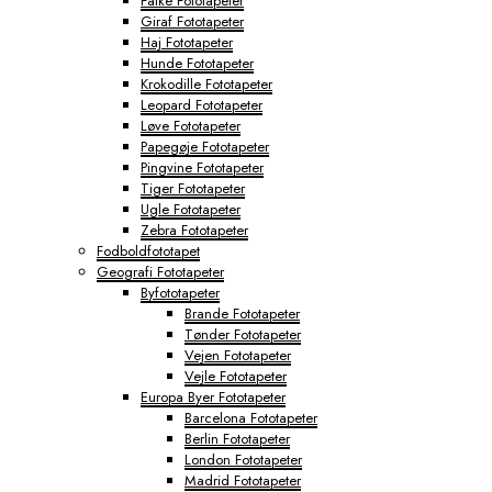
Falke Fototapeter
Giraf Fototapeter
Haj Fototapeter
Hunde Fototapeter
Krokodille Fototapeter
Leopard Fototapeter
Løve Fototapeter
Papegøje Fototapeter
Pingvine Fototapeter
Tiger Fototapeter
Ugle Fototapeter
Zebra Fototapeter
Fodboldfototapet
Geografi Fototapeter
Byfototapeter
Brande Fototapeter
Tønder Fototapeter
Vejen Fototapeter
Vejle Fototapeter
Europa Byer Fototapeter
Barcelona Fototapeter
Berlin Fototapeter
London Fototapeter
Madrid Fototapeter