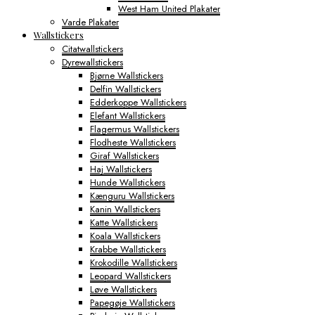
West Ham United Plakater
Varde Plakater
Wallstickers
Citatwallstickers
Dyrewallstickers
Bjørne Wallstickers
Delfin Wallstickers
Edderkoppe Wallstickers
Elefant Wallstickers
Flagermus Wallstickers
Flodheste Wallstickers
Giraf Wallstickers
Haj Wallstickers
Hunde Wallstickers
Kænguru Wallstickers
Kanin Wallstickers
Katte Wallstickers
Koala Wallstickers
Krabbe Wallstickers
Krokodille Wallstickers
Leopard Wallstickers
Løve Wallstickers
Papegøje Wallstickers