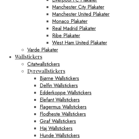
Manchester City Plakater
Manchester United Plakater
Monaco Plakater
Real Madrid Plakater
Ribe Plakater
West Ham United Plakater
Varde Plakater
Wallstickers
Citatwallstickers
Dyrewallstickers
Bjørne Wallstickers
Delfin Wallstickers
Edderkoppe Wallstickers
Elefant Wallstickers
Flagermus Wallstickers
Flodheste Wallstickers
Giraf Wallstickers
Haj Wallstickers
Hunde Wallstickers