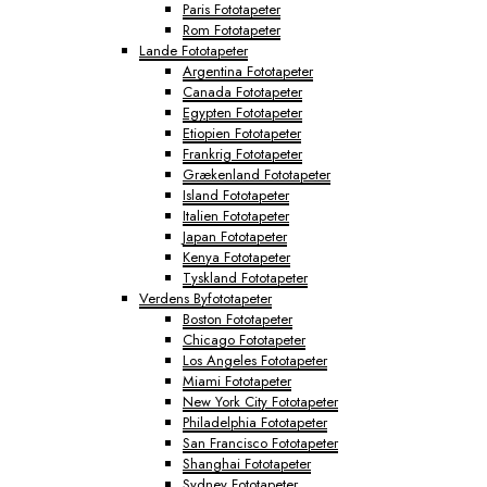
Paris Fototapeter
Rom Fototapeter
Lande Fototapeter
Argentina Fototapeter
Canada Fototapeter
Egypten Fototapeter
Etiopien Fototapeter
Frankrig Fototapeter
Grækenland Fototapeter
Island Fototapeter
Italien Fototapeter
Japan Fototapeter
Kenya Fototapeter
Tyskland Fototapeter
Verdens Byfototapeter
Boston Fototapeter
Chicago Fototapeter
Los Angeles Fototapeter
Miami Fototapeter
New York City Fototapeter
Philadelphia Fototapeter
San Francisco Fototapeter
Shanghai Fototapeter
Sydney Fototapeter