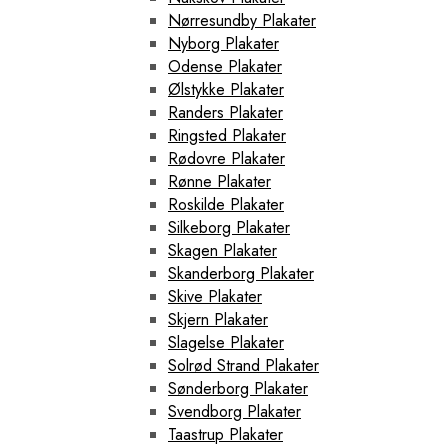
Nørresundby Plakater
Nyborg Plakater
Odense Plakater
Ølstykke Plakater
Randers Plakater
Ringsted Plakater
Rødovre Plakater
Rønne Plakater
Roskilde Plakater
Silkeborg Plakater
Skagen Plakater
Skanderborg Plakater
Skive Plakater
Skjern Plakater
Slagelse Plakater
Solrød Strand Plakater
Sønderborg Plakater
Svendborg Plakater
Taastrup Plakater