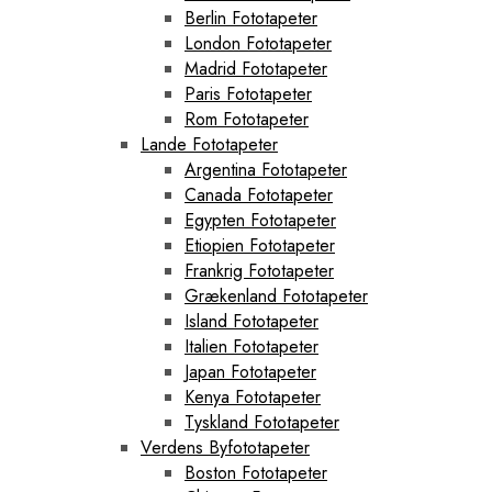
Berlin Fototapeter
London Fototapeter
Madrid Fototapeter
Paris Fototapeter
Rom Fototapeter
Lande Fototapeter
Argentina Fototapeter
Canada Fototapeter
Egypten Fototapeter
Etiopien Fototapeter
Frankrig Fototapeter
Grækenland Fototapeter
Island Fototapeter
Italien Fototapeter
Japan Fototapeter
Kenya Fototapeter
Tyskland Fototapeter
Verdens Byfototapeter
Boston Fototapeter