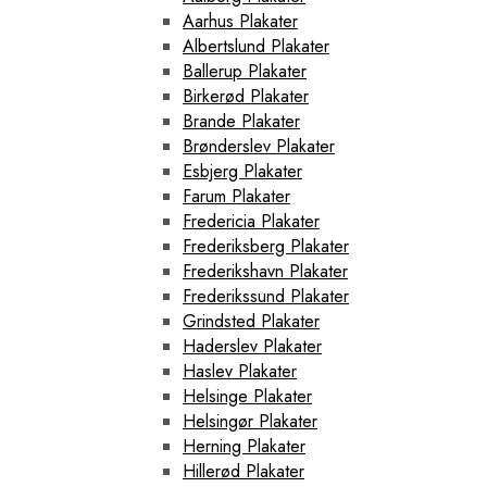
Aarhus Plakater
Albertslund Plakater
Ballerup Plakater
Birkerød Plakater
Brande Plakater
Brønderslev Plakater
Esbjerg Plakater
Farum Plakater
Fredericia Plakater
Frederiksberg Plakater
Frederikshavn Plakater
Frederikssund Plakater
Grindsted Plakater
Haderslev Plakater
Haslev Plakater
Helsinge Plakater
Helsingør Plakater
Herning Plakater
Hillerød Plakater