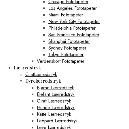
Chicago Fototapeter
Los Angeles Fototapeter
Miami Fototapeter
New York City Fototapeter
Philadelphia Fototapeter
San Francisco Fototapeter
Shanghai Fototapeter
Sydney Fototapeter
Tokyo Fototapeter
Verdenskort Fototapeter
Lærredstryk
CitatLærredstryk
Dyrelærredstryk
Bjørne Lærredstryk
Elefant Lærredstryk
Giraf Lærredstryk
Hunde Lærredstryk
Katte Lærredstryk
Leopard Lærredstryk
Løve Lærredstryk