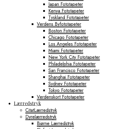
Japan Fototapeter
Kenya Fototapeter
Tyskland Fototapeter
Verdens Byfototapeter
Boston Fototapeter
Chicago Fototapeter
Los Angeles Fototapeter
Miami Fototapeter
New York City Fototapeter
Philadelphia Fototapeter
San Francisco Fototapeter
Shanghai Fototapeter
Sydney Fototapeter
Tokyo Fototapeter
Verdenskort Fototapeter
Lærredstryk
CitatLærredstryk
Dyrelærredstryk
Bjørne Lærredstryk