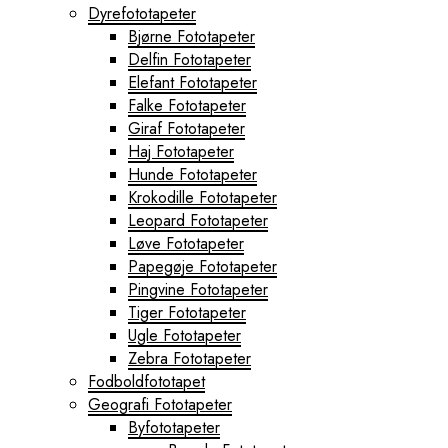
Dyrefototapeter
Bjørne Fototapeter
Delfin Fototapeter
Elefant Fototapeter
Falke Fototapeter
Giraf Fototapeter
Haj Fototapeter
Hunde Fototapeter
Krokodille Fototapeter
Leopard Fototapeter
Løve Fototapeter
Papegøje Fototapeter
Pingvine Fototapeter
Tiger Fototapeter
Ugle Fototapeter
Zebra Fototapeter
Fodboldfototapet
Geografi Fototapeter
Byfototapeter