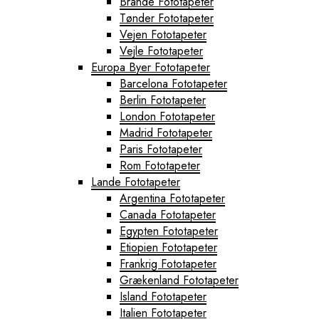
Brande Fototapeter
Tønder Fototapeter
Vejen Fototapeter
Vejle Fototapeter
Europa Byer Fototapeter
Barcelona Fototapeter
Berlin Fototapeter
London Fototapeter
Madrid Fototapeter
Paris Fototapeter
Rom Fototapeter
Lande Fototapeter
Argentina Fototapeter
Canada Fototapeter
Egypten Fototapeter
Etiopien Fototapeter
Frankrig Fototapeter
Grækenland Fototapeter
Island Fototapeter
Italien Fototapeter