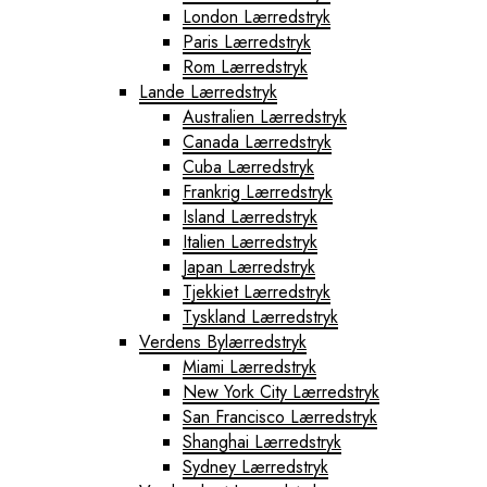
London Lærredstryk
Paris Lærredstryk
Rom Lærredstryk
Lande Lærredstryk
Australien Lærredstryk
Canada Lærredstryk
Cuba Lærredstryk
Frankrig Lærredstryk
Island Lærredstryk
Italien Lærredstryk
Japan Lærredstryk
Tjekkiet Lærredstryk
Tyskland Lærredstryk
Verdens Bylærredstryk
Miami Lærredstryk
New York City Lærredstryk
San Francisco Lærredstryk
Shanghai Lærredstryk
Sydney Lærredstryk