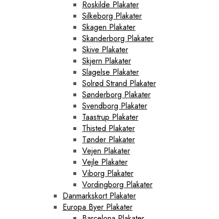
Roskilde Plakater
Silkeborg Plakater
Skagen Plakater
Skanderborg Plakater
Skive Plakater
Skjern Plakater
Slagelse Plakater
Solrød Strand Plakater
Sønderborg Plakater
Svendborg Plakater
Taastrup Plakater
Thisted Plakater
Tønder Plakater
Vejen Plakater
Vejle Plakater
Viborg Plakater
Vordingborg Plakater
Danmarkskort Plakater
Europa Byer Plakater
Barcelona Plakater