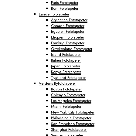
Paris Fototapeter
Rom Fototapeter
Lande Fototapeter
Argentina Fototapeter
Canada Fototapeter
Egypten Fototapeter
Etiopien Fototapeter
Frankrig Fototapeter
Grækenland Fototapeter
Island Fototapeter
Italien Fototapeter
Japan Fototapeter
Kenya Fototapeter
Tyskland Fototapeter
Verdens Byfototapeter
Boston Fototapeter
Chicago Fototapeter
Los Angeles Fototapeter
Miami Fototapeter
New York City Fototapeter
Philadelphia Fototapeter
San Francisco Fototapeter
Shanghai Fototapeter
Sydney Fototapeter