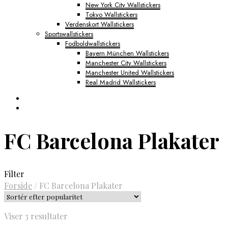
New York City Wallstickers
Tokyo Wallstickers
Verdenskort Wallstickers
Sportswallstickers
Fodboldwallstickers
Bayern München Wallstickers
Manchester City Wallstickers
Manchester United Wallstickers
Real Madrid Wallstickers
FC Barcelona Plakater
Filter
Forside
/
FC Barcelona Plakater
Sorteret
Viser 3 resultater
efter