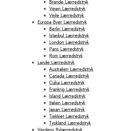
Brande Lærredstryk
Vejen Lærredstryk
Vejle Lærredstryk
Europa Byer Lærredstryk
Berlin Lærredstryk
Istanbul Lærredstryk
London Lærredstryk
Paris Lærredstryk
Rom Lærredstryk
Lande Lærredstryk
Australien Lærredstryk
Canada Lærredstryk
Cuba Lærredstryk
Frankrig Lærredstryk
Island Lærredstryk
Italien Lærredstryk
Japan Lærredstryk
Tjekkiet Lærredstryk
Tyskland Lærredstryk
Verdens Bylærredstryk