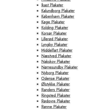
Ikast Plakater
Kalundborg Plakater
København Plakater
Køge Plakater
Kolding Plakater
Korsør Plakater
Lillerød Plakater
Lyngby Plakater
Middelfart Plakater
Næstved Plakater
Nakskov Plakater
Nørresundby Plakater
Nyborg Plakater
Odense Plakater
Ølstykke Plakater
Randers Plakater
Ringsted Plakater
Rødovre Plakater
Rønne Plakater