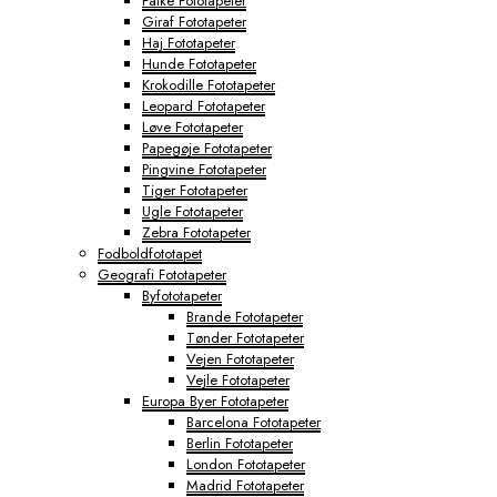
Falke Fototapeter
Giraf Fototapeter
Haj Fototapeter
Hunde Fototapeter
Krokodille Fototapeter
Leopard Fototapeter
Løve Fototapeter
Papegøje Fototapeter
Pingvine Fototapeter
Tiger Fototapeter
Ugle Fototapeter
Zebra Fototapeter
Fodboldfototapet
Geografi Fototapeter
Byfototapeter
Brande Fototapeter
Tønder Fototapeter
Vejen Fototapeter
Vejle Fototapeter
Europa Byer Fototapeter
Barcelona Fototapeter
Berlin Fototapeter
London Fototapeter
Madrid Fototapeter