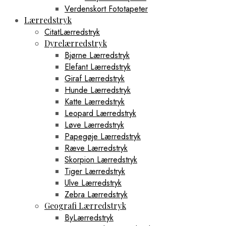
Verdenskort Fototapeter
Lærredstryk
CitatLærredstryk
Dyrelærredstryk
Bjørne Lærredstryk
Elefant Lærredstryk
Giraf Lærredstryk
Hunde Lærredstryk
Katte Lærredstryk
Leopard Lærredstryk
Løve Lærredstryk
Papegøje Lærredstryk
Ræve Lærredstryk
Skorpion Lærredstryk
Tiger Lærredstryk
Ulve Lærredstryk
Zebra Lærredstryk
Geografi Lærredstryk
ByLærredstryk