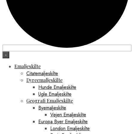
×
Emaljeskilte
Citatemaljeskilte
Dyreemaljeskilte
Hunde Emaljeskilte
Ugle Emaljeskilte
Geografi Emaljeskilte
Byemaljeskilte
Vejen Emaljeskilte
Europa Byer Emaljeskilte
London Emaljeskilte