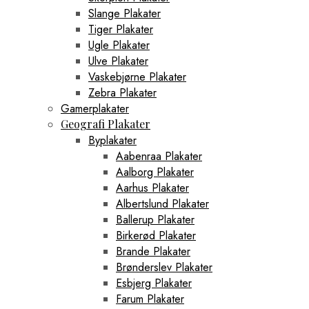
Slange Plakater
Tiger Plakater
Ugle Plakater
Ulve Plakater
Vaskebjørne Plakater
Zebra Plakater
Gamerplakater
Geografi Plakater
Byplakater
Aabenraa Plakater
Aalborg Plakater
Aarhus Plakater
Albertslund Plakater
Ballerup Plakater
Birkerød Plakater
Brande Plakater
Brønderslev Plakater
Esbjerg Plakater
Farum Plakater