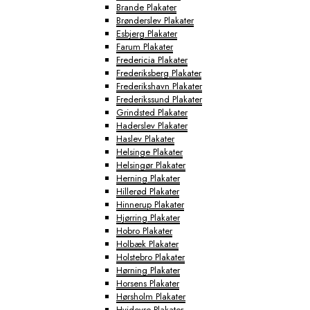
Brande Plakater
Brønderslev Plakater
Esbjerg Plakater
Farum Plakater
Fredericia Plakater
Frederiksberg Plakater
Frederikshavn Plakater
Frederikssund Plakater
Grindsted Plakater
Haderslev Plakater
Haslev Plakater
Helsinge Plakater
Helsingør Plakater
Herning Plakater
Hillerød Plakater
Hinnerup Plakater
Hjørring Plakater
Hobro Plakater
Holbæk Plakater
Holstebro Plakater
Hørning Plakater
Horsens Plakater
Hørsholm Plakater
Hvidovre Plakater