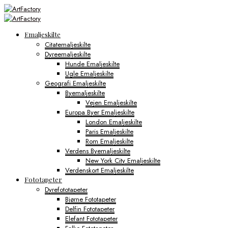
Emaljeskilte
Citatemaljeskilte
Dyreemaljeskilte
Hunde Emaljeskilte
Ugle Emaljeskilte
Geografi Emaljeskilte
Byemaljeskilte
Vejen Emaljeskilte
Europa Byer Emaljeskilte
London Emaljeskilte
Paris Emaljeskilte
Rom Emaljeskilte
Verdens Byemaljeskilte
New York City Emaljeskilte
Verdenskort Emaljeskilte
Fototapeter
Dyrefototapeter
Bjørne Fototapeter
Delfin Fototapeter
Elefant Fototapeter