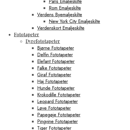
Paris Emaljeskilte
Rom Emaljeskilte
Verdens Byemaljeskilte
New York City Emaljeskilte
Verdenskort Emaljeskilte
Fototapeter
Dyrefototapeter
Bjørne Fototapeter
Delfin Fototapeter
Elefant Fototapeter
Falke Fototapeter
Giraf Fototapeter
Haj Fototapeter
Hunde Fototapeter
Krokodille Fototapeter
Leopard Fototapeter
Løve Fototapeter
Papegøje Fototapeter
Pingvine Fototapeter
Tiger Fototapeter