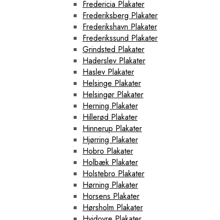
Fredericia Plakater
Frederiksberg Plakater
Frederikshavn Plakater
Frederikssund Plakater
Grindsted Plakater
Haderslev Plakater
Haslev Plakater
Helsinge Plakater
Helsingør Plakater
Herning Plakater
Hillerød Plakater
Hinnerup Plakater
Hjørring Plakater
Hobro Plakater
Holbæk Plakater
Holstebro Plakater
Hørning Plakater
Horsens Plakater
Hørsholm Plakater
Hvidovre Plakater