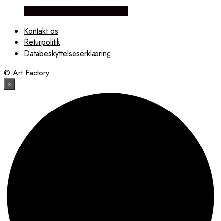
Købes Hos Detbedstehjem.dk
Kontakt os
Returpolitik
Databeskyttelseserklæring
© Art Factory
×