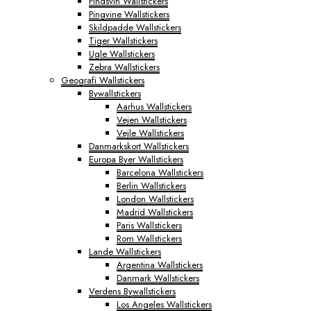
Pindsvin Wallstickers
Pingvine Wallstickers
Skildpadde Wallstickers
Tiger Wallstickers
Ugle Wallstickers
Zebra Wallstickers
Geografi Wallstickers
Bywallstickers
Aarhus Wallstickers
Vejen Wallstickers
Vejle Wallstickers
Danmarkskort Wallstickers
Europa Byer Wallstickers
Barcelona Wallstickers
Berlin Wallstickers
London Wallstickers
Madrid Wallstickers
Paris Wallstickers
Rom Wallstickers
Lande Wallstickers
Argentina Wallstickers
Danmark Wallstickers
Verdens Bywallstickers
Los Angeles Wallstickers