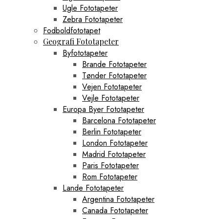
Ugle Fototapeter
Zebra Fototapeter
Fodboldfototapet
Geografi Fototapeter
Byfototapeter
Brande Fototapeter
Tønder Fototapeter
Vejen Fototapeter
Vejle Fototapeter
Europa Byer Fototapeter
Barcelona Fototapeter
Berlin Fototapeter
London Fototapeter
Madrid Fototapeter
Paris Fototapeter
Rom Fototapeter
Lande Fototapeter
Argentina Fototapeter
Canada Fototapeter