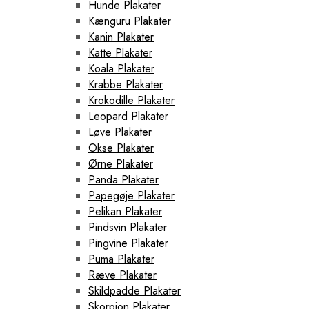
Hunde Plakater
Kænguru Plakater
Kanin Plakater
Katte Plakater
Koala Plakater
Krabbe Plakater
Krokodille Plakater
Leopard Plakater
Løve Plakater
Okse Plakater
Ørne Plakater
Panda Plakater
Papegøje Plakater
Pelikan Plakater
Pindsvin Plakater
Pingvine Plakater
Puma Plakater
Ræve Plakater
Skildpadde Plakater
Skorpion Plakater