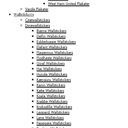
West Ham United Plakater
Varde Plakater
Wallstickers
Citatwallstickers
Dyrewallstickers
Bjørne Wallstickers
Delfin Wallstickers
Edderkoppe Wallstickers
Elefant Wallstickers
Flagermus Wallstickers
Flodheste Wallstickers
Giraf Wallstickers
Haj Wallstickers
Hunde Wallstickers
Kænguru Wallstickers
Kanin Wallstickers
Katte Wallstickers
Koala Wallstickers
Krabbe Wallstickers
Krokodille Wallstickers
Leopard Wallstickers
Løve Wallstickers
Papegøje Wallstickers