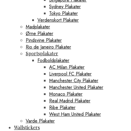
Sydney Plakater
Tokyo Plakater
Verdenskort Plakater
Madplakater
Ørne Plakater
Pindsvine Plakater
Rio de Janeiro Plakater
Sportsplakater
Fodboldplakater
AC Milan Plakater
Liverpool FC Plakater
Manchester City Plakater
Manchester United Plakater
Monaco Plakater
Real Madrid Plakater
Ribe Plakater
West Ham United Plakater
Varde Plakater
Wallstickers