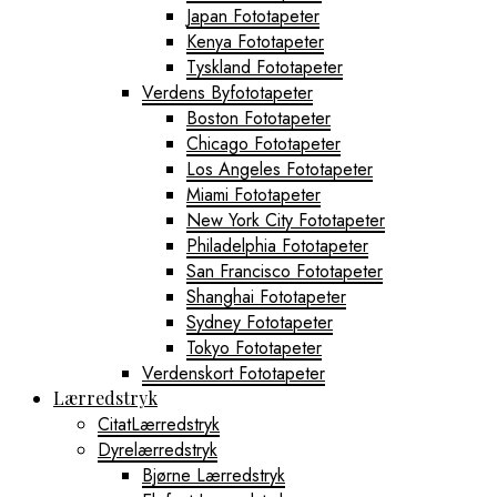
Japan Fototapeter
Kenya Fototapeter
Tyskland Fototapeter
Verdens Byfototapeter
Boston Fototapeter
Chicago Fototapeter
Los Angeles Fototapeter
Miami Fototapeter
New York City Fototapeter
Philadelphia Fototapeter
San Francisco Fototapeter
Shanghai Fototapeter
Sydney Fototapeter
Tokyo Fototapeter
Verdenskort Fototapeter
Lærredstryk
CitatLærredstryk
Dyrelærredstryk
Bjørne Lærredstryk