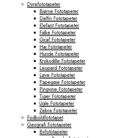
Dyrefototapeter
Bjørne Fototapeter
Delfin Fototapeter
Elefant Fototapeter
Falke Fototapeter
Giraf Fototapeter
Haj Fototapeter
Hunde Fototapeter
Krokodille Fototapeter
Leopard Fototapeter
Løve Fototapeter
Papegøje Fototapeter
Pingvine Fototapeter
Tiger Fototapeter
Ugle Fototapeter
Zebra Fototapeter
Fodboldfototapet
Geografi Fototapeter
Byfototapeter