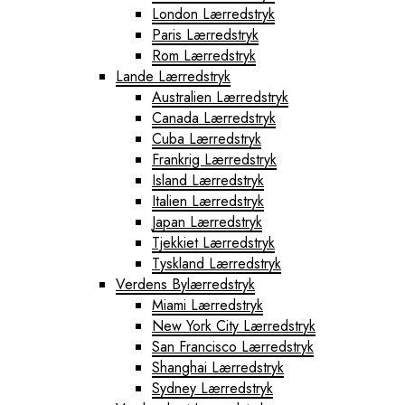
London Lærredstryk
Paris Lærredstryk
Rom Lærredstryk
Lande Lærredstryk
Australien Lærredstryk
Canada Lærredstryk
Cuba Lærredstryk
Frankrig Lærredstryk
Island Lærredstryk
Italien Lærredstryk
Japan Lærredstryk
Tjekkiet Lærredstryk
Tyskland Lærredstryk
Verdens Bylærredstryk
Miami Lærredstryk
New York City Lærredstryk
San Francisco Lærredstryk
Shanghai Lærredstryk
Sydney Lærredstryk