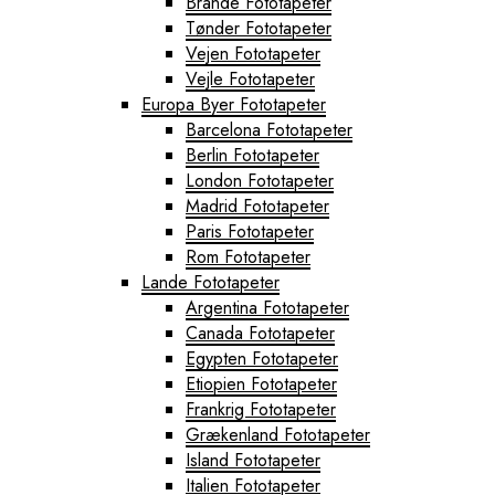
Brande Fototapeter
Tønder Fototapeter
Vejen Fototapeter
Vejle Fototapeter
Europa Byer Fototapeter
Barcelona Fototapeter
Berlin Fototapeter
London Fototapeter
Madrid Fototapeter
Paris Fototapeter
Rom Fototapeter
Lande Fototapeter
Argentina Fototapeter
Canada Fototapeter
Egypten Fototapeter
Etiopien Fototapeter
Frankrig Fototapeter
Grækenland Fototapeter
Island Fototapeter
Italien Fototapeter