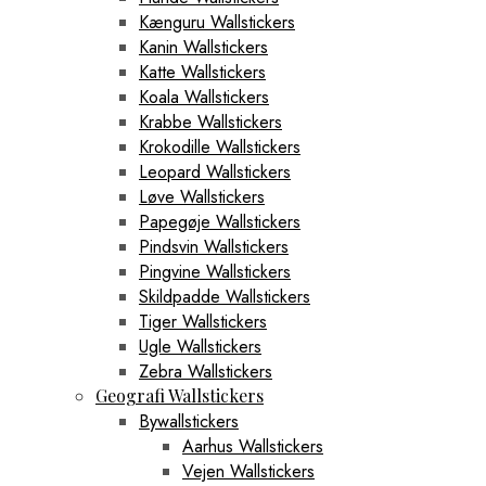
Kænguru Wallstickers
Kanin Wallstickers
Katte Wallstickers
Koala Wallstickers
Krabbe Wallstickers
Krokodille Wallstickers
Leopard Wallstickers
Løve Wallstickers
Papegøje Wallstickers
Pindsvin Wallstickers
Pingvine Wallstickers
Skildpadde Wallstickers
Tiger Wallstickers
Ugle Wallstickers
Zebra Wallstickers
Geografi Wallstickers
Bywallstickers
Aarhus Wallstickers
Vejen Wallstickers