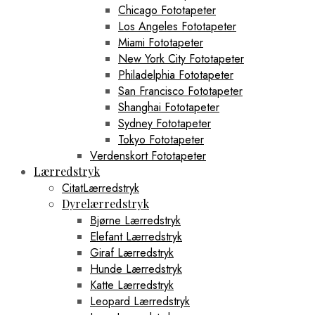
Chicago Fototapeter
Los Angeles Fototapeter
Miami Fototapeter
New York City Fototapeter
Philadelphia Fototapeter
San Francisco Fototapeter
Shanghai Fototapeter
Sydney Fototapeter
Tokyo Fototapeter
Verdenskort Fototapeter
Lærredstryk
CitatLærredstryk
Dyrelærredstryk
Bjørne Lærredstryk
Elefant Lærredstryk
Giraf Lærredstryk
Hunde Lærredstryk
Katte Lærredstryk
Leopard Lærredstryk