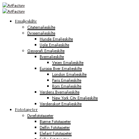
Emaljeskilte
Citatemaljeskilte
Dyreemaljeskilte
Hunde Emaljeskilte
Ugle Emaljeskilte
Geografi Emaljeskilte
Byemaljeskilte
Vejen Emaljeskilte
Europa Byer Emaljeskilte
London Emaljeskilte
Paris Emaljeskilte
Rom Emaljeskilte
Verdens Byemaljeskilte
New York City Emaljeskilte
Verdenskort Emaljeskilte
Fototapeter
Dyrefototapeter
Bjørne Fototapeter
Delfin Fototapeter
Elefant Fototapeter