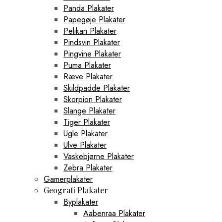
Panda Plakater
Papegøje Plakater
Pelikan Plakater
Pindsvin Plakater
Pingvine Plakater
Puma Plakater
Ræve Plakater
Skildpadde Plakater
Skorpion Plakater
Slange Plakater
Tiger Plakater
Ugle Plakater
Ulve Plakater
Vaskebjørne Plakater
Zebra Plakater
Gamerplakater
Geografi Plakater
Byplakater
Aabenraa Plakater