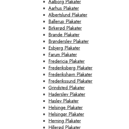
Aalborg Plakater
Aarhus Plakater
Albertslund Plakater
Ballerup Plakater
Birkerød Plakater
Brande Plakater
Brønderslev Plakater
Esbjerg Plakater
Farum Plakater
Fredericia Plakater
Frederiksberg Plakater
Frederikshavn Plakater
Frederikssund Plakater
Grindsted Plakater
Haderslev Plakater
Haslev Plakater
Helsinge Plakater
Helsingør Plakater
Herning Plakater
Hillerød Plakater