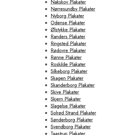
Nakskov Plakater
Nørresundby Plakater
Nyborg Plakater
Odense Plakater
Ølstykke Plakater
Randers Plakater
Ringsted Plakater
Rødovre Plakater
Rønne Plakater
Roskilde Plakater
Silkeborg Plakater
Skagen Plakater
Skanderborg Plakater
Skive Plakater
Skjern Plakater
Slagelse Plakater
Solrød Strand Plakater
Sønderborg Plakater
Svendborg Plakater
Taastrup Plakater