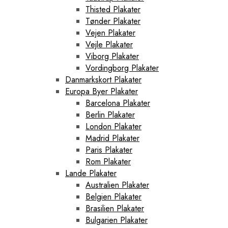
Thisted Plakater
Tønder Plakater
Vejen Plakater
Vejle Plakater
Viborg Plakater
Vordingborg Plakater
Danmarkskort Plakater
Europa Byer Plakater
Barcelona Plakater
Berlin Plakater
London Plakater
Madrid Plakater
Paris Plakater
Rom Plakater
Lande Plakater
Australien Plakater
Belgien Plakater
Brasilien Plakater
Bulgarien Plakater