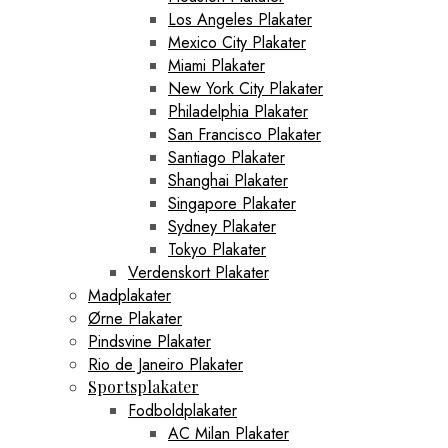
Los Angeles Plakater
Mexico City Plakater
Miami Plakater
New York City Plakater
Philadelphia Plakater
San Francisco Plakater
Santiago Plakater
Shanghai Plakater
Singapore Plakater
Sydney Plakater
Tokyo Plakater
Verdenskort Plakater
Madplakater
Ørne Plakater
Pindsvine Plakater
Rio de Janeiro Plakater
Sportsplakater
Fodboldplakater
AC Milan Plakater