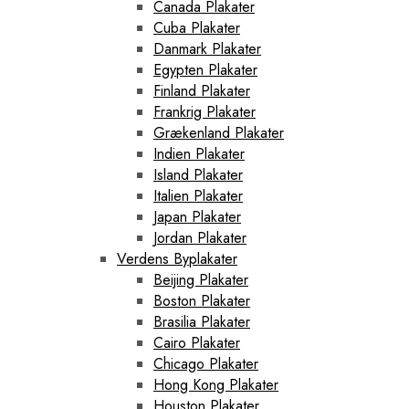
Canada Plakater
Cuba Plakater
Danmark Plakater
Egypten Plakater
Finland Plakater
Frankrig Plakater
Grækenland Plakater
Indien Plakater
Island Plakater
Italien Plakater
Japan Plakater
Jordan Plakater
Verdens Byplakater
Beijing Plakater
Boston Plakater
Brasilia Plakater
Cairo Plakater
Chicago Plakater
Hong Kong Plakater
Houston Plakater