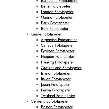
Barcelona Fototapeter
Berlin Fototapeter
London Fototapeter
Madrid Fototapeter
Paris Fototapeter
Rom Fototapeter
Lande Fototapeter
Argentina Fototapeter
Canada Fototapeter
Egypten Fototapeter
Etiopien Fototapeter
Frankrig Fototapeter
Grækenland Fototapeter
Island Fototapeter
Italien Fototapeter
Japan Fototapeter
Kenya Fototapeter
Tyskland Fototapeter
Verdens Byfototapeter
Boston Fototapeter