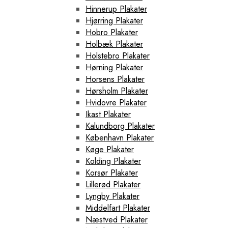
Hinnerup Plakater
Hjørring Plakater
Hobro Plakater
Holbæk Plakater
Holstebro Plakater
Hørning Plakater
Horsens Plakater
Hørsholm Plakater
Hvidovre Plakater
Ikast Plakater
Kalundborg Plakater
København Plakater
Køge Plakater
Kolding Plakater
Korsør Plakater
Lillerød Plakater
Lyngby Plakater
Middelfart Plakater
Næstved Plakater