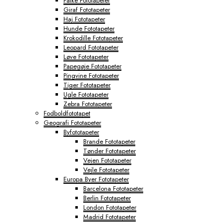
Falke Fototapeter
Giraf Fototapeter
Haj Fototapeter
Hunde Fototapeter
Krokodille Fototapeter
Leopard Fototapeter
Løve Fototapeter
Papegøje Fototapeter
Pingvine Fototapeter
Tiger Fototapeter
Ugle Fototapeter
Zebra Fototapeter
Fodboldfototapet
Geografi Fototapeter
Byfototapeter
Brande Fototapeter
Tønder Fototapeter
Vejen Fototapeter
Vejle Fototapeter
Europa Byer Fototapeter
Barcelona Fototapeter
Berlin Fototapeter
London Fototapeter
Madrid Fototapeter