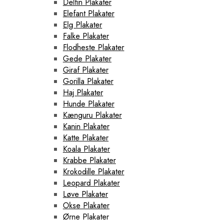
Delfin Plakater
Elefant Plakater
Elg Plakater
Falke Plakater
Flodheste Plakater
Gede Plakater
Giraf Plakater
Gorilla Plakater
Haj Plakater
Hunde Plakater
Kænguru Plakater
Kanin Plakater
Katte Plakater
Koala Plakater
Krabbe Plakater
Krokodille Plakater
Leopard Plakater
Løve Plakater
Okse Plakater
Ørne Plakater