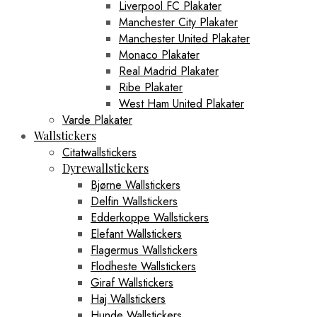
Liverpool FC Plakater
Manchester City Plakater
Manchester United Plakater
Monaco Plakater
Real Madrid Plakater
Ribe Plakater
West Ham United Plakater
Varde Plakater
Wallstickers
Citatwallstickers
Dyrewallstickers
Bjørne Wallstickers
Delfin Wallstickers
Edderkoppe Wallstickers
Elefant Wallstickers
Flagermus Wallstickers
Flodheste Wallstickers
Giraf Wallstickers
Haj Wallstickers
Hunde Wallstickers