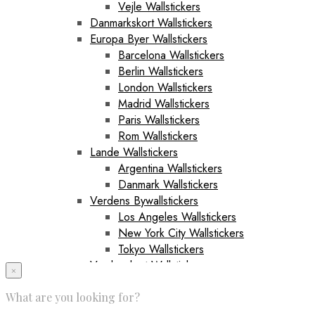
Vejle Wallstickers
Danmarkskort Wallstickers
Europa Byer Wallstickers
Barcelona Wallstickers
Berlin Wallstickers
London Wallstickers
Madrid Wallstickers
Paris Wallstickers
Rom Wallstickers
Lande Wallstickers
Argentina Wallstickers
Danmark Wallstickers
Verdens Bywallstickers
Los Angeles Wallstickers
New York City Wallstickers
Tokyo Wallstickers
Verdenskort Wallstickers
×
Sportswallstickers
What are you looking for?
Fodboldwallstickers
Bayern München Wallstickers