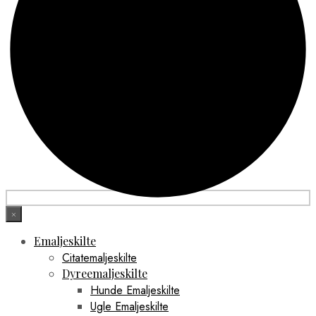
×
Emaljeskilte
Citatemaljeskilte
Dyreemaljeskilte
Hunde Emaljeskilte
Ugle Emaljeskilte