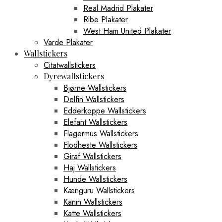
Real Madrid Plakater
Ribe Plakater
West Ham United Plakater
Varde Plakater
Wallstickers
Citatwallstickers
Dyrewallstickers
Bjørne Wallstickers
Delfin Wallstickers
Edderkoppe Wallstickers
Elefant Wallstickers
Flagermus Wallstickers
Flodheste Wallstickers
Giraf Wallstickers
Haj Wallstickers
Hunde Wallstickers
Kænguru Wallstickers
Kanin Wallstickers
Katte Wallstickers