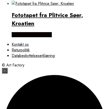
Fototapet fra Plitvice Søer,
Kroatien
Købes Hos NiceWall.dk
Kontakt os
Returpolitik
Databeskyttelseserklæring
© Art Factory
×