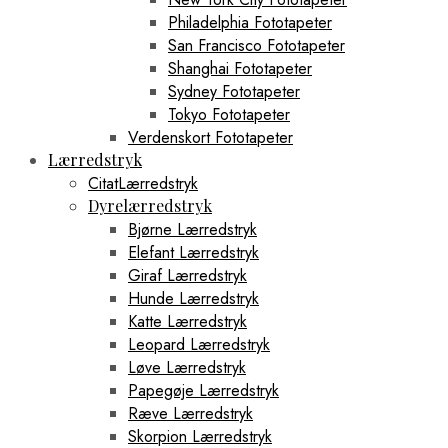
Philadelphia Fototapeter
San Francisco Fototapeter
Shanghai Fototapeter
Sydney Fototapeter
Tokyo Fototapeter
Verdenskort Fototapeter
Lærredstryk
CitatLærredstryk
Dyrelærredstryk
Bjørne Lærredstryk
Elefant Lærredstryk
Giraf Lærredstryk
Hunde Lærredstryk
Katte Lærredstryk
Leopard Lærredstryk
Løve Lærredstryk
Papegøje Lærredstryk
Ræve Lærredstryk
Skorpion Lærredstryk