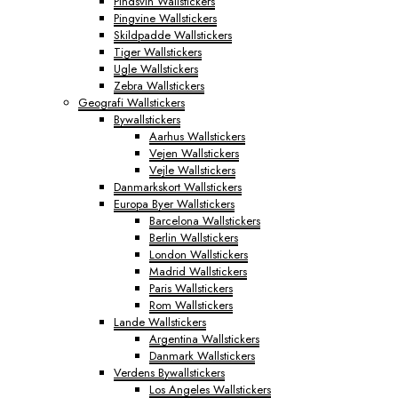
Pindsvin Wallstickers
Pingvine Wallstickers
Skildpadde Wallstickers
Tiger Wallstickers
Ugle Wallstickers
Zebra Wallstickers
Geografi Wallstickers
Bywallstickers
Aarhus Wallstickers
Vejen Wallstickers
Vejle Wallstickers
Danmarkskort Wallstickers
Europa Byer Wallstickers
Barcelona Wallstickers
Berlin Wallstickers
London Wallstickers
Madrid Wallstickers
Paris Wallstickers
Rom Wallstickers
Lande Wallstickers
Argentina Wallstickers
Danmark Wallstickers
Verdens Bywallstickers
Los Angeles Wallstickers