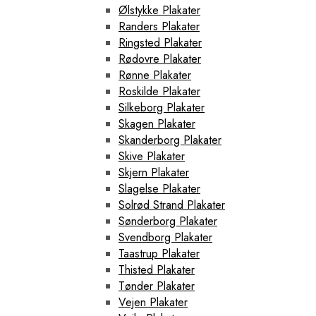
Ølstykke Plakater
Randers Plakater
Ringsted Plakater
Rødovre Plakater
Rønne Plakater
Roskilde Plakater
Silkeborg Plakater
Skagen Plakater
Skanderborg Plakater
Skive Plakater
Skjern Plakater
Slagelse Plakater
Solrød Strand Plakater
Sønderborg Plakater
Svendborg Plakater
Taastrup Plakater
Thisted Plakater
Tønder Plakater
Vejen Plakater