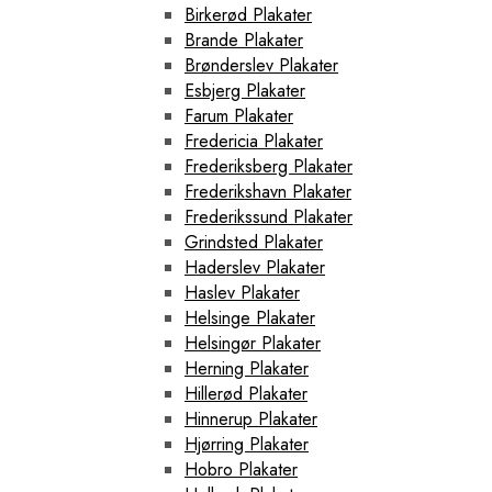
Birkerød Plakater
Brande Plakater
Brønderslev Plakater
Esbjerg Plakater
Farum Plakater
Fredericia Plakater
Frederiksberg Plakater
Frederikshavn Plakater
Frederikssund Plakater
Grindsted Plakater
Haderslev Plakater
Haslev Plakater
Helsinge Plakater
Helsingør Plakater
Herning Plakater
Hillerød Plakater
Hinnerup Plakater
Hjørring Plakater
Hobro Plakater