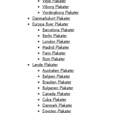
Vejle Plakater
Viborg Plakater
Vordingborg Plakater
Danmarkskort Plakater
Europa Byer Plakater
Barcelona Plakater
Berlin Plakater
London Plakater
Madrid Plakater
Paris Plakater
Rom Plakater
Lande Plakater
Australien Plakater
Belgien Plakater
Brasilien Plakater
Bulgarien Plakater
Canada Plakater
Cuba Plakater
Danmark Plakater
Egypten Plakater