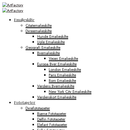
Emaljeskilte
Citatemaljeskilte
Dyreemaljeskilte
Hunde Emaljeskilte
Ugle Emaljeskilte
Geografi Emaljeskilte
Byemaljeskilte
Vejen Emaljeskilte
Europa Byer Emaljeskilte
London Emaljeskilte
Paris Emaljeskilte
Rom Emaljeskilte
Verdens Byemaljeskilte
New York City Emaljeskilte
Verdenskort Emaljeskilte
Fototapeter
Dyrefototapeter
Bjørne Fototapeter
Delfin Fototapeter
Elefant Fototapeter