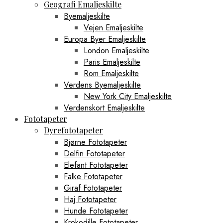
Geografi Emaljeskilte
Byemaljeskilte
Vejen Emaljeskilte
Europa Byer Emaljeskilte
London Emaljeskilte
Paris Emaljeskilte
Rom Emaljeskilte
Verdens Byemaljeskilte
New York City Emaljeskilte
Verdenskort Emaljeskilte
Fototapeter
Dyrefototapeter
Bjørne Fototapeter
Delfin Fototapeter
Elefant Fototapeter
Falke Fototapeter
Giraf Fototapeter
Haj Fototapeter
Hunde Fototapeter
Krokodille Fototapeter