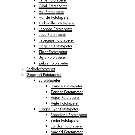
Falke Fototapeter
Giraf Fototapeter
Haj Fototapeter
Hunde Fototapeter
Krokodille Fototapeter
Leopard Fototapeter
Løve Fototapeter
Papegøje Fototapeter
Pingvine Fototapeter
Tiger Fototapeter
Ugle Fototapeter
Zebra Fototapeter
Fodboldfototapet
Geografi Fototapeter
Byfototapeter
Brande Fototapeter
Tønder Fototapeter
Vejen Fototapeter
Vejle Fototapeter
Europa Byer Fototapeter
Barcelona Fototapeter
Berlin Fototapeter
London Fototapeter
Madrid Fototapeter