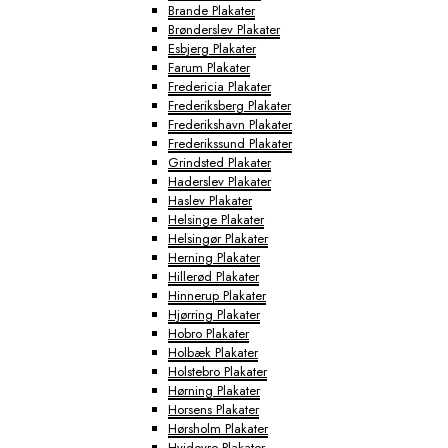
Brande Plakater
Brønderslev Plakater
Esbjerg Plakater
Farum Plakater
Fredericia Plakater
Frederiksberg Plakater
Frederikshavn Plakater
Frederikssund Plakater
Grindsted Plakater
Haderslev Plakater
Haslev Plakater
Helsinge Plakater
Helsingør Plakater
Herning Plakater
Hillerød Plakater
Hinnerup Plakater
Hjørring Plakater
Hobro Plakater
Holbæk Plakater
Holstebro Plakater
Hørning Plakater
Horsens Plakater
Hørsholm Plakater
Hvidovre Plakater