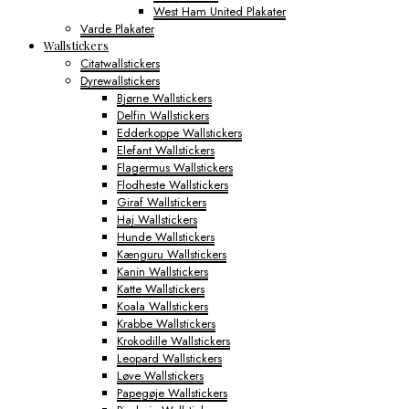
West Ham United Plakater
Varde Plakater
Wallstickers
Citatwallstickers
Dyrewallstickers
Bjørne Wallstickers
Delfin Wallstickers
Edderkoppe Wallstickers
Elefant Wallstickers
Flagermus Wallstickers
Flodheste Wallstickers
Giraf Wallstickers
Haj Wallstickers
Hunde Wallstickers
Kænguru Wallstickers
Kanin Wallstickers
Katte Wallstickers
Koala Wallstickers
Krabbe Wallstickers
Krokodille Wallstickers
Leopard Wallstickers
Løve Wallstickers
Papegøje Wallstickers