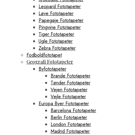
Leopard Fototapeter
Løve Fototapeter
Papegøje Fototapeter
Pingvine Fototapeter
Tiger Fototapeter
Ugle Fototapeter
Zebra Fototapeter
Fodboldfototapet
Geografi Fototapeter
Byfototapeter
Brande Fototapeter
Tønder Fototapeter
Vejen Fototapeter
Vejle Fototapeter
Europa Byer Fototapeter
Barcelona Fototapeter
Berlin Fototapeter
London Fototapeter
Madrid Fototapeter