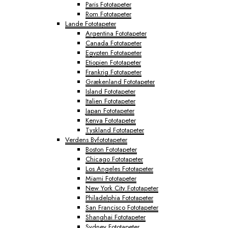
Paris Fototapeter
Rom Fototapeter
Lande Fototapeter
Argentina Fototapeter
Canada Fototapeter
Egypten Fototapeter
Etiopien Fototapeter
Frankrig Fototapeter
Grækenland Fototapeter
Island Fototapeter
Italien Fototapeter
Japan Fototapeter
Kenya Fototapeter
Tyskland Fototapeter
Verdens Byfototapeter
Boston Fototapeter
Chicago Fototapeter
Los Angeles Fototapeter
Miami Fototapeter
New York City Fototapeter
Philadelphia Fototapeter
San Francisco Fototapeter
Shanghai Fototapeter
Sydney Fototapeter