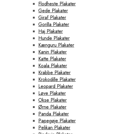
Flodheste Plakater
Gede Plakater
Giraf Plakater
Gorilla Plakater
Haj Plakater
Hunde Plakater
Kænguru Plakater
Kanin Plakater
Katte Plakater
Koala Plakater
Krabbe Plakater
Krokodille Plakater
Leopard Plakater
Løve Plakater
Okse Plakater
Ørne Plakater
Panda Plakater
Papegøje Plakater
Pelikan Plakater