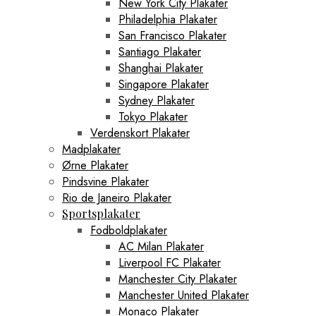
New York City Plakater
Philadelphia Plakater
San Francisco Plakater
Santiago Plakater
Shanghai Plakater
Singapore Plakater
Sydney Plakater
Tokyo Plakater
Verdenskort Plakater
Madplakater
Ørne Plakater
Pindsvine Plakater
Rio de Janeiro Plakater
Sportsplakater
Fodboldplakater
AC Milan Plakater
Liverpool FC Plakater
Manchester City Plakater
Manchester United Plakater
Monaco Plakater