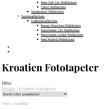
New York City Wallstickers
Tokyo Wallstickers
Verdenskort Wallstickers
Sportswallstickers
Fodboldwallstickers
Bayern München Wallstickers
Manchester City Wallstickers
Manchester United Wallstickers
Real Madrid Wallstickers
Kroatien Fototapeter
Filter
Forside
/
Kroatien Fototapeter
Viser 1 resultat