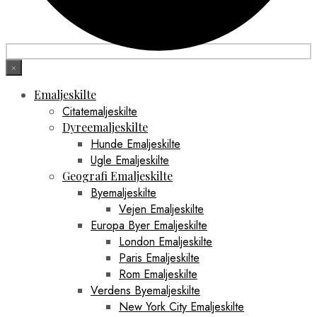
×
Emaljeskilte
Citatemaljeskilte
Dyreemaljeskilte
Hunde Emaljeskilte
Ugle Emaljeskilte
Geografi Emaljeskilte
Byemaljeskilte
Vejen Emaljeskilte
Europa Byer Emaljeskilte
London Emaljeskilte
Paris Emaljeskilte
Rom Emaljeskilte
Verdens Byemaljeskilte
New York City Emaljeskilte