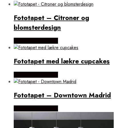
popularitet
Fototapet – Citroner og
blomsterdesign
Købes Hos Smartwall
Fototapet med lækre cupcakes
Købes Hos Smartwall
Fototapet – Downtown Madrid
Købes Hos Smartwall