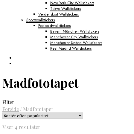
New York City Wallstickers
Tokyo Wallstickers
Verdenskort Wallstickers
Sportswallstickers
Fodboldwallstickers
Bayern München Wallstickers
Manchester City Wallstickers
Manchester United Wallstickers
Real Madrid Wallstickers
Madfototapet
Filter
Forside
/
Madfototapet
Sorteret
Viser 4 resultater
efter