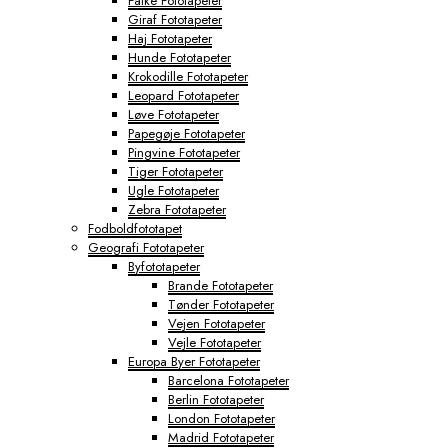
Falke Fototapeter
Giraf Fototapeter
Haj Fototapeter
Hunde Fototapeter
Krokodille Fototapeter
Leopard Fototapeter
Løve Fototapeter
Papegøje Fototapeter
Pingvine Fototapeter
Tiger Fototapeter
Ugle Fototapeter
Zebra Fototapeter
Fodboldfototapet
Geografi Fototapeter
Byfototapeter
Brande Fototapeter
Tønder Fototapeter
Vejen Fototapeter
Vejle Fototapeter
Europa Byer Fototapeter
Barcelona Fototapeter
Berlin Fototapeter
London Fototapeter
Madrid Fototapeter