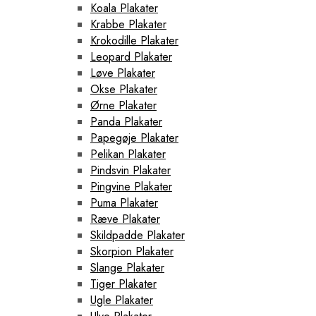
Koala Plakater
Krabbe Plakater
Krokodille Plakater
Leopard Plakater
Løve Plakater
Okse Plakater
Ørne Plakater
Panda Plakater
Papegøje Plakater
Pelikan Plakater
Pindsvin Plakater
Pingvine Plakater
Puma Plakater
Ræve Plakater
Skildpadde Plakater
Skorpion Plakater
Slange Plakater
Tiger Plakater
Ugle Plakater