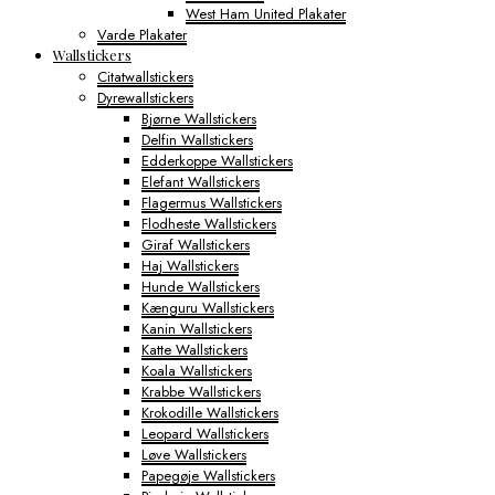
West Ham United Plakater
Varde Plakater
Wallstickers
Citatwallstickers
Dyrewallstickers
Bjørne Wallstickers
Delfin Wallstickers
Edderkoppe Wallstickers
Elefant Wallstickers
Flagermus Wallstickers
Flodheste Wallstickers
Giraf Wallstickers
Haj Wallstickers
Hunde Wallstickers
Kænguru Wallstickers
Kanin Wallstickers
Katte Wallstickers
Koala Wallstickers
Krabbe Wallstickers
Krokodille Wallstickers
Leopard Wallstickers
Løve Wallstickers
Papegøje Wallstickers