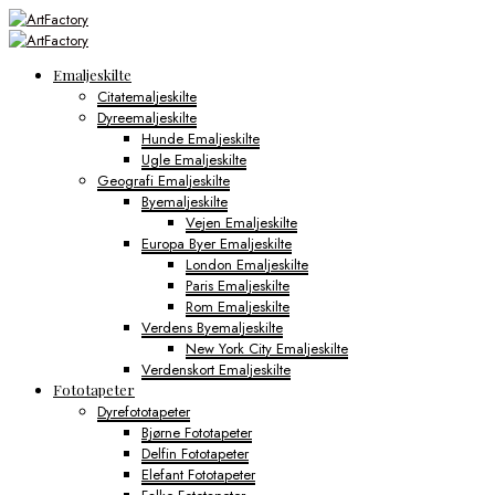
Emaljeskilte
Citatemaljeskilte
Dyreemaljeskilte
Hunde Emaljeskilte
Ugle Emaljeskilte
Geografi Emaljeskilte
Byemaljeskilte
Vejen Emaljeskilte
Europa Byer Emaljeskilte
London Emaljeskilte
Paris Emaljeskilte
Rom Emaljeskilte
Verdens Byemaljeskilte
New York City Emaljeskilte
Verdenskort Emaljeskilte
Fototapeter
Dyrefototapeter
Bjørne Fototapeter
Delfin Fototapeter
Elefant Fototapeter