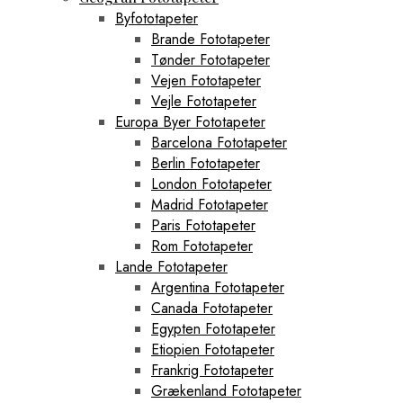
Byfototapeter
Brande Fototapeter
Tønder Fototapeter
Vejen Fototapeter
Vejle Fototapeter
Europa Byer Fototapeter
Barcelona Fototapeter
Berlin Fototapeter
London Fototapeter
Madrid Fototapeter
Paris Fototapeter
Rom Fototapeter
Lande Fototapeter
Argentina Fototapeter
Canada Fototapeter
Egypten Fototapeter
Etiopien Fototapeter
Frankrig Fototapeter
Grækenland Fototapeter