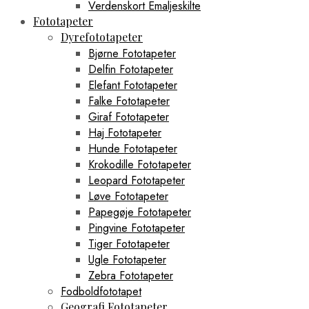
Verdenskort Emaljeskilte
Fototapeter
Dyrefototapeter
Bjørne Fototapeter
Delfin Fototapeter
Elefant Fototapeter
Falke Fototapeter
Giraf Fototapeter
Haj Fototapeter
Hunde Fototapeter
Krokodille Fototapeter
Leopard Fototapeter
Løve Fototapeter
Papegøje Fototapeter
Pingvine Fototapeter
Tiger Fototapeter
Ugle Fototapeter
Zebra Fototapeter
Fodboldfototapet
Geografi Fototapeter