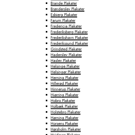
Brande Plakater
Brønderslev Plakater
Esbjerg Plakater
Farum Plakater
Fredericia Plakater
Frederiksberg Plakater
Frederikshavn Plakater
Frederikssund Plakater
Grindsted Plakater
Haderslev Plakater
Haslev Plakater
Helsinge Plakater
Helsingør Plakater
Herning Plakater
Hillerød Plakater
Hinnerup Plakater
Hjørring Plakater
Hobro Plakater
Holbæk Plakater
Holstebro Plakater
Hørning Plakater
Horsens Plakater
Hørsholm Plakater
Hvidovre Plakater