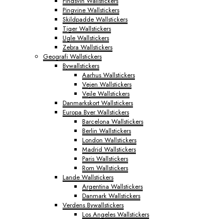
Pindsvin Wallstickers
Pingvine Wallstickers
Skildpadde Wallstickers
Tiger Wallstickers
Ugle Wallstickers
Zebra Wallstickers
Geografi Wallstickers
Bywallstickers
Aarhus Wallstickers
Vejen Wallstickers
Vejle Wallstickers
Danmarkskort Wallstickers
Europa Byer Wallstickers
Barcelona Wallstickers
Berlin Wallstickers
London Wallstickers
Madrid Wallstickers
Paris Wallstickers
Rom Wallstickers
Lande Wallstickers
Argentina Wallstickers
Danmark Wallstickers
Verdens Bywallstickers
Los Angeles Wallstickers