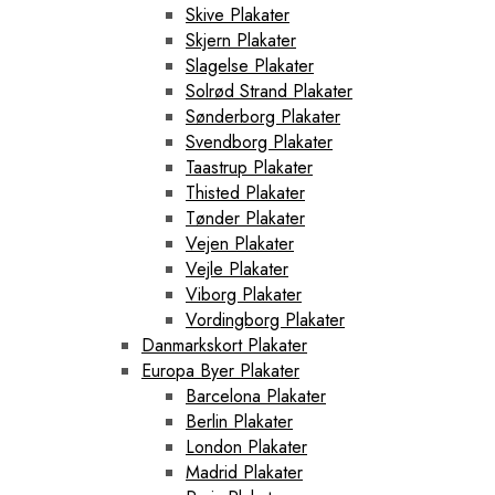
Skive Plakater
Skjern Plakater
Slagelse Plakater
Solrød Strand Plakater
Sønderborg Plakater
Svendborg Plakater
Taastrup Plakater
Thisted Plakater
Tønder Plakater
Vejen Plakater
Vejle Plakater
Viborg Plakater
Vordingborg Plakater
Danmarkskort Plakater
Europa Byer Plakater
Barcelona Plakater
Berlin Plakater
London Plakater
Madrid Plakater