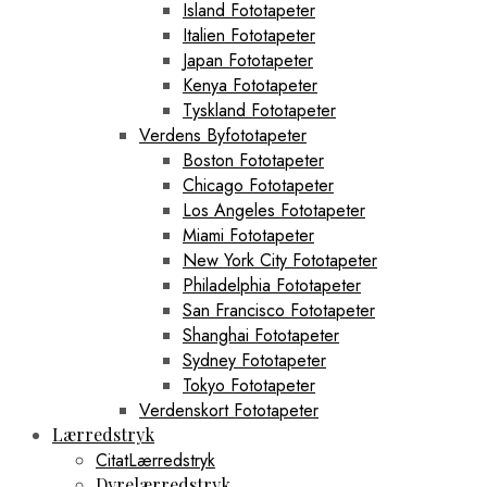
Island Fototapeter
Italien Fototapeter
Japan Fototapeter
Kenya Fototapeter
Tyskland Fototapeter
Verdens Byfototapeter
Boston Fototapeter
Chicago Fototapeter
Los Angeles Fototapeter
Miami Fototapeter
New York City Fototapeter
Philadelphia Fototapeter
San Francisco Fototapeter
Shanghai Fototapeter
Sydney Fototapeter
Tokyo Fototapeter
Verdenskort Fototapeter
Lærredstryk
CitatLærredstryk
Dyrelærredstryk