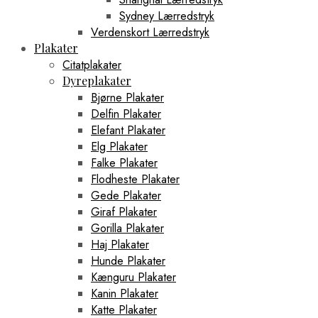
Sydney Lærredstryk
Verdenskort Lærredstryk
Plakater
Citatplakater
Dyreplakater
Bjørne Plakater
Delfin Plakater
Elefant Plakater
Elg Plakater
Falke Plakater
Flodheste Plakater
Gede Plakater
Giraf Plakater
Gorilla Plakater
Haj Plakater
Hunde Plakater
Kænguru Plakater
Kanin Plakater
Katte Plakater