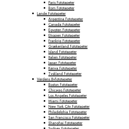
Paris Fototapeter
Rom Fototapeter
Lande Fototapeter
Argentina Fototapeter
Canada Fototapeter
Egypten Fototapeter
Etiopien Fototapeter
Frankrig Fototapeter
Grækenland Fototapeter
Island Fototapeter
Italien Fototapeter
Japan Fototapeter
Kenya Fototapeter
Tyskland Fototapeter
Verdens Byfototapeter
Boston Fototapeter
Chicago Fototapeter
Los Angeles Fototapeter
Miami Fototapeter
New York City Fototapeter
Philadelphia Fototapeter
San Francisco Fototapeter
Shanghai Fototapeter
Sydney Fototapeter