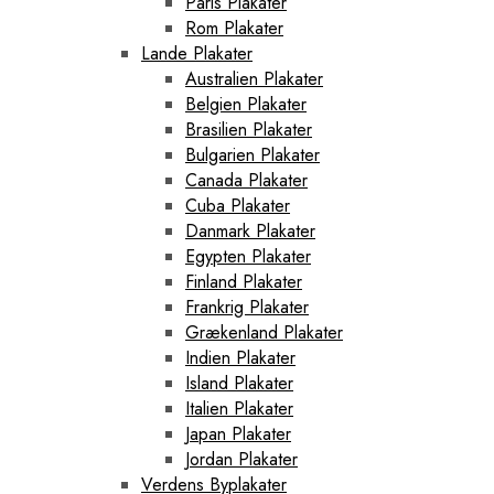
Paris Plakater
Rom Plakater
Lande Plakater
Australien Plakater
Belgien Plakater
Brasilien Plakater
Bulgarien Plakater
Canada Plakater
Cuba Plakater
Danmark Plakater
Egypten Plakater
Finland Plakater
Frankrig Plakater
Grækenland Plakater
Indien Plakater
Island Plakater
Italien Plakater
Japan Plakater
Jordan Plakater
Verdens Byplakater