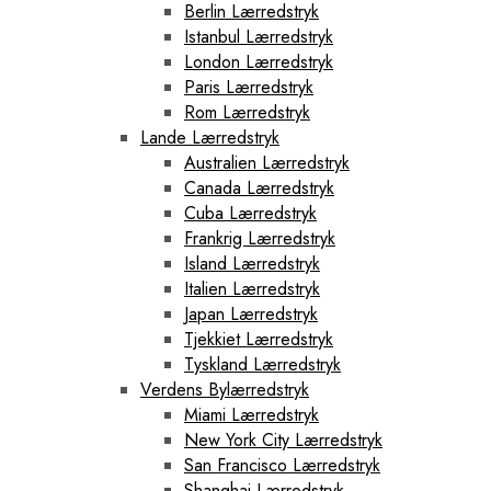
Berlin Lærredstryk
Istanbul Lærredstryk
London Lærredstryk
Paris Lærredstryk
Rom Lærredstryk
Lande Lærredstryk
Australien Lærredstryk
Canada Lærredstryk
Cuba Lærredstryk
Frankrig Lærredstryk
Island Lærredstryk
Italien Lærredstryk
Japan Lærredstryk
Tjekkiet Lærredstryk
Tyskland Lærredstryk
Verdens Bylærredstryk
Miami Lærredstryk
New York City Lærredstryk
San Francisco Lærredstryk
Shanghai Lærredstryk