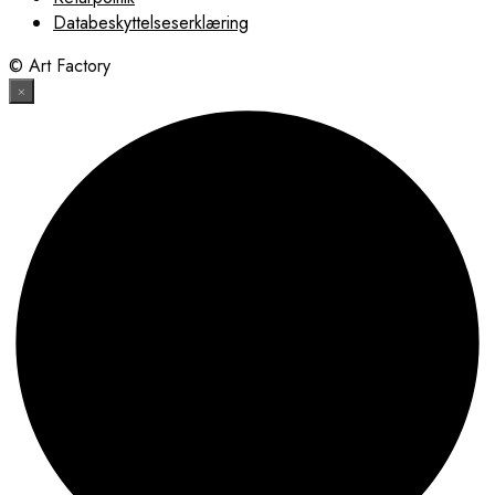
Databeskyttelseserklæring
© Art Factory
×