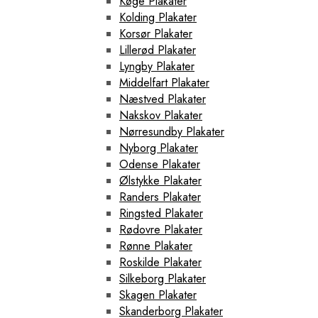
Køge Plakater
Kolding Plakater
Korsør Plakater
Lillerød Plakater
Lyngby Plakater
Middelfart Plakater
Næstved Plakater
Nakskov Plakater
Nørresundby Plakater
Nyborg Plakater
Odense Plakater
Ølstykke Plakater
Randers Plakater
Ringsted Plakater
Rødovre Plakater
Rønne Plakater
Roskilde Plakater
Silkeborg Plakater
Skagen Plakater
Skanderborg Plakater