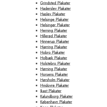
Grindsted Plakater
Haderslev Plakater
Haslev Plakater
Helsinge Plakater
Helsingør Plakater
Herning Plakater
Hillerød Plakater
Hinnerup Plakater
Hjørring Plakater
Hobro Plakater
Holbæk Plakater
Holstebro Plakater
Hørning Plakater
Horsens Plakater
Hørsholm Plakater
Hvidovre Plakater
Ikast Plakater
Kalundborg Plakater
København Plakater