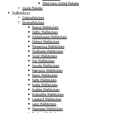
West Ham United Plakater
Varde Plakater
Wallstickers
Citatwallstickers
Dyrewallstickers
Bjørne Wallstickers
Delfin Wallstickers
Edderkoppe Wallstickers
Elefant Wallstickers
Flagermus Wallstickers
Flodheste Wallstickers
Giraf Wallstickers
Haj Wallstickers
Hunde Wallstickers
Kænguru Wallstickers
Kanin Wallstickers
Katte Wallstickers
Koala Wallstickers
Krabbe Wallstickers
Krokodille Wallstickers
Leopard Wallstickers
Løve Wallstickers
Papegøje Wallstickers