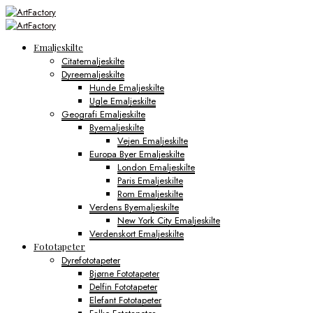
Emaljeskilte
Citatemaljeskilte
Dyreemaljeskilte
Hunde Emaljeskilte
Ugle Emaljeskilte
Geografi Emaljeskilte
Byemaljeskilte
Vejen Emaljeskilte
Europa Byer Emaljeskilte
London Emaljeskilte
Paris Emaljeskilte
Rom Emaljeskilte
Verdens Byemaljeskilte
New York City Emaljeskilte
Verdenskort Emaljeskilte
Fototapeter
Dyrefototapeter
Bjørne Fototapeter
Delfin Fototapeter
Elefant Fototapeter