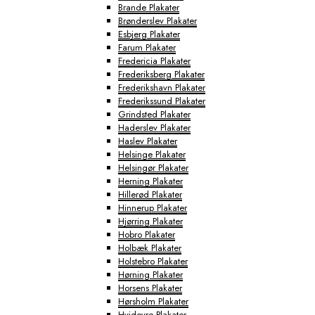
Brande Plakater
Brønderslev Plakater
Esbjerg Plakater
Farum Plakater
Fredericia Plakater
Frederiksberg Plakater
Frederikshavn Plakater
Frederikssund Plakater
Grindsted Plakater
Haderslev Plakater
Haslev Plakater
Helsinge Plakater
Helsingør Plakater
Herning Plakater
Hillerød Plakater
Hinnerup Plakater
Hjørring Plakater
Hobro Plakater
Holbæk Plakater
Holstebro Plakater
Hørning Plakater
Horsens Plakater
Hørsholm Plakater
Hvidovre Plakater