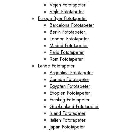
Vejen Fototapeter
Vejle Fototapeter
Europa Byer Fototapeter
Barcelona Fototapeter
Berlin Fototapeter
London Fototapeter
Madrid Fototapeter
Paris Fototapeter
Rom Fototapeter
Lande Fototapeter
Argentina Fototapeter
Canada Fototapeter
Egypten Fototapeter
Etiopien Fototapeter
Frankrig Fototapeter
Grækenland Fototapeter
Island Fototapeter
Italien Fototapeter
Japan Fototapeter