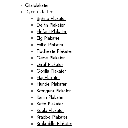
Citatplakater
Dyreplakater
Bjørne Plakater
Delfin Plakater
Elefant Plakater
Elg Plakater
Falke Plakater
Flodheste Plakater
Gede Plakater
Giraf Plakater
Gorilla Plakater
Haj Plakater
Hunde Plakater
Kænguru Plakater
Kanin Plakater
Katte Plakater
Koala Plakater
Krabbe Plakater
Krokodille Plakater