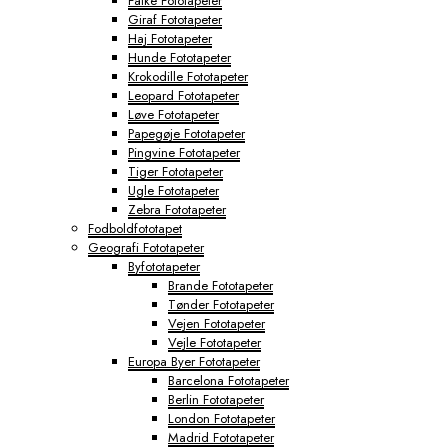
Falke Fototapeter
Giraf Fototapeter
Haj Fototapeter
Hunde Fototapeter
Krokodille Fototapeter
Leopard Fototapeter
Løve Fototapeter
Papegøje Fototapeter
Pingvine Fototapeter
Tiger Fototapeter
Ugle Fototapeter
Zebra Fototapeter
Fodboldfototapet
Geografi Fototapeter
Byfototapeter
Brande Fototapeter
Tønder Fototapeter
Vejen Fototapeter
Vejle Fototapeter
Europa Byer Fototapeter
Barcelona Fototapeter
Berlin Fototapeter
London Fototapeter
Madrid Fototapeter