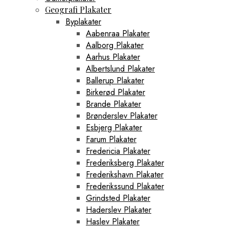
Geografi Plakater
Byplakater
Aabenraa Plakater
Aalborg Plakater
Aarhus Plakater
Albertslund Plakater
Ballerup Plakater
Birkerød Plakater
Brande Plakater
Brønderslev Plakater
Esbjerg Plakater
Farum Plakater
Fredericia Plakater
Frederiksberg Plakater
Frederikshavn Plakater
Frederikssund Plakater
Grindsted Plakater
Haderslev Plakater
Haslev Plakater