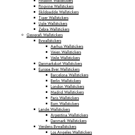
Pindsvin Wallstickers
Pingvine Wallstickers
Skildpadde Wallstickers
Tiger Wallstickers
Ugle Wallstickers
Zebra Wallstickers
Geografi Wallstickers
Bywallstickers
Aarhus Wallstickers
Vejen Wallstickers
Vejle Wallstickers
Danmarkskort Wallstickers
Europa Byer Wallstickers
Barcelona Wallstickers
Berlin Wallstickers
London Wallstickers
Madrid Wallstickers
Paris Wallstickers
Rom Wallstickers
Lande Wallstickers
Argentina Wallstickers
Danmark Wallstickers
Verdens Bywallstickers
Los Angeles Wallstickers