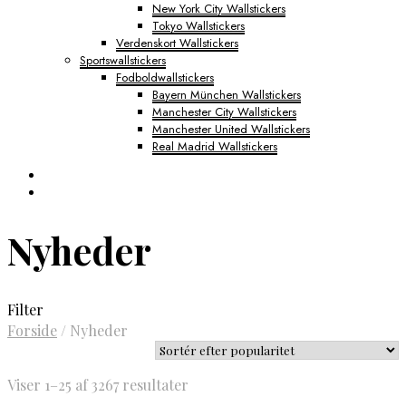
New York City Wallstickers
Tokyo Wallstickers
Verdenskort Wallstickers
Sportswallstickers
Fodboldwallstickers
Bayern München Wallstickers
Manchester City Wallstickers
Manchester United Wallstickers
Real Madrid Wallstickers
Nyheder
Filter
Forside
/
Nyheder
Sorteret
Viser 1–25 af 3267 resultater
efter