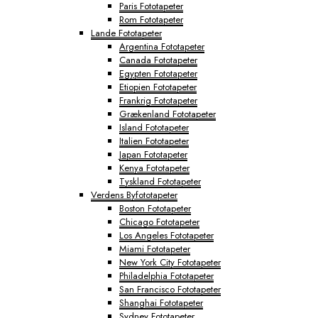
Paris Fototapeter
Rom Fototapeter
Lande Fototapeter
Argentina Fototapeter
Canada Fototapeter
Egypten Fototapeter
Etiopien Fototapeter
Frankrig Fototapeter
Grækenland Fototapeter
Island Fototapeter
Italien Fototapeter
Japan Fototapeter
Kenya Fototapeter
Tyskland Fototapeter
Verdens Byfototapeter
Boston Fototapeter
Chicago Fototapeter
Los Angeles Fototapeter
Miami Fototapeter
New York City Fototapeter
Philadelphia Fototapeter
San Francisco Fototapeter
Shanghai Fototapeter
Sydney Fototapeter