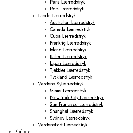
Paris Lærredstryk
Rom Lærredstryk
Lande Lærredstryk
Australien Lærredstryk
Canada Lærredstryk
Cuba Lærredstryk
Frankrig Lærredstryk
Island Lærredstryk
Italien Lærredstryk
Japan Lærredstryk
Tjekkiet Lærredstryk
Tyskland Lærredstryk
Verdens Bylærredstryk
Miami Lærredstryk
New York City Lærredstryk
San Francisco Lærredstryk
Shanghai Lærredstryk
Sydney Lærredstryk
Verdenskort Lærredstryk
Plakater