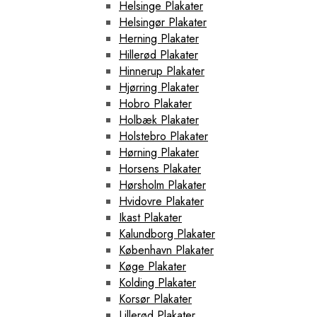
Helsinge Plakater
Helsingør Plakater
Herning Plakater
Hillerød Plakater
Hinnerup Plakater
Hjørring Plakater
Hobro Plakater
Holbæk Plakater
Holstebro Plakater
Hørning Plakater
Horsens Plakater
Hørsholm Plakater
Hvidovre Plakater
Ikast Plakater
Kalundborg Plakater
København Plakater
Køge Plakater
Kolding Plakater
Korsør Plakater
Lillerød Plakater