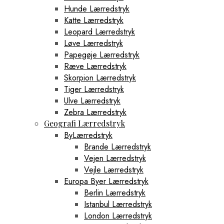
Hunde Lærredstryk
Katte Lærredstryk
Leopard Lærredstryk
Løve Lærredstryk
Papegøje Lærredstryk
Ræve Lærredstryk
Skorpion Lærredstryk
Tiger Lærredstryk
Ulve Lærredstryk
Zebra Lærredstryk
Geografi Lærredstryk
ByLærredstryk
Brande Lærredstryk
Vejen Lærredstryk
Vejle Lærredstryk
Europa Byer Lærredstryk
Berlin Lærredstryk
Istanbul Lærredstryk
London Lærredstryk