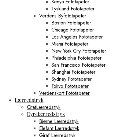
Kenya Fototapeter
Tyskland Fototapeter
Verdens Byfototapeter
Boston Fototapeter
Chicago Fototapeter
Los Angeles Fototapeter
Miami Fototapeter
New York City Fototapeter
Philadelphia Fototapeter
San Francisco Fototapeter
Shanghai Fototapeter
Sydney Fototapeter
Tokyo Fototapeter
Verdenskort Fototapeter
Lærredstryk
CitatLærredstryk
Dyrelærredstryk
Bjørne Lærredstryk
Elefant Lærredstryk
Giraf Lærredstryk