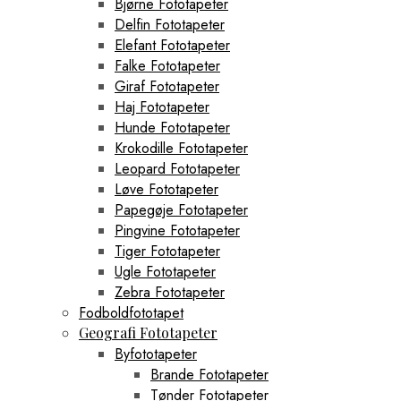
Bjørne Fototapeter
Delfin Fototapeter
Elefant Fototapeter
Falke Fototapeter
Giraf Fototapeter
Haj Fototapeter
Hunde Fototapeter
Krokodille Fototapeter
Leopard Fototapeter
Løve Fototapeter
Papegøje Fototapeter
Pingvine Fototapeter
Tiger Fototapeter
Ugle Fototapeter
Zebra Fototapeter
Fodboldfototapet
Geografi Fototapeter
Byfototapeter
Brande Fototapeter
Tønder Fototapeter