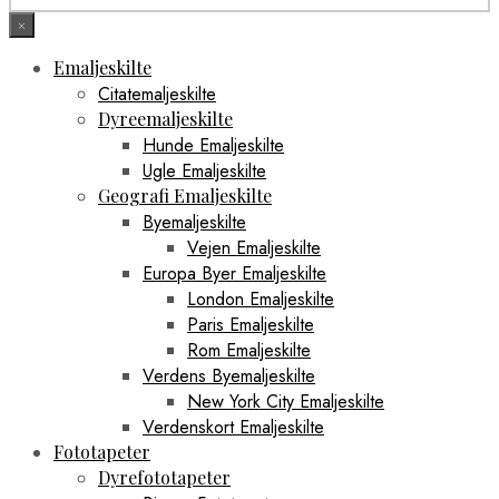
×
Emaljeskilte
Citatemaljeskilte
Dyreemaljeskilte
Hunde Emaljeskilte
Ugle Emaljeskilte
Geografi Emaljeskilte
Byemaljeskilte
Vejen Emaljeskilte
Europa Byer Emaljeskilte
London Emaljeskilte
Paris Emaljeskilte
Rom Emaljeskilte
Verdens Byemaljeskilte
New York City Emaljeskilte
Verdenskort Emaljeskilte
Fototapeter
Dyrefototapeter