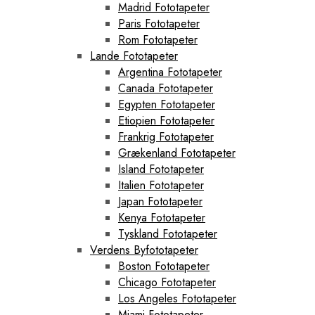
Madrid Fototapeter
Paris Fototapeter
Rom Fototapeter
Lande Fototapeter
Argentina Fototapeter
Canada Fototapeter
Egypten Fototapeter
Etiopien Fototapeter
Frankrig Fototapeter
Grækenland Fototapeter
Island Fototapeter
Italien Fototapeter
Japan Fototapeter
Kenya Fototapeter
Tyskland Fototapeter
Verdens Byfototapeter
Boston Fototapeter
Chicago Fototapeter
Los Angeles Fototapeter
Miami Fototapeter