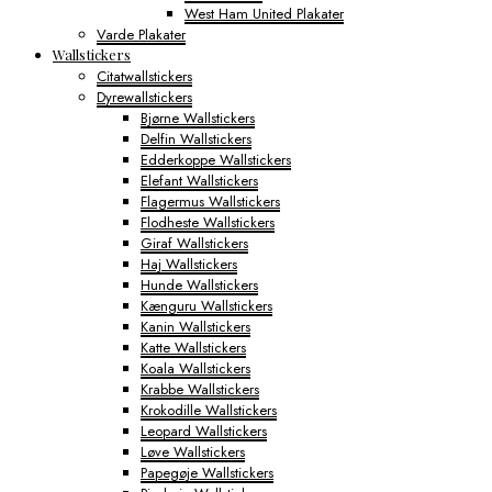
West Ham United Plakater
Varde Plakater
Wallstickers
Citatwallstickers
Dyrewallstickers
Bjørne Wallstickers
Delfin Wallstickers
Edderkoppe Wallstickers
Elefant Wallstickers
Flagermus Wallstickers
Flodheste Wallstickers
Giraf Wallstickers
Haj Wallstickers
Hunde Wallstickers
Kænguru Wallstickers
Kanin Wallstickers
Katte Wallstickers
Koala Wallstickers
Krabbe Wallstickers
Krokodille Wallstickers
Leopard Wallstickers
Løve Wallstickers
Papegøje Wallstickers