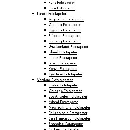
Paris Fototapeter
Rom Fototapeter
Lande Fototapeter
Argentina Fototapeter
Canada Fototapeter
Egypten Fototapeter
Etiopien Fototapeter
Frankrig Fototapeter
Grækenland Fototapeter
Island Fototapeter
Italien Fototapeter
Japan Fototapeter
Kenya Fototapeter
Tyskland Fototapeter
Verdens Byfototapeter
Boston Fototapeter
Chicago Fototapeter
Los Angeles Fototapeter
Miami Fototapeter
New York City Fototapeter
Philadelphia Fototapeter
San Francisco Fototapeter
Shanghai Fototapeter
Sydney Fototapeter