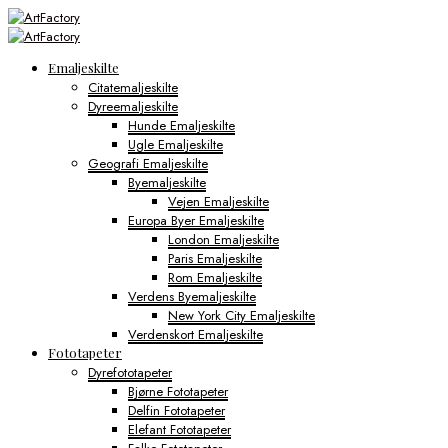
Emaljeskilte
Citatemaljeskilte
Dyreemaljeskilte
Hunde Emaljeskilte
Ugle Emaljeskilte
Geografi Emaljeskilte
Byemaljeskilte
Vejen Emaljeskilte
Europa Byer Emaljeskilte
London Emaljeskilte
Paris Emaljeskilte
Rom Emaljeskilte
Verdens Byemaljeskilte
New York City Emaljeskilte
Verdenskort Emaljeskilte
Fototapeter
Dyrefototapeter
Bjørne Fototapeter
Delfin Fototapeter
Elefant Fototapeter