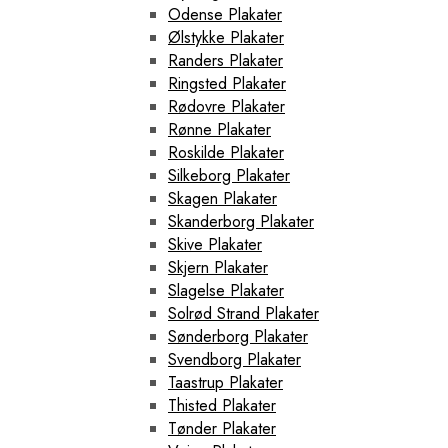
Odense Plakater
Ølstykke Plakater
Randers Plakater
Ringsted Plakater
Rødovre Plakater
Rønne Plakater
Roskilde Plakater
Silkeborg Plakater
Skagen Plakater
Skanderborg Plakater
Skive Plakater
Skjern Plakater
Slagelse Plakater
Solrød Strand Plakater
Sønderborg Plakater
Svendborg Plakater
Taastrup Plakater
Thisted Plakater
Tønder Plakater