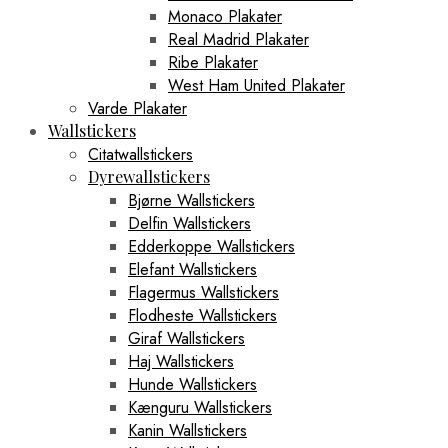
Monaco Plakater
Real Madrid Plakater
Ribe Plakater
West Ham United Plakater
Varde Plakater
Wallstickers
Citatwallstickers
Dyrewallstickers
Bjørne Wallstickers
Delfin Wallstickers
Edderkoppe Wallstickers
Elefant Wallstickers
Flagermus Wallstickers
Flodheste Wallstickers
Giraf Wallstickers
Haj Wallstickers
Hunde Wallstickers
Kænguru Wallstickers
Kanin Wallstickers