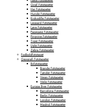
Falke Fototapeter
Giraf Fototapeter
Haj Fototapeter
Hunde Fototapeter
Krokodille Fototapeter
Leopard Fototapeter
Løve Fototapeter
Papegøje Fototapeter
Pingvine Fototapeter
Tiger Fototapeter
Ugle Fototapeter
Zebra Fototapeter
Fodboldfototapet
Geografi Fototapeter
Byfototapeter
Brande Fototapeter
Tønder Fototapeter
Vejen Fototapeter
Vejle Fototapeter
Europa Byer Fototapeter
Barcelona Fototapeter
Berlin Fototapeter
London Fototapeter
Madrid Fototapeter