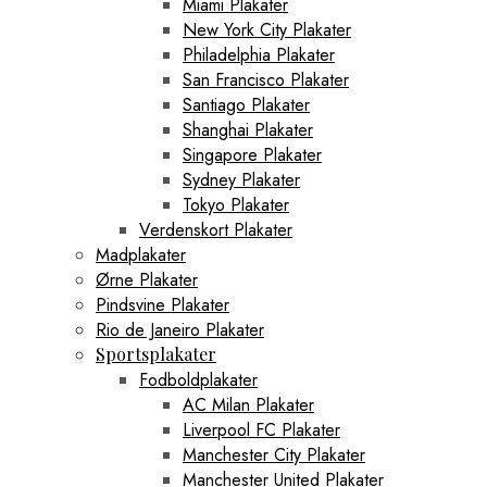
Miami Plakater
New York City Plakater
Philadelphia Plakater
San Francisco Plakater
Santiago Plakater
Shanghai Plakater
Singapore Plakater
Sydney Plakater
Tokyo Plakater
Verdenskort Plakater
Madplakater
Ørne Plakater
Pindsvine Plakater
Rio de Janeiro Plakater
Sportsplakater
Fodboldplakater
AC Milan Plakater
Liverpool FC Plakater
Manchester City Plakater
Manchester United Plakater