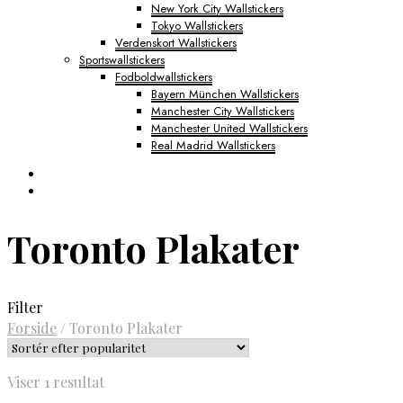
New York City Wallstickers
Tokyo Wallstickers
Verdenskort Wallstickers
Sportswallstickers
Fodboldwallstickers
Bayern München Wallstickers
Manchester City Wallstickers
Manchester United Wallstickers
Real Madrid Wallstickers
Toronto Plakater
Filter
Forside
/
Toronto Plakater
Viser 1 resultat