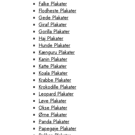
Falke Plakater
Flodheste Plakater
Gede Plakater
Giraf Plakater
Gorilla Plakater
Haj Plakater
Hunde Plakater
Kænguru Plakater
Kanin Plakater
Katte Plakater
Koala Plakater
Krabbe Plakater
Krokodille Plakater
Leopard Plakater
Løve Plakater
Okse Plakater
Ørne Plakater
Panda Plakater
Papegøje Plakater