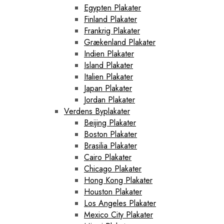
Egypten Plakater
Finland Plakater
Frankrig Plakater
Grækenland Plakater
Indien Plakater
Island Plakater
Italien Plakater
Japan Plakater
Jordan Plakater
Verdens Byplakater
Beijing Plakater
Boston Plakater
Brasilia Plakater
Cairo Plakater
Chicago Plakater
Hong Kong Plakater
Houston Plakater
Los Angeles Plakater
Mexico City Plakater