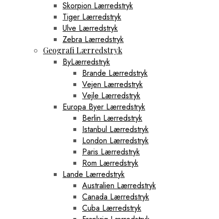
Skorpion Lærredstryk
Tiger Lærredstryk
Ulve Lærredstryk
Zebra Lærredstryk
Geografi Lærredstryk
ByLærredstryk
Brande Lærredstryk
Vejen Lærredstryk
Vejle Lærredstryk
Europa Byer Lærredstryk
Berlin Lærredstryk
Istanbul Lærredstryk
London Lærredstryk
Paris Lærredstryk
Rom Lærredstryk
Lande Lærredstryk
Australien Lærredstryk
Canada Lærredstryk
Cuba Lærredstryk