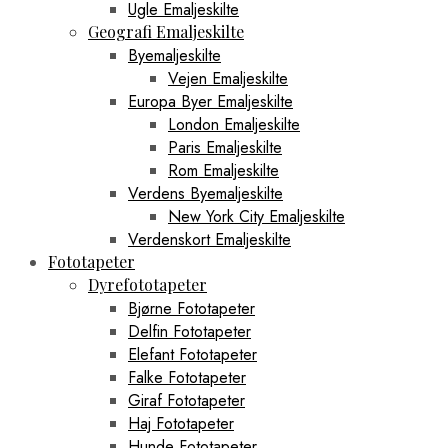
Ugle Emaljeskilte
Geografi Emaljeskilte
Byemaljeskilte
Vejen Emaljeskilte
Europa Byer Emaljeskilte
London Emaljeskilte
Paris Emaljeskilte
Rom Emaljeskilte
Verdens Byemaljeskilte
New York City Emaljeskilte
Verdenskort Emaljeskilte
Fototapeter
Dyrefototapeter
Bjørne Fototapeter
Delfin Fototapeter
Elefant Fototapeter
Falke Fototapeter
Giraf Fototapeter
Haj Fototapeter
Hunde Fototapeter