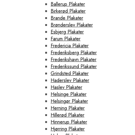
Ballerup Plakater
Birkerød Plakater
Brande Plakater
Brønderslev Plakater
Esbjerg Plakater
Farum Plakater
Fredericia Plakater
Frederiksberg Plakater
Frederikshavn Plakater
Frederikssund Plakater
Grindsted Plakater
Haderslev Plakater
Haslev Plakater
Helsinge Plakater
Helsingør Plakater
Herning Plakater
Hillerød Plakater
Hinnerup Plakater
Hjørring Plakater