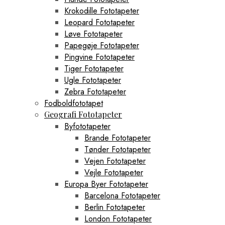
Krokodille Fototapeter
Leopard Fototapeter
Løve Fototapeter
Papegøje Fototapeter
Pingvine Fototapeter
Tiger Fototapeter
Ugle Fototapeter
Zebra Fototapeter
Fodboldfototapet
Geografi Fototapeter
Byfototapeter
Brande Fototapeter
Tønder Fototapeter
Vejen Fototapeter
Vejle Fototapeter
Europa Byer Fototapeter
Barcelona Fototapeter
Berlin Fototapeter
London Fototapeter