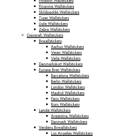
Pindsvin Wallstickers
Pingvine Wallstickers
Skildpadde Wallstickers
Tiger Wallstickers
Ugle Wallstickers
Zebra Wallstickers
Geografi Wallstickers
Bywallstickers
Aarhus Wallstickers
Vejen Wallstickers
Vejle Wallstickers
Danmarkskort Wallstickers
Europa Byer Wallstickers
Barcelona Wallstickers
Berlin Wallstickers
London Wallstickers
Madrid Wallstickers
Paris Wallstickers
Rom Wallstickers
Lande Wallstickers
Argentina Wallstickers
Danmark Wallstickers
Verdens Bywallstickers
Los Angeles Wallstickers