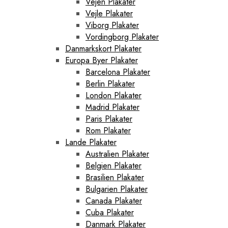
Vejen Plakater
Vejle Plakater
Viborg Plakater
Vordingborg Plakater
Danmarkskort Plakater
Europa Byer Plakater
Barcelona Plakater
Berlin Plakater
London Plakater
Madrid Plakater
Paris Plakater
Rom Plakater
Lande Plakater
Australien Plakater
Belgien Plakater
Brasilien Plakater
Bulgarien Plakater
Canada Plakater
Cuba Plakater
Danmark Plakater