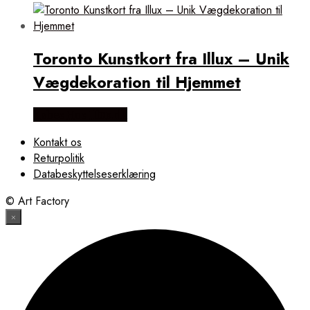
Toronto Kunstkort fra Illux – Unik
Vægdekoration til Hjemmet
Købes Hos Illux.dk
Kontakt os
Returpolitik
Databeskyttelseserklæring
© Art Factory
×