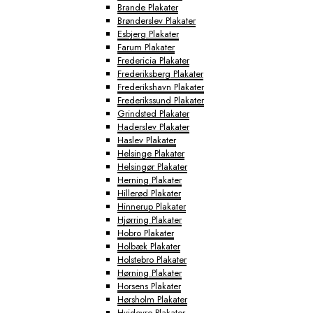
Brande Plakater
Brønderslev Plakater
Esbjerg Plakater
Farum Plakater
Fredericia Plakater
Frederiksberg Plakater
Frederikshavn Plakater
Frederikssund Plakater
Grindsted Plakater
Haderslev Plakater
Haslev Plakater
Helsinge Plakater
Helsingør Plakater
Herning Plakater
Hillerød Plakater
Hinnerup Plakater
Hjørring Plakater
Hobro Plakater
Holbæk Plakater
Holstebro Plakater
Hørning Plakater
Horsens Plakater
Hørsholm Plakater
Hvidovre Plakater