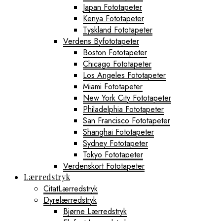
Japan Fototapeter
Kenya Fototapeter
Tyskland Fototapeter
Verdens Byfototapeter
Boston Fototapeter
Chicago Fototapeter
Los Angeles Fototapeter
Miami Fototapeter
New York City Fototapeter
Philadelphia Fototapeter
San Francisco Fototapeter
Shanghai Fototapeter
Sydney Fototapeter
Tokyo Fototapeter
Verdenskort Fototapeter
Lærredstryk
CitatLærredstryk
Dyrelærredstryk
Bjørne Lærredstryk