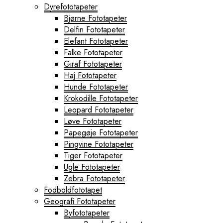
Dyrefototapeter
Bjørne Fototapeter
Delfin Fototapeter
Elefant Fototapeter
Falke Fototapeter
Giraf Fototapeter
Haj Fototapeter
Hunde Fototapeter
Krokodille Fototapeter
Leopard Fototapeter
Løve Fototapeter
Papegøje Fototapeter
Pingvine Fototapeter
Tiger Fototapeter
Ugle Fototapeter
Zebra Fototapeter
Fodboldfototapet
Geografi Fototapeter
Byfototapeter