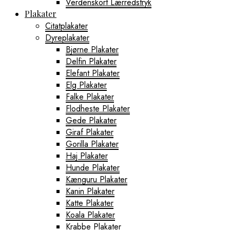
Verdenskort Lærredstryk
Plakater
Citatplakater
Dyreplakater
Bjørne Plakater
Delfin Plakater
Elefant Plakater
Elg Plakater
Falke Plakater
Flodheste Plakater
Gede Plakater
Giraf Plakater
Gorilla Plakater
Haj Plakater
Hunde Plakater
Kænguru Plakater
Kanin Plakater
Katte Plakater
Koala Plakater
Krabbe Plakater