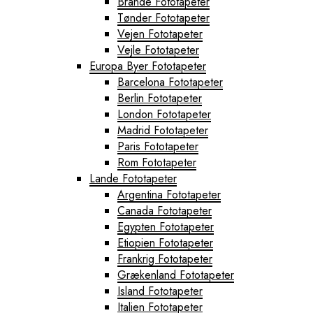
Brande Fototapeter
Tønder Fototapeter
Vejen Fototapeter
Vejle Fototapeter
Europa Byer Fototapeter
Barcelona Fototapeter
Berlin Fototapeter
London Fototapeter
Madrid Fototapeter
Paris Fototapeter
Rom Fototapeter
Lande Fototapeter
Argentina Fototapeter
Canada Fototapeter
Egypten Fototapeter
Etiopien Fototapeter
Frankrig Fototapeter
Grækenland Fototapeter
Island Fototapeter
Italien Fototapeter