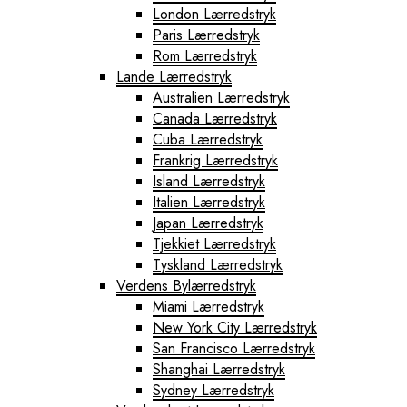
London Lærredstryk
Paris Lærredstryk
Rom Lærredstryk
Lande Lærredstryk
Australien Lærredstryk
Canada Lærredstryk
Cuba Lærredstryk
Frankrig Lærredstryk
Island Lærredstryk
Italien Lærredstryk
Japan Lærredstryk
Tjekkiet Lærredstryk
Tyskland Lærredstryk
Verdens Bylærredstryk
Miami Lærredstryk
New York City Lærredstryk
San Francisco Lærredstryk
Shanghai Lærredstryk
Sydney Lærredstryk