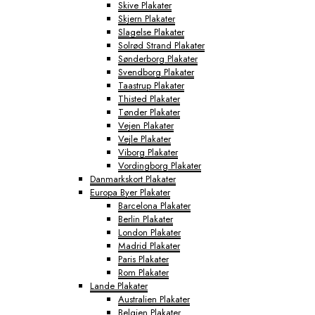
Skive Plakater
Skjern Plakater
Slagelse Plakater
Solrød Strand Plakater
Sønderborg Plakater
Svendborg Plakater
Taastrup Plakater
Thisted Plakater
Tønder Plakater
Vejen Plakater
Vejle Plakater
Viborg Plakater
Vordingborg Plakater
Danmarkskort Plakater
Europa Byer Plakater
Barcelona Plakater
Berlin Plakater
London Plakater
Madrid Plakater
Paris Plakater
Rom Plakater
Lande Plakater
Australien Plakater
Belgien Plakater