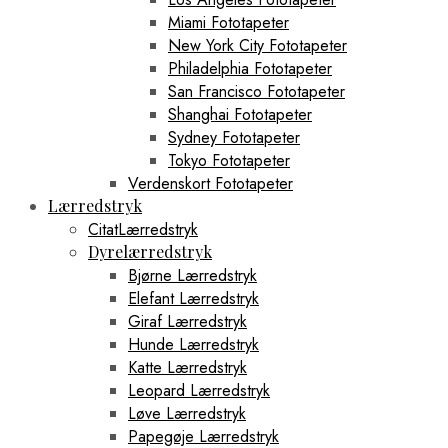
Miami Fototapeter
New York City Fototapeter
Philadelphia Fototapeter
San Francisco Fototapeter
Shanghai Fototapeter
Sydney Fototapeter
Tokyo Fototapeter
Verdenskort Fototapeter
Lærredstryk
CitatLærredstryk
Dyrelærredstryk
Bjørne Lærredstryk
Elefant Lærredstryk
Giraf Lærredstryk
Hunde Lærredstryk
Katte Lærredstryk
Leopard Lærredstryk
Løve Lærredstryk
Papegøje Lærredstryk