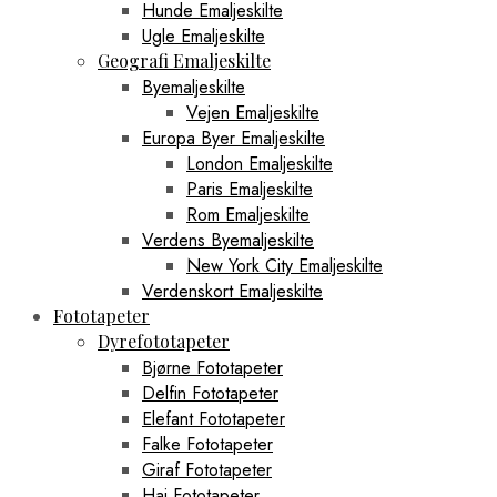
Hunde Emaljeskilte
Ugle Emaljeskilte
Geografi Emaljeskilte
Byemaljeskilte
Vejen Emaljeskilte
Europa Byer Emaljeskilte
London Emaljeskilte
Paris Emaljeskilte
Rom Emaljeskilte
Verdens Byemaljeskilte
New York City Emaljeskilte
Verdenskort Emaljeskilte
Fototapeter
Dyrefototapeter
Bjørne Fototapeter
Delfin Fototapeter
Elefant Fototapeter
Falke Fototapeter
Giraf Fototapeter
Haj Fototapeter