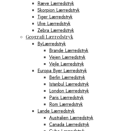
Ræve Lærredstryk
Skorpion Lærredstryk
Tiger Lærredstryk
Ulve Lærredstryk
Zebra Lærredstryk
Geografi Lærredstryk
ByLærredstryk
Brande Lærredstryk
Vejen Lærredstryk
Vejle Lærredstryk
Europa Byer Lærredstryk
Berlin Lærredstryk
Istanbul Lærredstryk
London Lærredstryk
Paris Lærredstryk
Rom Lærredstryk
Lande Lærredstryk
Australien Lærredstryk
Canada Lærredstryk