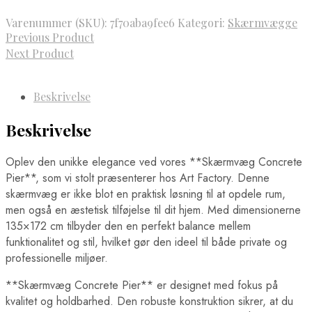
Varenummer (SKU):
7f70aba9fee6
Kategori:
Skærmvægge
Previous Product
Next Product
Beskrivelse
Beskrivelse
Oplev den unikke elegance ved vores **Skærmvæg Concrete
Pier**, som vi stolt præsenterer hos Art Factory. Denne
skærmvæg er ikke blot en praktisk løsning til at opdele rum,
men også en æstetisk tilføjelse til dit hjem. Med dimensionerne
135×172 cm tilbyder den en perfekt balance mellem
funktionalitet og stil, hvilket gør den ideel til både private og
professionelle miljøer.
**Skærmvæg Concrete Pier** er designet med fokus på
kvalitet og holdbarhed. Den robuste konstruktion sikrer, at du