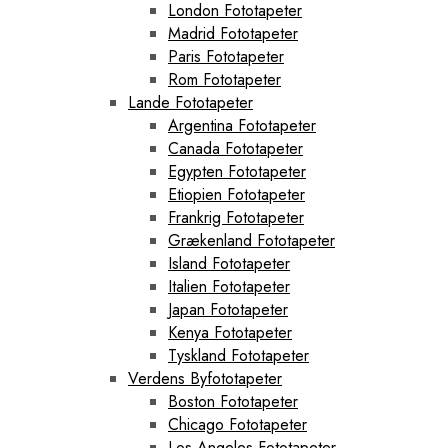
London Fototapeter
Madrid Fototapeter
Paris Fototapeter
Rom Fototapeter
Lande Fototapeter
Argentina Fototapeter
Canada Fototapeter
Egypten Fototapeter
Etiopien Fototapeter
Frankrig Fototapeter
Grækenland Fototapeter
Island Fototapeter
Italien Fototapeter
Japan Fototapeter
Kenya Fototapeter
Tyskland Fototapeter
Verdens Byfototapeter
Boston Fototapeter
Chicago Fototapeter
Los Angeles Fototapeter