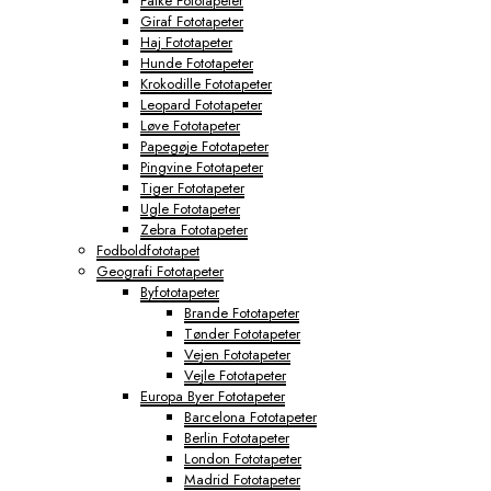
Falke Fototapeter
Giraf Fototapeter
Haj Fototapeter
Hunde Fototapeter
Krokodille Fototapeter
Leopard Fototapeter
Løve Fototapeter
Papegøje Fototapeter
Pingvine Fototapeter
Tiger Fototapeter
Ugle Fototapeter
Zebra Fototapeter
Fodboldfototapet
Geografi Fototapeter
Byfototapeter
Brande Fototapeter
Tønder Fototapeter
Vejen Fototapeter
Vejle Fototapeter
Europa Byer Fototapeter
Barcelona Fototapeter
Berlin Fototapeter
London Fototapeter
Madrid Fototapeter