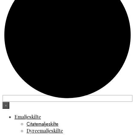
×
Emaljeskilte
Citatemaljeskilte
Dyreemaljeskilte