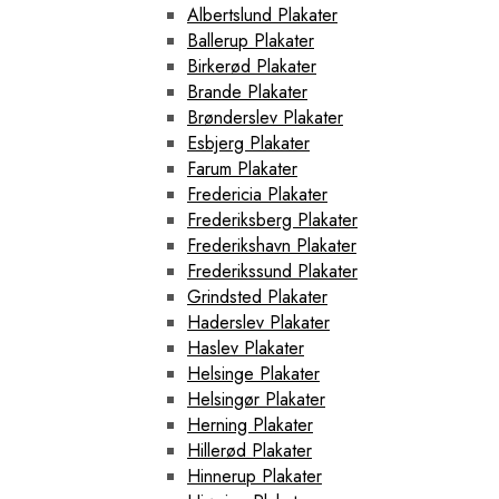
Albertslund Plakater
Ballerup Plakater
Birkerød Plakater
Brande Plakater
Brønderslev Plakater
Esbjerg Plakater
Farum Plakater
Fredericia Plakater
Frederiksberg Plakater
Frederikshavn Plakater
Frederikssund Plakater
Grindsted Plakater
Haderslev Plakater
Haslev Plakater
Helsinge Plakater
Helsingør Plakater
Herning Plakater
Hillerød Plakater
Hinnerup Plakater