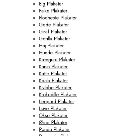
Elg Plakater
Falke Plakater
Flodheste Plakater
Gede Plakater
Giraf Plakater
Gorilla Plakater
Haj Plakater
Hunde Plakater
Kænguru Plakater
Kanin Plakater
Katte Plakater
Koala Plakater
Krabbe Plakater
Krokodille Plakater
Leopard Plakater
Løve Plakater
Okse Plakater
Ørne Plakater
Panda Plakater