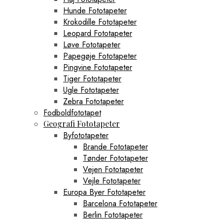
Hunde Fototapeter
Krokodille Fototapeter
Leopard Fototapeter
Løve Fototapeter
Papegøje Fototapeter
Pingvine Fototapeter
Tiger Fototapeter
Ugle Fototapeter
Zebra Fototapeter
Fodboldfototapet
Geografi Fototapeter
Byfototapeter
Brande Fototapeter
Tønder Fototapeter
Vejen Fototapeter
Vejle Fototapeter
Europa Byer Fototapeter
Barcelona Fototapeter
Berlin Fototapeter