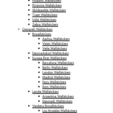
Pindsvin Wallstickers
Pingvine Wallstickers
Skildpadde Wallstickers
Tiger Wallstickers
Ugle Wallstickers
Zebra Wallstickers
Geografi Wallstickers
Bywallstickers
Aarhus Wallstickers
Vejen Wallstickers
Vejle Wallstickers
Danmarkskort Wallstickers
Europa Byer Wallstickers
Barcelona Wallstickers
Berlin Wallstickers
London Wallstickers
Madrid Wallstickers
Paris Wallstickers
Rom Wallstickers
Lande Wallstickers
Argentina Wallstickers
Danmark Wallstickers
Verdens Bywallstickers
Los Angeles Wallstickers