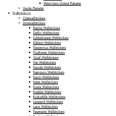
West Ham United Plakater
Varde Plakater
Wallstickers
Citatwallstickers
Dyrewallstickers
Bjørne Wallstickers
Delfin Wallstickers
Edderkoppe Wallstickers
Elefant Wallstickers
Flagermus Wallstickers
Flodheste Wallstickers
Giraf Wallstickers
Haj Wallstickers
Hunde Wallstickers
Kænguru Wallstickers
Kanin Wallstickers
Katte Wallstickers
Koala Wallstickers
Krabbe Wallstickers
Krokodille Wallstickers
Leopard Wallstickers
Løve Wallstickers
Papegøje Wallstickers