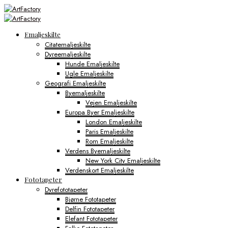
Emaljeskilte
Citatemaljeskilte
Dyreemaljeskilte
Hunde Emaljeskilte
Ugle Emaljeskilte
Geografi Emaljeskilte
Byemaljeskilte
Vejen Emaljeskilte
Europa Byer Emaljeskilte
London Emaljeskilte
Paris Emaljeskilte
Rom Emaljeskilte
Verdens Byemaljeskilte
New York City Emaljeskilte
Verdenskort Emaljeskilte
Fototapeter
Dyrefototapeter
Bjørne Fototapeter
Delfin Fototapeter
Elefant Fototapeter