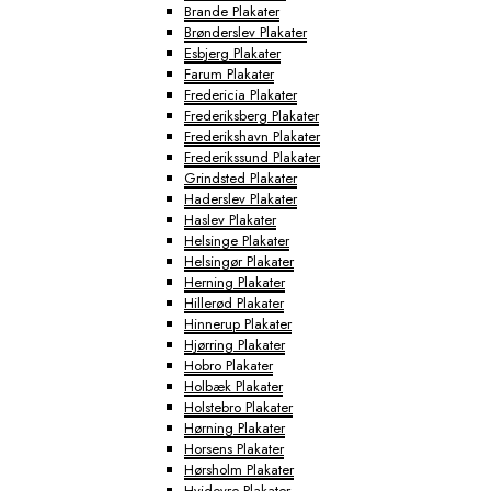
Brande Plakater
Brønderslev Plakater
Esbjerg Plakater
Farum Plakater
Fredericia Plakater
Frederiksberg Plakater
Frederikshavn Plakater
Frederikssund Plakater
Grindsted Plakater
Haderslev Plakater
Haslev Plakater
Helsinge Plakater
Helsingør Plakater
Herning Plakater
Hillerød Plakater
Hinnerup Plakater
Hjørring Plakater
Hobro Plakater
Holbæk Plakater
Holstebro Plakater
Hørning Plakater
Horsens Plakater
Hørsholm Plakater
Hvidovre Plakater