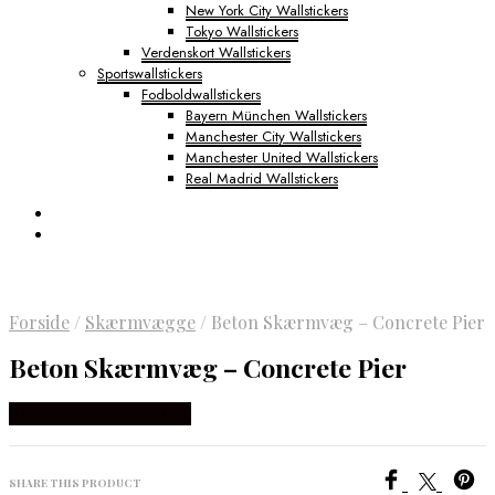
New York City Wallstickers
Tokyo Wallstickers
Verdenskort Wallstickers
Sportswallstickers
Fodboldwallstickers
Bayern München Wallstickers
Manchester City Wallstickers
Manchester United Wallstickers
Real Madrid Wallstickers
Forside
/
Skærmvægge
/
Beton Skærmvæg – Concrete Pier
Beton Skærmvæg – Concrete Pier
Købes Hos NiceWall.dk
SHARE THIS PRODUCT