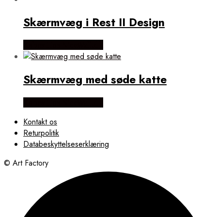
Skærmvæg i Rest II Design
Købes Hos NiceWall.dk
Skærmvæg med søde katte
Købes Hos NiceWall.dk
Kontakt os
Returpolitik
Databeskyttelseserklæring
© Art Factory