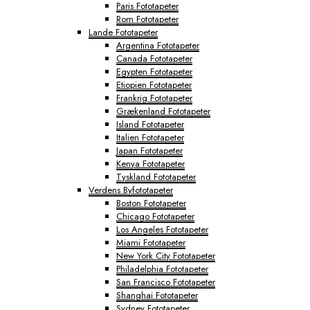
Paris Fototapeter
Rom Fototapeter
Lande Fototapeter
Argentina Fototapeter
Canada Fototapeter
Egypten Fototapeter
Etiopien Fototapeter
Frankrig Fototapeter
Grækenland Fototapeter
Island Fototapeter
Italien Fototapeter
Japan Fototapeter
Kenya Fototapeter
Tyskland Fototapeter
Verdens Byfototapeter
Boston Fototapeter
Chicago Fototapeter
Los Angeles Fototapeter
Miami Fototapeter
New York City Fototapeter
Philadelphia Fototapeter
San Francisco Fototapeter
Shanghai Fototapeter
Sydney Fototapeter