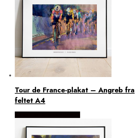
Tour de France-plakat – Angreb fra
feltet A4
Købes Hos Detbedstehjem.dk