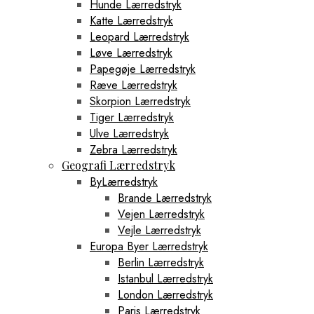
Hunde Lærredstryk
Katte Lærredstryk
Leopard Lærredstryk
Løve Lærredstryk
Papegøje Lærredstryk
Ræve Lærredstryk
Skorpion Lærredstryk
Tiger Lærredstryk
Ulve Lærredstryk
Zebra Lærredstryk
Geografi Lærredstryk
ByLærredstryk
Brande Lærredstryk
Vejen Lærredstryk
Vejle Lærredstryk
Europa Byer Lærredstryk
Berlin Lærredstryk
Istanbul Lærredstryk
London Lærredstryk
Paris Lærredstryk