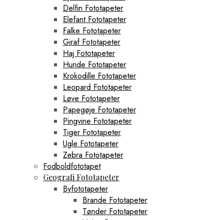
Delfin Fototapeter
Elefant Fototapeter
Falke Fototapeter
Giraf Fototapeter
Haj Fototapeter
Hunde Fototapeter
Krokodille Fototapeter
Leopard Fototapeter
Løve Fototapeter
Papegøje Fototapeter
Pingvine Fototapeter
Tiger Fototapeter
Ugle Fototapeter
Zebra Fototapeter
Fodboldfototapet
Geografi Fototapeter
Byfototapeter
Brande Fototapeter
Tønder Fototapeter