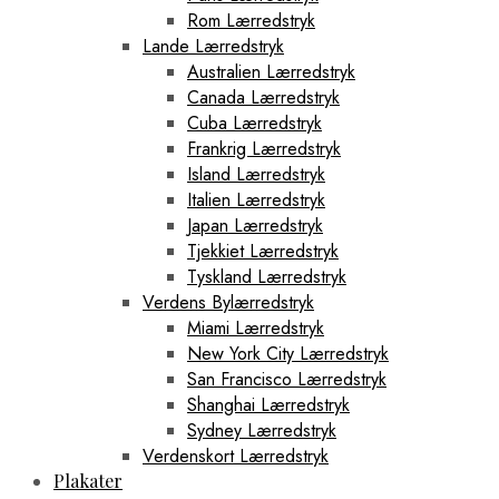
Rom Lærredstryk
Lande Lærredstryk
Australien Lærredstryk
Canada Lærredstryk
Cuba Lærredstryk
Frankrig Lærredstryk
Island Lærredstryk
Italien Lærredstryk
Japan Lærredstryk
Tjekkiet Lærredstryk
Tyskland Lærredstryk
Verdens Bylærredstryk
Miami Lærredstryk
New York City Lærredstryk
San Francisco Lærredstryk
Shanghai Lærredstryk
Sydney Lærredstryk
Verdenskort Lærredstryk
Plakater