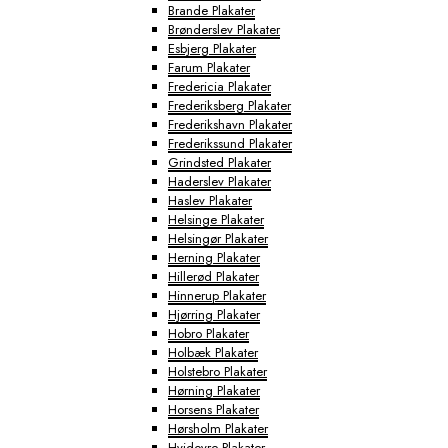
Brande Plakater
Brønderslev Plakater
Esbjerg Plakater
Farum Plakater
Fredericia Plakater
Frederiksberg Plakater
Frederikshavn Plakater
Frederikssund Plakater
Grindsted Plakater
Haderslev Plakater
Haslev Plakater
Helsinge Plakater
Helsingør Plakater
Herning Plakater
Hillerød Plakater
Hinnerup Plakater
Hjørring Plakater
Hobro Plakater
Holbæk Plakater
Holstebro Plakater
Hørning Plakater
Horsens Plakater
Hørsholm Plakater
Hvidovre Plakater