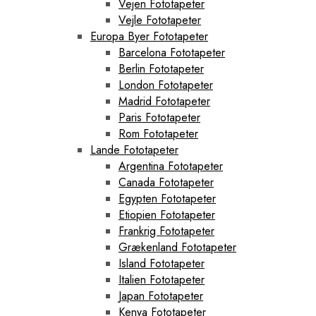
Vejen Fototapeter
Vejle Fototapeter
Europa Byer Fototapeter
Barcelona Fototapeter
Berlin Fototapeter
London Fototapeter
Madrid Fototapeter
Paris Fototapeter
Rom Fototapeter
Lande Fototapeter
Argentina Fototapeter
Canada Fototapeter
Egypten Fototapeter
Etiopien Fototapeter
Frankrig Fototapeter
Grækenland Fototapeter
Island Fototapeter
Italien Fototapeter
Japan Fototapeter
Kenya Fototapeter