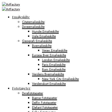
Emaljeskilte
Citatemaljeskilte
Dyreemaljeskilte
Hunde Emaljeskilte
Ugle Emaljeskilte
Geografi Emaljeskilte
Byemaljeskilte
Vejen Emaljeskilte
Europa Byer Emaljeskilte
London Emaljeskilte
Paris Emaljeskilte
Rom Emaljeskilte
Verdens Byemaljeskilte
New York City Emaljeskilte
Verdenskort Emaljeskilte
Fototapeter
Dyrefototapeter
Bjørne Fototapeter
Delfin Fototapeter
Elefant Fototapeter