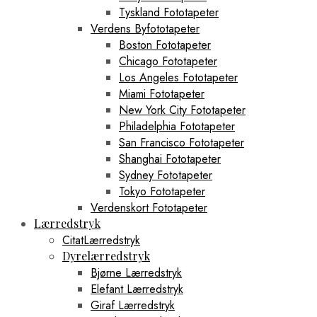
Tyskland Fototapeter
Verdens Byfototapeter
Boston Fototapeter
Chicago Fototapeter
Los Angeles Fototapeter
Miami Fototapeter
New York City Fototapeter
Philadelphia Fototapeter
San Francisco Fototapeter
Shanghai Fototapeter
Sydney Fototapeter
Tokyo Fototapeter
Verdenskort Fototapeter
Lærredstryk
CitatLærredstryk
Dyrelærredstryk
Bjørne Lærredstryk
Elefant Lærredstryk
Giraf Lærredstryk