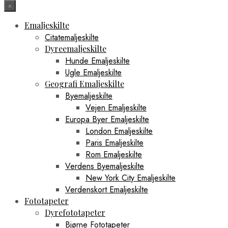
×
Emaljeskilte
Citatemaljeskilte
Dyreemaljeskilte
Hunde Emaljeskilte
Ugle Emaljeskilte
Geografi Emaljeskilte
Byemaljeskilte
Vejen Emaljeskilte
Europa Byer Emaljeskilte
London Emaljeskilte
Paris Emaljeskilte
Rom Emaljeskilte
Verdens Byemaljeskilte
New York City Emaljeskilte
Verdenskort Emaljeskilte
Fototapeter
Dyrefototapeter
Bjørne Fototapeter