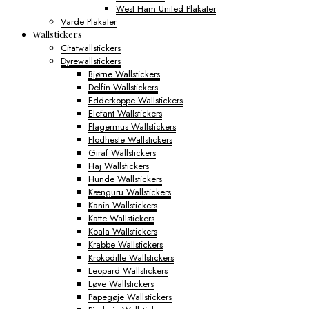
West Ham United Plakater
Varde Plakater
Wallstickers
Citatwallstickers
Dyrewallstickers
Bjørne Wallstickers
Delfin Wallstickers
Edderkoppe Wallstickers
Elefant Wallstickers
Flagermus Wallstickers
Flodheste Wallstickers
Giraf Wallstickers
Haj Wallstickers
Hunde Wallstickers
Kænguru Wallstickers
Kanin Wallstickers
Katte Wallstickers
Koala Wallstickers
Krabbe Wallstickers
Krokodille Wallstickers
Leopard Wallstickers
Løve Wallstickers
Papegøje Wallstickers