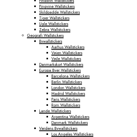
Pindsvin Wallstickers
Pingvine Wallstickers
Skildpadde Wallstickers
Tiger Wallstickers
Ugle Wallstickers
Zebra Wallstickers
Geografi Wallstickers
Bywallstickers
Aarhus Wallstickers
Vejen Wallstickers
Vejle Wallstickers
Danmarkskort Wallstickers
Europa Byer Wallstickers
Barcelona Wallstickers
Berlin Wallstickers
London Wallstickers
Madrid Wallstickers
Paris Wallstickers
Rom Wallstickers
Lande Wallstickers
Argentina Wallstickers
Danmark Wallstickers
Verdens Bywallstickers
Los Angeles Wallstickers