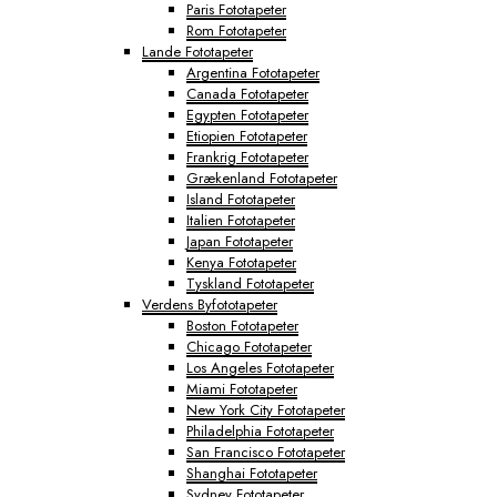
Paris Fototapeter
Rom Fototapeter
Lande Fototapeter
Argentina Fototapeter
Canada Fototapeter
Egypten Fototapeter
Etiopien Fototapeter
Frankrig Fototapeter
Grækenland Fototapeter
Island Fototapeter
Italien Fototapeter
Japan Fototapeter
Kenya Fototapeter
Tyskland Fototapeter
Verdens Byfototapeter
Boston Fototapeter
Chicago Fototapeter
Los Angeles Fototapeter
Miami Fototapeter
New York City Fototapeter
Philadelphia Fototapeter
San Francisco Fototapeter
Shanghai Fototapeter
Sydney Fototapeter