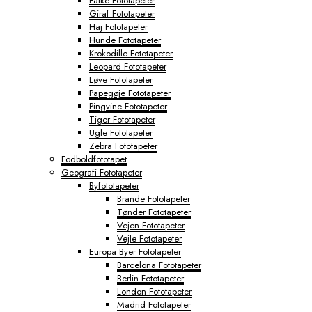
Falke Fototapeter
Giraf Fototapeter
Haj Fototapeter
Hunde Fototapeter
Krokodille Fototapeter
Leopard Fototapeter
Løve Fototapeter
Papegøje Fototapeter
Pingvine Fototapeter
Tiger Fototapeter
Ugle Fototapeter
Zebra Fototapeter
Fodboldfototapet
Geografi Fototapeter
Byfototapeter
Brande Fototapeter
Tønder Fototapeter
Vejen Fototapeter
Vejle Fototapeter
Europa Byer Fototapeter
Barcelona Fototapeter
Berlin Fototapeter
London Fototapeter
Madrid Fototapeter