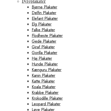
Dyreplakater
Bjørne Plakater
Delfin Plakater
Elefant Plakater
Elg Plakater
Falke Plakater
Flodheste Plakater
Gede Plakater
Giraf Plakater
Gorilla Plakater
Haj Plakater
Hunde Plakater
Kænguru Plakater
Kanin Plakater
Katte Plakater
Koala Plakater
Krabbe Plakater
Krokodille Plakater
Leopard Plakater
Løve Plakater