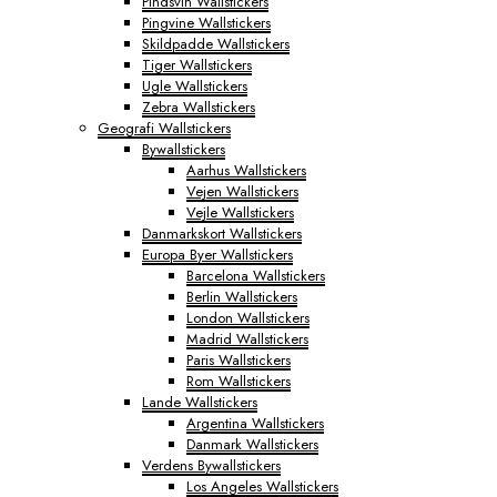
Pindsvin Wallstickers
Pingvine Wallstickers
Skildpadde Wallstickers
Tiger Wallstickers
Ugle Wallstickers
Zebra Wallstickers
Geografi Wallstickers
Bywallstickers
Aarhus Wallstickers
Vejen Wallstickers
Vejle Wallstickers
Danmarkskort Wallstickers
Europa Byer Wallstickers
Barcelona Wallstickers
Berlin Wallstickers
London Wallstickers
Madrid Wallstickers
Paris Wallstickers
Rom Wallstickers
Lande Wallstickers
Argentina Wallstickers
Danmark Wallstickers
Verdens Bywallstickers
Los Angeles Wallstickers