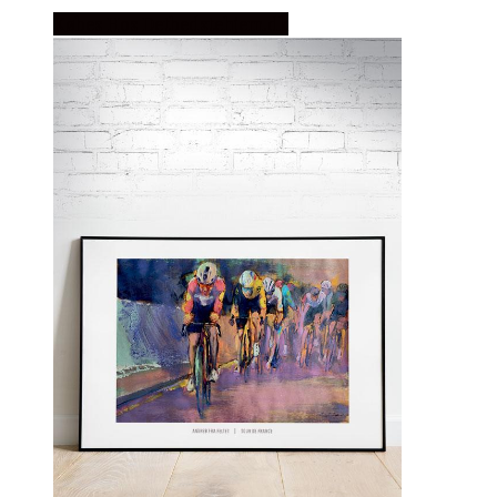
Købes Hos Detbedstehjem.dk