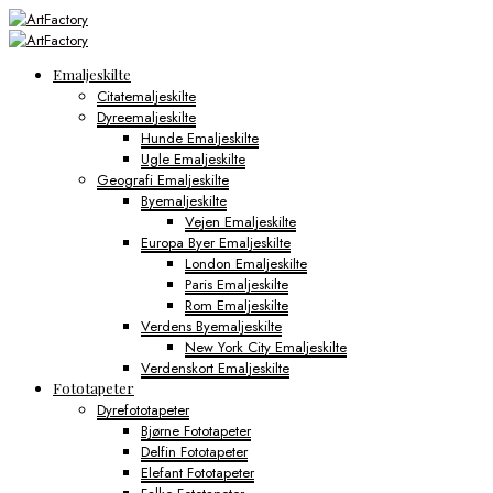
Emaljeskilte
Citatemaljeskilte
Dyreemaljeskilte
Hunde Emaljeskilte
Ugle Emaljeskilte
Geografi Emaljeskilte
Byemaljeskilte
Vejen Emaljeskilte
Europa Byer Emaljeskilte
London Emaljeskilte
Paris Emaljeskilte
Rom Emaljeskilte
Verdens Byemaljeskilte
New York City Emaljeskilte
Verdenskort Emaljeskilte
Fototapeter
Dyrefototapeter
Bjørne Fototapeter
Delfin Fototapeter
Elefant Fototapeter