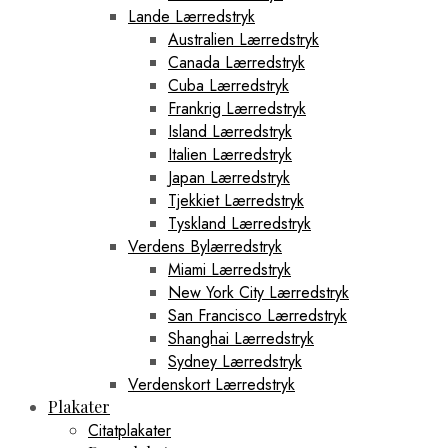
Lande Lærredstryk
Australien Lærredstryk
Canada Lærredstryk
Cuba Lærredstryk
Frankrig Lærredstryk
Island Lærredstryk
Italien Lærredstryk
Japan Lærredstryk
Tjekkiet Lærredstryk
Tyskland Lærredstryk
Verdens Bylærredstryk
Miami Lærredstryk
New York City Lærredstryk
San Francisco Lærredstryk
Shanghai Lærredstryk
Sydney Lærredstryk
Verdenskort Lærredstryk
Plakater
Citatplakater