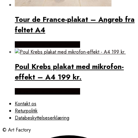
Tour de France-plakat – Angreb fra
feltet A4
Købes Hos Detbedstehjem.dk
Poul Krebs plakat med mikrofon-
effekt – A4 199 kr.
Købes Hos Detbedstehjem.dk
Kontakt os
Returpolitik
Databeskyttelseserklæring
© Art Factory