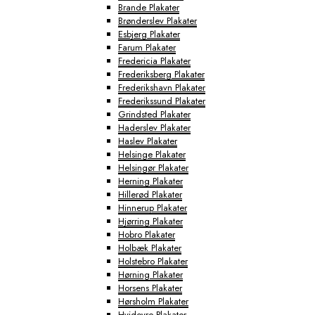
Brande Plakater
Brønderslev Plakater
Esbjerg Plakater
Farum Plakater
Fredericia Plakater
Frederiksberg Plakater
Frederikshavn Plakater
Frederikssund Plakater
Grindsted Plakater
Haderslev Plakater
Haslev Plakater
Helsinge Plakater
Helsingør Plakater
Herning Plakater
Hillerød Plakater
Hinnerup Plakater
Hjørring Plakater
Hobro Plakater
Holbæk Plakater
Holstebro Plakater
Hørning Plakater
Horsens Plakater
Hørsholm Plakater
Hvidovre Plakater