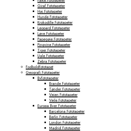
Falke Fototapeter
Giraf Fototapeter
Haj Fototapeter
Hunde Fototapeter
Krokodille Fototapeter
Leopard Fototapeter
Løve Fototapeter
Papegøje Fototapeter
Pingvine Fototapeter
Tiger Fototapeter
Ugle Fototapeter
Zebra Fototapeter
Fodboldfototapet
Geografi Fototapeter
Byfototapeter
Brande Fototapeter
Tønder Fototapeter
Vejen Fototapeter
Vejle Fototapeter
Europa Byer Fototapeter
Barcelona Fototapeter
Berlin Fototapeter
London Fototapeter
Madrid Fototapeter