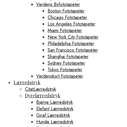
Verdens Byfototapeter
Boston Fototapeter
Chicago Fototapeter
Los Angeles Fototapeter
Miami Fototapeter
New York City Fototapeter
Philadelphia Fototapeter
San Francisco Fototapeter
Shanghai Fototapeter
Sydney Fototapeter
Tokyo Fototapeter
Verdenskort Fototapeter
Lærredstryk
CitatLærredstryk
Dyrelærredstryk
Bjørne Lærredstryk
Elefant Lærredstryk
Giraf Lærredstryk
Hunde Lærredstryk