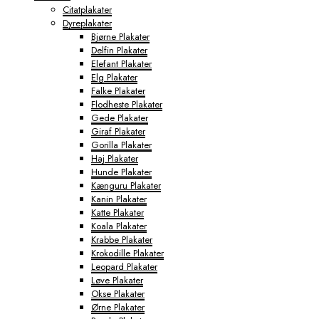
Citatplakater
Dyreplakater
Bjørne Plakater
Delfin Plakater
Elefant Plakater
Elg Plakater
Falke Plakater
Flodheste Plakater
Gede Plakater
Giraf Plakater
Gorilla Plakater
Haj Plakater
Hunde Plakater
Kænguru Plakater
Kanin Plakater
Katte Plakater
Koala Plakater
Krabbe Plakater
Krokodille Plakater
Leopard Plakater
Løve Plakater
Okse Plakater
Ørne Plakater