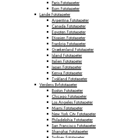
Paris Fototapeter
Rom Fototapeter
Lande Fototapeter
Argentina Fototapeter
Canada Fototapeter
Egypten Fototapeter
Etiopien Fototapeter
Frankrig Fototapeter
Grækenland Fototapeter
Island Fototapeter
Italien Fototapeter
Japan Fototapeter
Kenya Fototapeter
Tyskland Fototapeter
Verdens Byfototapeter
Boston Fototapeter
Chicago Fototapeter
Los Angeles Fototapeter
Miami Fototapeter
New York City Fototapeter
Philadelphia Fototapeter
San Francisco Fototapeter
Shanghai Fototapeter
Sydney Fototapeter