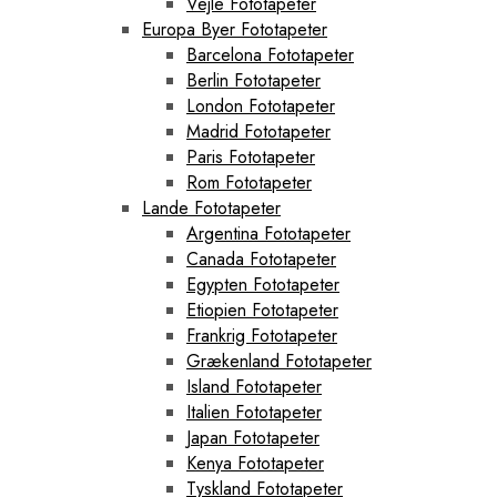
Vejle Fototapeter
Europa Byer Fototapeter
Barcelona Fototapeter
Berlin Fototapeter
London Fototapeter
Madrid Fototapeter
Paris Fototapeter
Rom Fototapeter
Lande Fototapeter
Argentina Fototapeter
Canada Fototapeter
Egypten Fototapeter
Etiopien Fototapeter
Frankrig Fototapeter
Grækenland Fototapeter
Island Fototapeter
Italien Fototapeter
Japan Fototapeter
Kenya Fototapeter
Tyskland Fototapeter