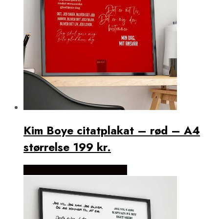
Kim Boye citatplakat – rød – A4
størrelse 199 kr.
Købes Hos Detbedstehjem.dk