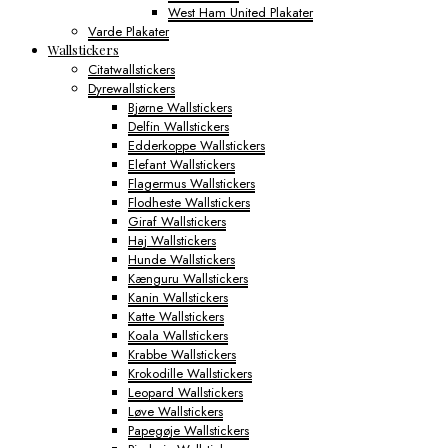
West Ham United Plakater
Varde Plakater
Wallstickers
Citatwallstickers
Dyrewallstickers
Bjørne Wallstickers
Delfin Wallstickers
Edderkoppe Wallstickers
Elefant Wallstickers
Flagermus Wallstickers
Flodheste Wallstickers
Giraf Wallstickers
Haj Wallstickers
Hunde Wallstickers
Kænguru Wallstickers
Kanin Wallstickers
Katte Wallstickers
Koala Wallstickers
Krabbe Wallstickers
Krokodille Wallstickers
Leopard Wallstickers
Løve Wallstickers
Papegøje Wallstickers