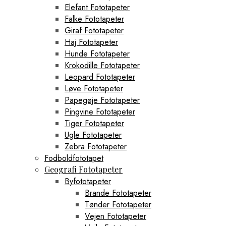
Elefant Fototapeter
Falke Fototapeter
Giraf Fototapeter
Haj Fototapeter
Hunde Fototapeter
Krokodille Fototapeter
Leopard Fototapeter
Løve Fototapeter
Papegøje Fototapeter
Pingvine Fototapeter
Tiger Fototapeter
Ugle Fototapeter
Zebra Fototapeter
Fodboldfototapet
Geografi Fototapeter
Byfototapeter
Brande Fototapeter
Tønder Fototapeter
Vejen Fototapeter