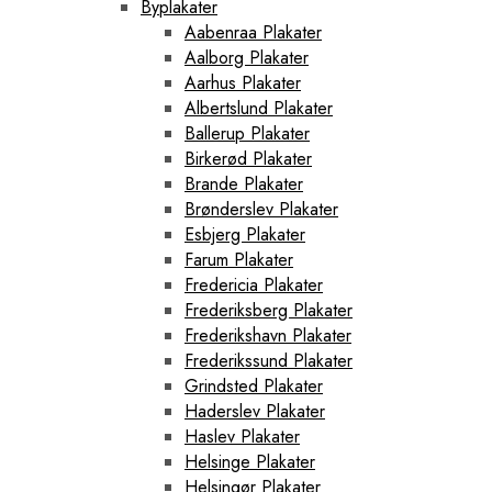
Byplakater
Aabenraa Plakater
Aalborg Plakater
Aarhus Plakater
Albertslund Plakater
Ballerup Plakater
Birkerød Plakater
Brande Plakater
Brønderslev Plakater
Esbjerg Plakater
Farum Plakater
Fredericia Plakater
Frederiksberg Plakater
Frederikshavn Plakater
Frederikssund Plakater
Grindsted Plakater
Haderslev Plakater
Haslev Plakater
Helsinge Plakater
Helsingør Plakater