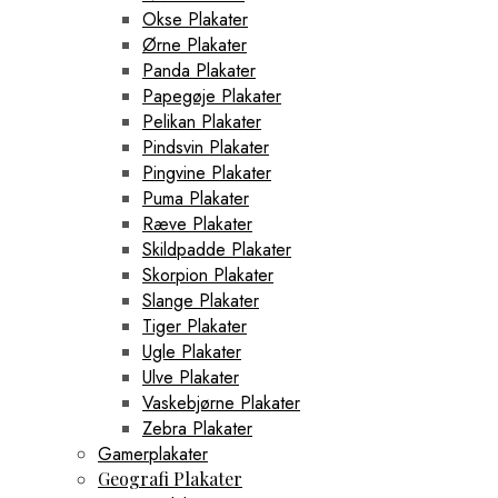
Okse Plakater
Ørne Plakater
Panda Plakater
Papegøje Plakater
Pelikan Plakater
Pindsvin Plakater
Pingvine Plakater
Puma Plakater
Ræve Plakater
Skildpadde Plakater
Skorpion Plakater
Slange Plakater
Tiger Plakater
Ugle Plakater
Ulve Plakater
Vaskebjørne Plakater
Zebra Plakater
Gamerplakater
Geografi Plakater