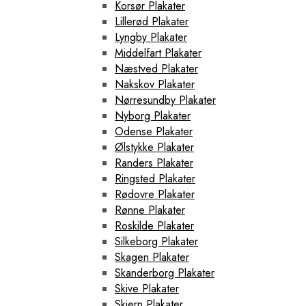
Korsør Plakater
Lillerød Plakater
Lyngby Plakater
Middelfart Plakater
Næstved Plakater
Nakskov Plakater
Nørresundby Plakater
Nyborg Plakater
Odense Plakater
Ølstykke Plakater
Randers Plakater
Ringsted Plakater
Rødovre Plakater
Rønne Plakater
Roskilde Plakater
Silkeborg Plakater
Skagen Plakater
Skanderborg Plakater
Skive Plakater
Skjern Plakater