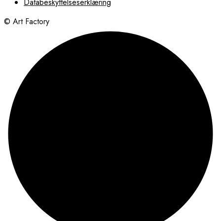
Databeskyttelseserklæring
© Art Factory