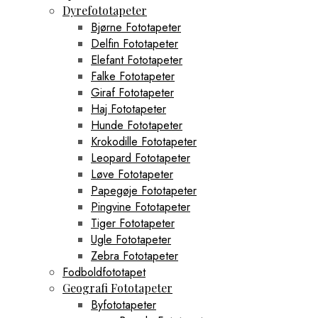
Dyrefototapeter
Bjørne Fototapeter
Delfin Fototapeter
Elefant Fototapeter
Falke Fototapeter
Giraf Fototapeter
Haj Fototapeter
Hunde Fototapeter
Krokodille Fototapeter
Leopard Fototapeter
Løve Fototapeter
Papegøje Fototapeter
Pingvine Fototapeter
Tiger Fototapeter
Ugle Fototapeter
Zebra Fototapeter
Fodboldfototapet
Geografi Fototapeter
Byfototapeter