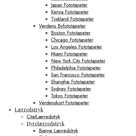
Japan Fototapeter
Kenya Fototapeter
Tyskland Fototapeter
Verdens Byfototapeter
Boston Fototapeter
Chicago Fototapeter
Los Angeles Fototapeter
Miami Fototapeter
New York City Fototapeter
Philadelphia Fototapeter
San Francisco Fototapeter
Shanghai Fototapeter
Sydney Fototapeter
Tokyo Fototapeter
Verdenskort Fototapeter
Lærredstryk
CitatLærredstryk
Dyrelærredstryk
Bjørne Lærredstryk