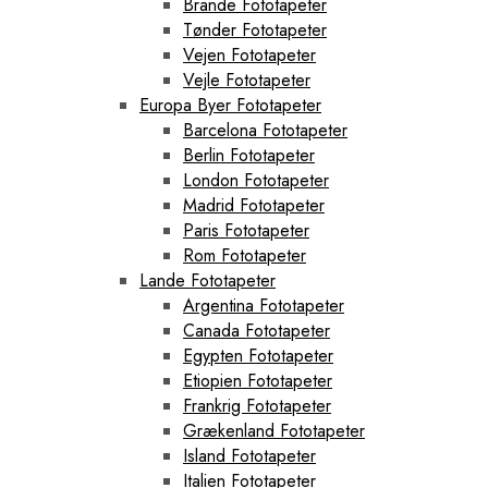
Brande Fototapeter
Tønder Fototapeter
Vejen Fototapeter
Vejle Fototapeter
Europa Byer Fototapeter
Barcelona Fototapeter
Berlin Fototapeter
London Fototapeter
Madrid Fototapeter
Paris Fototapeter
Rom Fototapeter
Lande Fototapeter
Argentina Fototapeter
Canada Fototapeter
Egypten Fototapeter
Etiopien Fototapeter
Frankrig Fototapeter
Grækenland Fototapeter
Island Fototapeter
Italien Fototapeter