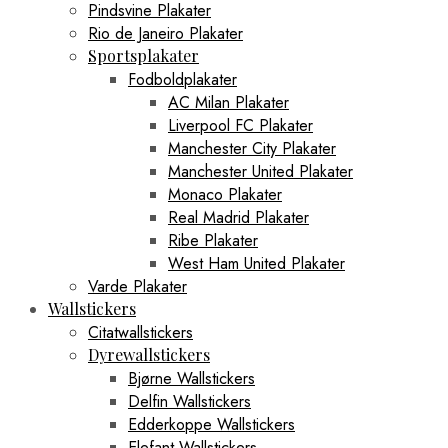
Pindsvine Plakater
Rio de Janeiro Plakater
Sportsplakater
Fodboldplakater
AC Milan Plakater
Liverpool FC Plakater
Manchester City Plakater
Manchester United Plakater
Monaco Plakater
Real Madrid Plakater
Ribe Plakater
West Ham United Plakater
Varde Plakater
Wallstickers
Citatwallstickers
Dyrewallstickers
Bjørne Wallstickers
Delfin Wallstickers
Edderkoppe Wallstickers
Elefant Wallstickers