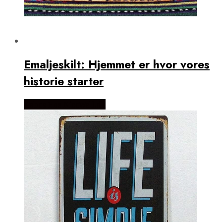
Emaljeskilt: Hjemmet er hvor vores
historie starter
Købes Hos NiceWall.dk