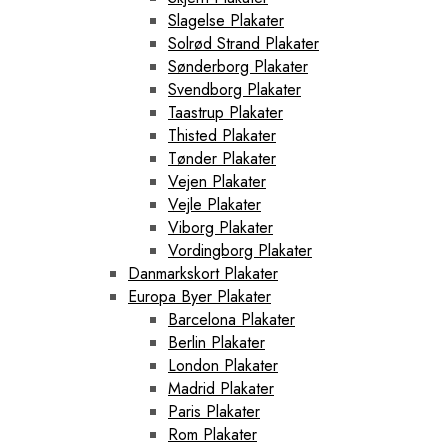
Slagelse Plakater
Solrød Strand Plakater
Sønderborg Plakater
Svendborg Plakater
Taastrup Plakater
Thisted Plakater
Tønder Plakater
Vejen Plakater
Vejle Plakater
Viborg Plakater
Vordingborg Plakater
Danmarkskort Plakater
Europa Byer Plakater
Barcelona Plakater
Berlin Plakater
London Plakater
Madrid Plakater
Paris Plakater
Rom Plakater