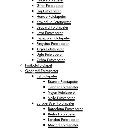
Falke Fototapeter
Giraf Fototapeter
Haj Fototapeter
Hunde Fototapeter
Krokodille Fototapeter
Leopard Fototapeter
Løve Fototapeter
Papegøje Fototapeter
Pingvine Fototapeter
Tiger Fototapeter
Ugle Fototapeter
Zebra Fototapeter
Fodboldfototapet
Geografi Fototapeter
Byfototapeter
Brande Fototapeter
Tønder Fototapeter
Vejen Fototapeter
Vejle Fototapeter
Europa Byer Fototapeter
Barcelona Fototapeter
Berlin Fototapeter
London Fototapeter
Madrid Fototapeter