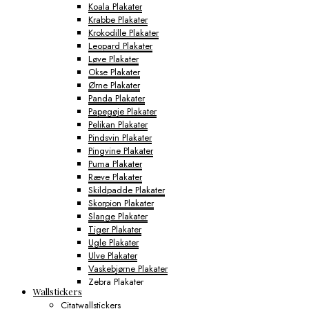
Koala Plakater
Krabbe Plakater
Krokodille Plakater
Leopard Plakater
Løve Plakater
Okse Plakater
Ørne Plakater
Panda Plakater
Papegøje Plakater
Pelikan Plakater
Pindsvin Plakater
Pingvine Plakater
Puma Plakater
Ræve Plakater
Skildpadde Plakater
Skorpion Plakater
Slange Plakater
Tiger Plakater
Ugle Plakater
Ulve Plakater
Vaskebjørne Plakater
Zebra Plakater
Wallstickers
Gamerplakater
Citatwallstickers
Geografi Plakater