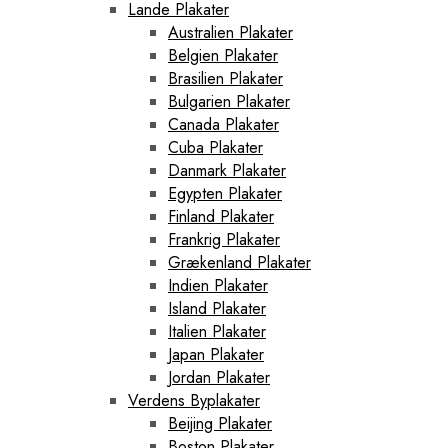
Lande Plakater
Australien Plakater
Belgien Plakater
Brasilien Plakater
Bulgarien Plakater
Canada Plakater
Cuba Plakater
Danmark Plakater
Egypten Plakater
Finland Plakater
Frankrig Plakater
Grækenland Plakater
Indien Plakater
Island Plakater
Italien Plakater
Japan Plakater
Jordan Plakater
Verdens Byplakater
Beijing Plakater
Boston Plakater