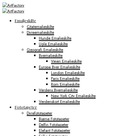
Emaljeskilte
Citatemaljeskilte
Dyreemaljeskilte
Hunde Emaljeskilte
Ugle Emaljeskilte
Geografi Emaljeskilte
Byemaljeskilte
Vejen Emaljeskilte
Europa Byer Emaljeskilte
London Emaljeskilte
Paris Emaljeskilte
Rom Emaljeskilte
Verdens Byemaljeskilte
New York City Emaljeskilte
Verdenskort Emaljeskilte
Fototapeter
Dyrefototapeter
Bjørne Fototapeter
Delfin Fototapeter
Elefant Fototapeter