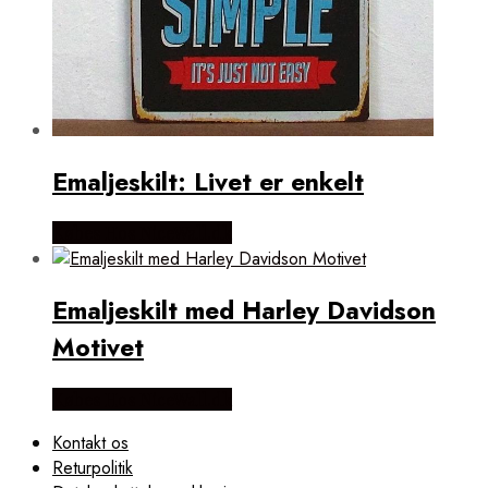
Emaljeskilt: Livet er enkelt
Købes Hos NiceWall.dk
Emaljeskilt med Harley Davidson
Motivet
Købes Hos NiceWall.dk
Kontakt os
Returpolitik