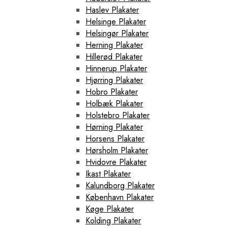
Haslev Plakater
Helsinge Plakater
Helsingør Plakater
Herning Plakater
Hillerød Plakater
Hinnerup Plakater
Hjørring Plakater
Hobro Plakater
Holbæk Plakater
Holstebro Plakater
Hørning Plakater
Horsens Plakater
Hørsholm Plakater
Hvidovre Plakater
Ikast Plakater
Kalundborg Plakater
København Plakater
Køge Plakater
Kolding Plakater