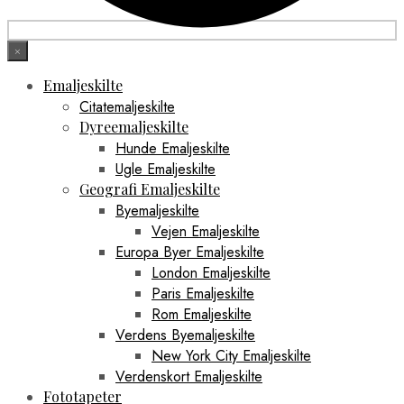
×
Emaljeskilte
Citatemaljeskilte
Dyreemaljeskilte
Hunde Emaljeskilte
Ugle Emaljeskilte
Geografi Emaljeskilte
Byemaljeskilte
Vejen Emaljeskilte
Europa Byer Emaljeskilte
London Emaljeskilte
Paris Emaljeskilte
Rom Emaljeskilte
Verdens Byemaljeskilte
New York City Emaljeskilte
Verdenskort Emaljeskilte
Fototapeter