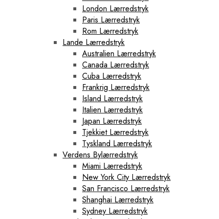
London Lærredstryk
Paris Lærredstryk
Rom Lærredstryk
Lande Lærredstryk
Australien Lærredstryk
Canada Lærredstryk
Cuba Lærredstryk
Frankrig Lærredstryk
Island Lærredstryk
Italien Lærredstryk
Japan Lærredstryk
Tjekkiet Lærredstryk
Tyskland Lærredstryk
Verdens Bylærredstryk
Miami Lærredstryk
New York City Lærredstryk
San Francisco Lærredstryk
Shanghai Lærredstryk
Sydney Lærredstryk