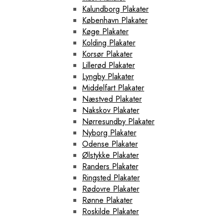
Kalundborg Plakater
København Plakater
Køge Plakater
Kolding Plakater
Korsør Plakater
Lillerød Plakater
Lyngby Plakater
Middelfart Plakater
Næstved Plakater
Nakskov Plakater
Nørresundby Plakater
Nyborg Plakater
Odense Plakater
Ølstykke Plakater
Randers Plakater
Ringsted Plakater
Rødovre Plakater
Rønne Plakater
Roskilde Plakater