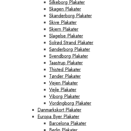
Silkeborg Plakater
Skagen Plakater
Skanderborg Plakater
Skive Plakater
Skjern Plakater
Slagelse Plakater
Solrød Strand Plakater
Sønderborg Plakater
Svendborg Plakater
Taastrup Plakater
Thisted Plakater
Tønder Plakater
Vejen Plakater
Vejle Plakater
Viborg Plakater
Vordingborg Plakater
Danmarkskort Plakater
Europa Byer Plakater
Barcelona Plakater
Berlin Plakater