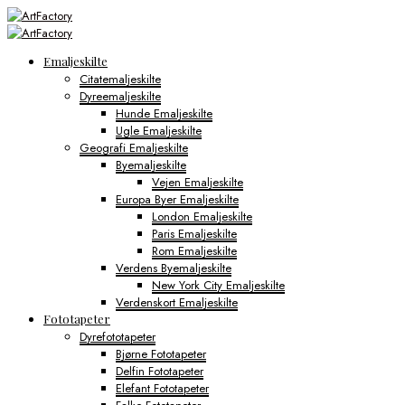
Emaljeskilte
Citatemaljeskilte
Dyreemaljeskilte
Hunde Emaljeskilte
Ugle Emaljeskilte
Geografi Emaljeskilte
Byemaljeskilte
Vejen Emaljeskilte
Europa Byer Emaljeskilte
London Emaljeskilte
Paris Emaljeskilte
Rom Emaljeskilte
Verdens Byemaljeskilte
New York City Emaljeskilte
Verdenskort Emaljeskilte
Fototapeter
Dyrefototapeter
Bjørne Fototapeter
Delfin Fototapeter
Elefant Fototapeter