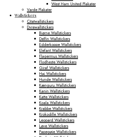
West Ham United Plakater
Varde Plakater
Wallstickers
Citatwallstickers
Dyrewallstickers
Bjørne Wallstickers
Delfin Wallstickers
Edderkoppe Wallstickers
Elefant Wallstickers
Flagermus Wallstickers
Flodheste Wallstickers
Giraf Wallstickers
Haj Wallstickers
Hunde Wallstickers
Kænguru Wallstickers
Kanin Wallstickers
Katte Wallstickers
Koala Wallstickers
Krabbe Wallstickers
Krokodille Wallstickers
Leopard Wallstickers
Løve Wallstickers
Papegøje Wallstickers