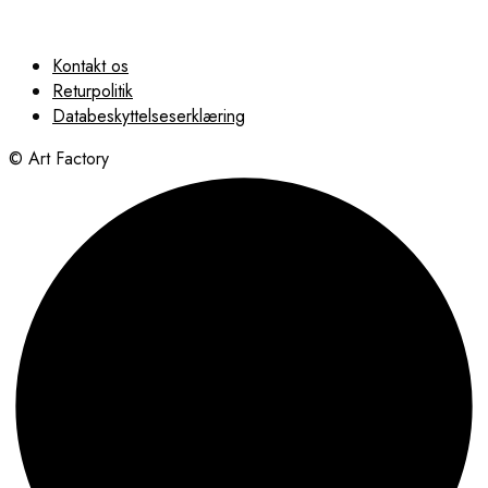
Kontakt os
Returpolitik
Databeskyttelseserklæring
© Art Factory