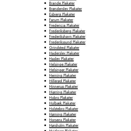
Brande Plakater
Brønderslev Plakater
Esbjerg Plakater
Farum Plakater
Fredericia Plakater
Frederiksberg Plakater
Frederikshavn Plakater
Frederikssund Plakater
Grindsted Plakater
Haderslev Plakater
Haslev Plakater
Helsinge Plakater
Helsingør Plakater
Herning Plakater
Hillerød Plakater
Hinnerup Plakater
Hjørring Plakater
Hobro Plakater
Holbæk Plakater
Holstebro Plakater
Hørning Plakater
Horsens Plakater
Hørsholm Plakater
Hvidovre Plakater