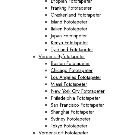
Etiopien Fototapeter
Frankrig Fototapeter
Grækenland Fototapeter
Island Fototapeter
Italien Fototapeter
Japan Fototapeter
Kenya Fototapeter
Tyskland Fototapeter
Verdens Byfototapeter
Boston Fototapeter
Chicago Fototapeter
Los Angeles Fototapeter
Miami Fototapeter
New York City Fototapeter
Philadelphia Fototapeter
San Francisco Fototapeter
Shanghai Fototapeter
Sydney Fototapeter
Tokyo Fototapeter
Verdenskort Fototapeter