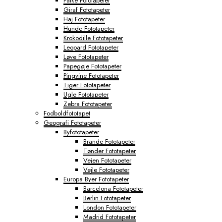
Falke Fototapeter
Giraf Fototapeter
Haj Fototapeter
Hunde Fototapeter
Krokodille Fototapeter
Leopard Fototapeter
Løve Fototapeter
Papegøje Fototapeter
Pingvine Fototapeter
Tiger Fototapeter
Ugle Fototapeter
Zebra Fototapeter
Fodboldfototapet
Geografi Fototapeter
Byfototapeter
Brande Fototapeter
Tønder Fototapeter
Vejen Fototapeter
Vejle Fototapeter
Europa Byer Fototapeter
Barcelona Fototapeter
Berlin Fototapeter
London Fototapeter
Madrid Fototapeter