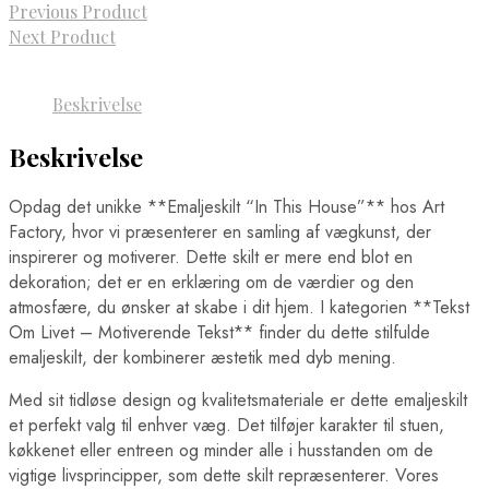
Previous Product
Next Product
Beskrivelse
Beskrivelse
Opdag det unikke **Emaljeskilt “In This House”** hos Art
Factory, hvor vi præsenterer en samling af vægkunst, der
inspirerer og motiverer. Dette skilt er mere end blot en
dekoration; det er en erklæring om de værdier og den
atmosfære, du ønsker at skabe i dit hjem. I kategorien **Tekst
Om Livet – Motiverende Tekst** finder du dette stilfulde
emaljeskilt, der kombinerer æstetik med dyb mening.
Med sit tidløse design og kvalitetsmateriale er dette emaljeskilt
et perfekt valg til enhver væg. Det tilføjer karakter til stuen,
køkkenet eller entreen og minder alle i husstanden om de
vigtige livsprincipper, som dette skilt repræsenterer. Vores