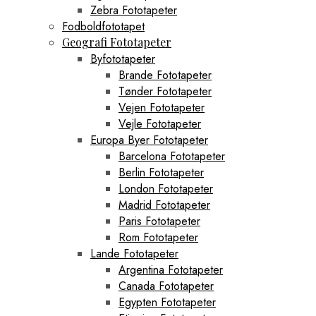
Zebra Fototapeter
Fodboldfototapet
Geografi Fototapeter
Byfototapeter
Brande Fototapeter
Tønder Fototapeter
Vejen Fototapeter
Vejle Fototapeter
Europa Byer Fototapeter
Barcelona Fototapeter
Berlin Fototapeter
London Fototapeter
Madrid Fototapeter
Paris Fototapeter
Rom Fototapeter
Lande Fototapeter
Argentina Fototapeter
Canada Fototapeter
Egypten Fototapeter