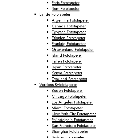
Paris Fototapeter
Rom Fototapeter
Lande Fototapeter
Argentina Fototapeter
Canada Fototapeter
Egypten Fototapeter
Etiopien Fototapeter
Frankrig Fototapeter
Grækenland Fototapeter
Island Fototapeter
Italien Fototapeter
Japan Fototapeter
Kenya Fototapeter
Tyskland Fototapeter
Verdens Byfototapeter
Boston Fototapeter
Chicago Fototapeter
Los Angeles Fototapeter
Miami Fototapeter
New York City Fototapeter
Philadelphia Fototapeter
San Francisco Fototapeter
Shanghai Fototapeter
Sydney Fototapeter