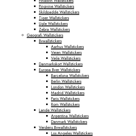
Pindsvin Wallstickers
Pingvine Wallstickers
Skildpadde Wallstickers
Tiger Wallstickers
Ugle Wallstickers
Zebra Wallstickers
Geografi Wallstickers
Bywallstickers
Aarhus Wallstickers
Vejen Wallstickers
Vejle Wallstickers
Danmarkskort Wallstickers
Europa Byer Wallstickers
Barcelona Wallstickers
Berlin Wallstickers
London Wallstickers
Madrid Wallstickers
Paris Wallstickers
Rom Wallstickers
Lande Wallstickers
Argentina Wallstickers
Danmark Wallstickers
Verdens Bywallstickers
Los Angeles Wallstickers