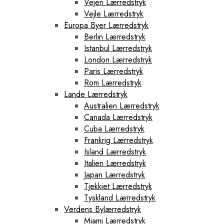
Vejen Lærredstryk
Vejle Lærredstryk
Europa Byer Lærredstryk
Berlin Lærredstryk
Istanbul Lærredstryk
London Lærredstryk
Paris Lærredstryk
Rom Lærredstryk
Lande Lærredstryk
Australien Lærredstryk
Canada Lærredstryk
Cuba Lærredstryk
Frankrig Lærredstryk
Island Lærredstryk
Italien Lærredstryk
Japan Lærredstryk
Tjekkiet Lærredstryk
Tyskland Lærredstryk
Verdens Bylærredstryk
Miami Lærredstryk