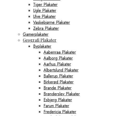
Tiger Plakater
Ugle Plakater
Ulve Plakater
Vaskebjørne Plakater
Zebra Plakater
Gamerplakater
Geografi Plakater
Byplakater
Aabenraa Plakater
Aalborg Plakater
Aarhus Plakater
Albertslund Plakater
Ballerup Plakater
Birkerød Plakater
Brande Plakater
Brønderslev Plakater
Esbjerg Plakater
Farum Plakater
Fredericia Plakater