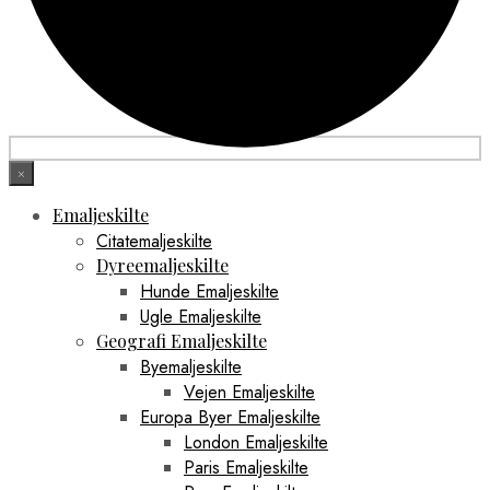
×
Emaljeskilte
Citatemaljeskilte
Dyreemaljeskilte
Hunde Emaljeskilte
Ugle Emaljeskilte
Geografi Emaljeskilte
Byemaljeskilte
Vejen Emaljeskilte
Europa Byer Emaljeskilte
London Emaljeskilte
Paris Emaljeskilte