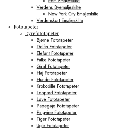
Rom Emaljeskilte
Verdens Byemaljeskilte
New York City Emaljeskilte
Verdenskort Emaljeskilte
Fototapeter
Dyrefototapeter
Bjørne Fototapeter
Delfin Fototapeter
Elefant Fototapeter
Falke Fototapeter
Giraf Fototapeter
Haj Fototapeter
Hunde Fototapeter
Krokodille Fototapeter
Leopard Fototapeter
Løve Fototapeter
Papegøje Fototapeter
Pingvine Fototapeter
Tiger Fototapeter
Ugle Fototapeter