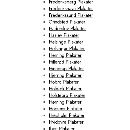
Frederiksberg Plakater
Frederikshavn Plakater
Frederikssund Plakater
Grindsted Plakater
Haderslev Plakater
Haslev Plakater
Helsinge Plakater
Helsingør Plakater
Herning Plakater
Hillerød Plakater
Hinnerup Plakater
Hjørring Plakater
Hobro Plakater
Holbæk Plakater
Holstebro Plakater
Hørning Plakater
Horsens Plakater
Hørsholm Plakater
Hvidovre Plakater
Ikast Plakater