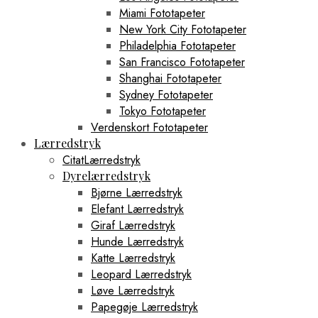
Miami Fototapeter
New York City Fototapeter
Philadelphia Fototapeter
San Francisco Fototapeter
Shanghai Fototapeter
Sydney Fototapeter
Tokyo Fototapeter
Verdenskort Fototapeter
Lærredstryk
CitatLærredstryk
Dyrelærredstryk
Bjørne Lærredstryk
Elefant Lærredstryk
Giraf Lærredstryk
Hunde Lærredstryk
Katte Lærredstryk
Leopard Lærredstryk
Løve Lærredstryk
Papegøje Lærredstryk