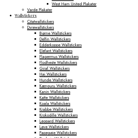
West Ham United Plakater
Varde Plakater
Wallstickers
Citatwallstickers
Dyrewallstickers
Bjørne Wallstickers
Delfin Wallstickers
Edderkoppe Wallstickers
Elefant Wallstickers
Flagermus Wallstickers
Flodheste Wallstickers
Giraf Wallstickers
Haj Wallstickers
Hunde Wallstickers
Kænguru Wallstickers
Kanin Wallstickers
Katte Wallstickers
Koala Wallstickers
Krabbe Wallstickers
Krokodille Wallstickers
Leopard Wallstickers
Løve Wallstickers
Papegøje Wallstickers