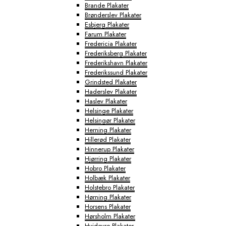
Brande Plakater
Brønderslev Plakater
Esbjerg Plakater
Farum Plakater
Fredericia Plakater
Frederiksberg Plakater
Frederikshavn Plakater
Frederikssund Plakater
Grindsted Plakater
Haderslev Plakater
Haslev Plakater
Helsinge Plakater
Helsingør Plakater
Herning Plakater
Hillerød Plakater
Hinnerup Plakater
Hjørring Plakater
Hobro Plakater
Holbæk Plakater
Holstebro Plakater
Hørning Plakater
Horsens Plakater
Hørsholm Plakater
Hvidovre Plakater