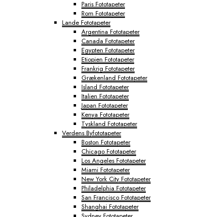
Paris Fototapeter
Rom Fototapeter
Lande Fototapeter
Argentina Fototapeter
Canada Fototapeter
Egypten Fototapeter
Etiopien Fototapeter
Frankrig Fototapeter
Grækenland Fototapeter
Island Fototapeter
Italien Fototapeter
Japan Fototapeter
Kenya Fototapeter
Tyskland Fototapeter
Verdens Byfototapeter
Boston Fototapeter
Chicago Fototapeter
Los Angeles Fototapeter
Miami Fototapeter
New York City Fototapeter
Philadelphia Fototapeter
San Francisco Fototapeter
Shanghai Fototapeter
Sydney Fototapeter