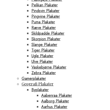
Pelikan Plakater
Pindsvin Plakater
Pingvine Plakater
Puma Plakater
Ræve Plakater
Skildpadde Plakater
Skorpion Plakater
Slange Plakater
Tiger Plakater
Ugle Plakater
Ulve Plakater
Vaskebjørne Plakater
Zebra Plakater
Gamerplakater
Geografi Plakater
Byplakater
Aabenraa Plakater
Aalborg Plakater
Aarhus Plakater