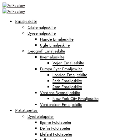
Emaljeskilte
Citatemaljeskilte
Dyreemaljeskilte
Hunde Emaljeskilte
Ugle Emaljeskilte
Geografi Emaljeskilte
Byemaljeskilte
Vejen Emaljeskilte
Europa Byer Emaljeskilte
London Emaljeskilte
Paris Emaljeskilte
Rom Emaljeskilte
Verdens Byemaljeskilte
New York City Emaljeskilte
Verdenskort Emaljeskilte
Fototapeter
Dyrefototapeter
Bjørne Fototapeter
Delfin Fototapeter
Elefant Fototapeter