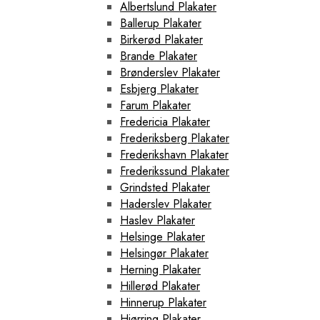
Albertslund Plakater
Ballerup Plakater
Birkerød Plakater
Brande Plakater
Brønderslev Plakater
Esbjerg Plakater
Farum Plakater
Fredericia Plakater
Frederiksberg Plakater
Frederikshavn Plakater
Frederikssund Plakater
Grindsted Plakater
Haderslev Plakater
Haslev Plakater
Helsinge Plakater
Helsingør Plakater
Herning Plakater
Hillerød Plakater
Hinnerup Plakater
Hjørring Plakater