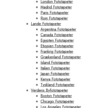
London Fototapeter
Madrid Fototapeter
Paris Fototapeter
Rom Fototapeter
Lande Fototapeter
Argentina Fototapeter
Canada Fototapeter
Egypten Fototapeter
Etiopien Fototapeter
Frankrig Fototapeter
Grækenland Fototapeter
Island Fototapeter
Italien Fototapeter
Japan Fototapeter
Kenya Fototapeter
Tyskland Fototapeter
Verdens Byfototapeter
Boston Fototapeter
Chicago Fototapeter
Los Angeles Fototapeter