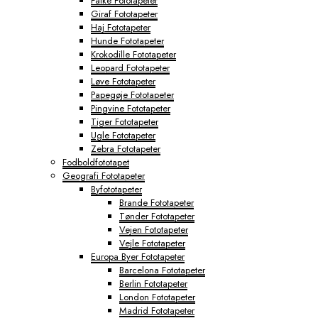
Falke Fototapeter
Giraf Fototapeter
Haj Fototapeter
Hunde Fototapeter
Krokodille Fototapeter
Leopard Fototapeter
Løve Fototapeter
Papegøje Fototapeter
Pingvine Fototapeter
Tiger Fototapeter
Ugle Fototapeter
Zebra Fototapeter
Fodboldfototapet
Geografi Fototapeter
Byfototapeter
Brande Fototapeter
Tønder Fototapeter
Vejen Fototapeter
Vejle Fototapeter
Europa Byer Fototapeter
Barcelona Fototapeter
Berlin Fototapeter
London Fototapeter
Madrid Fototapeter