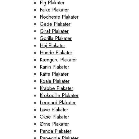
Elg Plakater
Falke Plakater
Flodheste Plakater
Gede Plakater
Giraf Plakater
Gorilla Plakater
Haj Plakater
Hunde Plakater
Kænguru Plakater
Kanin Plakater
Katte Plakater
Koala Plakater
Krabbe Plakater
Krokodille Plakater
Leopard Plakater
Løve Plakater
Okse Plakater
Ørne Plakater
Panda Plakater
Papegøje Plakater