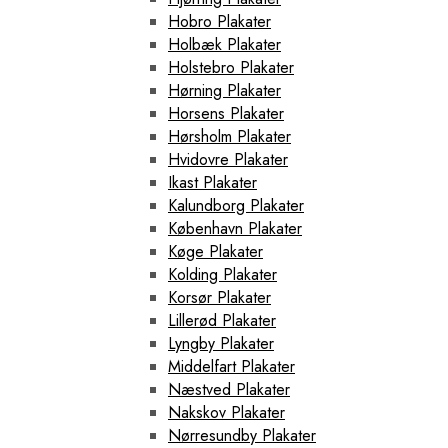
Hobro Plakater
Holbæk Plakater
Holstebro Plakater
Hørning Plakater
Horsens Plakater
Hørsholm Plakater
Hvidovre Plakater
Ikast Plakater
Kalundborg Plakater
København Plakater
Køge Plakater
Kolding Plakater
Korsør Plakater
Lillerød Plakater
Lyngby Plakater
Middelfart Plakater
Næstved Plakater
Nakskov Plakater
Nørresundby Plakater