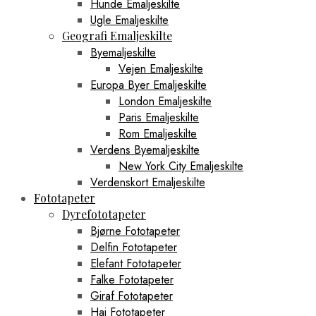
Hunde Emaljeskilte
Ugle Emaljeskilte
Geografi Emaljeskilte
Byemaljeskilte
Vejen Emaljeskilte
Europa Byer Emaljeskilte
London Emaljeskilte
Paris Emaljeskilte
Rom Emaljeskilte
Verdens Byemaljeskilte
New York City Emaljeskilte
Verdenskort Emaljeskilte
Fototapeter
Dyrefototapeter
Bjørne Fototapeter
Delfin Fototapeter
Elefant Fototapeter
Falke Fototapeter
Giraf Fototapeter
Haj Fototapeter