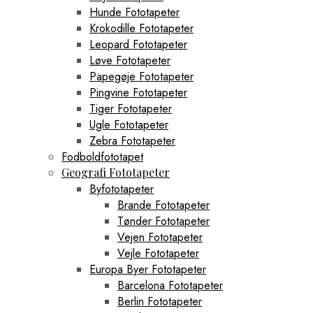
Hunde Fototapeter
Krokodille Fototapeter
Leopard Fototapeter
Løve Fototapeter
Papegøje Fototapeter
Pingvine Fototapeter
Tiger Fototapeter
Ugle Fototapeter
Zebra Fototapeter
Fodboldfototapet
Geografi Fototapeter
Byfototapeter
Brande Fototapeter
Tønder Fototapeter
Vejen Fototapeter
Vejle Fototapeter
Europa Byer Fototapeter
Barcelona Fototapeter
Berlin Fototapeter