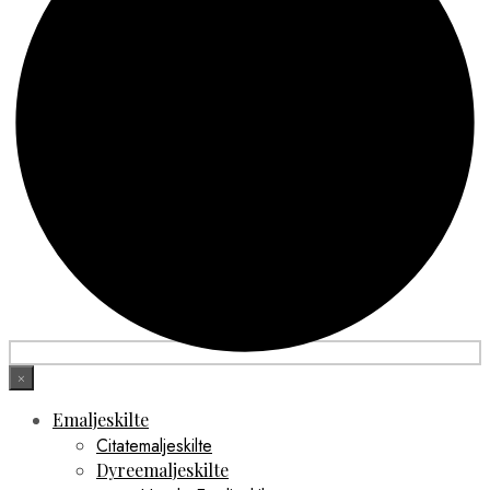
×
Emaljeskilte
Citatemaljeskilte
Dyreemaljeskilte