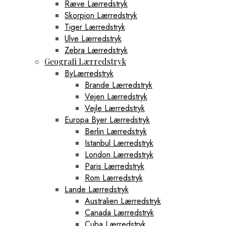
Ræve Lærredstryk
Skorpion Lærredstryk
Tiger Lærredstryk
Ulve Lærredstryk
Zebra Lærredstryk
Geografi Lærredstryk
ByLærredstryk
Brande Lærredstryk
Vejen Lærredstryk
Vejle Lærredstryk
Europa Byer Lærredstryk
Berlin Lærredstryk
Istanbul Lærredstryk
London Lærredstryk
Paris Lærredstryk
Rom Lærredstryk
Lande Lærredstryk
Australien Lærredstryk
Canada Lærredstryk
Cuba Lærredstryk