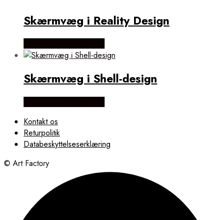
Skærmvæg i Reality Design
Købes Hos NiceWall.dk
Skærmvæg i Shell-design
Købes Hos NiceWall.dk
Kontakt os
Returpolitik
Databeskyttelseserklæring
© Art Factory