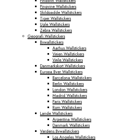
Pindsvin Wallstickers
Pingvine Wallstickers
Skildpadde Wallstickers
Tiger Wallstickers
Ugle Wallstickers
Zebra Wallstickers
Geografi Wallstickers
Bywallstickers
Aarhus Wallstickers
Vejen Wallstickers
Vejle Wallstickers
Danmarkskort Wallstickers
Europa Byer Wallstickers
Barcelona Wallstickers
Berlin Wallstickers
London Wallstickers
Madrid Wallstickers
Paris Wallstickers
Rom Wallstickers
Lande Wallstickers
Argentina Wallstickers
Danmark Wallstickers
Verdens Bywallstickers
Los Angeles Wallstickers