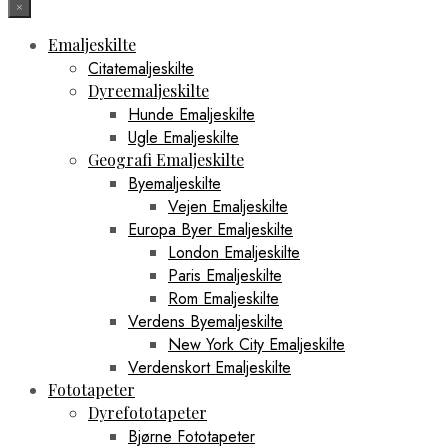
×
Emaljeskilte
Citatemaljeskilte
Dyreemaljeskilte
Hunde Emaljeskilte
Ugle Emaljeskilte
Geografi Emaljeskilte
Byemaljeskilte
Vejen Emaljeskilte
Europa Byer Emaljeskilte
London Emaljeskilte
Paris Emaljeskilte
Rom Emaljeskilte
Verdens Byemaljeskilte
New York City Emaljeskilte
Verdenskort Emaljeskilte
Fototapeter
Dyrefototapeter
Bjørne Fototapeter