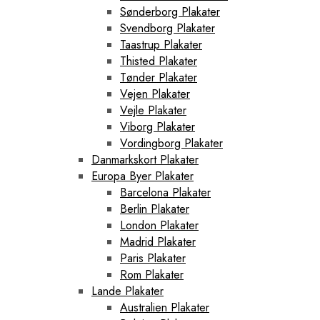
Sønderborg Plakater
Svendborg Plakater
Taastrup Plakater
Thisted Plakater
Tønder Plakater
Vejen Plakater
Vejle Plakater
Viborg Plakater
Vordingborg Plakater
Danmarkskort Plakater
Europa Byer Plakater
Barcelona Plakater
Berlin Plakater
London Plakater
Madrid Plakater
Paris Plakater
Rom Plakater
Lande Plakater
Australien Plakater