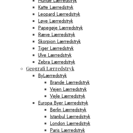
Hunde Lærredstryk
Katte Lærredstryk
Leopard Lærredstryk
Løve Lærredstryk
Papegøje Lærredstryk
Ræve Lærredstryk
Skorpion Lærredstryk
Tiger Lærredstryk
Ulve Lærredstryk
Zebra Lærredstryk
Geografi Lærredstryk
ByLærredstryk
Brande Lærredstryk
Vejen Lærredstryk
Vejle Lærredstryk
Europa Byer Lærredstryk
Berlin Lærredstryk
Istanbul Lærredstryk
London Lærredstryk
Paris Lærredstryk