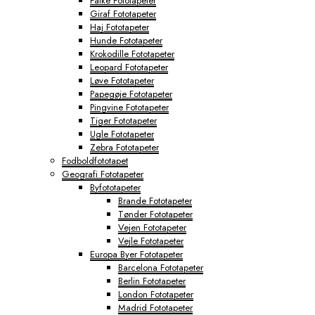
Falke Fototapeter
Giraf Fototapeter
Haj Fototapeter
Hunde Fototapeter
Krokodille Fototapeter
Leopard Fototapeter
Løve Fototapeter
Papegøje Fototapeter
Pingvine Fototapeter
Tiger Fototapeter
Ugle Fototapeter
Zebra Fototapeter
Fodboldfototapet
Geografi Fototapeter
Byfototapeter
Brande Fototapeter
Tønder Fototapeter
Vejen Fototapeter
Vejle Fototapeter
Europa Byer Fototapeter
Barcelona Fototapeter
Berlin Fototapeter
London Fototapeter
Madrid Fototapeter