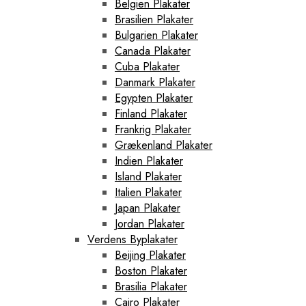
Belgien Plakater
Brasilien Plakater
Bulgarien Plakater
Canada Plakater
Cuba Plakater
Danmark Plakater
Egypten Plakater
Finland Plakater
Frankrig Plakater
Grækenland Plakater
Indien Plakater
Island Plakater
Italien Plakater
Japan Plakater
Jordan Plakater
Verdens Byplakater
Beijing Plakater
Boston Plakater
Brasilia Plakater
Cairo Plakater