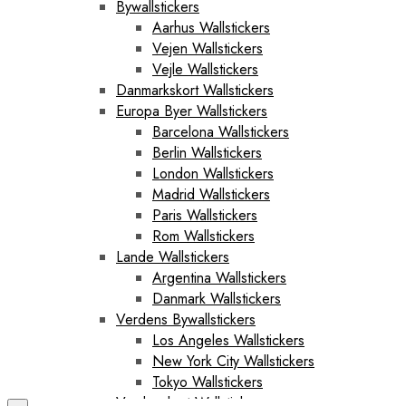
Bywallstickers
Aarhus Wallstickers
Vejen Wallstickers
Vejle Wallstickers
Danmarkskort Wallstickers
Europa Byer Wallstickers
Barcelona Wallstickers
Berlin Wallstickers
London Wallstickers
Madrid Wallstickers
Paris Wallstickers
Rom Wallstickers
Lande Wallstickers
Argentina Wallstickers
Danmark Wallstickers
Verdens Bywallstickers
Los Angeles Wallstickers
New York City Wallstickers
Tokyo Wallstickers
Verdenskort Wallstickers