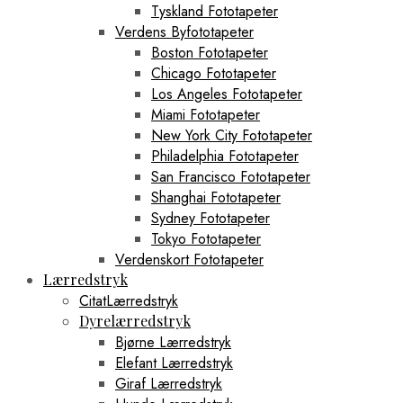
Tyskland Fototapeter
Verdens Byfototapeter
Boston Fototapeter
Chicago Fototapeter
Los Angeles Fototapeter
Miami Fototapeter
New York City Fototapeter
Philadelphia Fototapeter
San Francisco Fototapeter
Shanghai Fototapeter
Sydney Fototapeter
Tokyo Fototapeter
Verdenskort Fototapeter
Lærredstryk
CitatLærredstryk
Dyrelærredstryk
Bjørne Lærredstryk
Elefant Lærredstryk
Giraf Lærredstryk