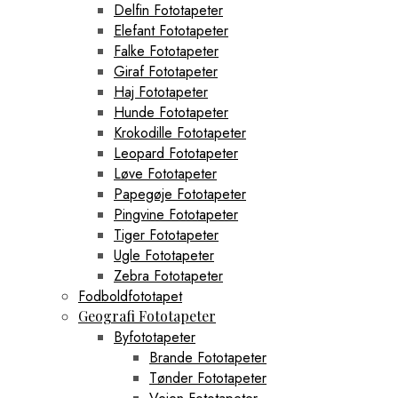
Delfin Fototapeter
Elefant Fototapeter
Falke Fototapeter
Giraf Fototapeter
Haj Fototapeter
Hunde Fototapeter
Krokodille Fototapeter
Leopard Fototapeter
Løve Fototapeter
Papegøje Fototapeter
Pingvine Fototapeter
Tiger Fototapeter
Ugle Fototapeter
Zebra Fototapeter
Fodboldfototapet
Geografi Fototapeter
Byfototapeter
Brande Fototapeter
Tønder Fototapeter