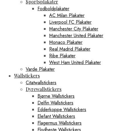
Sportsplakater
Fodboldplakater
AC Milan Plakater
Liverpool FC Plakater
Manchester City Plakater
Manchester United Plakater
Monaco Plakater
Real Madrid Plakater
Ribe Plakater
West Ham United Plakater
Varde Plakater
Wallstickers
Citatwallstickers
Dyrewallstickers
Bjørne Wallstickers
Delfin Wallstickers
Edderkoppe Wallstickers
Elefant Wallstickers
Flagermus Wallstickers
Flodheste Wallstickers