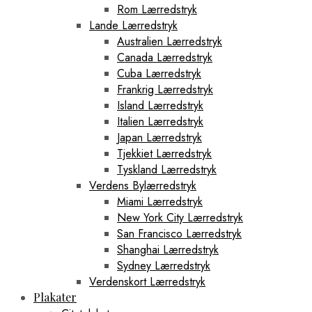
Rom Lærredstryk
Lande Lærredstryk
Australien Lærredstryk
Canada Lærredstryk
Cuba Lærredstryk
Frankrig Lærredstryk
Island Lærredstryk
Italien Lærredstryk
Japan Lærredstryk
Tjekkiet Lærredstryk
Tyskland Lærredstryk
Verdens Bylærredstryk
Miami Lærredstryk
New York City Lærredstryk
San Francisco Lærredstryk
Shanghai Lærredstryk
Sydney Lærredstryk
Verdenskort Lærredstryk
Plakater