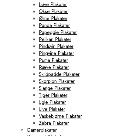
Løve Plakater
Okse Plakater
Ørne Plakater
Panda Plakater
Papegøje Plakater
Pelikan Plakater
Pindsvin Plakater
Pingvine Plakater
Puma Plakater
Ræve Plakater
Skildpadde Plakater
Skorpion Plakater
Slange Plakater
Tiger Plakater
Ugle Plakater
Ulve Plakater
Vaskebjørne Plakater
Zebra Plakater
Gamerplakater