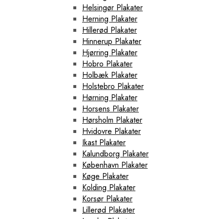
Helsingør Plakater
Herning Plakater
Hillerød Plakater
Hinnerup Plakater
Hjørring Plakater
Hobro Plakater
Holbæk Plakater
Holstebro Plakater
Hørning Plakater
Horsens Plakater
Hørsholm Plakater
Hvidovre Plakater
Ikast Plakater
Kalundborg Plakater
København Plakater
Køge Plakater
Kolding Plakater
Korsør Plakater
Lillerød Plakater