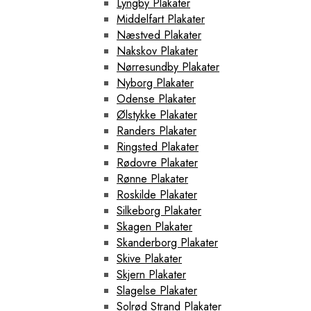
Lyngby Plakater
Middelfart Plakater
Næstved Plakater
Nakskov Plakater
Nørresundby Plakater
Nyborg Plakater
Odense Plakater
Ølstykke Plakater
Randers Plakater
Ringsted Plakater
Rødovre Plakater
Rønne Plakater
Roskilde Plakater
Silkeborg Plakater
Skagen Plakater
Skanderborg Plakater
Skive Plakater
Skjern Plakater
Slagelse Plakater
Solrød Strand Plakater