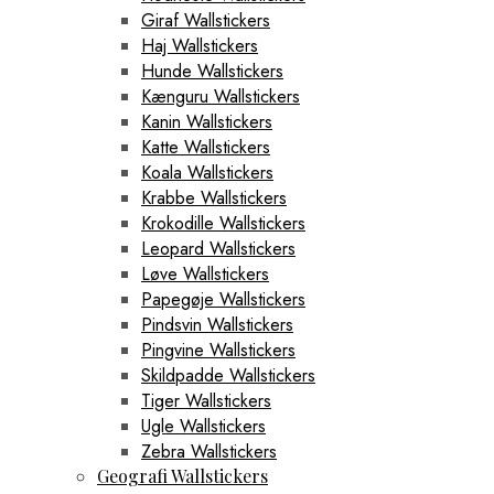
Giraf Wallstickers
Haj Wallstickers
Hunde Wallstickers
Kænguru Wallstickers
Kanin Wallstickers
Katte Wallstickers
Koala Wallstickers
Krabbe Wallstickers
Krokodille Wallstickers
Leopard Wallstickers
Løve Wallstickers
Papegøje Wallstickers
Pindsvin Wallstickers
Pingvine Wallstickers
Skildpadde Wallstickers
Tiger Wallstickers
Ugle Wallstickers
Zebra Wallstickers
Geografi Wallstickers