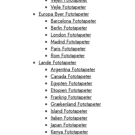
Vejen Fototapeter
Vejle Fototapeter
Europa Byer Fototapeter
Barcelona Fototapeter
Berlin Fototapeter
London Fototapeter
Madrid Fototapeter
Paris Fototapeter
Rom Fototapeter
Lande Fototapeter
Argentina Fototapeter
Canada Fototapeter
Egypten Fototapeter
Etiopien Fototapeter
Frankrig Fototapeter
Grækenland Fototapeter
Island Fototapeter
Italien Fototapeter
Japan Fototapeter
Kenya Fototapeter