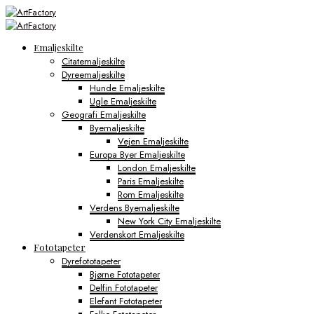
Emaljeskilte
Citatemaljeskilte
Dyreemaljeskilte
Hunde Emaljeskilte
Ugle Emaljeskilte
Geografi Emaljeskilte
Byemaljeskilte
Vejen Emaljeskilte
Europa Byer Emaljeskilte
London Emaljeskilte
Paris Emaljeskilte
Rom Emaljeskilte
Verdens Byemaljeskilte
New York City Emaljeskilte
Verdenskort Emaljeskilte
Fototapeter
Dyrefototapeter
Bjørne Fototapeter
Delfin Fototapeter
Elefant Fototapeter