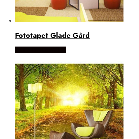
Fototapet Glade Gård
Købes Hos NiceWall.dk