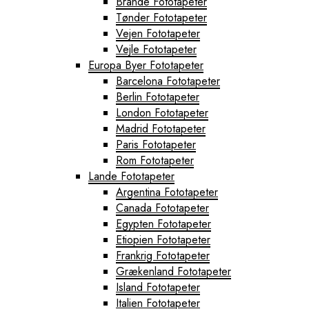
Brande Fototapeter
Tønder Fototapeter
Vejen Fototapeter
Vejle Fototapeter
Europa Byer Fototapeter
Barcelona Fototapeter
Berlin Fototapeter
London Fototapeter
Madrid Fototapeter
Paris Fototapeter
Rom Fototapeter
Lande Fototapeter
Argentina Fototapeter
Canada Fototapeter
Egypten Fototapeter
Etiopien Fototapeter
Frankrig Fototapeter
Grækenland Fototapeter
Island Fototapeter
Italien Fototapeter