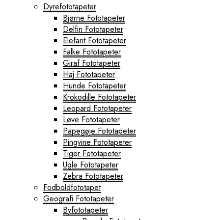
Dyrefototapeter
Bjørne Fototapeter
Delfin Fototapeter
Elefant Fototapeter
Falke Fototapeter
Giraf Fototapeter
Haj Fototapeter
Hunde Fototapeter
Krokodille Fototapeter
Leopard Fototapeter
Løve Fototapeter
Papegøje Fototapeter
Pingvine Fototapeter
Tiger Fototapeter
Ugle Fototapeter
Zebra Fototapeter
Fodboldfototapet
Geografi Fototapeter
Byfototapeter