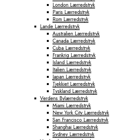
London Lærredstryk
Paris Lærredstryk
Rom Lærredstryk
Lande Lærredstryk
Australien Lærredstryk
Canada Lærredstryk
Cuba Lærredstryk
Frankrig Lærredstryk
Island Lærredstryk
Italien Lærredstryk
Japan Lærredstryk
Tjekkiet Lærredstryk
Tyskland Lærredstryk
Verdens Bylærredstryk
Miami Lærredstryk
New York City Lærredstryk
San Francisco Lærredstryk
Shanghai Lærredstryk
Sydney Lærredstryk