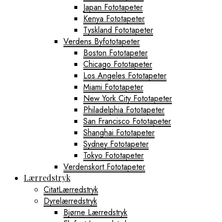
Japan Fototapeter
Kenya Fototapeter
Tyskland Fototapeter
Verdens Byfototapeter
Boston Fototapeter
Chicago Fototapeter
Los Angeles Fototapeter
Miami Fototapeter
New York City Fototapeter
Philadelphia Fototapeter
San Francisco Fototapeter
Shanghai Fototapeter
Sydney Fototapeter
Tokyo Fototapeter
Verdenskort Fototapeter
Lærredstryk
CitatLærredstryk
Dyrelærredstryk
Bjørne Lærredstryk