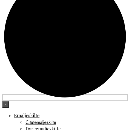
×
Emaljeskilte
Citatemaljeskilte
Dyreemaljeskilte