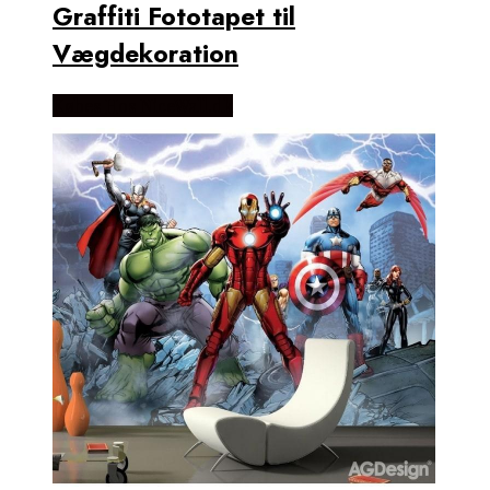
Graffiti Fototapet til
Vægdekoration
Købes Hos NiceWall.dk