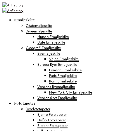
Emaljeskilte
Citatemaljeskilte
Dyreemaljeskilte
Hunde Emaljeskilte
Ugle Emaljeskilte
Geografi Emaljeskilte
Byemaljeskilte
Vejen Emaljeskilte
Europa Byer Emaljeskilte
London Emaljeskilte
Paris Emaljeskilte
Rom Emaljeskilte
Verdens Byemaljeskilte
New York City Emaljeskilte
Verdenskort Emaljeskilte
Fototapeter
Dyrefototapeter
Bjørne Fototapeter
Delfin Fototapeter
Elefant Fototapeter