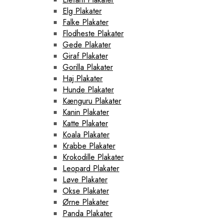
Elg Plakater
Falke Plakater
Flodheste Plakater
Gede Plakater
Giraf Plakater
Gorilla Plakater
Haj Plakater
Hunde Plakater
Kænguru Plakater
Kanin Plakater
Katte Plakater
Koala Plakater
Krabbe Plakater
Krokodille Plakater
Leopard Plakater
Løve Plakater
Okse Plakater
Ørne Plakater
Panda Plakater