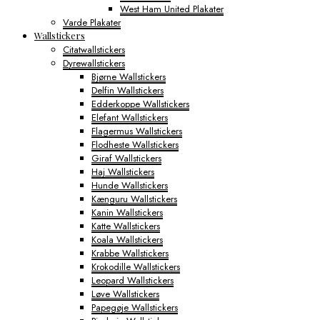
West Ham United Plakater
Varde Plakater
Wallstickers
Citatwallstickers
Dyrewallstickers
Bjørne Wallstickers
Delfin Wallstickers
Edderkoppe Wallstickers
Elefant Wallstickers
Flagermus Wallstickers
Flodheste Wallstickers
Giraf Wallstickers
Haj Wallstickers
Hunde Wallstickers
Kænguru Wallstickers
Kanin Wallstickers
Katte Wallstickers
Koala Wallstickers
Krabbe Wallstickers
Krokodille Wallstickers
Leopard Wallstickers
Løve Wallstickers
Papegøje Wallstickers