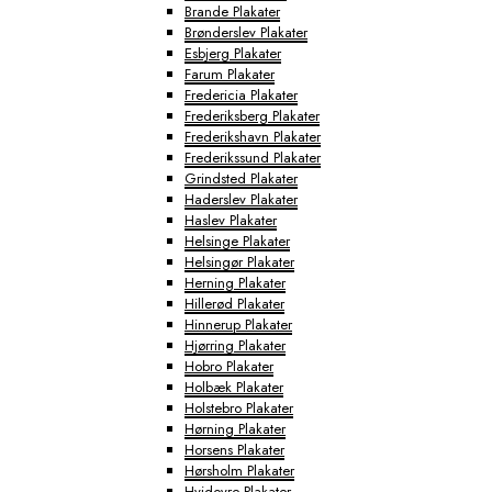
Brande Plakater
Brønderslev Plakater
Esbjerg Plakater
Farum Plakater
Fredericia Plakater
Frederiksberg Plakater
Frederikshavn Plakater
Frederikssund Plakater
Grindsted Plakater
Haderslev Plakater
Haslev Plakater
Helsinge Plakater
Helsingør Plakater
Herning Plakater
Hillerød Plakater
Hinnerup Plakater
Hjørring Plakater
Hobro Plakater
Holbæk Plakater
Holstebro Plakater
Hørning Plakater
Horsens Plakater
Hørsholm Plakater
Hvidovre Plakater