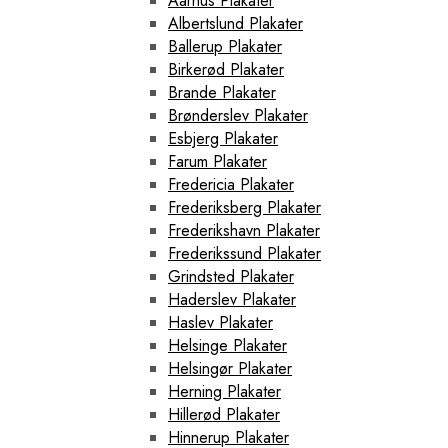
Aarhus Plakater
Albertslund Plakater
Ballerup Plakater
Birkerød Plakater
Brande Plakater
Brønderslev Plakater
Esbjerg Plakater
Farum Plakater
Fredericia Plakater
Frederiksberg Plakater
Frederikshavn Plakater
Frederikssund Plakater
Grindsted Plakater
Haderslev Plakater
Haslev Plakater
Helsinge Plakater
Helsingør Plakater
Herning Plakater
Hillerød Plakater
Hinnerup Plakater