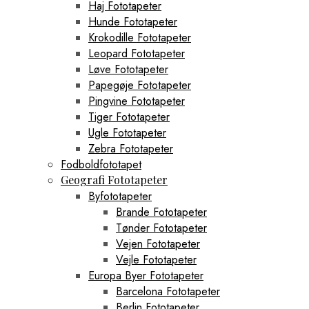
Haj Fototapeter
Hunde Fototapeter
Krokodille Fototapeter
Leopard Fototapeter
Løve Fototapeter
Papegøje Fototapeter
Pingvine Fototapeter
Tiger Fototapeter
Ugle Fototapeter
Zebra Fototapeter
Fodboldfototapet
Geografi Fototapeter
Byfototapeter
Brande Fototapeter
Tønder Fototapeter
Vejen Fototapeter
Vejle Fototapeter
Europa Byer Fototapeter
Barcelona Fototapeter
Berlin Fototapeter