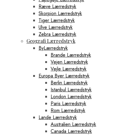
Ræve Lærredstryk
Skorpion Lærredstryk
Tiger Lærredstryk
Ulve Lærredstryk
Zebra Lærredstryk
Geografi Lærredstryk
ByLærredstryk
Brande Lærredstryk
Vejen Lærredstryk
Vejle Lærredstryk
Europa Byer Lærredstryk
Berlin Lærredstryk
Istanbul Lærredstryk
London Lærredstryk
Paris Lærredstryk
Rom Lærredstryk
Lande Lærredstryk
Australien Lærredstryk
Canada Lærredstryk