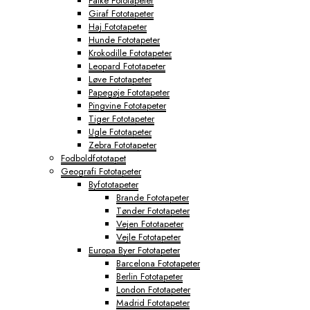
Falke Fototapeter
Giraf Fototapeter
Haj Fototapeter
Hunde Fototapeter
Krokodille Fototapeter
Leopard Fototapeter
Løve Fototapeter
Papegøje Fototapeter
Pingvine Fototapeter
Tiger Fototapeter
Ugle Fototapeter
Zebra Fototapeter
Fodboldfototapet
Geografi Fototapeter
Byfototapeter
Brande Fototapeter
Tønder Fototapeter
Vejen Fototapeter
Vejle Fototapeter
Europa Byer Fototapeter
Barcelona Fototapeter
Berlin Fototapeter
London Fototapeter
Madrid Fototapeter