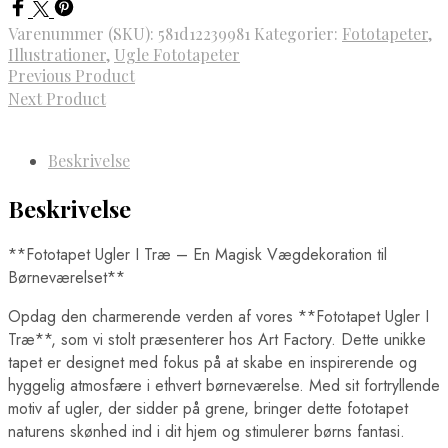
Varenummer (SKU):
581d12239981
Kategorier:
Fototapeter
,
Illustrationer
,
Ugle Fototapeter
Previous Product
Next Product
Beskrivelse
Beskrivelse
**Fototapet Ugler I Træ – En Magisk Vægdekoration til
Børneværelset**
Opdag den charmerende verden af vores **Fototapet Ugler I
Træ**, som vi stolt præsenterer hos Art Factory. Dette unikke
tapet er designet med fokus på at skabe en inspirerende og
hyggelig atmosfære i ethvert børneværelse. Med sit fortryllende
motiv af ugler, der sidder på grene, bringer dette fototapet
naturens skønhed ind i dit hjem og stimulerer børns fantasi.