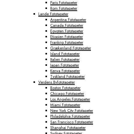
Paris Fototapeter
Rom Fototapeter
Lande Fototapeter
Argentina Fototapeter
Canada Fototapeter
Egypten Fototapeter
Etiopien Fototapeter
Frankrig Fototapeter
Grækenland Fototapeter
Island Fototapeter
Italien Fototapeter
Japan Fototapeter
Kenya Fototapeter
Tyskland Fototapeter
Verdens Byfototapeter
Boston Fototapeter
Chicago Fototapeter
Los Angeles Fototapeter
Miami Fototapeter
New York City Fototapeter
Philadelphia Fototapeter
San Francisco Fototapeter
Shanghai Fototapeter
Sydney Fototapeter