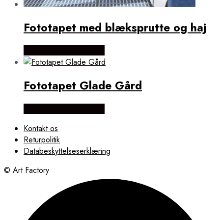
Fototapet med blæksprutte og haj
Købes Hos NiceWall.dk
Fototapet Glade Gård
Købes Hos NiceWall.dk
Kontakt os
Returpolitik
Databeskyttelseserklæring
© Art Factory