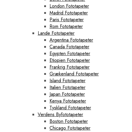
London Fototapeter
Madrid Fototapeter
Paris Fototapeter
Rom Fototapeter
Lande Fototapeter
Argentina Fototapeter
Canada Fototapeter
Egypten Fototapeter
Etiopien Fototapeter
Frankrig Fototapeter
Grækenland Fototapeter
Island Fototapeter
Italien Fototapeter
Japan Fototapeter
Kenya Fototapeter
Tyskland Fototapeter
Verdens Byfototapeter
Boston Fototapeter
Chicago Fototapeter