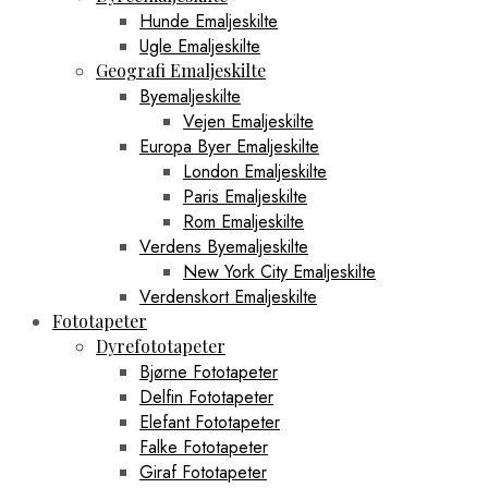
Hunde Emaljeskilte
Ugle Emaljeskilte
Geografi Emaljeskilte
Byemaljeskilte
Vejen Emaljeskilte
Europa Byer Emaljeskilte
London Emaljeskilte
Paris Emaljeskilte
Rom Emaljeskilte
Verdens Byemaljeskilte
New York City Emaljeskilte
Verdenskort Emaljeskilte
Fototapeter
Dyrefototapeter
Bjørne Fototapeter
Delfin Fototapeter
Elefant Fototapeter
Falke Fototapeter
Giraf Fototapeter