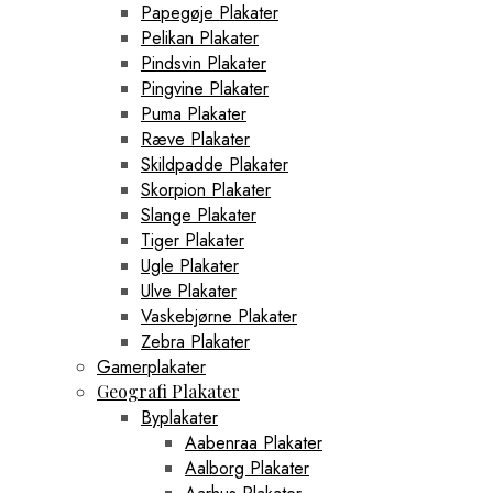
Papegøje Plakater
Pelikan Plakater
Pindsvin Plakater
Pingvine Plakater
Puma Plakater
Ræve Plakater
Skildpadde Plakater
Skorpion Plakater
Slange Plakater
Tiger Plakater
Ugle Plakater
Ulve Plakater
Vaskebjørne Plakater
Zebra Plakater
Gamerplakater
Geografi Plakater
Byplakater
Aabenraa Plakater
Aalborg Plakater