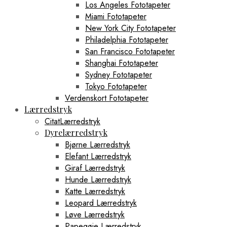
Los Angeles Fototapeter
Miami Fototapeter
New York City Fototapeter
Philadelphia Fototapeter
San Francisco Fototapeter
Shanghai Fototapeter
Sydney Fototapeter
Tokyo Fototapeter
Verdenskort Fototapeter
Lærredstryk
CitatLærredstryk
Dyrelærredstryk
Bjørne Lærredstryk
Elefant Lærredstryk
Giraf Lærredstryk
Hunde Lærredstryk
Katte Lærredstryk
Leopard Lærredstryk
Løve Lærredstryk
Papegøje Lærredstryk