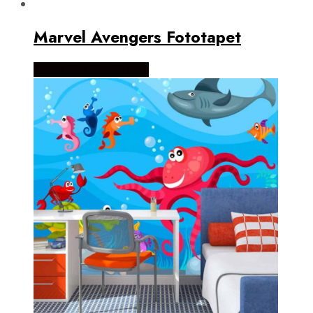
Marvel Avengers Fototapet
Købes Hos NiceWall.dk