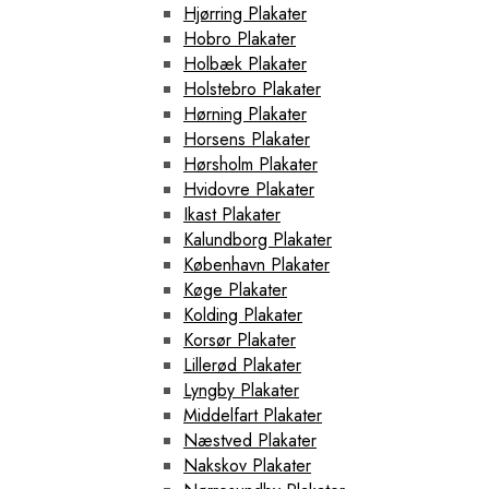
Hjørring Plakater
Hobro Plakater
Holbæk Plakater
Holstebro Plakater
Hørning Plakater
Horsens Plakater
Hørsholm Plakater
Hvidovre Plakater
Ikast Plakater
Kalundborg Plakater
København Plakater
Køge Plakater
Kolding Plakater
Korsør Plakater
Lillerød Plakater
Lyngby Plakater
Middelfart Plakater
Næstved Plakater
Nakskov Plakater