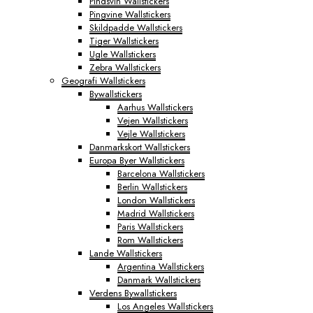
Pindsvin Wallstickers
Pingvine Wallstickers
Skildpadde Wallstickers
Tiger Wallstickers
Ugle Wallstickers
Zebra Wallstickers
Geografi Wallstickers
Bywallstickers
Aarhus Wallstickers
Vejen Wallstickers
Vejle Wallstickers
Danmarkskort Wallstickers
Europa Byer Wallstickers
Barcelona Wallstickers
Berlin Wallstickers
London Wallstickers
Madrid Wallstickers
Paris Wallstickers
Rom Wallstickers
Lande Wallstickers
Argentina Wallstickers
Danmark Wallstickers
Verdens Bywallstickers
Los Angeles Wallstickers